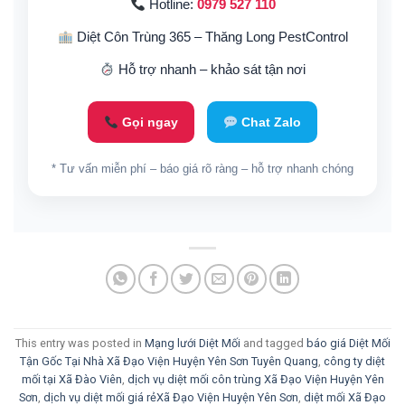
Hotline:
0979 527 110
Diệt Côn Trùng 365 – Thăng Long PestControl
Hỗ trợ nhanh – khảo sát tận nơi
Gọi ngay
Chat Zalo
* Tư vấn miễn phí – báo giá rõ ràng – hỗ trợ nhanh chóng
This entry was posted in
Mạng lưới Diệt Mối
and tagged
báo giá Diệt Mối
Tận Gốc Tại Nhà Xã Đạo Viện Huyện Yên Sơn Tuyên Quang
,
công ty diệt
mối tại Xã Đào Viên
,
dịch vụ diệt mối côn trùng Xã Đạo Viện Huyện Yên
Sơn
,
dịch vụ diệt mối giá rẻXã Đạo Viện Huyện Yên Sơn
,
diệt mối Xã Đạo