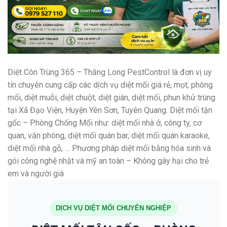
Diệt Côn Trùng 365 – Thăng Long PestControl là đơn vị uy
tín chuyên cung cấp các dịch vụ diệt mối giá rẻ, mọt, phòng
mối, diệt muỗi, diệt chuột, diệt gián, diệt mối, phun khử trùng
tại Xã Đạo Viện, Huyện Yên Sơn, Tuyên Quang. Diệt mối tận
gốc – Phòng Chống Mối như: diệt mối nhà ở, công ty, cơ
quan, văn phòng, diệt mối quán bar, diệt mối quán karaoke,
diệt mối nhà gỗ, … Phương pháp diệt mối bằng hóa sinh và
gói công nghệ nhật và mỹ an toàn – Không gây hại cho trẻ
em và người già
DỊCH VỤ DIỆT MỐI CHUYÊN NGHIỆP