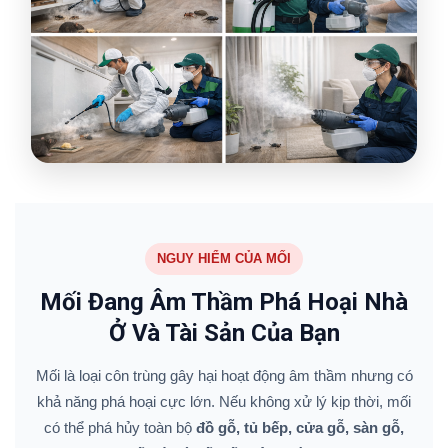
NGUY HIỂM CỦA MỐI
Mối Đang Âm Thầm Phá Hoại Nhà
Ở Và Tài Sản Của Bạn
Mối là loại côn trùng gây hại hoạt động âm thầm nhưng có
khả năng phá hoại cực lớn. Nếu không xử lý kịp thời, mối
có thể phá hủy toàn bộ
đồ gỗ, tủ bếp, cửa gỗ, sàn gỗ,