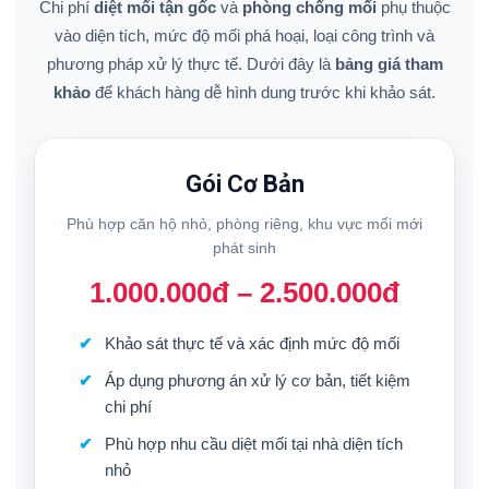
Chi phí
diệt mối tận gốc
và
phòng chống mối
phụ thuộc
vào diện tích, mức độ mối phá hoại, loại công trình và
phương pháp xử lý thực tế. Dưới đây là
bảng giá tham
khảo
để khách hàng dễ hình dung trước khi khảo sát.
Gói Cơ Bản
Phù hợp căn hộ nhỏ, phòng riêng, khu vực mối mới
phát sinh
1.000.000đ – 2.500.000đ
Khảo sát thực tế và xác định mức độ mối
Áp dụng phương án xử lý cơ bản, tiết kiệm
chi phí
Phù hợp nhu cầu diệt mối tại nhà diện tích
nhỏ