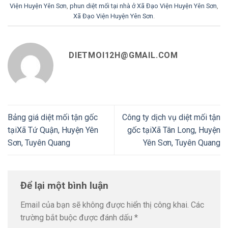
Viện Huyện Yên Sơn
,
phun diệt mối tại nhà ở Xã Đạo Viện Huyện Yên Sơn
,
Xã Đạo Viện Huyện Yên Sơn
.
DIETMOI12H@GMAIL.COM
Bảng giá diệt mối tận gốc
Công ty dịch vụ diệt mối tận
tạiXã Tứ Quận, Huyện Yên
gốc tạiXã Tân Long, Huyện
Sơn, Tuyên Quang
Yên Sơn, Tuyên Quang
Để lại một bình luận
Email của bạn sẽ không được hiển thị công khai.
Các
trường bắt buộc được đánh dấu
*