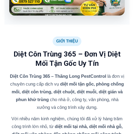
GIỚI THIỆU
Diệt Côn Trùng 365 – Đơn Vị Diệt
Mối Tận Gốc Uy Tín
Diệt Côn Trùng 365 – Thăng Long PestControl
là đơn vị
chuyên cung cấp dịch vụ
diệt mối tận gốc, phòng chống
mối, diệt côn trùng, diệt chuột, diệt muỗi, diệt gián và
phun khử trùng
cho nhà ở, công ty, văn phòng, nhà
xưởng và công trình xây dựng.
Với nhiều năm kinh nghiệm, chúng tôi đã xử lý hàng trăm
công trình lớn nhỏ, từ
diệt mối tại nhà, diệt mối nhà gỗ,