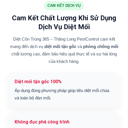
CAM KẾT DỊCH VỤ
Cam Kết Chất Lượng Khi Sử Dụng
Dịch Vụ Diệt Mối
Diệt Côn Trùng 365 – Thăng Long PestControl cam kết
mang đến dịch vụ
diệt mối tận gốc
và
phòng chống mối
chất lượng cao, đảm bảo hiệu quả thực tế và sự hài lòng
của khách hàng.
Diệt mối tận gốc 100%
Áp dụng đúng phương pháp giúp tiêu diệt mối chúa
và toàn bộ đàn mối.
Không đục phá công trình