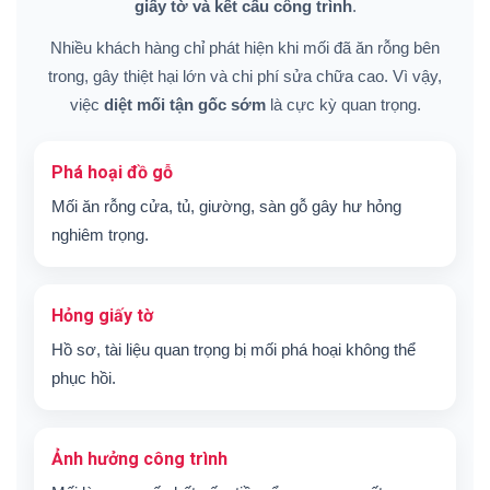
giấy tờ và kết cấu công trình
.
Nhiều khách hàng chỉ phát hiện khi mối đã ăn rỗng bên
trong, gây thiệt hại lớn và chi phí sửa chữa cao. Vì vậy,
việc
diệt mối tận gốc sớm
là cực kỳ quan trọng.
Phá hoại đồ gỗ
Mối ăn rỗng cửa, tủ, giường, sàn gỗ gây hư hỏng
nghiêm trọng.
Hỏng giấy tờ
Hồ sơ, tài liệu quan trọng bị mối phá hoại không thể
phục hồi.
Ảnh hưởng công trình