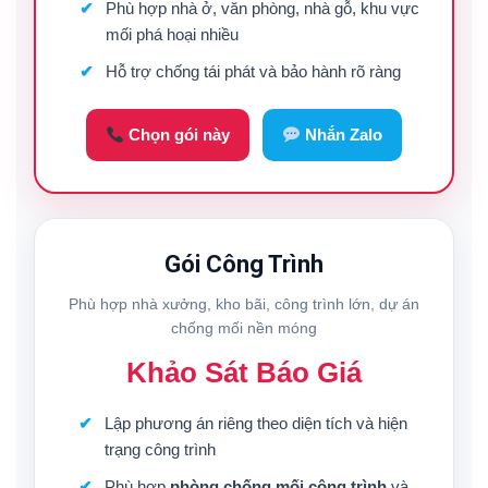
Phù hợp nhà ở, văn phòng, nhà gỗ, khu vực
mối phá hoại nhiều
Hỗ trợ chống tái phát và bảo hành rõ ràng
Chọn gói này
Nhắn Zalo
Gói Công Trình
Phù hợp nhà xưởng, kho bãi, công trình lớn, dự án
chống mối nền móng
Khảo Sát Báo Giá
Lập phương án riêng theo diện tích và hiện
trạng công trình
Phù hợp
phòng chống mối công trình
và