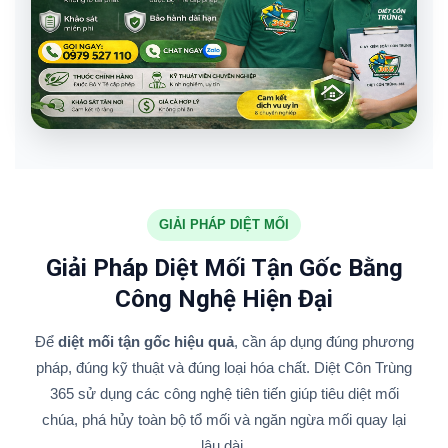
GIẢI PHÁP DIỆT MỐI
Giải Pháp Diệt Mối Tận Gốc Bằng
Công Nghệ Hiện Đại
Để
diệt mối tận gốc hiệu quả
, cần áp dụng đúng phương
pháp, đúng kỹ thuật và đúng loại hóa chất. Diệt Côn Trùng
365 sử dụng các công nghệ tiên tiến giúp tiêu diệt mối
chúa, phá hủy toàn bộ tổ mối và ngăn ngừa mối quay lại
lâu dài.