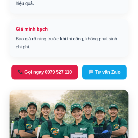
hiệu quả.
Giá minh bạch
Báo giá rõ ràng trước khi thi công, không phát sinh
chi phí.
Gọi ngay 0979 527 110
Tư vấn Zalo