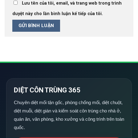
Lưu tên của tôi, email, và trang web trong trình
duyệt này cho lần bình luận kế tiếp của tôi.
DIỆT CÔN TRÙNG 365
Chuyên diệt mối tận gốc, phòng chống mối, diệt chuột,
diệt muỗi, diệt gián và kiểm soát côn trùng cho nhà ở,
quán ăn, văn phòng, kho xưởng và công trình trên toàn
quốc.