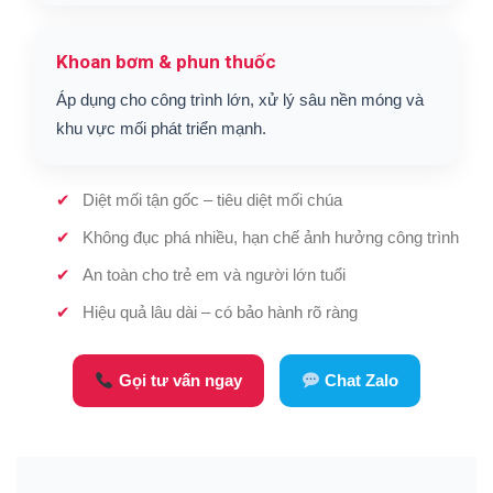
Khoan bơm & phun thuốc
Áp dụng cho công trình lớn, xử lý sâu nền móng và
khu vực mối phát triển mạnh.
Diệt mối tận gốc – tiêu diệt mối chúa
Không đục phá nhiều, hạn chế ảnh hưởng công trình
An toàn cho trẻ em và người lớn tuổi
Hiệu quả lâu dài – có bảo hành rõ ràng
Gọi tư vấn ngay
Chat Zalo