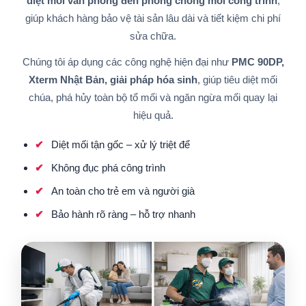
diệt mối văn phòng đến phòng chống mối công trình
,
giúp khách hàng bảo vệ tài sản lâu dài và tiết kiệm chi phí
sửa chữa.
Chúng tôi áp dụng các công nghệ hiện đại như
PMC 90DP,
Xterm Nhật Bản, giải pháp hóa sinh
, giúp tiêu diệt mối
chúa, phá hủy toàn bộ tổ mối và ngăn ngừa mối quay lại
hiệu quả.
Diệt mối tận gốc – xử lý triệt để
Không đục phá công trình
An toàn cho trẻ em và người già
Bảo hành rõ ràng – hỗ trợ nhanh