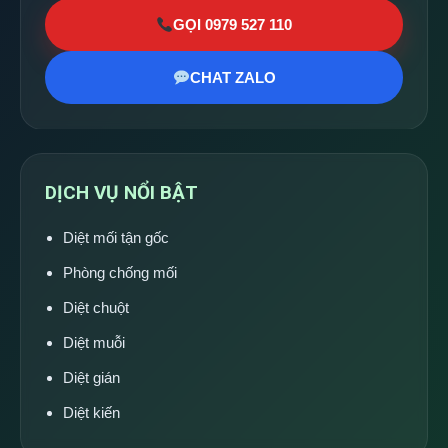
GỌI 0979 527 110
CHAT ZALO
DỊCH VỤ NỔI BẬT
Diệt mối tận gốc
Phòng chống mối
Diệt chuột
Diệt muỗi
Diệt gián
Diệt kiến