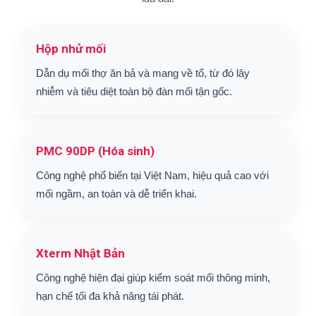
Hộp nhử mối
Dẫn dụ mối thợ ăn bả và mang về tổ, từ đó lây
nhiễm và tiêu diệt toàn bộ đàn mối tận gốc.
PMC 90DP (Hóa sinh)
Công nghệ phổ biến tại Việt Nam, hiệu quả cao với
mối ngầm, an toàn và dễ triển khai.
Xterm Nhật Bản
Công nghệ hiện đại giúp kiểm soát mối thông minh,
hạn chế tối đa khả năng tái phát.