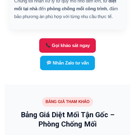
Chúng tôi nhận xử lý từ quy mô nhỏ đến lớn, từ
diệt
mối tại nhà
đến
phòng chống mối công trình
, đảm
bảo phương án phù hợp với từng nhu cầu thực tế.
Gọi khảo sát ngay
Nhắn Zalo tư vấn
BẢNG GIÁ THAM KHẢO
Bảng Giá Diệt Mối Tận Gốc –
Phòng Chống Mối