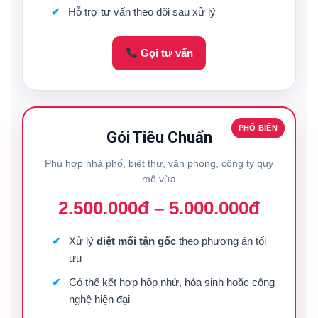
Hỗ trợ tư vấn theo dõi sau xử lý
Gọi tư vấn
PHỔ BIẾN
Gói Tiêu Chuẩn
Phù hợp nhà phố, biệt thự, văn phòng, công ty quy
mô vừa
2.500.000đ – 5.000.000đ
Xử lý
diệt mối tận gốc
theo phương án tối
ưu
Có thể kết hợp hộp nhử, hóa sinh hoặc công
nghệ hiện đại