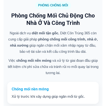
PHÒNG CHỐNG MỐI
Phòng Chống Mối Chủ Động Cho
Nhà Ở Và Công Trình
Ngoài dịch vụ
diệt mối tận gốc
, Diệt Côn Trùng 365 còn
cung cấp giải pháp
phòng chống mối công trình, nhà ở,
nhà xưởng
giúp ngăn chặn mối xâm nhập ngay từ đầu,
bảo vệ tài sản và kết cấu công trình lâu dài.
Việc
chống mối nền móng
và xử lý từ giai đoạn đầu giúp
tiết kiệm chi phí sửa chữa và tránh rủi ro mối quay lại trong
tương lai.
Chống mối nền móng
Xử lý trước khi xây dựng giúp ngăn mối từ gốc.