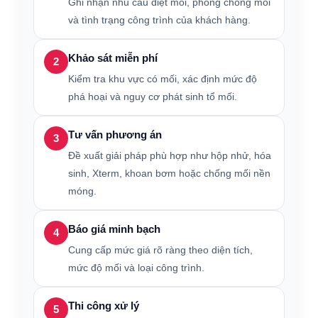
Ghi nhận nhu cầu diệt mối, phòng chống mối
và tình trạng công trình của khách hàng.
Khảo sát miễn phí
2
Kiểm tra khu vực có mối, xác định mức độ
phá hoại và nguy cơ phát sinh tổ mối.
Tư vấn phương án
3
Đề xuất giải pháp phù hợp như hộp nhử, hóa
sinh, Xterm, khoan bơm hoặc chống mối nền
móng.
Báo giá minh bạch
4
Cung cấp mức giá rõ ràng theo diện tích,
mức độ mối và loại công trình.
Thi công xử lý
5