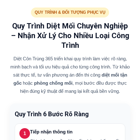
QUY TRÌNH & ĐỐI TƯỢNG PHỤC VỤ
Quy Trình Diệt Mối Chuyên Nghiệp
– Nhận Xử Lý Cho Nhiều Loại Công
Trình
Diệt Côn Trùng 365 triển khai quy trình làm việc rõ ràng,
minh bạch và tối ưu hiệu quả cho từng công trình. Từ khảo
sát thực tế, tư vấn phương án đến thi công
diệt mối tận
gốc
hoặc
phòng chống mối
, mọi bước đều được thực
hiện đúng kỹ thuật để mang lại kết quả bền vững.
Quy Trình 6 Bước Rõ Ràng
Tiếp nhận thông tin
1