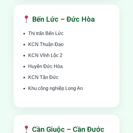
Bến Lức – Đức Hòa
Thị trấn Bến Lức
KCN Thuận Đạo
KCN Vĩnh Lộc 2
Huyện Đức Hòa
KCN Tân Đức
Khu công nghiệp Long An
Cần Giuộc – Cần Đước