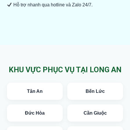
Hỗ trợ nhanh qua hotline và Zalo 24/7.
KHU VỰC PHỤC VỤ TẠI LONG AN
Tân An
Bến Lức
Đức Hòa
Cần Giuộc