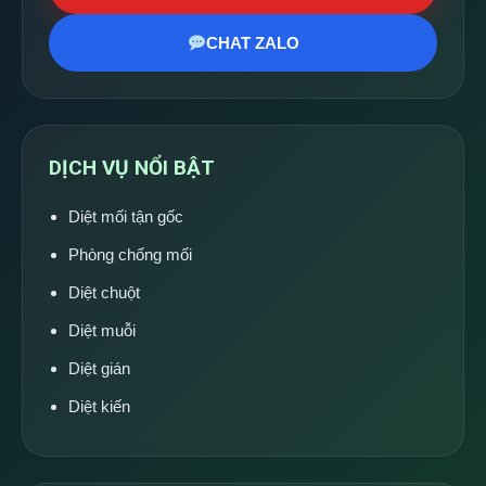
CHAT ZALO
DỊCH VỤ NỔI BẬT
Diệt mối tận gốc
Phòng chống mối
Diệt chuột
Diệt muỗi
Diệt gián
Diệt kiến