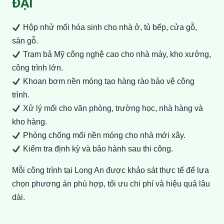
ĐẠI
Hộp nhử mối hóa sinh cho nhà ở, tủ bếp, cửa gỗ,
sàn gỗ.
Trạm bả Mỹ công nghệ cao cho nhà máy, kho xưởng,
công trình lớn.
Khoan bơm nền móng tạo hàng rào bảo vệ công
trình.
Xử lý mối cho văn phòng, trường học, nhà hàng và
kho hàng.
Phòng chống mối nền móng cho nhà mới xây.
Kiểm tra định kỳ và bảo hành sau thi công.
Mỗi công trình tại Long An được khảo sát thực tế để lựa
chọn phương án phù hợp, tối ưu chi phí và hiệu quả lâu
dài.