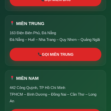
MIỀN TRUNG
163 Điện Biên Phủ, Đà Nẵng
Đà Nẵng – Huế – Nha Trang – Quy Nhơn – Quảng Ngãi
GỌI MIỀN TRUNG
MIỀN NAM
442 Công Quỳnh, TP Hồ Chí Minh
TPHCM – Bình Dương – Đồng Nai – Cần Thơ – Long
An