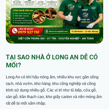
TẠI SAO NHÀ Ở LONG AN DỄ CÓ
MỐI?
Long An có khí hậu nóng ẩm, nhiều khu vực gần sông
rạch, nhà vườn, kho hàng, khu công nghiệp và công
trình sử dụng nhiều gỗ. Các vị trí như tủ bếp, cửa gỗ,
sàn gỗ, trần thạch cao, kho giấy carton và nền móng ẩm
rất dễ bị mối xâm nhập.