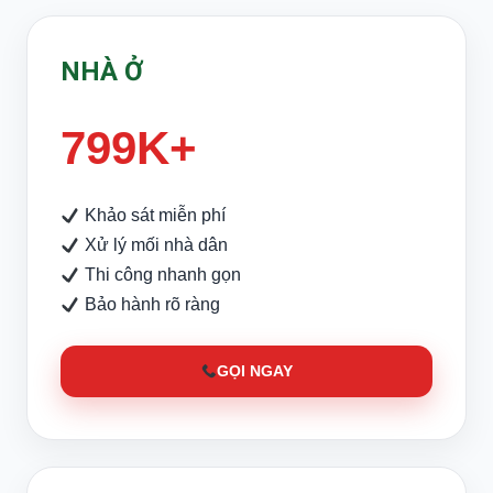
NHÀ Ở
799K+
Khảo sát miễn phí
Xử lý mối nhà dân
Thi công nhanh gọn
Bảo hành rõ ràng
GỌI NGAY