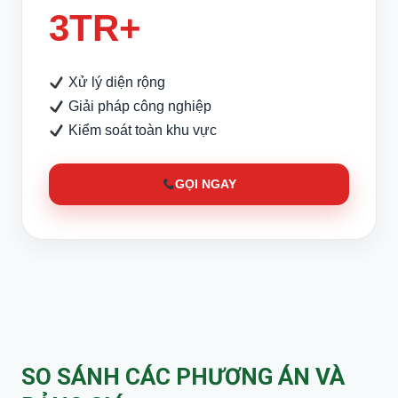
3TR+
Xử lý diện rộng
Giải pháp công nghiệp
Kiểm soát toàn khu vực
GỌI NGAY
SO SÁNH CÁC PHƯƠNG ÁN VÀ