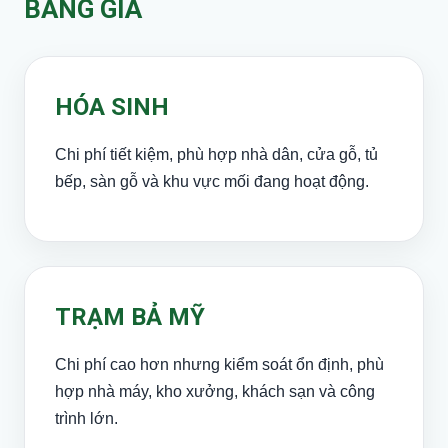
BẢNG GIÁ
HÓA SINH
Chi phí tiết kiệm, phù hợp nhà dân, cửa gỗ, tủ
bếp, sàn gỗ và khu vực mối đang hoạt động.
TRẠM BẢ MỸ
Chi phí cao hơn nhưng kiểm soát ổn định, phù
hợp nhà máy, kho xưởng, khách sạn và công
trình lớn.