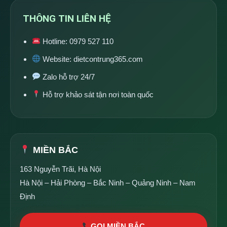
THÔNG TIN LIÊN HỆ
Hotline:
0979 527 110
Website:
dietcontrung365.com
Zalo hỗ trợ 24/7
Hỗ trợ khảo sát tận nơi toàn quốc
MIỀN BẮC
163 Nguyễn Trãi, Hà Nội
Hà Nội – Hải Phòng – Bắc Ninh – Quảng Ninh – Nam
Định
GỌI MIỀN BẮC