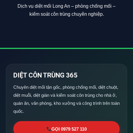
Dịch vụ diệt mối Long An – phòng chống mối –
kiểm soát côn trùng chuyên nghiệp.
DIỆT CÔN TRÙNG 365
Chuyên diệt mối tận gốc, phòng chống mối, diệt chuột,
diệt muỗi, diệt gián và kiểm soát côn trùng cho nhà ở,
quán ăn, văn phòng, kho xưởng và công trình trên toàn
quốc.
GỌI 0979 527 110