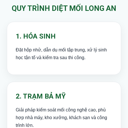
QUY TRÌNH DIỆT MỐI LONG AN
1. HÓA SINH
Đặt hộp nhử, dẫn dụ mối tập trung, xử lý sinh
học tận tổ và kiểm tra sau thi công.
2. TRẠM BẢ MỸ
Giải pháp kiểm soát mối công nghệ cao, phù
hợp nhà máy, kho xưởng, khách sạn và công
trình lớn.