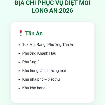
ĐỊA CHỈ PHỤC VỤ DIỆT MỐI
LONG AN 2026
Tân An
163 Mai Bang, Phường Tân An
Phường Khánh Hậu
Phường 2
Khu trung tâm thương mại
Khu nhà phố – biệt thự
Khu kho hàng