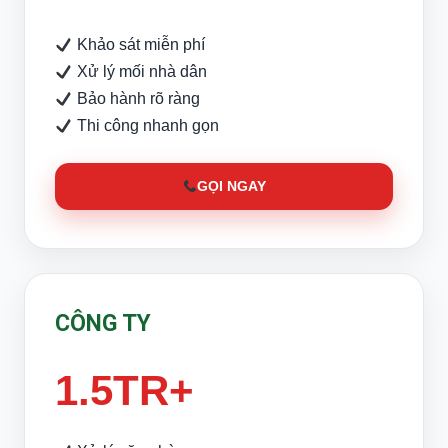
Khảo sát miễn phí
Xử lý mối nhà dân
Bảo hành rõ ràng
Thi công nhanh gọn
GỌI NGAY
CÔNG TY
1.5TR+