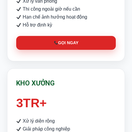
Xử lý văn phòng
Thi công ngoài giờ nếu cần
Hạn chế ảnh hưởng hoạt động
Hỗ trợ định kỳ
GỌI NGAY
KHO XƯỞNG
3TR+
Xử lý diện rộng
Giải pháp công nghiệp