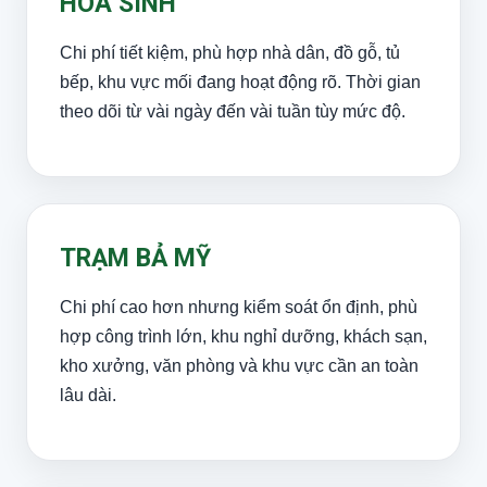
HÓA SINH
Chi phí tiết kiệm, phù hợp nhà dân, đồ gỗ, tủ
bếp, khu vực mối đang hoạt động rõ. Thời gian
theo dõi từ vài ngày đến vài tuần tùy mức độ.
TRẠM BẢ MỸ
Chi phí cao hơn nhưng kiểm soát ổn định, phù
hợp công trình lớn, khu nghỉ dưỡng, khách sạn,
kho xưởng, văn phòng và khu vực cần an toàn
lâu dài.