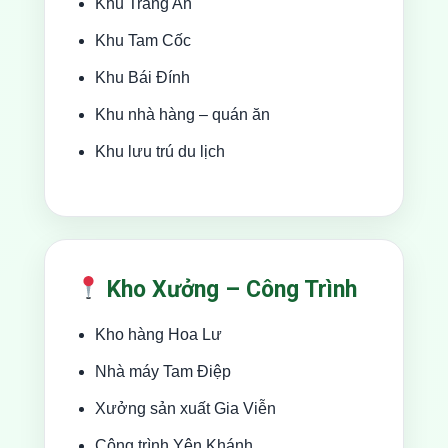
Khu Tràng An
Khu Tam Cốc
Khu Bái Đính
Khu nhà hàng – quán ăn
Khu lưu trú du lịch
Kho Xưởng – Công Trình
Kho hàng Hoa Lư
Nhà máy Tam Điệp
Xưởng sản xuất Gia Viễn
Công trình Yên Khánh