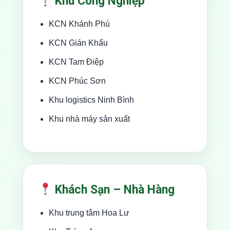
Khu Công Nghiệp
KCN Khánh Phú
KCN Gián Khẩu
KCN Tam Điệp
KCN Phúc Sơn
Khu logistics Ninh Bình
Khu nhà máy sản xuất
Khách Sạn – Nhà Hàng
Khu trung tâm Hoa Lư