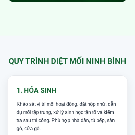
QUY TRÌNH DIỆT MỐI NINH BÌNH
1. HÓA SINH
Khảo sát vị trí mối hoạt động, đặt hộp nhử, dẫn
dụ mối tập trung, xử lý sinh học tận tổ và kiểm
tra sau thi công. Phù hợp nhà dân, tủ bếp, sàn
gỗ, cửa gỗ.