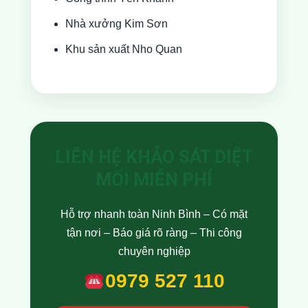
Nhà xưởng Kim Sơn
Khu sản xuất Nho Quan
LIÊN HỆ KHẢO SÁT DIỆT
MỐI MIỄN PHÍ
Hỗ trợ nhanh toàn Ninh Bình – Có mặt
tận nơi – Báo giá rõ ràng – Thi công
chuyên nghiệp
0979 527 110