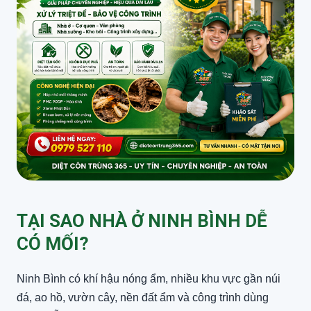
TẠI SAO NHÀ Ở NINH BÌNH DỄ
CÓ MỐI?
Ninh Bình có khí hậu nóng ẩm, nhiều khu vực gần núi
đá, ao hồ, vườn cây, nền đất ẩm và công trình dùng