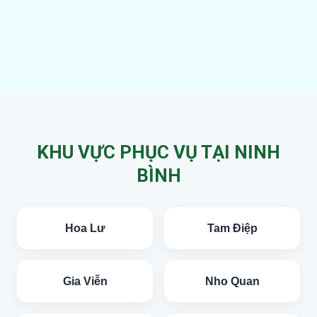
KHU VỰC PHỤC VỤ TẠI NINH
BÌNH
Hoa Lư
Tam Điệp
Gia Viễn
Nho Quan