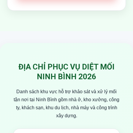
ĐỊA CHỈ PHỤC VỤ DIỆT MỐI
NINH BÌNH 2026
Danh sách khu vực hỗ trợ khảo sát và xử lý mối
tận nơi tại Ninh Bình gồm nhà ở, kho xưởng, công
ty, khách sạn, khu du lịch, nhà máy và công trình
xây dựng.