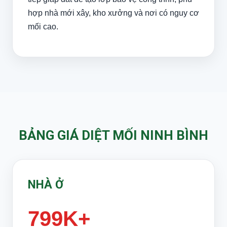
hợp nhà mới xây, kho xưởng và nơi có nguy cơ
mối cao.
BẢNG GIÁ DIỆT MỐI NINH BÌNH
NHÀ Ở
799K+