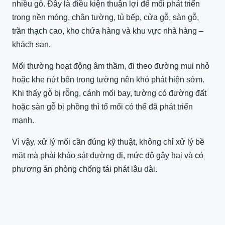
nhiều gỗ. Đây là điều kiện thuận lợi để mối phát triển
trong nền móng, chân tường, tủ bếp, cửa gỗ, sàn gỗ,
trần thạch cao, kho chứa hàng và khu vực nhà hàng –
khách sạn.
Mối thường hoạt động âm thầm, đi theo đường mui nhỏ
hoặc khe nứt bên trong tường nên khó phát hiện sớm.
Khi thấy gỗ bị rỗng, cánh mối bay, tường có đường đất
hoặc sàn gỗ bị phồng thì tổ mối có thể đã phát triển
mạnh.
Vì vậy, xử lý mối cần đúng kỹ thuật, không chỉ xử lý bề
mặt mà phải khảo sát đường đi, mức độ gây hại và có
phương án phòng chống tái phát lâu dài.