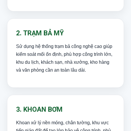
2. TRẠM BẢ MỸ
Sử dụng hệ thống trạm bả công nghệ cao giúp
kiểm soát mối ổn định, phù hợp công trình lớn,
khu du lịch, khách sạn, nhà xưởng, kho hàng
và văn phòng cần an toàn lâu dài.
3. KHOAN BƠM
Khoan xử lý nền móng, chân tường, khu vực
tiếp giáp đất để tạo lớp bảo vệ công trình, phù