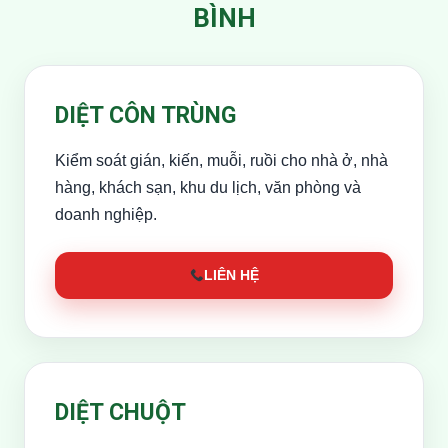
BÌNH
DIỆT CÔN TRÙNG
Kiểm soát gián, kiến, muỗi, ruồi cho nhà ở, nhà
hàng, khách sạn, khu du lịch, văn phòng và
doanh nghiệp.
LIÊN HỆ
DIỆT CHUỘT