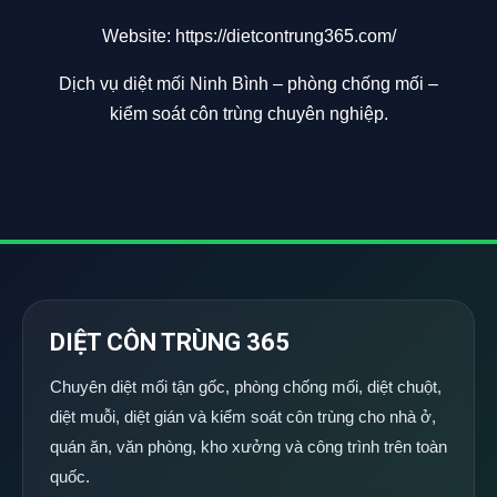
Website:
https://dietcontrung365.com/
Dịch vụ diệt mối Ninh Bình – phòng chống mối –
kiểm soát côn trùng chuyên nghiệp.
DIỆT CÔN TRÙNG 365
Chuyên diệt mối tận gốc, phòng chống mối, diệt chuột,
diệt muỗi, diệt gián và kiểm soát côn trùng cho nhà ở,
quán ăn, văn phòng, kho xưởng và công trình trên toàn
quốc.