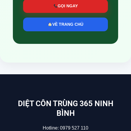
GỌI NGAY
VỀ TRANG CHỦ
DIỆT CÔN TRÙNG 365 NINH
BÌNH
Hotline:
0979 527 110