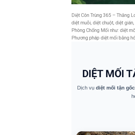
Diệt Côn Trùng 365 – Thăng Lon
diệt muỗi, diệt chuột, diệt gi
Phòng Chống Mối như: diệt mối 
Phương pháp diệt mối bằng hóa
DIỆT MỐI 
Dịch vụ
diệt mối tận gốc
h