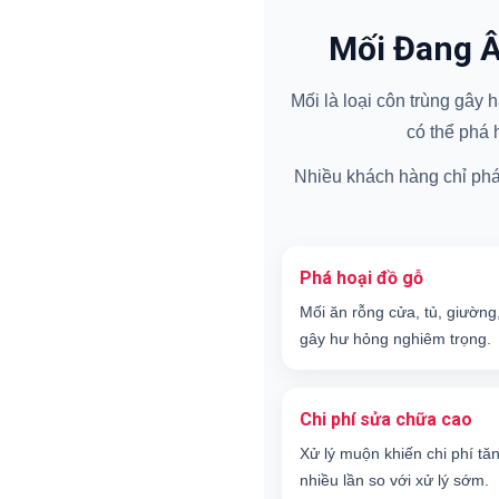
Mối Đang Â
Mối là loại côn trùng gây
có thể phá 
Nhiều khách hàng chỉ phát 
Phá hoại đồ gỗ
Mối ăn rỗng cửa, tủ, giường
gây hư hỏng nghiêm trọng.
Chi phí sửa chữa cao
Xử lý muộn khiến chi phí tă
nhiều lần so với xử lý sớm.