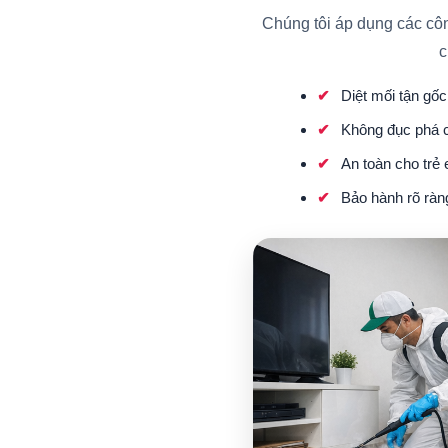
Chúng tôi áp dụng các cô
c
Diệt mối tận gốc 
Không đục phá c
An toàn cho trẻ
Bảo hành rõ ràn