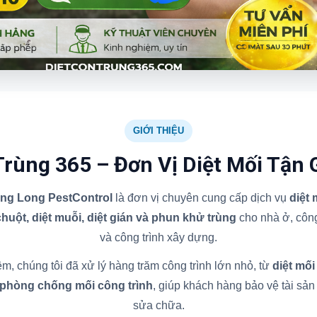
GIỚI THIỆU
Trùng 365 – Đơn Vị Diệt Mối Tận 
ăng Long PestControl
là đơn vị chuyên cung cấp dịch vụ
diệt
 chuột, diệt muỗi, diệt gián và phun khử trùng
cho nhà ở, công
và công trình xây dựng.
m, chúng tôi đã xử lý hàng trăm công trình lớn nhỏ, từ
diệt mối
 phòng chống mối công trình
, giúp khách hàng bảo vệ tài sản l
sửa chữa.