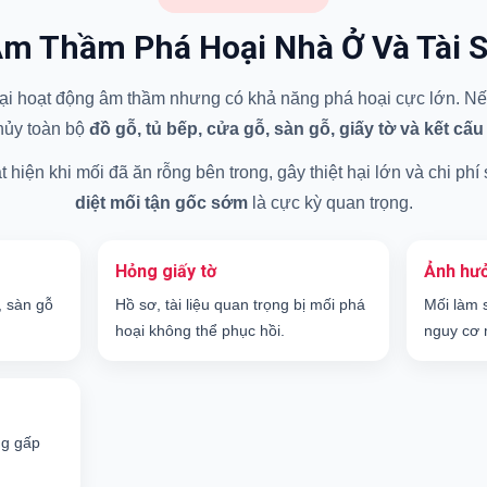
m Thầm Phá Hoại Nhà Ở Và Tài 
 hại hoạt động âm thầm nhưng có khả năng phá hoại cực lớn. Nếu
hủy toàn bộ
đồ gỗ, tủ bếp, cửa gỗ, sàn gỗ, giấy tờ và kết cấu
hiện khi mối đã ăn rỗng bên trong, gây thiệt hại lớn và chi phí
diệt mối tận gốc sớm
là cực kỳ quan trọng.
Hỏng giấy tờ
Ảnh hưở
, sàn gỗ
Hồ sơ, tài liệu quan trọng bị mối phá
Mối làm 
hoại không thể phục hồi.
nguy cơ 
ng gấp