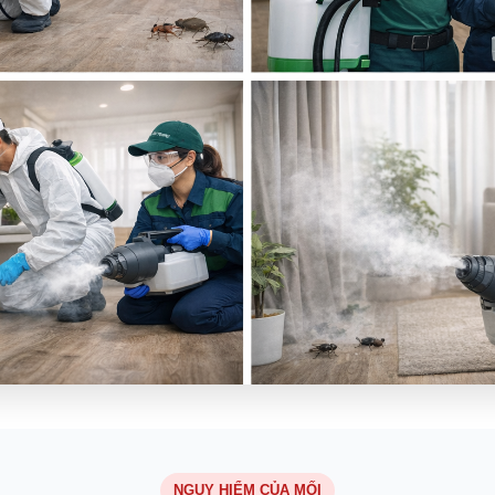
NGUY HIỂM CỦA MỐI