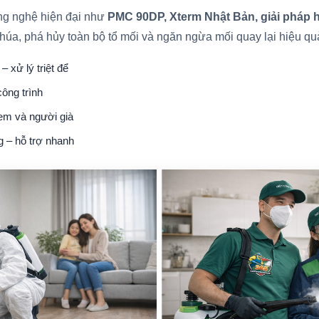
ng nghệ hiện đại như
PMC 90DP, Xterm Nhật Bản, giải pháp 
húa, phá hủy toàn bộ tổ mối và ngăn ngừa mối quay lại hiệu qu
– xử lý triệt để
ông trình
 em và người già
g – hỗ trợ nhanh