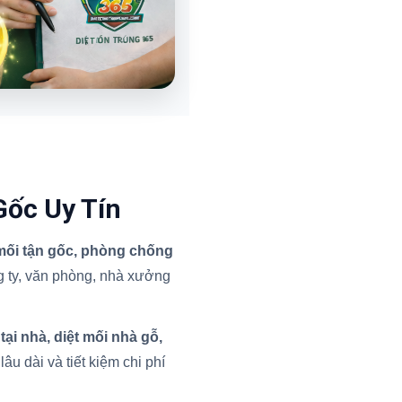
Gốc Uy Tín
 mối tận gốc, phòng chống
 ty, văn phòng, nhà xưởng
 tại nhà, diệt mối nhà gỗ,
âu dài và tiết kiệm chi phí