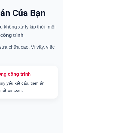
Sản Của Bạn
 không xử lý kịp thời, mối
 công trình
.
 sửa chữa cao. Vì vậy, việc
ng công trình
suy yếu kết cấu, tiềm ẩn
mất an toàn.