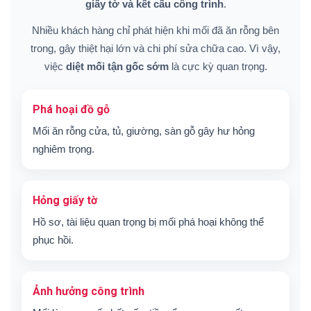
giấy tờ và kết cấu công trình
.
Nhiều khách hàng chỉ phát hiện khi mối đã ăn rỗng bên
trong, gây thiệt hại lớn và chi phí sửa chữa cao. Vì vậy,
việc
diệt mối tận gốc sớm
là cực kỳ quan trọng.
Phá hoại đồ gỗ
Mối ăn rỗng cửa, tủ, giường, sàn gỗ gây hư hỏng
nghiêm trọng.
Hỏng giấy tờ
Hồ sơ, tài liệu quan trọng bị mối phá hoại không thể
phục hồi.
Ảnh hưởng công trình