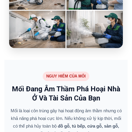
NGUY HIỂM CỦA MỐI
Mối Đang Âm Thầm Phá Hoại Nhà
Ở Và Tài Sản Của Bạn
Mối là loại côn trùng gây hại hoạt động âm thầm nhưng có
khả năng phá hoại cực lớn. Nếu không xử lý kịp thời, mối
có thể phá hủy toàn bộ
đồ gỗ, tủ bếp, cửa gỗ, sàn gỗ,