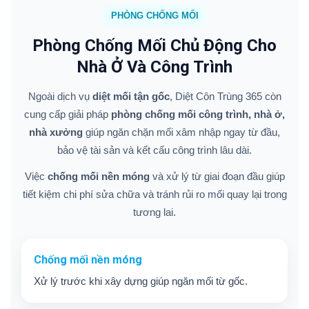
PHÒNG CHỐNG MỐI
Phòng Chống Mối Chủ Động Cho
Nhà Ở Và Công Trình
Ngoài dịch vụ
diệt mối tận gốc
, Diệt Côn Trùng 365 còn
cung cấp giải pháp
phòng chống mối công trình, nhà ở,
nhà xưởng
giúp ngăn chặn mối xâm nhập ngay từ đầu,
bảo vệ tài sản và kết cấu công trình lâu dài.
Việc
chống mối nền móng
và xử lý từ giai đoạn đầu giúp
tiết kiệm chi phí sửa chữa và tránh rủi ro mối quay lại trong
tương lai.
Chống mối nền móng
Xử lý trước khi xây dựng giúp ngăn mối từ gốc.