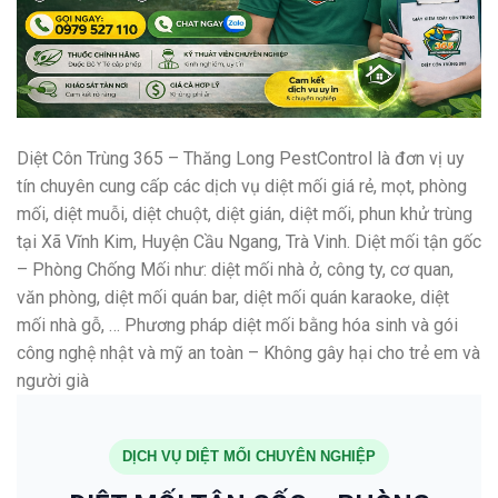
Diệt Côn Trùng 365 – Thăng Long PestControl là đơn vị uy
tín chuyên cung cấp các dịch vụ diệt mối giá rẻ, mọt, phòng
mối, diệt muỗi, diệt chuột, diệt gián, diệt mối, phun khử trùng
tại Xã Vĩnh Kim, Huyện Cầu Ngang, Trà Vinh. Diệt mối tận gốc
– Phòng Chống Mối như: diệt mối nhà ở, công ty, cơ quan,
văn phòng, diệt mối quán bar, diệt mối quán karaoke, diệt
mối nhà gỗ, … Phương pháp diệt mối bằng hóa sinh và gói
công nghệ nhật và mỹ an toàn – Không gây hại cho trẻ em và
người già
DỊCH VỤ DIỆT MỐI CHUYÊN NGHIỆP