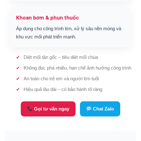
Khoan bơm & phun thuốc
Áp dụng cho công trình lớn, xử lý sâu nền móng và
khu vực mối phát triển mạnh.
Diệt mối tận gốc – tiêu diệt mối chúa
Không đục phá nhiều, hạn chế ảnh hưởng công trình
An toàn cho trẻ em và người lớn tuổi
Hiệu quả lâu dài – có bảo hành rõ ràng
Gọi tư vấn ngay
Chat Zalo