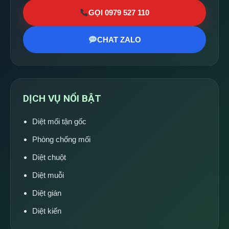
GỌI 0979 527 110
CHAT ZALO
DỊCH VỤ NỔI BẬT
Diệt mối tận gốc
Phòng chống mối
Diệt chuột
Diệt muỗi
Diệt gián
Diệt kiến