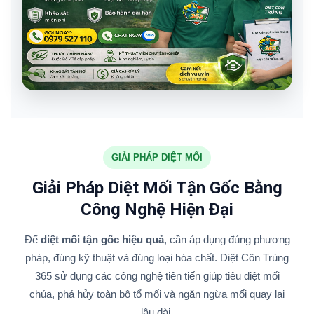
GIẢI PHÁP DIỆT MỐI
Giải Pháp Diệt Mối Tận Gốc Bằng
Công Nghệ Hiện Đại
Để
diệt mối tận gốc hiệu quả
, cần áp dụng đúng phương
pháp, đúng kỹ thuật và đúng loại hóa chất. Diệt Côn Trùng
365 sử dụng các công nghệ tiên tiến giúp tiêu diệt mối
chúa, phá hủy toàn bộ tổ mối và ngăn ngừa mối quay lại
lâu dài.