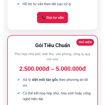
Hỗ trợ tư vấn theo dõi sau xử lý
Gọi tư vấn
PHỔ BIẾN
Gói Tiêu Chuẩn
Phù hợp nhà phố, biệt thự, văn phòng, công ty quy
mô vừa
2.500.000đ – 5.000.000đ
Xử lý
diệt mối tận gốc
theo phương án tối
ưu
Có thể kết hợp hộp nhử, hóa sinh hoặc công
nghệ hiện đại