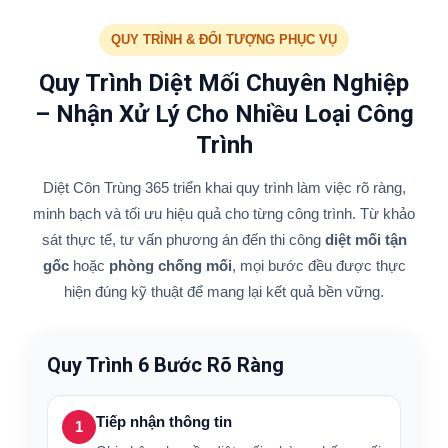
QUY TRÌNH & ĐỐI TƯỢNG PHỤC VỤ
Quy Trình Diệt Mối Chuyên Nghiệp
– Nhận Xử Lý Cho Nhiều Loại Công
Trình
Diệt Côn Trùng 365 triển khai quy trình làm việc rõ ràng,
minh bạch và tối ưu hiệu quả cho từng công trình. Từ khảo
sát thực tế, tư vấn phương án đến thi công
diệt mối tận
gốc
hoặc
phòng chống mối
, mọi bước đều được thực
hiện đúng kỹ thuật để mang lại kết quả bền vững.
Quy Trình 6 Bước Rõ Ràng
Tiếp nhận thông tin
1