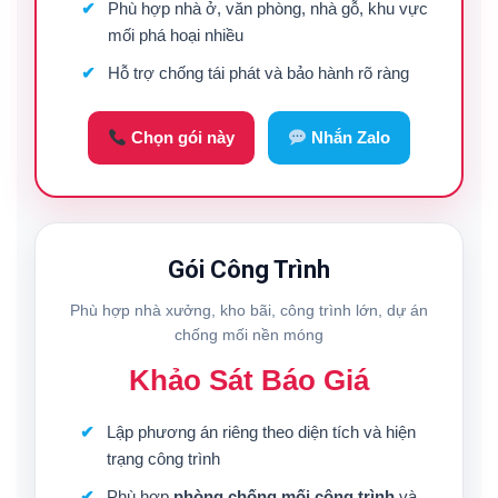
Phù hợp nhà ở, văn phòng, nhà gỗ, khu vực
mối phá hoại nhiều
Hỗ trợ chống tái phát và bảo hành rõ ràng
Chọn gói này
Nhắn Zalo
Gói Công Trình
Phù hợp nhà xưởng, kho bãi, công trình lớn, dự án
chống mối nền móng
Khảo Sát Báo Giá
Lập phương án riêng theo diện tích và hiện
trạng công trình
Phù hợp
phòng chống mối công trình
và