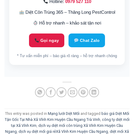
Hotline:
0979 527 110
Diệt Côn Trùng 365 – Thăng Long PestControl
Hỗ trợ nhanh – khảo sát tận nơi
Gọi ngay
Chat Zalo
* Tư vấn miễn phí – báo giá rõ ràng – hỗ trợ nhanh chóng
This entry was posted in
Mạng lưới Diệt Mối
and tagged
báo giá Diệt Mối
Tận Gốc Tại Nhà Xã Vĩnh Kim Huyện Cầu Ngang Trà Vinh
,
công ty diệt mối
tại Xã Vĩnh Kim
,
dịch vụ diệt mối côn trùng Xã Vĩnh Kim Huyện Cầu
Ngang
,
dịch vụ diệt mối giá rẻXã Vĩnh Kim Huyện Cầu Ngang
,
diệt mối Xã