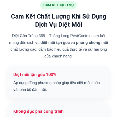
CAM KẾT DỊCH VỤ
Cam Kết Chất Lượng Khi Sử Dụng
Dịch Vụ Diệt Mối
Diệt Côn Trùng 365 – Thăng Long PestControl cam kết
mang đến dịch vụ
diệt mối tận gốc
và
phòng chống mối
chất lượng cao, đảm bảo hiệu quả thực tế và sự hài lòng
của khách hàng.
Diệt mối tận gốc 100%
Áp dụng đúng phương pháp giúp tiêu diệt mối chúa
và toàn bộ đàn mối.
Không đục phá công trình