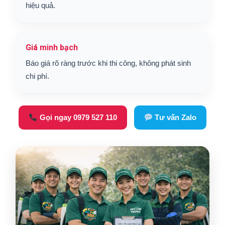
hiệu quả.
Giá minh bạch
Báo giá rõ ràng trước khi thi công, không phát sinh
chi phí.
Gọi ngay 0979 527 110
Tư vấn Zalo