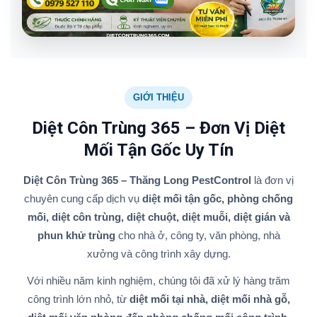
GIỚI THIỆU
Diệt Côn Trùng 365 – Đơn Vị Diệt
Mối Tận Gốc Uy Tín
Diệt Côn Trùng 365 – Thăng Long PestControl
là đơn vị
chuyên cung cấp dịch vụ
diệt mối tận gốc, phòng chống
mối, diệt côn trùng, diệt chuột, diệt muỗi, diệt gián và
phun khử trùng
cho nhà ở, công ty, văn phòng, nhà
xưởng và công trình xây dựng.
Với nhiều năm kinh nghiệm, chúng tôi đã xử lý hàng trăm
công trình lớn nhỏ, từ
diệt mối tại nhà, diệt mối nhà gỗ,