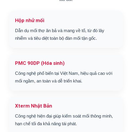
Hộp nhử mối
Dẫn dụ mối thợ ăn bả và mang về tổ, từ đó lây
nhiễm và tiêu diệt toàn bộ đàn mối tận gốc.
PMC 90DP (Hóa sinh)
Công nghệ phổ biến tại Việt Nam, hiệu quả cao với
mối ngầm, an toàn và dễ triển khai.
Xterm Nhật Bản
Công nghệ hiện đại giúp kiểm soát mối thông minh,
hạn chế tối đa khả năng tái phát.