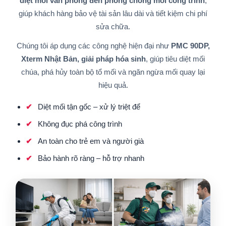
diệt mối văn phòng đến phòng chống mối công trình
,
giúp khách hàng bảo vệ tài sản lâu dài và tiết kiệm chi phí
sửa chữa.
Chúng tôi áp dụng các công nghệ hiện đại như
PMC 90DP,
Xterm Nhật Bản, giải pháp hóa sinh
, giúp tiêu diệt mối
chúa, phá hủy toàn bộ tổ mối và ngăn ngừa mối quay lại
hiệu quả.
Diệt mối tận gốc – xử lý triệt để
Không đục phá công trình
An toàn cho trẻ em và người già
Bảo hành rõ ràng – hỗ trợ nhanh