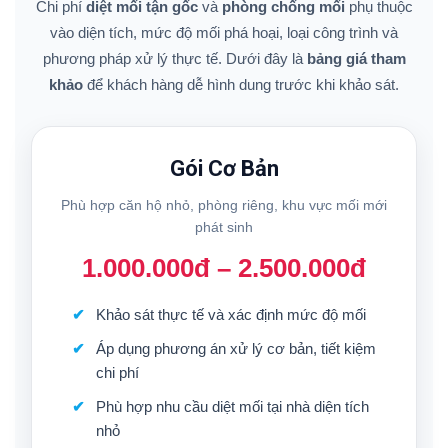
Chi phí
diệt mối tận gốc
và
phòng chống mối
phụ thuộc
vào diện tích, mức độ mối phá hoại, loại công trình và
phương pháp xử lý thực tế. Dưới đây là
bảng giá tham
khảo
để khách hàng dễ hình dung trước khi khảo sát.
Gói Cơ Bản
Phù hợp căn hộ nhỏ, phòng riêng, khu vực mối mới
phát sinh
1.000.000đ – 2.500.000đ
Khảo sát thực tế và xác định mức độ mối
Áp dụng phương án xử lý cơ bản, tiết kiệm
chi phí
Phù hợp nhu cầu diệt mối tại nhà diện tích
nhỏ