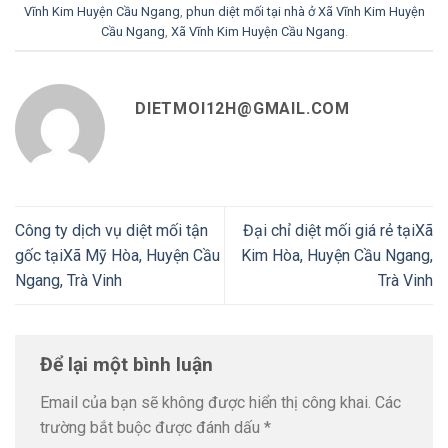
Vĩnh Kim Huyện Cầu Ngang
,
phun diệt mối tại nhà ở Xã Vĩnh Kim Huyện
Cầu Ngang
,
Xã Vĩnh Kim Huyện Cầu Ngang
.
DIETMOI12H@GMAIL.COM
Công ty dịch vụ diệt mối tận
Đại chỉ diệt mối giá rẻ tạiXã
gốc tạiXã Mỹ Hòa, Huyện Cầu
Kim Hòa, Huyện Cầu Ngang,
Ngang, Trà Vinh
Trà Vinh
Để lại một bình luận
Email của bạn sẽ không được hiển thị công khai.
Các
trường bắt buộc được đánh dấu
*