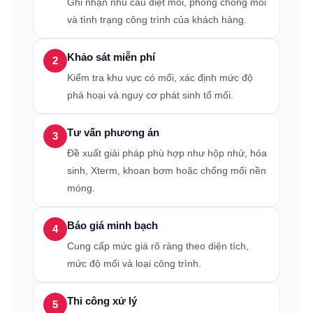
Ghi nhận nhu cầu diệt mối, phòng chống mối
và tình trạng công trình của khách hàng.
Khảo sát miễn phí
2
Kiểm tra khu vực có mối, xác định mức độ
phá hoại và nguy cơ phát sinh tổ mối.
Tư vấn phương án
3
Đề xuất giải pháp phù hợp như hộp nhử, hóa
sinh, Xterm, khoan bơm hoặc chống mối nền
móng.
Báo giá minh bạch
4
Cung cấp mức giá rõ ràng theo diện tích,
mức độ mối và loại công trình.
Thi công xử lý
5