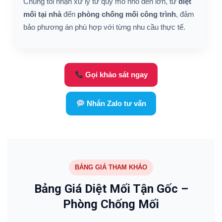
Chúng tôi nhận xử lý từ quy mô nhỏ đến lớn, từ
diệt
mối tại nhà
đến
phòng chống mối công trình
, đảm
bảo phương án phù hợp với từng nhu cầu thực tế.
Gọi khảo sát ngay
Nhắn Zalo tư vấn
BẢNG GIÁ THAM KHẢO
Bảng Giá Diệt Mối Tận Gốc –
Phòng Chống Mối