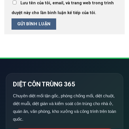
Lưu tên của tôi, email, và trang web trong trình
duyệt này cho lần bình luận kế tiếp của tôi.
DIỆT CÔN TRÙNG 365
Chuyên diệt mối tận gốc, phòng chống mối, diệt chuột,
diệt muỗi, diệt gián và kiểm soát côn trùng cho nhà ở,
quán ăn, văn phòng, kho xưởng và công trình trên toàn
quốc.