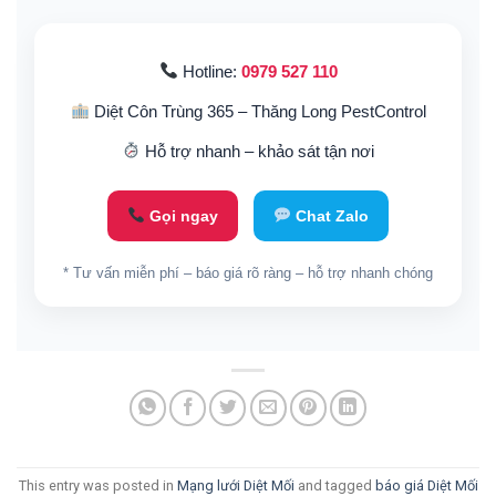
Hotline:
0979 527 110
Diệt Côn Trùng 365 – Thăng Long PestControl
Hỗ trợ nhanh – khảo sát tận nơi
Gọi ngay
Chat Zalo
* Tư vấn miễn phí – báo giá rõ ràng – hỗ trợ nhanh chóng
This entry was posted in
Mạng lưới Diệt Mối
and tagged
báo giá Diệt Mối