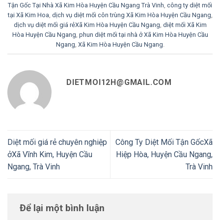
Tận Gốc Tại Nhà Xã Kim Hòa Huyện Cầu Ngang Trà Vinh
,
công ty diệt mối
tại Xã Kim Hoa
,
dịch vụ diệt mối côn trùng Xã Kim Hòa Huyện Cầu Ngang
,
dịch vụ diệt mối giá rẻXã Kim Hòa Huyện Cầu Ngang
,
diệt mối Xã Kim
Hòa Huyện Cầu Ngang
,
phun diệt mối tại nhà ở Xã Kim Hòa Huyện Cầu
Ngang
,
Xã Kim Hòa Huyện Cầu Ngang
.
DIETMOI12H@GMAIL.COM
Diệt mối giá rẻ chuyên nghiệp
Công Ty Diệt Mối Tận GốcXã
ởXã Vĩnh Kim, Huyện Cầu
Hiệp Hòa, Huyện Cầu Ngang,
Ngang, Trà Vinh
Trà Vinh
Để lại một bình luận