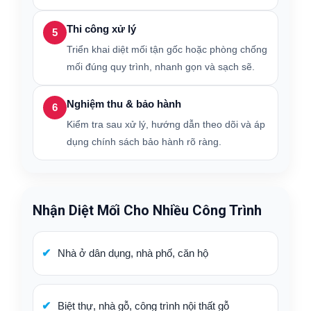
Thi công xử lý
5
Triển khai diệt mối tận gốc hoặc phòng chống
mối đúng quy trình, nhanh gọn và sạch sẽ.
Nghiệm thu & bảo hành
6
Kiểm tra sau xử lý, hướng dẫn theo dõi và áp
dụng chính sách bảo hành rõ ràng.
Nhận Diệt Mối Cho Nhiều Công Trình
Nhà ở dân dụng, nhà phố, căn hộ
Biệt thự, nhà gỗ, công trình nội thất gỗ