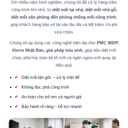
Với nhiều năm kinh nghiệm, chúng tôi đã xử lý hàng trăm
công trình lớn nhỏ, từ
diệt mối tại nhà, diệt mối nhà gỗ,
diệt mối văn phòng đến phòng chống mối công trình
,
giúp khách hàng bảo vệ tài sản lâu dài và tiết kiệm chi phí
sửa chữa.
Chúng tôi áp dụng các công nghệ hiện đại như
PMC 90DP,
Xterm Nhật Bản, giải pháp hóa sinh
, giúp tiêu diệt mối
chúa, phá hủy toàn bộ tổ mối và ngăn ngừa mối quay lại
hiệu quả.
Diệt mối tận gốc – xử lý triệt để
Không đục phá công trình
An toàn cho trẻ em và người già
Bảo hành rõ ràng – hỗ trợ nhanh