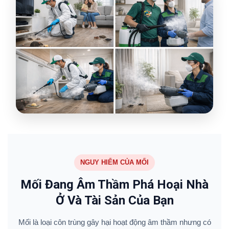
NGUY HIỂM CỦA MỐI
Mối Đang Âm Thầm Phá Hoại Nhà
Ở Và Tài Sản Của Bạn
Mối là loại côn trùng gây hại hoạt động âm thầm nhưng có