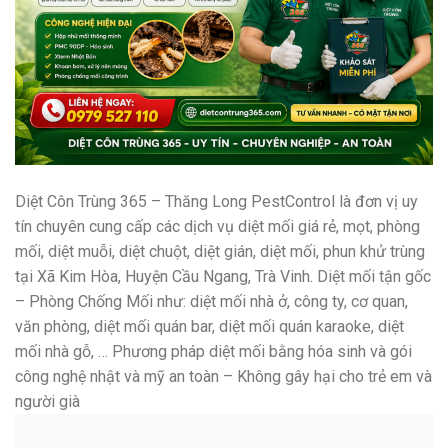
Diệt Côn Trùng 365 – Thăng Long PestControl là đơn vị uy
tín chuyên cung cấp các dịch vụ diệt mối giá rẻ, mọt, phòng
mối, diệt muỗi, diệt chuột, diệt gián, diệt mối, phun khử trùng
tại Xã Kim Hòa, Huyện Cầu Ngang, Trà Vinh. Diệt mối tận gốc
– Phòng Chống Mối như: diệt mối nhà ở, công ty, cơ quan,
văn phòng, diệt mối quán bar, diệt mối quán karaoke, diệt
mối nhà gỗ, … Phương pháp diệt mối bằng hóa sinh và gói
công nghệ nhật và mỹ an toàn – Không gây hại cho trẻ em và
người già