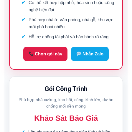
Có thể kết hợp hộp nhử, hóa sinh hoặc công
nghệ hiện đại
Phù hợp nhà ở, văn phòng, nhà gỗ, khu vực
mối phá hoại nhiều
Hỗ trợ chống tái phát và bảo hành rõ ràng
Chọn gói này
Nhắn Zalo
Gói Công Trình
Phù hợp nhà xưởng, kho bãi, công trình lớn, dự án
chống mối nền móng
Khảo Sát Báo Giá
Lập phương án riêng theo diện tích và hiện