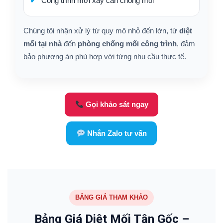
Công trình mới xây cần chống mối
Chúng tôi nhận xử lý từ quy mô nhỏ đến lớn, từ
diệt
mối tại nhà
đến
phòng chống mối công trình
, đảm
bảo phương án phù hợp với từng nhu cầu thực tế.
Gọi khảo sát ngay
Nhắn Zalo tư vấn
BẢNG GIÁ THAM KHẢO
Bảng Giá Diệt Mối Tận Gốc –