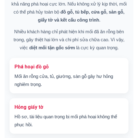
khả năng phá hoại cực lớn. Nếu không xử lý kịp thời, mối
có thể phá hủy toàn bộ
đồ gỗ, tủ bếp, cửa gỗ, sàn gỗ,
giấy tờ và kết cấu công trình
.
Nhiều khách hàng chỉ phát hiện khi mối đã ăn rỗng bên
trong, gây thiệt hại lớn và chi phí sửa chữa cao. Vì vậy,
việc
diệt mối tận gốc sớm
là cực kỳ quan trọng.
Phá hoại đồ gỗ
Mối ăn rỗng cửa, tủ, giường, sàn gỗ gây hư hỏng
nghiêm trọng.
Hỏng giấy tờ
Hồ sơ, tài liệu quan trọng bị mối phá hoại không thể
phục hồi.