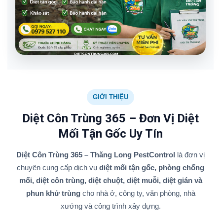
GIỚI THIỆU
Diệt Côn Trùng 365 – Đơn Vị Diệt
Mối Tận Gốc Uy Tín
Diệt Côn Trùng 365 – Thăng Long PestControl
là đơn vị
chuyên cung cấp dịch vụ
diệt mối tận gốc, phòng chống
mối, diệt côn trùng, diệt chuột, diệt muỗi, diệt gián và
phun khử trùng
cho nhà ở, công ty, văn phòng, nhà
xưởng và công trình xây dựng.