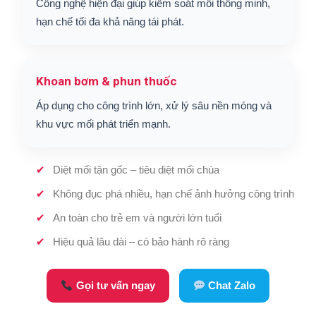
Công nghệ hiện đại giúp kiểm soát mối thông minh,
hạn chế tối đa khả năng tái phát.
Khoan bơm & phun thuốc
Áp dụng cho công trình lớn, xử lý sâu nền móng và
khu vực mối phát triển mạnh.
Diệt mối tận gốc – tiêu diệt mối chúa
Không đục phá nhiều, hạn chế ảnh hưởng công trình
An toàn cho trẻ em và người lớn tuổi
Hiệu quả lâu dài – có bảo hành rõ ràng
Gọi tư vấn ngay
Chat Zalo