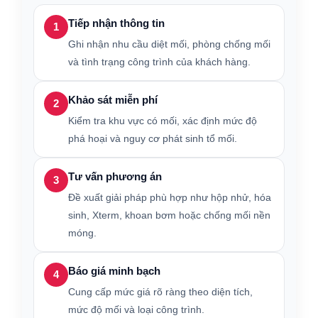
Tiếp nhận thông tin
1
Ghi nhận nhu cầu diệt mối, phòng chống mối
và tình trạng công trình của khách hàng.
Khảo sát miễn phí
2
Kiểm tra khu vực có mối, xác định mức độ
phá hoại và nguy cơ phát sinh tổ mối.
Tư vấn phương án
3
Đề xuất giải pháp phù hợp như hộp nhử, hóa
sinh, Xterm, khoan bơm hoặc chống mối nền
móng.
Báo giá minh bạch
4
Cung cấp mức giá rõ ràng theo diện tích,
mức độ mối và loại công trình.