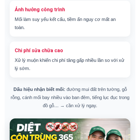
Ảnh hưởng công trình
Mối làm suy yếu kết cấu, tiềm ẩn nguy cơ mất an
toàn.
Chi phí sửa chữa cao
Xử lý muộn khiến chi phí tăng gấp nhiều lần so với xử
lý sớm.
Dấu hiệu nhận biết mối:
đường mui đất trên tường, gỗ
rỗng, cánh mối bay nhiều vào ban đêm, tiếng lục đục trong
đồ gỗ… → cần xử lý ngay.