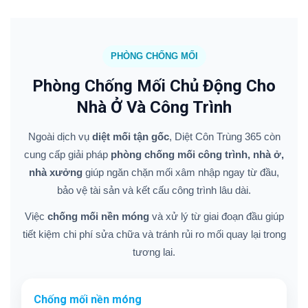
PHÒNG CHỐNG MỐI
Phòng Chống Mối Chủ Động Cho
Nhà Ở Và Công Trình
Ngoài dịch vụ
diệt mối tận gốc
, Diệt Côn Trùng 365 còn
cung cấp giải pháp
phòng chống mối công trình, nhà ở,
nhà xưởng
giúp ngăn chặn mối xâm nhập ngay từ đầu,
bảo vệ tài sản và kết cấu công trình lâu dài.
Việc
chống mối nền móng
và xử lý từ giai đoạn đầu giúp
tiết kiệm chi phí sửa chữa và tránh rủi ro mối quay lại trong
tương lai.
Chống mối nền móng