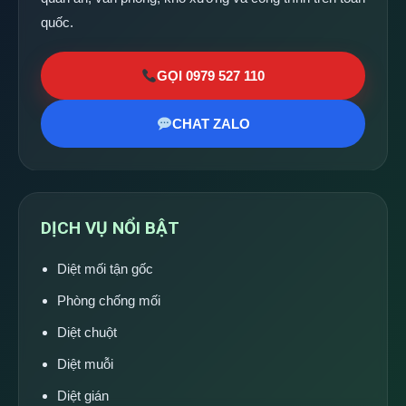
quốc.
GỌI 0979 527 110
CHAT ZALO
DỊCH VỤ NỔI BẬT
Diệt mối tận gốc
Phòng chống mối
Diệt chuột
Diệt muỗi
Diệt gián