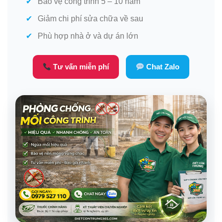
Bảo vệ công trình 5 – 10 năm
Giảm chi phí sửa chữa về sau
Phù hợp nhà ở và dự án lớn
Tư vấn miễn phí
Chat Zalo