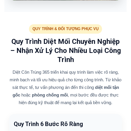
QUY TRÌNH & ĐỐI TƯỢNG PHỤC VỤ
Quy Trình Diệt Mối Chuyên Nghiệp
– Nhận Xử Lý Cho Nhiều Loại Công
Trình
Diệt Côn Trùng 365 triển khai quy trình làm việc rõ ràng,
minh bạch và tối ưu hiệu quả cho từng công trình. Từ khảo
sát thực tế, tư vấn phương án đến thi công
diệt mối tận
gốc
hoặc
phòng chống mối
, mọi bước đều được thực
hiện đúng kỹ thuật để mang lại kết quả bền vững.
Quy Trình 6 Bước Rõ Ràng