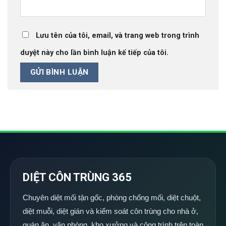
Lưu tên của tôi, email, và trang web trong trình
duyệt này cho lần bình luận kế tiếp của tôi.
DIỆT CÔN TRÙNG 365
Chuyên diệt mối tận gốc, phòng chống mối, diệt chuột,
diệt muỗi, diệt gián và kiểm soát côn trùng cho nhà ở,
quán ăn, văn phòng, kho xưởng và công trình trên toàn