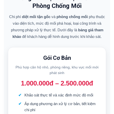
Phòng Chống Mối
Chi phí
diệt mối tận gốc
và
phòng chống mối
phụ thuộc
vào diện tích, mức độ mối phá hoại, loại công trình và
phương pháp xử lý thực tế. Dưới đây là
bảng giá tham
khảo
để khách hàng dễ hình dung trước khi khảo sát.
Gói Cơ Bản
Phù hợp căn hộ nhỏ, phòng riêng, khu vực mối mới
phát sinh
1.000.000đ – 2.500.000đ
Khảo sát thực tế và xác định mức độ mối
Áp dụng phương án xử lý cơ bản, tiết kiệm
chi phí