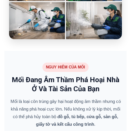
NGUY HIỂM CỦA MỐI
Mối Đang Âm Thầm Phá Hoại Nhà
Ở Và Tài Sản Của Bạn
Mối là loại côn trùng gây hại hoạt động âm thầm nhưng có
khả năng phá hoại cực lớn. Nếu không xử lý kịp thời, mối
có thể phá hủy toàn bộ
đồ gỗ, tủ bếp, cửa gỗ, sàn gỗ,
giấy tờ và kết cấu công trình
.