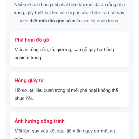
Nhiều khách hàng chỉ phát hiện khi mối đã ăn rỗng bên
trong, gây thiệt hại lớn và chi phí sửa chữa cao. Vì vậy,
việc
diệt mối tận gốc sớm
là cực kỳ quan trọng.
Phá hoại đồ gỗ
Mối ăn rỗng cửa, tủ, giường, sàn gỗ gây hư hỏng
nghiêm trọng.
Hỏng giấy tờ
Hồ sơ, tài liệu quan trọng bị mối phá hoại không thể
phục hồi.
Ảnh hưởng công trình
Mối làm suy yếu kết cấu, tiềm ẩn nguy cơ mất an
toàn.