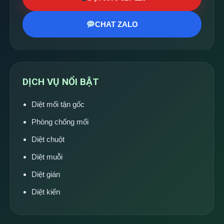
CHAT ZALO
DỊCH VỤ NỔI BẬT
Diệt mối tận gốc
Phòng chống mối
Diệt chuột
Diệt muỗi
Diệt gián
Diệt kiến