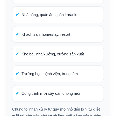
Nhà hàng, quán ăn, quán karaoke
Khách sạn, homestay, resort
Kho bãi, nhà xưởng, xưởng sản xuất
Trường học, bệnh viện, trung tâm
Công trình mới xây cần chống mối
Chúng tôi nhận xử lý từ quy mô nhỏ đến lớn, từ
diệt
mối tại nhà
đến
phòng chống mối công trình
, đảm