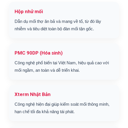
Hộp nhử mối
Dẫn dụ mối thợ ăn bả và mang về tổ, từ đó lây
nhiễm và tiêu diệt toàn bộ đàn mối tận gốc.
PMC 90DP (Hóa sinh)
Công nghệ phổ biến tại Việt Nam, hiệu quả cao với
mối ngầm, an toàn và dễ triển khai.
Xterm Nhật Bản
Công nghệ hiện đại giúp kiểm soát mối thông minh,
hạn chế tối đa khả năng tái phát.