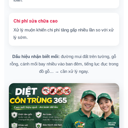
Chi phí sửa chữa cao
Xử lý muộn khiến chi phí tăng gấp nhiều lần so với xử
lý sớm.
Dấu hiệu nhận biết mối:
đường mui đất trên tường, gỗ
rỗng, cánh mối bay nhiều vào ban đêm, tiếng lục đục trong
đồ gỗ… → cần xử lý ngay.