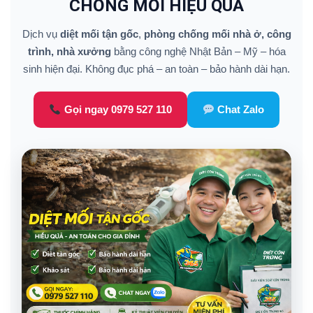
CHỐNG MỐI HIỆU QUẢ
Dịch vụ
diệt mối tận gốc
,
phòng chống mối nhà ở, công
trình, nhà xưởng
bằng công nghệ Nhật Bản – Mỹ – hóa
sinh hiện đại. Không đục phá – an toàn – bảo hành dài hạn.
Gọi ngay 0979 527 110
Chat Zalo