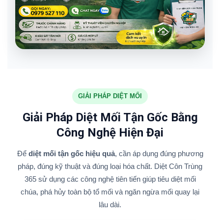
GIẢI PHÁP DIỆT MỐI
Giải Pháp Diệt Mối Tận Gốc Bằng
Công Nghệ Hiện Đại
Để
diệt mối tận gốc hiệu quả
, cần áp dụng đúng phương
pháp, đúng kỹ thuật và đúng loại hóa chất. Diệt Côn Trùng
365 sử dụng các công nghệ tiên tiến giúp tiêu diệt mối
chúa, phá hủy toàn bộ tổ mối và ngăn ngừa mối quay lại
lâu dài.