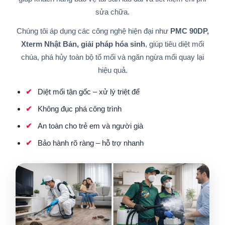
sửa chữa.
Chúng tôi áp dụng các công nghệ hiện đại như
PMC 90DP,
Xterm Nhật Bản, giải pháp hóa sinh
, giúp tiêu diệt mối
chúa, phá hủy toàn bộ tổ mối và ngăn ngừa mối quay lại
hiệu quả.
Diệt mối tận gốc – xử lý triệt để
Không đục phá công trình
An toàn cho trẻ em và người già
Bảo hành rõ ràng – hỗ trợ nhanh