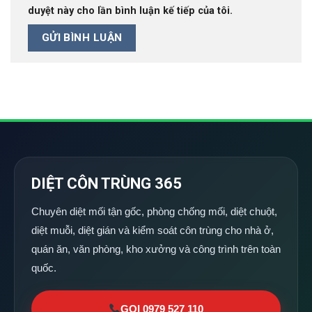
duyệt này cho lần bình luận kế tiếp của tôi.
DIỆT CÔN TRÙNG 365
Chuyên diệt mối tận gốc, phòng chống mối, diệt chuột,
diệt muỗi, diệt gián và kiểm soát côn trùng cho nhà ở,
quán ăn, văn phòng, kho xưởng và công trình trên toàn
quốc.
GỌI 0979 527 110