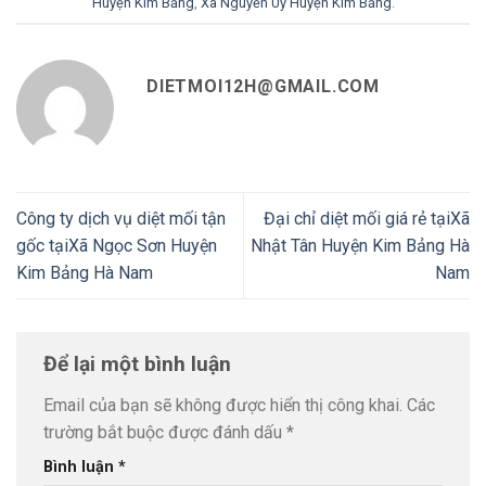
Huyện Kim Bảng
,
Xã Nguyễn Uý Huyện Kim Bảng
.
DIETMOI12H@GMAIL.COM
Công ty dịch vụ diệt mối tận
Đại chỉ diệt mối giá rẻ tạiXã
gốc tạiXã Ngọc Sơn Huyện
Nhật Tân Huyện Kim Bảng Hà
Kim Bảng Hà Nam
Nam
Để lại một bình luận
Email của bạn sẽ không được hiển thị công khai.
Các
trường bắt buộc được đánh dấu
*
Bình luận
*