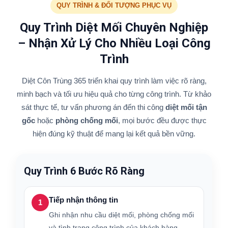
QUY TRÌNH & ĐỐI TƯỢNG PHỤC VỤ
Quy Trình Diệt Mối Chuyên Nghiệp
– Nhận Xử Lý Cho Nhiều Loại Công
Trình
Diệt Côn Trùng 365 triển khai quy trình làm việc rõ ràng,
minh bạch và tối ưu hiệu quả cho từng công trình. Từ khảo
sát thực tế, tư vấn phương án đến thi công
diệt mối tận
gốc
hoặc
phòng chống mối
, mọi bước đều được thực
hiện đúng kỹ thuật để mang lại kết quả bền vững.
Quy Trình 6 Bước Rõ Ràng
Tiếp nhận thông tin
1
Ghi nhận nhu cầu diệt mối, phòng chống mối
và tình trạng công trình của khách hàng.