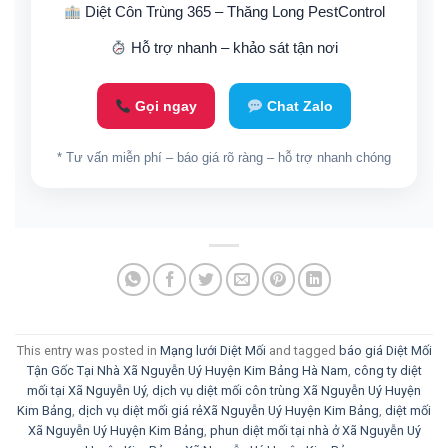
Diệt Côn Trùng 365 – Thăng Long PestControl
Hỗ trợ nhanh – khảo sát tận nơi
Gọi ngay
Chat Zalo
* Tư vấn miễn phí – báo giá rõ ràng – hỗ trợ nhanh chóng
This entry was posted in
Mạng lưới Diệt Mối
and tagged
báo giá Diệt Mối
Tận Gốc Tại Nhà Xã Nguyễn Uý Huyện Kim Bảng Hà Nam
,
công ty diệt
mối tại Xã Nguyễn Uý
,
dịch vụ diệt mối côn trùng Xã Nguyễn Uý Huyện
Kim Bảng
,
dịch vụ diệt mối giá rẻXã Nguyễn Uý Huyện Kim Bảng
,
diệt mối
Xã Nguyễn Uý Huyện Kim Bảng
,
phun diệt mối tại nhà ở Xã Nguyễn Uý