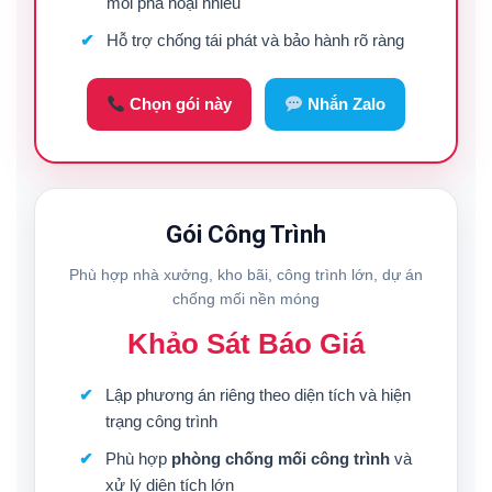
mối phá hoại nhiều
Hỗ trợ chống tái phát và bảo hành rõ ràng
Chọn gói này
Nhắn Zalo
Gói Công Trình
Phù hợp nhà xưởng, kho bãi, công trình lớn, dự án
chống mối nền móng
Khảo Sát Báo Giá
Lập phương án riêng theo diện tích và hiện
trạng công trình
Phù hợp
phòng chống mối công trình
và
xử lý diện tích lớn