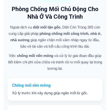
Phòng Chống Mối Chủ Động Cho
Nhà Ở Và Công Trình
Ngoài dịch vụ
diệt mối tận gốc
, Diệt Côn Trùng 365 còn
cung cấp giải pháp
phòng chống mối công trình, nhà ở,
nhà xưởng
giúp ngăn chặn mối xâm nhập ngay từ đầu,
bảo vệ tài sản và kết cấu công trình lâu dài.
Việc
chống mối nền móng
và xử lý từ giai đoạn đầu giúp
tiết kiệm chi phí sửa chữa và tránh rủi ro mối quay lại trong
tương lai.
Chống mối nền móng
Xử lý trước khi xây dựng giúp ngăn mối từ gốc.