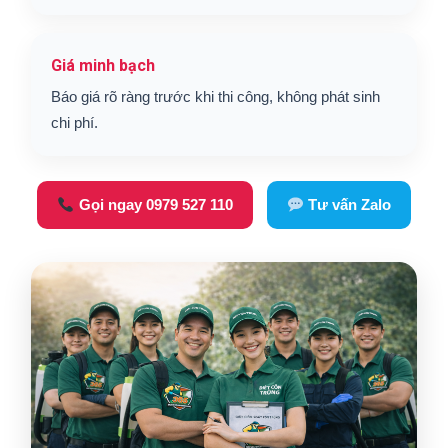
Giá minh bạch
Báo giá rõ ràng trước khi thi công, không phát sinh
chi phí.
Gọi ngay 0979 527 110
Tư vấn Zalo