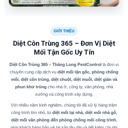
GIỚI THIỆU
Diệt Côn Trùng 365 – Đơn Vị Diệt
Mối Tận Gốc Uy Tín
Diệt Côn Trùng 365 – Thăng Long PestControl
là đơn vị
chuyên cung cấp dịch vụ
diệt mối tận gốc, phòng chống
mối, diệt côn trùng, diệt chuột, diệt muỗi, diệt gián và
phun khử trùng
cho nhà ở, công ty, văn phòng, nhà
xưởng và công trình xây dựng.
Với nhiều năm kinh nghiệm, chúng tôi đã xử lý hàng trăm
công trình lớn nhỏ, từ
diệt mối tại nhà, diệt mối nhà gỗ,
diệt mối văn phòng đến phòng chống mối công trình
,
giúp khách hàng bảo vệ tài sản lâu dài và tiết kiệm chi phí