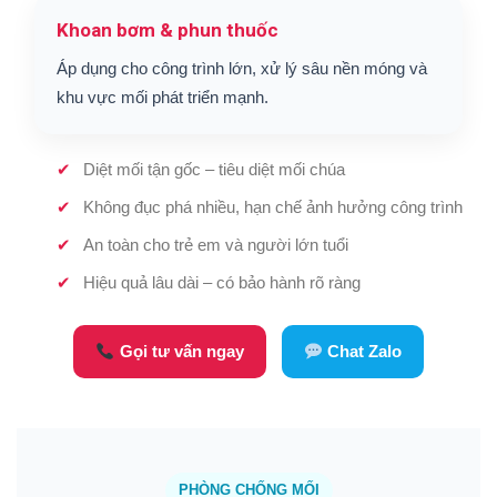
Khoan bơm & phun thuốc
Áp dụng cho công trình lớn, xử lý sâu nền móng và
khu vực mối phát triển mạnh.
Diệt mối tận gốc – tiêu diệt mối chúa
Không đục phá nhiều, hạn chế ảnh hưởng công trình
An toàn cho trẻ em và người lớn tuổi
Hiệu quả lâu dài – có bảo hành rõ ràng
Gọi tư vấn ngay
Chat Zalo
PHÒNG CHỐNG MỐI