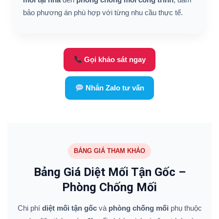
bảo phương án phù hợp với từng nhu cầu thực tế.
Gọi khảo sát ngay
Nhắn Zalo tư vấn
BẢNG GIÁ THAM KHẢO
Bảng Giá Diệt Mối Tận Gốc –
Phòng Chống Mối
Chi phí
diệt mối tận gốc
và
phòng chống mối
phụ thuộc