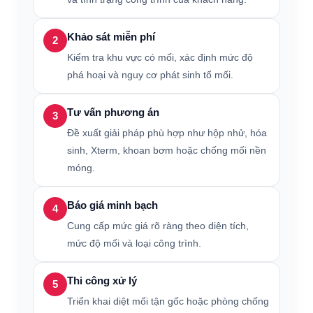
Khảo sát miễn phí
2
Kiểm tra khu vực có mối, xác định mức độ
phá hoại và nguy cơ phát sinh tổ mối.
Tư vấn phương án
3
Đề xuất giải pháp phù hợp như hộp nhử, hóa
sinh, Xterm, khoan bơm hoặc chống mối nền
móng.
Báo giá minh bạch
4
Cung cấp mức giá rõ ràng theo diện tích,
mức độ mối và loại công trình.
Thi công xử lý
5
Triển khai diệt mối tận gốc hoặc phòng chống