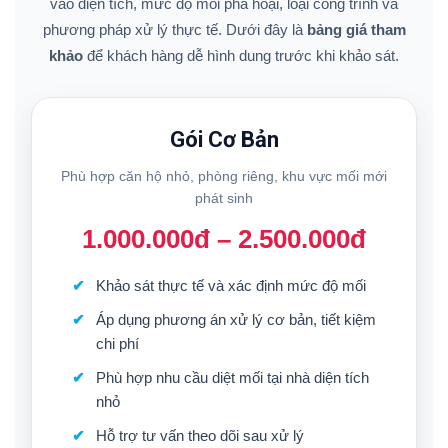
vào diện tích, mức độ mối phá hoại, loại công trình và
phương pháp xử lý thực tế. Dưới đây là
bảng giá tham
khảo
để khách hàng dễ hình dung trước khi khảo sát.
Gói Cơ Bản
Phù hợp căn hộ nhỏ, phòng riêng, khu vực mối mới
phát sinh
1.000.000đ – 2.500.000đ
Khảo sát thực tế và xác định mức độ mối
Áp dụng phương án xử lý cơ bản, tiết kiệm
chi phí
Phù hợp nhu cầu diệt mối tại nhà diện tích
nhỏ
Hỗ trợ tư vấn theo dõi sau xử lý