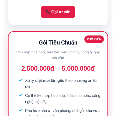
Gọi tư vấn
PHỔ BIẾN
Gói Tiêu Chuẩn
Phù hợp nhà phố, biệt thự, văn phòng, công ty quy
mô vừa
2.500.000đ – 5.000.000đ
Xử lý
diệt mối tận gốc
theo phương án tối
ưu
Có thể kết hợp hộp nhử, hóa sinh hoặc công
nghệ hiện đại
Phù hợp nhà ở, văn phòng, nhà gỗ, khu vực