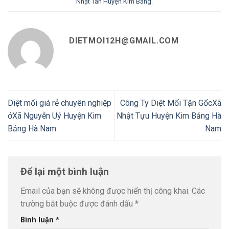
Nhật Tân Huyện Kim Bảng
.
DIETMOI12H@GMAIL.COM
Diệt mối giá rẻ chuyên nghiệp
Công Ty Diệt Mối Tận GốcXã
ởXã Nguyễn Uý Huyện Kim
Nhật Tựu Huyện Kim Bảng Hà
Bảng Hà Nam
Nam
Để lại một bình luận
Email của bạn sẽ không được hiển thị công khai.
Các
trường bắt buộc được đánh dấu
*
Bình luận
*