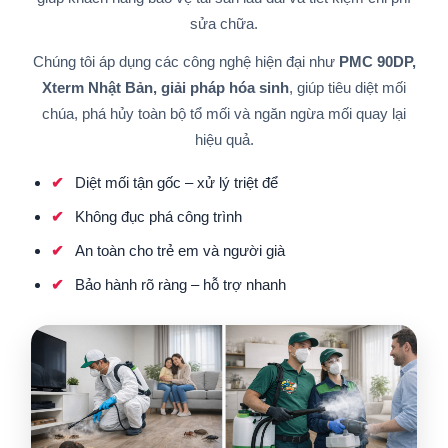
sửa chữa.
Chúng tôi áp dụng các công nghệ hiện đại như
PMC 90DP,
Xterm Nhật Bản, giải pháp hóa sinh
, giúp tiêu diệt mối
chúa, phá hủy toàn bộ tổ mối và ngăn ngừa mối quay lại
hiệu quả.
Diệt mối tận gốc – xử lý triệt để
Không đục phá công trình
An toàn cho trẻ em và người già
Bảo hành rõ ràng – hỗ trợ nhanh