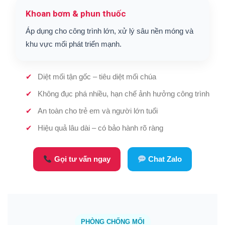
Khoan bơm & phun thuốc
Áp dụng cho công trình lớn, xử lý sâu nền móng và
khu vực mối phát triển mạnh.
Diệt mối tận gốc – tiêu diệt mối chúa
Không đục phá nhiều, hạn chế ảnh hưởng công trình
An toàn cho trẻ em và người lớn tuổi
Hiệu quả lâu dài – có bảo hành rõ ràng
Gọi tư vấn ngay
Chat Zalo
PHÒNG CHỐNG MỐI