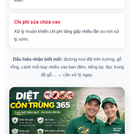
Chi phí sửa chữa cao
Xử lý muộn khiến chi phí tăng gấp nhiều lần so với xử
lý sớm.
Dấu hiệu nhận biết mối:
đường mui đất trên tường, gỗ
rỗng, cánh mối bay nhiều vào ban đêm, tiếng lục đục trong
đồ gỗ… → cần xử lý ngay.