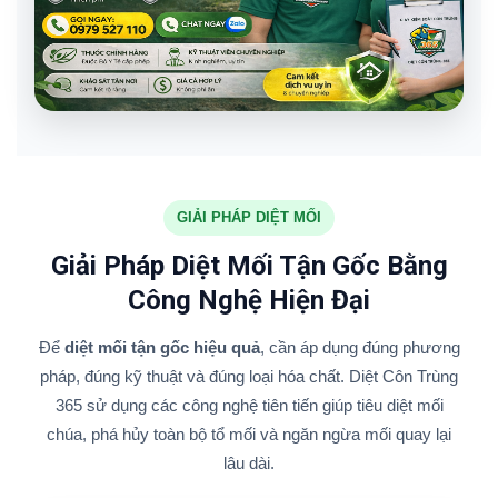
GIẢI PHÁP DIỆT MỐI
Giải Pháp Diệt Mối Tận Gốc Bằng
Công Nghệ Hiện Đại
Để
diệt mối tận gốc hiệu quả
, cần áp dụng đúng phương
pháp, đúng kỹ thuật và đúng loại hóa chất. Diệt Côn Trùng
365 sử dụng các công nghệ tiên tiến giúp tiêu diệt mối
chúa, phá hủy toàn bộ tổ mối và ngăn ngừa mối quay lại
lâu dài.