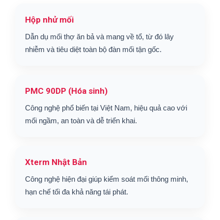
Hộp nhử mối
Dẫn dụ mối thợ ăn bả và mang về tổ, từ đó lây
nhiễm và tiêu diệt toàn bộ đàn mối tận gốc.
PMC 90DP (Hóa sinh)
Công nghệ phổ biến tại Việt Nam, hiệu quả cao với
mối ngầm, an toàn và dễ triển khai.
Xterm Nhật Bản
Công nghệ hiện đại giúp kiểm soát mối thông minh,
hạn chế tối đa khả năng tái phát.