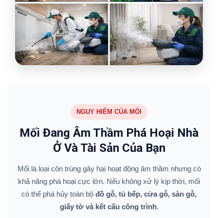
NGUY HIỂM CỦA MỐI
Mối Đang Âm Thầm Phá Hoại Nhà
Ở Và Tài Sản Của Bạn
Mối là loại côn trùng gây hại hoạt động âm thầm nhưng có
khả năng phá hoại cực lớn. Nếu không xử lý kịp thời, mối
có thể phá hủy toàn bộ
đồ gỗ, tủ bếp, cửa gỗ, sàn gỗ,
giấy tờ và kết cấu công trình
.