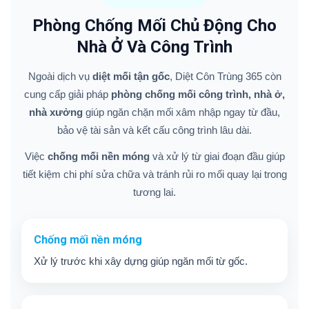
Phòng Chống Mối Chủ Động Cho
Nhà Ở Và Công Trình
Ngoài dịch vụ
diệt mối tận gốc
, Diệt Côn Trùng 365 còn
cung cấp giải pháp
phòng chống mối công trình, nhà ở,
nhà xưởng
giúp ngăn chặn mối xâm nhập ngay từ đầu,
bảo vệ tài sản và kết cấu công trình lâu dài.
Việc
chống mối nền móng
và xử lý từ giai đoạn đầu giúp
tiết kiệm chi phí sửa chữa và tránh rủi ro mối quay lại trong
tương lai.
Chống mối nền móng
Xử lý trước khi xây dựng giúp ngăn mối từ gốc.