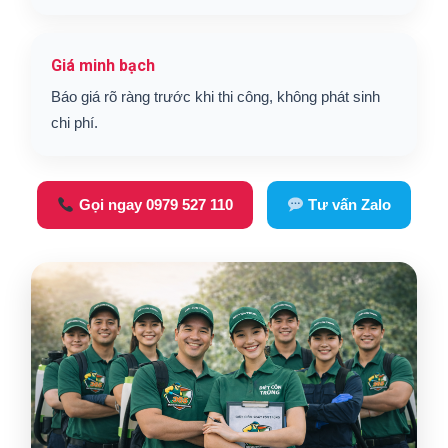
Giá minh bạch
Báo giá rõ ràng trước khi thi công, không phát sinh
chi phí.
Gọi ngay 0979 527 110
Tư vấn Zalo