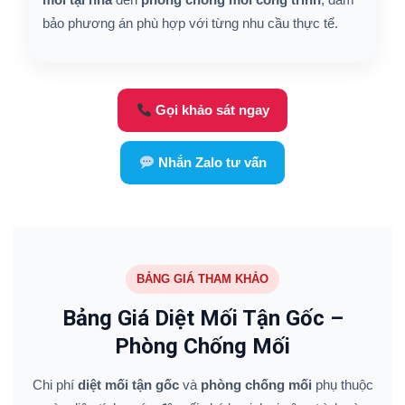
bảo phương án phù hợp với từng nhu cầu thực tế.
Gọi khảo sát ngay
Nhắn Zalo tư vấn
BẢNG GIÁ THAM KHẢO
Bảng Giá Diệt Mối Tận Gốc –
Phòng Chống Mối
Chi phí
diệt mối tận gốc
và
phòng chống mối
phụ thuộc