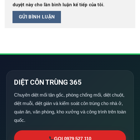
duyệt này cho lần bình luận kế tiếp của tôi.
DIỆT CÔN TRÙNG 365
Chuyên diệt mối tận gốc, phòng chống mối, diệt chuột,
diệt muỗi, diệt gián và kiểm soát côn trùng cho nhà ở,
quán ăn, văn phòng, kho xưởng và công trình trên toàn
quốc.
GỌI 0979 527 110