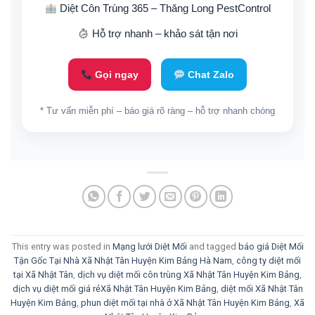
Diệt Côn Trùng 365 – Thăng Long PestControl
Hỗ trợ nhanh – khảo sát tận nơi
Gọi ngay
Chat Zalo
* Tư vấn miễn phí – báo giá rõ ràng – hỗ trợ nhanh chóng
This entry was posted in
Mạng lưới Diệt Mối
and tagged
báo giá Diệt Mối
Tận Gốc Tại Nhà Xã Nhật Tân Huyện Kim Bảng Hà Nam
,
công ty diệt mối
tại Xã Nhật Tân
,
dịch vụ diệt mối côn trùng Xã Nhật Tân Huyện Kim Bảng
,
dịch vụ diệt mối giá rẻXã Nhật Tân Huyện Kim Bảng
,
diệt mối Xã Nhật Tân
Huyện Kim Bảng
,
phun diệt mối tại nhà ở Xã Nhật Tân Huyện Kim Bảng
,
Xã