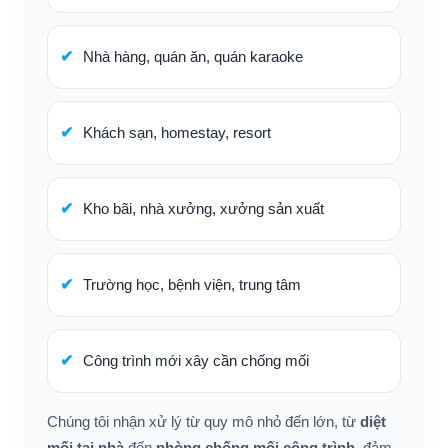
Nhà hàng, quán ăn, quán karaoke
Khách sạn, homestay, resort
Kho bãi, nhà xưởng, xưởng sản xuất
Trường học, bệnh viện, trung tâm
Công trình mới xây cần chống mối
Chúng tôi nhận xử lý từ quy mô nhỏ đến lớn, từ
diệt
mối tại nhà
đến
phòng chống mối công trình
, đảm