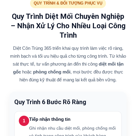
QUY TRÌNH & ĐỐI TƯỢNG PHỤC VỤ
Quy Trình Diệt Mối Chuyên Nghiệp
– Nhận Xử Lý Cho Nhiều Loại Công
Trình
Diệt Côn Trùng 365 triển khai quy trình làm việc rõ ràng,
minh bạch và tối ưu hiệu quả cho từng công trình. Từ khảo
sát thực tế, tư vấn phương án đến thi công
diệt mối tận
gốc
hoặc
phòng chống mối
, mọi bước đều được thực
hiện đúng kỹ thuật để mang lại kết quả bền vững.
Quy Trình 6 Bước Rõ Ràng
Tiếp nhận thông tin
1
Ghi nhận nhu cầu diệt mối, phòng chống mối
và tình trạng công trình của khách hàng.