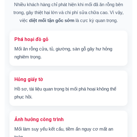
Nhiều khách hàng chỉ phát hiện khi mối đã ăn rỗng bên
trong, gây thiệt hại lớn và chi phí sửa chữa cao. Vì vậy,
việc
diệt mối tận gốc sớm
là cực kỳ quan trọng.
Phá hoại đồ gỗ
Mối ăn rỗng cửa, tủ, giường, sàn gỗ gây hư hỏng
nghiêm trọng.
Hỏng giấy tờ
Hồ sơ, tài liệu quan trọng bị mối phá hoại không thể
phục hồi.
Ảnh hưởng công trình
Mối làm suy yếu kết cấu, tiềm ẩn nguy cơ mất an
toàn.