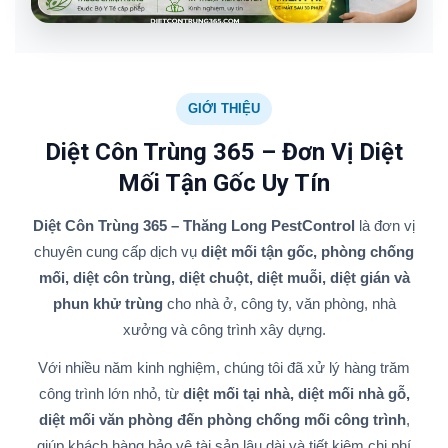
GIỚI THIỆU
Diệt Côn Trùng 365 – Đơn Vị Diệt
Mối Tận Gốc Uy Tín
Diệt Côn Trùng 365 – Thăng Long PestControl
là đơn vị
chuyên cung cấp dịch vụ
diệt mối tận gốc, phòng chống
mối, diệt côn trùng, diệt chuột, diệt muỗi, diệt gián và
phun khử trùng
cho nhà ở, công ty, văn phòng, nhà
xưởng và công trình xây dựng.
Với nhiều năm kinh nghiệm, chúng tôi đã xử lý hàng trăm
công trình lớn nhỏ, từ
diệt mối tại nhà, diệt mối nhà gỗ,
diệt mối văn phòng đến phòng chống mối công trình
,
giúp khách hàng bảo vệ tài sản lâu dài và tiết kiệm chi phí