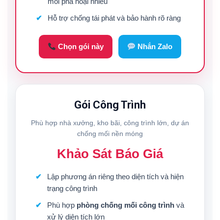
mối phá hoại nhiều
Hỗ trợ chống tái phát và bảo hành rõ ràng
Chọn gói này
Nhắn Zalo
Gói Công Trình
Phù hợp nhà xưởng, kho bãi, công trình lớn, dự án
chống mối nền móng
Khảo Sát Báo Giá
Lập phương án riêng theo diện tích và hiện
trạng công trình
Phù hợp
phòng chống mối công trình
và
xử lý diện tích lớn