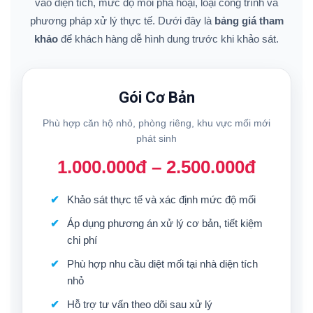
vào diện tích, mức độ mối phá hoại, loại công trình và
phương pháp xử lý thực tế. Dưới đây là
bảng giá tham
khảo
để khách hàng dễ hình dung trước khi khảo sát.
Gói Cơ Bản
Phù hợp căn hộ nhỏ, phòng riêng, khu vực mối mới
phát sinh
1.000.000đ – 2.500.000đ
Khảo sát thực tế và xác định mức độ mối
Áp dụng phương án xử lý cơ bản, tiết kiệm
chi phí
Phù hợp nhu cầu diệt mối tại nhà diện tích
nhỏ
Hỗ trợ tư vấn theo dõi sau xử lý