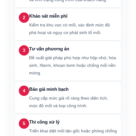
Khảo sát miễn phí
2
Kiểm tra khu vực có mối, xác định mức độ
phá hoại và nguy cơ phát sinh tổ mối.
Tư vấn phương án
3
Đề xuất giải pháp phù hợp như hộp nhử, hóa
sinh, Xterm, khoan bơm hoặc chống mối nền
móng.
Báo giá minh bạch
4
Cung cấp mức giá rõ ràng theo diện tích,
mức độ mối và loại công trình.
Thi công xử lý
5
Triển khai diệt mối tận gốc hoặc phòng chống