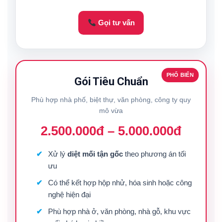
Gọi tư vấn
PHỔ BIẾN
Gói Tiêu Chuẩn
Phù hợp nhà phố, biệt thự, văn phòng, công ty quy
mô vừa
2.500.000đ – 5.000.000đ
Xử lý
diệt mối tận gốc
theo phương án tối
ưu
Có thể kết hợp hộp nhử, hóa sinh hoặc công
nghệ hiện đại
Phù hợp nhà ở, văn phòng, nhà gỗ, khu vực