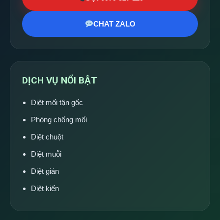
CHAT ZALO
DỊCH VỤ NỔI BẬT
Diệt mối tận gốc
Phòng chống mối
Diệt chuột
Diệt muỗi
Diệt gián
Diệt kiến