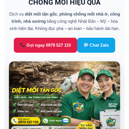
CHỐNG MỐI HIỆU QUẢ
Dịch vụ
diệt mối tận gốc
,
phòng chống mối nhà ở, công
trình, nhà xưởng
bằng công nghệ Nhật Bản – Mỹ – hóa
sinh hiện đại. Không đục phá – an toàn – bảo hành dài hạn.
Gọi ngay 0979 527 110
Chat Zalo