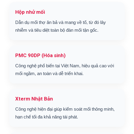
Hộp nhử mối
Dẫn dụ mối thợ ăn bả và mang về tổ, từ đó lây
nhiễm và tiêu diệt toàn bộ đàn mối tận gốc.
PMC 90DP (Hóa sinh)
Công nghệ phổ biến tại Việt Nam, hiệu quả cao với
mối ngầm, an toàn và dễ triển khai.
Xterm Nhật Bản
Công nghệ hiện đại giúp kiểm soát mối thông minh,
hạn chế tối đa khả năng tái phát.