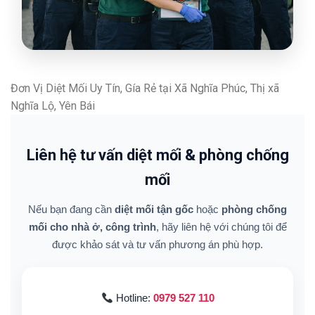
Đơn Vị Diệt Mối Uy Tín, Gía Rẻ tại Xã Nghĩa Phúc, Thị xã
Nghĩa Lộ, Yên Bái
Liên hệ tư vấn diệt mối & phòng chống
mối
Nếu bạn đang cần
diệt mối tận gốc
hoặc
phòng chống
mối cho nhà ở, công trình
, hãy liên hệ với chúng tôi để
được khảo sát và tư vấn phương án phù hợp.
Hotline:
0979 527 110