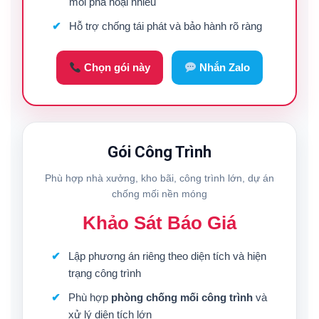
mối phá hoại nhiều
Hỗ trợ chống tái phát và bảo hành rõ ràng
Chọn gói này
Nhắn Zalo
Gói Công Trình
Phù hợp nhà xưởng, kho bãi, công trình lớn, dự án
chống mối nền móng
Khảo Sát Báo Giá
Lập phương án riêng theo diện tích và hiện
trạng công trình
Phù hợp
phòng chống mối công trình
và
xử lý diện tích lớn