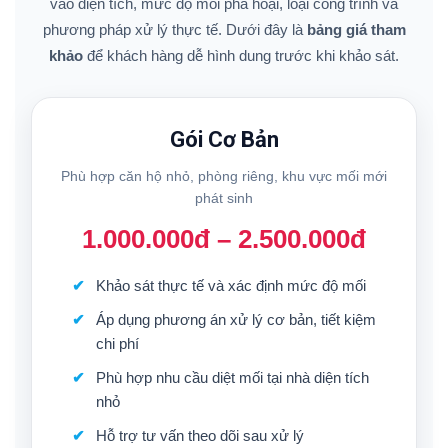
vào diện tích, mức độ mối phá hoại, loại công trình và
phương pháp xử lý thực tế. Dưới đây là
bảng giá tham
khảo
để khách hàng dễ hình dung trước khi khảo sát.
Gói Cơ Bản
Phù hợp căn hộ nhỏ, phòng riêng, khu vực mối mới
phát sinh
1.000.000đ – 2.500.000đ
Khảo sát thực tế và xác định mức độ mối
Áp dụng phương án xử lý cơ bản, tiết kiệm
chi phí
Phù hợp nhu cầu diệt mối tại nhà diện tích
nhỏ
Hỗ trợ tư vấn theo dõi sau xử lý