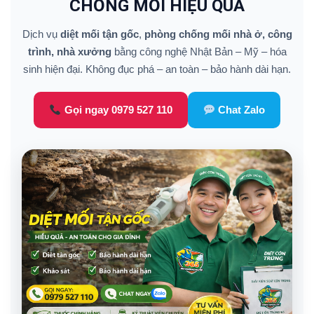
CHỐNG MỐI HIỆU QUẢ
Dịch vụ
diệt mối tận gốc
,
phòng chống mối nhà ở, công
trình, nhà xưởng
bằng công nghệ Nhật Bản – Mỹ – hóa
sinh hiện đại. Không đục phá – an toàn – bảo hành dài hạn.
Gọi ngay 0979 527 110
Chat Zalo