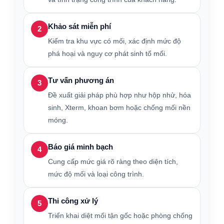
Khảo sát miễn phí
2
Kiểm tra khu vực có mối, xác định mức độ
phá hoại và nguy cơ phát sinh tổ mối.
Tư vấn phương án
3
Đề xuất giải pháp phù hợp như hộp nhử, hóa
sinh, Xterm, khoan bơm hoặc chống mối nền
móng.
Báo giá minh bạch
4
Cung cấp mức giá rõ ràng theo diện tích,
mức độ mối và loại công trình.
Thi công xử lý
5
Triển khai diệt mối tận gốc hoặc phòng chống