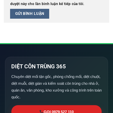
duyệt này cho lần bình luận kế tiếp của tôi.
DIỆT CÔN TRÙNG 365
Chuyên diệt mối tận gốc, phòng chống mối, diệt chuột,
diệt muỗi, diệt gián và kiểm soát côn trùng cho nhà ở,
quán ăn, văn phòng, kho xưởng và công trình trên toàn
quốc.
GỌI 0979 527 110