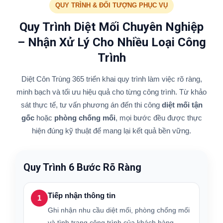
QUY TRÌNH & ĐỐI TƯỢNG PHỤC VỤ
Quy Trình Diệt Mối Chuyên Nghiệp
– Nhận Xử Lý Cho Nhiều Loại Công
Trình
Diệt Côn Trùng 365 triển khai quy trình làm việc rõ ràng,
minh bạch và tối ưu hiệu quả cho từng công trình. Từ khảo
sát thực tế, tư vấn phương án đến thi công
diệt mối tận
gốc
hoặc
phòng chống mối
, mọi bước đều được thực
hiện đúng kỹ thuật để mang lại kết quả bền vững.
Quy Trình 6 Bước Rõ Ràng
Tiếp nhận thông tin
1
Ghi nhận nhu cầu diệt mối, phòng chống mối
và tình trạng công trình của khách hàng.