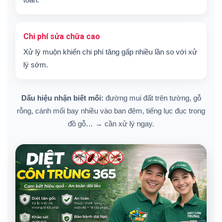
Chi phí sửa chữa cao
Xử lý muộn khiến chi phí tăng gấp nhiều lần so với xử
lý sớm.
Dấu hiệu nhận biết mối:
đường mui đất trên tường, gỗ
rỗng, cánh mối bay nhiều vào ban đêm, tiếng lục đục trong
đồ gỗ… → cần xử lý ngay.