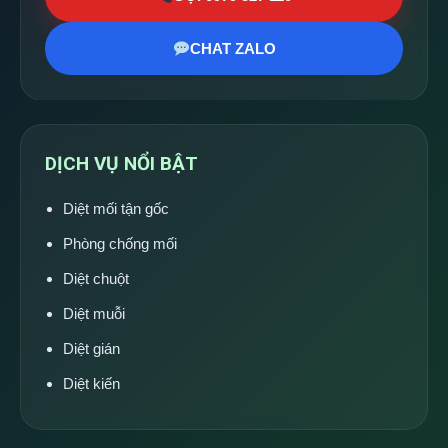
CHAT ZALO
DỊCH VỤ NỔI BẬT
Diệt mối tận gốc
Phòng chống mối
Diệt chuột
Diệt muỗi
Diệt gián
Diệt kiến