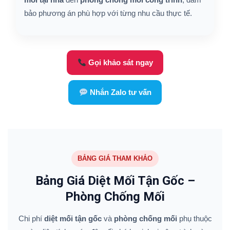
bảo phương án phù hợp với từng nhu cầu thực tế.
Gọi khảo sát ngay
Nhắn Zalo tư vấn
BẢNG GIÁ THAM KHẢO
Bảng Giá Diệt Mối Tận Gốc –
Phòng Chống Mối
Chi phí
diệt mối tận gốc
và
phòng chống mối
phụ thuộc