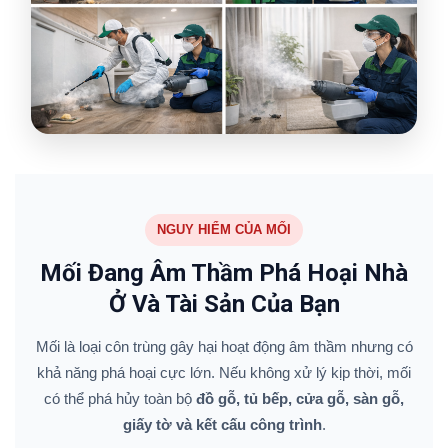
NGUY HIỂM CỦA MỐI
Mối Đang Âm Thầm Phá Hoại Nhà
Ở Và Tài Sản Của Bạn
Mối là loại côn trùng gây hại hoạt động âm thầm nhưng có
khả năng phá hoại cực lớn. Nếu không xử lý kịp thời, mối
có thể phá hủy toàn bộ
đồ gỗ, tủ bếp, cửa gỗ, sàn gỗ,
giấy tờ và kết cấu công trình
.