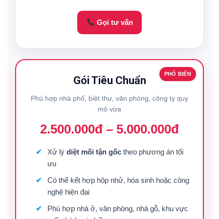
Gọi tư vấn
PHỔ BIẾN
Gói Tiêu Chuẩn
Phù hợp nhà phố, biệt thự, văn phòng, công ty quy
mô vừa
2.500.000đ – 5.000.000đ
Xử lý
diệt mối tận gốc
theo phương án tối
ưu
Có thể kết hợp hộp nhử, hóa sinh hoặc công
nghệ hiện đại
Phù hợp nhà ở, văn phòng, nhà gỗ, khu vực