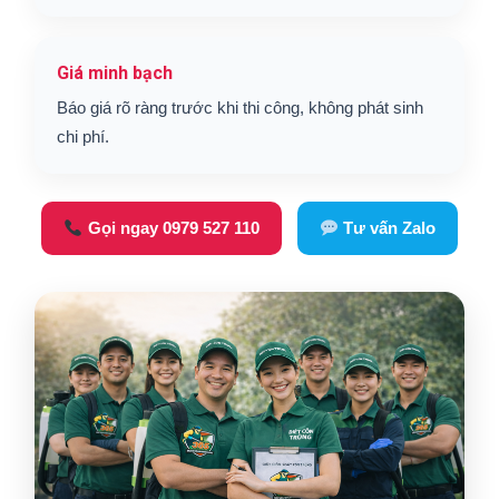
Giá minh bạch
Báo giá rõ ràng trước khi thi công, không phát sinh
chi phí.
Gọi ngay 0979 527 110
Tư vấn Zalo