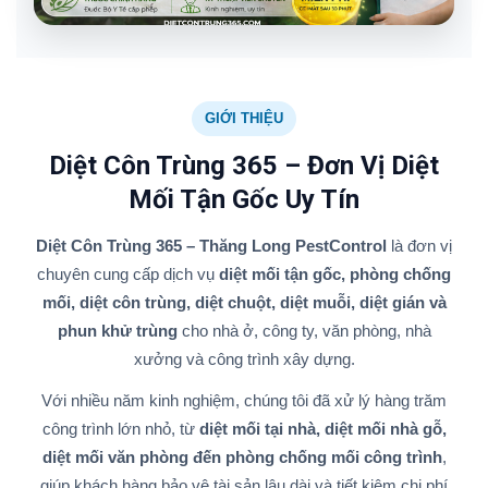
GIỚI THIỆU
Diệt Côn Trùng 365 – Đơn Vị Diệt
Mối Tận Gốc Uy Tín
Diệt Côn Trùng 365 – Thăng Long PestControl
là đơn vị
chuyên cung cấp dịch vụ
diệt mối tận gốc, phòng chống
mối, diệt côn trùng, diệt chuột, diệt muỗi, diệt gián và
phun khử trùng
cho nhà ở, công ty, văn phòng, nhà
xưởng và công trình xây dựng.
Với nhiều năm kinh nghiệm, chúng tôi đã xử lý hàng trăm
công trình lớn nhỏ, từ
diệt mối tại nhà, diệt mối nhà gỗ,
diệt mối văn phòng đến phòng chống mối công trình
,
giúp khách hàng bảo vệ tài sản lâu dài và tiết kiệm chi phí