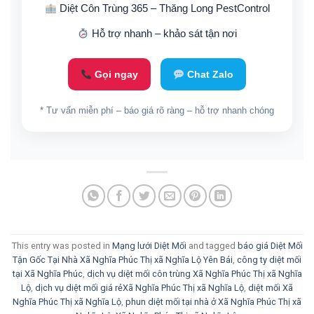
Diệt Côn Trùng 365 – Thăng Long PestControl
Hỗ trợ nhanh – khảo sát tận nơi
Gọi ngay
Chat Zalo
* Tư vấn miễn phí – báo giá rõ ràng – hỗ trợ nhanh chóng
This entry was posted in
Mạng lưới Diệt Mối
and tagged
báo giá Diệt Mối
Tận Gốc Tại Nhà Xã Nghĩa Phúc Thị xã Nghĩa Lộ Yên Bái
,
công ty diệt mối
tại Xã Nghĩa Phúc
,
dịch vụ diệt mối côn trùng Xã Nghĩa Phúc Thị xã Nghĩa
Lộ
,
dịch vụ diệt mối giá rẻXã Nghĩa Phúc Thị xã Nghĩa Lộ
,
diệt mối Xã
Nghĩa Phúc Thị xã Nghĩa Lộ
,
phun diệt mối tại nhà ở Xã Nghĩa Phúc Thị xã