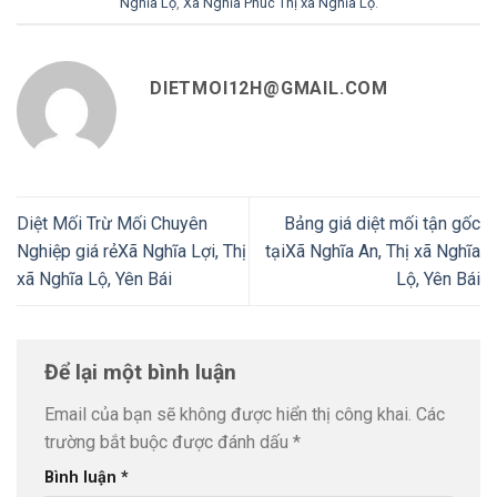
Nghĩa Lộ
,
Xã Nghĩa Phúc Thị xã Nghĩa Lộ
.
DIETMOI12H@GMAIL.COM
Diệt Mối Trừ Mối Chuyên
Bảng giá diệt mối tận gốc
Nghiệp giá rẻXã Nghĩa Lợi, Thị
tạiXã Nghĩa An, Thị xã Nghĩa
xã Nghĩa Lộ, Yên Bái
Lộ, Yên Bái
Để lại một bình luận
Email của bạn sẽ không được hiển thị công khai.
Các
trường bắt buộc được đánh dấu
*
Bình luận
*