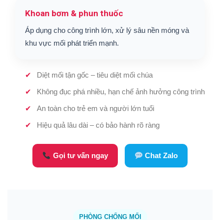
Khoan bơm & phun thuốc
Áp dụng cho công trình lớn, xử lý sâu nền móng và
khu vực mối phát triển mạnh.
Diệt mối tận gốc – tiêu diệt mối chúa
Không đục phá nhiều, hạn chế ảnh hưởng công trình
An toàn cho trẻ em và người lớn tuổi
Hiệu quả lâu dài – có bảo hành rõ ràng
Gọi tư vấn ngay
Chat Zalo
PHÒNG CHỐNG MỐI