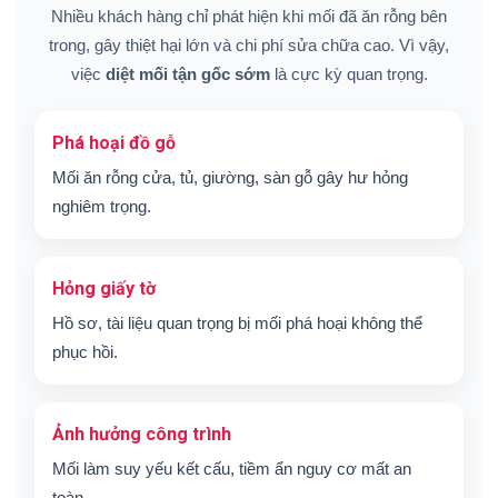
Nhiều khách hàng chỉ phát hiện khi mối đã ăn rỗng bên
trong, gây thiệt hại lớn và chi phí sửa chữa cao. Vì vậy,
việc
diệt mối tận gốc sớm
là cực kỳ quan trọng.
Phá hoại đồ gỗ
Mối ăn rỗng cửa, tủ, giường, sàn gỗ gây hư hỏng
nghiêm trọng.
Hỏng giấy tờ
Hồ sơ, tài liệu quan trọng bị mối phá hoại không thể
phục hồi.
Ảnh hưởng công trình
Mối làm suy yếu kết cấu, tiềm ẩn nguy cơ mất an
toàn.