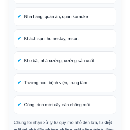
Nhà hàng, quán ăn, quán karaoke
Khách sạn, homestay, resort
Kho bãi, nhà xưởng, xưởng sản xuất
Trường học, bệnh viện, trung tâm
Công trình mới xây cần chống mối
Chúng tôi nhận xử lý từ quy mô nhỏ đến lớn, từ
diệt
mối tại nhà
đến
phòng chống mối công trình
, đảm