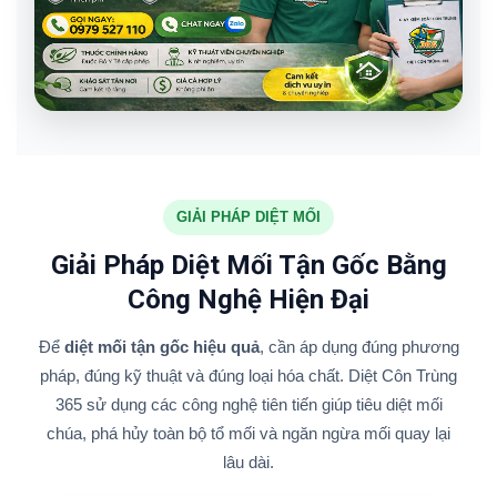
GIẢI PHÁP DIỆT MỐI
Giải Pháp Diệt Mối Tận Gốc Bằng
Công Nghệ Hiện Đại
Để
diệt mối tận gốc hiệu quả
, cần áp dụng đúng phương
pháp, đúng kỹ thuật và đúng loại hóa chất. Diệt Côn Trùng
365 sử dụng các công nghệ tiên tiến giúp tiêu diệt mối
chúa, phá hủy toàn bộ tổ mối và ngăn ngừa mối quay lại
lâu dài.