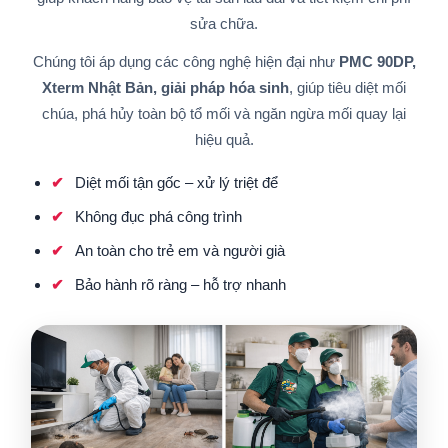
sửa chữa.
Chúng tôi áp dụng các công nghệ hiện đại như
PMC 90DP,
Xterm Nhật Bản, giải pháp hóa sinh
, giúp tiêu diệt mối
chúa, phá hủy toàn bộ tổ mối và ngăn ngừa mối quay lại
hiệu quả.
Diệt mối tận gốc – xử lý triệt để
Không đục phá công trình
An toàn cho trẻ em và người già
Bảo hành rõ ràng – hỗ trợ nhanh