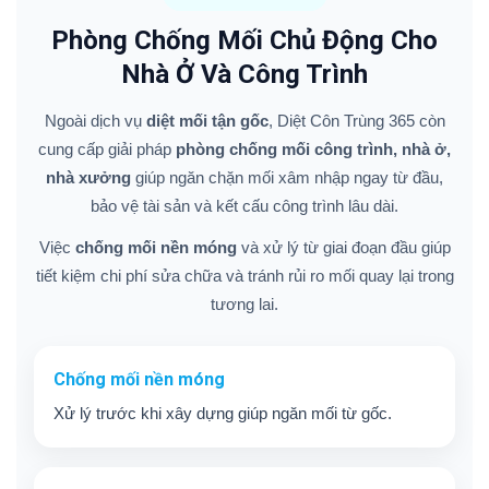
Phòng Chống Mối Chủ Động Cho
Nhà Ở Và Công Trình
Ngoài dịch vụ
diệt mối tận gốc
, Diệt Côn Trùng 365 còn
cung cấp giải pháp
phòng chống mối công trình, nhà ở,
nhà xưởng
giúp ngăn chặn mối xâm nhập ngay từ đầu,
bảo vệ tài sản và kết cấu công trình lâu dài.
Việc
chống mối nền móng
và xử lý từ giai đoạn đầu giúp
tiết kiệm chi phí sửa chữa và tránh rủi ro mối quay lại trong
tương lai.
Chống mối nền móng
Xử lý trước khi xây dựng giúp ngăn mối từ gốc.