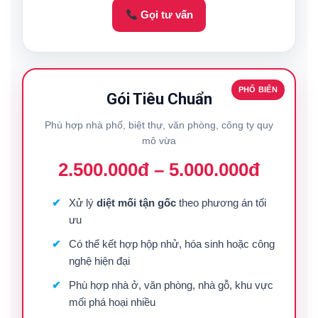
Gọi tư vấn
PHỔ BIẾN
Gói Tiêu Chuẩn
Phù hợp nhà phố, biệt thự, văn phòng, công ty quy
mô vừa
2.500.000đ – 5.000.000đ
Xử lý
diệt mối tận gốc
theo phương án tối
ưu
Có thể kết hợp hộp nhử, hóa sinh hoặc công
nghệ hiện đại
Phù hợp nhà ở, văn phòng, nhà gỗ, khu vực
mối phá hoại nhiều