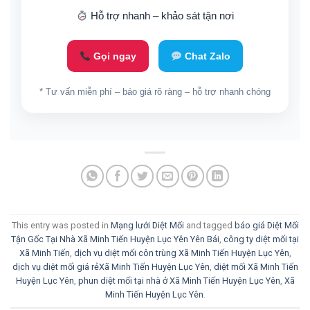
Hỗ trợ nhanh – khảo sát tận nơi
Gọi ngay
Chat Zalo
* Tư vấn miễn phí – báo giá rõ ràng – hỗ trợ nhanh chóng
This entry was posted in
Mạng lưới Diệt Mối
and tagged
báo giá Diệt Mối
Tận Gốc Tại Nhà Xã Minh Tiến Huyện Lục Yên Yên Bái
,
công ty diệt mối tại
Xã Minh Tiến
,
dịch vụ diệt mối côn trùng Xã Minh Tiến Huyện Lục Yên
,
dịch vụ diệt mối giá rẻXã Minh Tiến Huyện Lục Yên
,
diệt mối Xã Minh Tiến
Huyện Lục Yên
,
phun diệt mối tại nhà ở Xã Minh Tiến Huyện Lục Yên
,
Xã
Minh Tiến Huyện Lục Yên
.