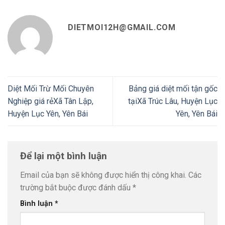
DIETMOI12H@GMAIL.COM
Diệt Mối Trừ Mối Chuyên
Bảng giá diệt mối tận gốc
Nghiệp giá rẻXã Tân Lập,
tạiXã Trúc Lâu, Huyện Lục
Huyện Lục Yên, Yên Bái
Yên, Yên Bái
Để lại một bình luận
Email của bạn sẽ không được hiển thị công khai.
Các
trường bắt buộc được đánh dấu
*
Bình luận
*