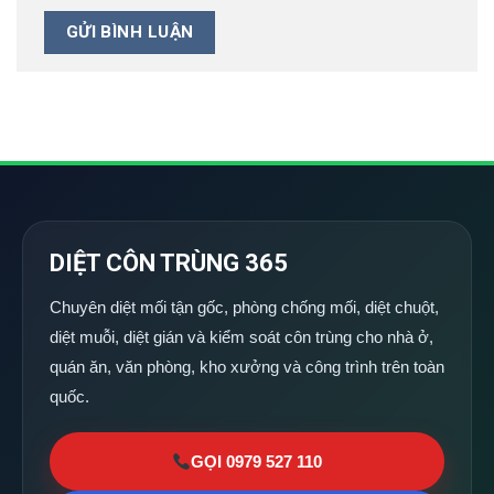
DIỆT CÔN TRÙNG 365
Chuyên diệt mối tận gốc, phòng chống mối, diệt chuột,
diệt muỗi, diệt gián và kiểm soát côn trùng cho nhà ở,
quán ăn, văn phòng, kho xưởng và công trình trên toàn
quốc.
GỌI 0979 527 110