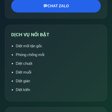
CHAT ZALO
DỊCH VỤ NỔI BẬT
Diệt mối tận gốc
Phòng chống mối
Diệt chuột
Diệt muỗi
Diệt gián
Diệt kiến