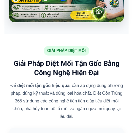
GIẢI PHÁP DIỆT MỐI
Giải Pháp Diệt Mối Tận Gốc Bằng
Công Nghệ Hiện Đại
Để
diệt mối tận gốc hiệu quả
, cần áp dụng đúng phương
pháp, đúng kỹ thuật và đúng loại hóa chất. Diệt Côn Trùng
365 sử dụng các công nghệ tiên tiến giúp tiêu diệt mối
chúa, phá hủy toàn bộ tổ mối và ngăn ngừa mối quay lại
lâu dài.