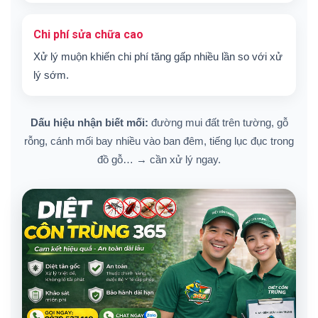
Chi phí sửa chữa cao
Xử lý muộn khiến chi phí tăng gấp nhiều lần so với xử
lý sớm.
Dấu hiệu nhận biết mối:
đường mui đất trên tường, gỗ
rỗng, cánh mối bay nhiều vào ban đêm, tiếng lục đục trong
đồ gỗ… → cần xử lý ngay.