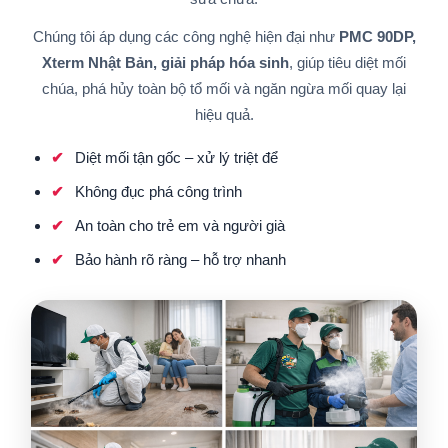
Chúng tôi áp dụng các công nghệ hiện đại như
PMC 90DP,
Xterm Nhật Bản, giải pháp hóa sinh
, giúp tiêu diệt mối
chúa, phá hủy toàn bộ tổ mối và ngăn ngừa mối quay lại
hiệu quả.
Diệt mối tận gốc – xử lý triệt để
Không đục phá công trình
An toàn cho trẻ em và người già
Bảo hành rõ ràng – hỗ trợ nhanh