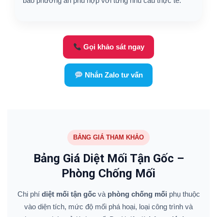
bảo phương án phù hợp với từng nhu cầu thực tế.
Gọi khảo sát ngay
Nhắn Zalo tư vấn
BẢNG GIÁ THAM KHẢO
Bảng Giá Diệt Mối Tận Gốc –
Phòng Chống Mối
Chi phí
diệt mối tận gốc
và
phòng chống mối
phụ thuộc
vào diện tích, mức độ mối phá hoại, loại công trình và