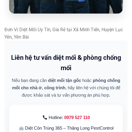
Đơn Vị Diệt Mối Uy Tín, Gía Rẻ tại Xã Minh Tiến, Huyện Lục
Yên, Yên Bái
Liên hệ tư vấn diệt mối & phòng chống
mối
Nếu bạn đang cần
diệt mối tận gốc
hoặc
phòng chống
mối cho nhà ở, công trình
, hãy liên hệ với chúng tôi để
được khảo sát và tư vấn phương án phù hợp.
Hotline:
0979 527 110
Diệt Côn Trùng 365 – Thăng Long PestControl