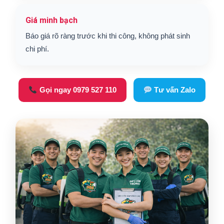
Giá minh bạch
Báo giá rõ ràng trước khi thi công, không phát sinh
chi phí.
Gọi ngay 0979 527 110
Tư vấn Zalo