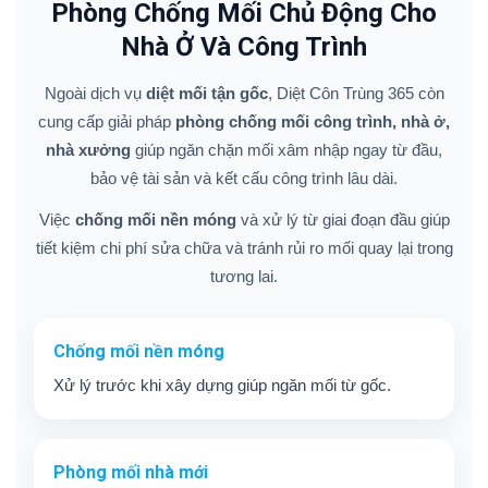
Phòng Chống Mối Chủ Động Cho
Nhà Ở Và Công Trình
Ngoài dịch vụ
diệt mối tận gốc
, Diệt Côn Trùng 365 còn
cung cấp giải pháp
phòng chống mối công trình, nhà ở,
nhà xưởng
giúp ngăn chặn mối xâm nhập ngay từ đầu,
bảo vệ tài sản và kết cấu công trình lâu dài.
Việc
chống mối nền móng
và xử lý từ giai đoạn đầu giúp
tiết kiệm chi phí sửa chữa và tránh rủi ro mối quay lại trong
tương lai.
Chống mối nền móng
Xử lý trước khi xây dựng giúp ngăn mối từ gốc.
Phòng mối nhà mới