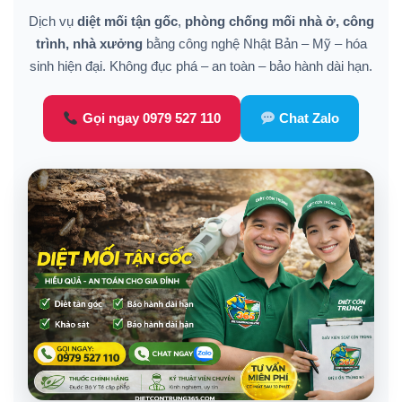
Dịch vụ
diệt mối tận gốc
,
phòng chống mối nhà ở, công
trình, nhà xưởng
bằng công nghệ Nhật Bản – Mỹ – hóa
sinh hiện đại. Không đục phá – an toàn – bảo hành dài hạn.
Gọi ngay 0979 527 110
Chat Zalo