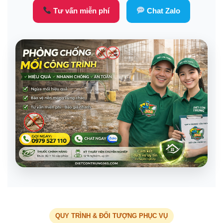
Tư vấn miễn phí
Chat Zalo
QUY TRÌNH & ĐỐI TƯỢNG PHỤC VỤ