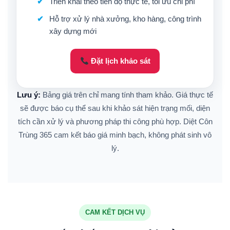
Triển khai theo tiến độ thực tế, tối ưu chi phí
Hỗ trợ xử lý nhà xưởng, kho hàng, công trình
xây dựng mới
Đặt lịch khảo sát
Lưu ý:
Bảng giá trên chỉ mang tính tham khảo. Giá thực tế
sẽ được báo cụ thể sau khi khảo sát hiện trạng mối, diện
tích cần xử lý và phương pháp thi công phù hợp. Diệt Côn
Trùng 365 cam kết báo giá minh bạch, không phát sinh vô
lý.
CAM KẾT DỊCH VỤ