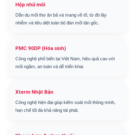
Hộp nhử mối
Dẫn dụ mối thợ ăn bả và mang về tổ, từ đó lây
nhiễm và tiêu diệt toàn bộ đàn mối tận gốc.
PMC 90DP (Hóa sinh)
Công nghệ phổ biến tại Việt Nam, hiệu quả cao với
mối ngầm, an toàn và dễ triển khai.
Xterm Nhật Bản
Công nghệ hiện đại giúp kiểm soát mối thông minh,
hạn chế tối đa khả năng tái phát.