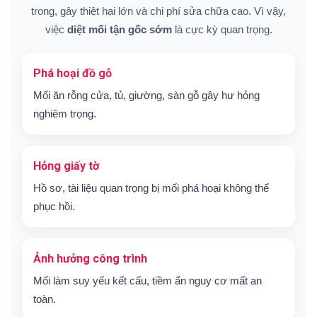
trong, gây thiệt hại lớn và chi phí sửa chữa cao. Vì vậy,
việc
diệt mối tận gốc sớm
là cực kỳ quan trọng.
Phá hoại đồ gỗ
Mối ăn rỗng cửa, tủ, giường, sàn gỗ gây hư hỏng
nghiêm trọng.
Hỏng giấy tờ
Hồ sơ, tài liệu quan trọng bị mối phá hoại không thể
phục hồi.
Ảnh hưởng công trình
Mối làm suy yếu kết cấu, tiềm ẩn nguy cơ mất an
toàn.