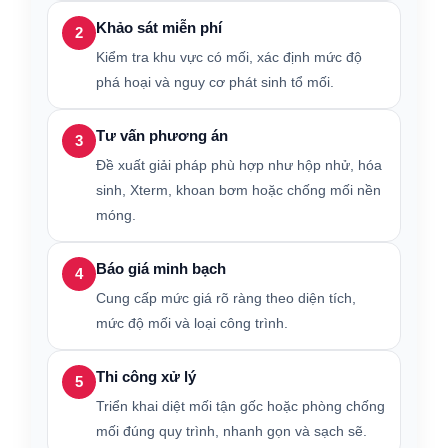
Khảo sát miễn phí
2
Kiểm tra khu vực có mối, xác định mức độ
phá hoại và nguy cơ phát sinh tổ mối.
Tư vấn phương án
3
Đề xuất giải pháp phù hợp như hộp nhử, hóa
sinh, Xterm, khoan bơm hoặc chống mối nền
móng.
Báo giá minh bạch
4
Cung cấp mức giá rõ ràng theo diện tích,
mức độ mối và loại công trình.
Thi công xử lý
5
Triển khai diệt mối tận gốc hoặc phòng chống
mối đúng quy trình, nhanh gọn và sạch sẽ.