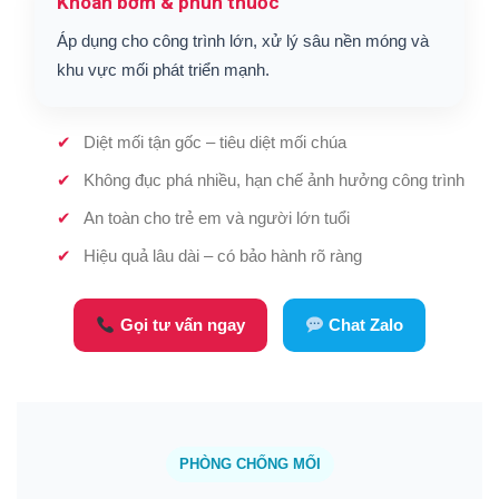
Khoan bơm & phun thuốc
Áp dụng cho công trình lớn, xử lý sâu nền móng và
khu vực mối phát triển mạnh.
Diệt mối tận gốc – tiêu diệt mối chúa
Không đục phá nhiều, hạn chế ảnh hưởng công trình
An toàn cho trẻ em và người lớn tuổi
Hiệu quả lâu dài – có bảo hành rõ ràng
Gọi tư vấn ngay
Chat Zalo
PHÒNG CHỐNG MỐI