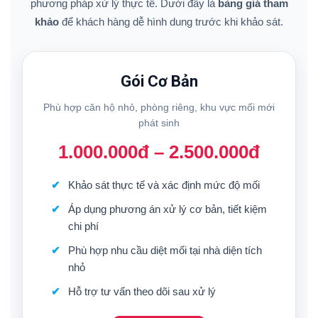
phương pháp xử lý thực tế. Dưới đây là
bảng giá tham
khảo
để khách hàng dễ hình dung trước khi khảo sát.
Gói Cơ Bản
Phù hợp căn hộ nhỏ, phòng riêng, khu vực mối mới
phát sinh
1.000.000đ – 2.500.000đ
Khảo sát thực tế và xác định mức độ mối
Áp dụng phương án xử lý cơ bản, tiết kiệm
chi phí
Phù hợp nhu cầu diệt mối tại nhà diện tích
nhỏ
Hỗ trợ tư vấn theo dõi sau xử lý