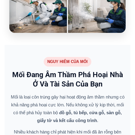
NGUY HIỂM CỦA MỐI
Mối Đang Âm Thầm Phá Hoại Nhà
Ở Và Tài Sản Của Bạn
Mối là loại côn trùng gây hại hoạt động âm thầm nhưng có
khả năng phá hoại cực lớn. Nếu không xử lý kịp thời, mối
có thể phá hủy toàn bộ
đồ gỗ, tủ bếp, cửa gỗ, sàn gỗ,
giấy tờ và kết cấu công trình
.
Nhiều khách hàng chỉ phát hiện khi mối đã ăn rỗng bên