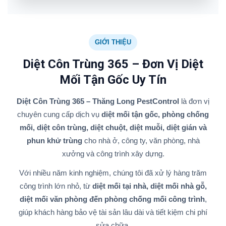
GIỚI THIỆU
Diệt Côn Trùng 365 – Đơn Vị Diệt
Mối Tận Gốc Uy Tín
Diệt Côn Trùng 365 – Thăng Long PestControl
là đơn vị
chuyên cung cấp dịch vụ
diệt mối tận gốc, phòng chống
mối, diệt côn trùng, diệt chuột, diệt muỗi, diệt gián và
phun khử trùng
cho nhà ở, công ty, văn phòng, nhà
xưởng và công trình xây dựng.
Với nhiều năm kinh nghiệm, chúng tôi đã xử lý hàng trăm
công trình lớn nhỏ, từ
diệt mối tại nhà, diệt mối nhà gỗ,
diệt mối văn phòng đến phòng chống mối công trình
,
giúp khách hàng bảo vệ tài sản lâu dài và tiết kiệm chi phí
sửa chữa.