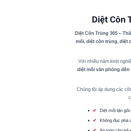
Diệt Côn 
Diệt Côn Trùng 365 – Th
mối, diệt côn trùng, diệt
Với nhiều năm kinh nghiệ
diệt mối văn phòng đến
Chúng tôi áp dụng các cô
c
Diệt mối tận gốc 
Không đục phá c
An toàn cho trẻ