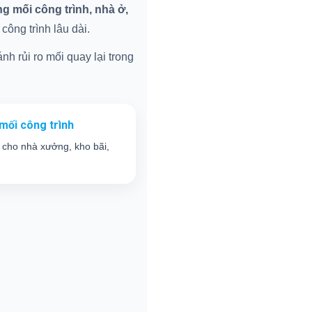
 mối công trình, nhà ở,
ông trình lâu dài.
nh rủi ro mối quay lại trong
mối công trình
 cho nhà xưởng, kho bãi,