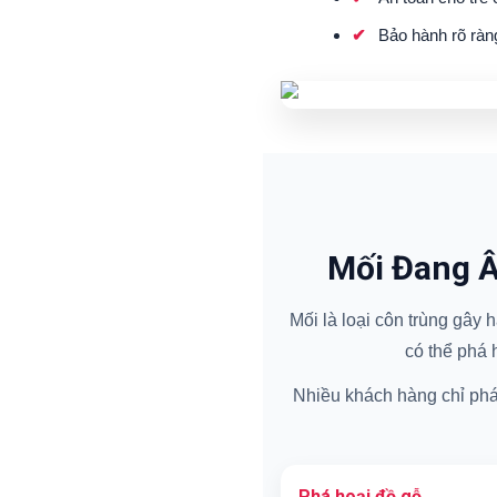
Bảo hành rõ ràn
Mối Đang Â
Mối là loại côn trùng gây
có thể phá 
Nhiều khách hàng chỉ phát 
Phá hoại đồ gỗ