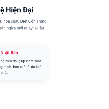
ệ Hiện Đại
i hóa chất. Diệt Côn Trùng
ngăn ngừa mối quay lại lâu
 Nhật Bản
hệ hiện đại giúp kiểm soát
ng minh, hạn chế tối đa khả
 phát.