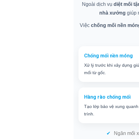
Ngoài dịch vụ
diệt mối t
nhà xưởng
giúp n
Việc
chống mối nền món
Chống mối nền móng
Xử lý trước khi xây dựng gi
mối từ gốc.
Hàng rào chống mối
Tạo lớp bảo vệ xung quanh
trình.
Ngăn mối x