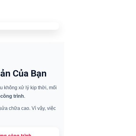
Sản Của Bạn
 không xử lý kịp thời, mối
 công trình
.
 sửa chữa cao. Vì vậy, việc
ng công trình