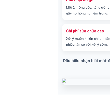
Mối ăn rỗng cửa, tủ, giường
gây hư hỏng nghiêm trọng.
Chi phí sửa chữa cao
Xử lý muộn khiến chi phí tă
nhiều lần so với xử lý sớm.
Dấu hiệu nhận biết mối:
đ