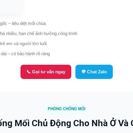
 gốc – tiêu diệt mối chúa
há nhiều, hạn chế ảnh hưởng công trình
trẻ em và người lớn tuổi
 dài – có bảo hành rõ ràng
📞 Gọi tư vấn ngay
💬 Chat Zalo
PHÒNG CHỐNG MỐI
ng Mối Chủ Động Cho Nhà Ở Và 