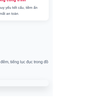
suy yếu kết cấu, tiềm ẩn
mất an toàn.
đêm, tiếng lục đục trong đồ