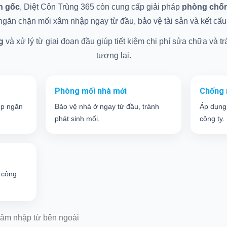
ận gốc
, Diệt Côn Trùng 365 còn cung cấp giải pháp
phòng chống
găn chặn mối xâm nhập ngay từ đầu, bảo vệ tài sản và kết cấu c
g
và xử lý từ giai đoạn đầu giúp tiết kiệm chi phí sửa chữa và trá
tương lai.
Phòng mối nhà mới
Chống 
úp ngăn
Bảo vệ nhà ở ngay từ đầu, tránh
Áp dụng
phát sinh mối.
công ty.
 công
âm nhập từ bên ngoài