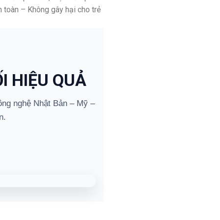
 toàn – Không gây hại cho trẻ
I HIỆU QUẢ
ng nghệ Nhật Bản – Mỹ –
n.