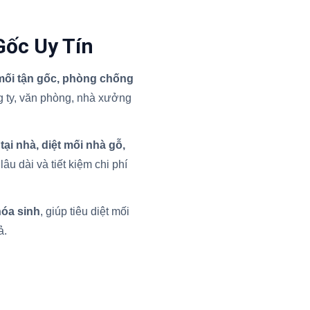
Gốc Uy Tín
 mối tận gốc, phòng chống
 ty, văn phòng, nhà xưởng
 tại nhà, diệt mối nhà gỗ,
âu dài và tiết kiệm chi phí
hóa sinh
, giúp tiêu diệt mối
ả.