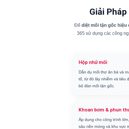
Giải Pháp
Để
diệt mối tận gốc hiệu
365 sử dụng các công nghệ
Hộp nhử mối
Dẫn dụ mối thợ ăn bả và m
tổ, từ đó lây nhiễm và tiêu d
bộ đàn mối tận gốc.
Khoan bơm & phun th
Áp dụng cho công trình lớn,
sâu nền móng và khu vực m