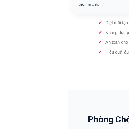
triển mạnh.
Diệt mối tận
Không đục p
An toàn cho 
Hiệu quả lâu
Phòng Chố