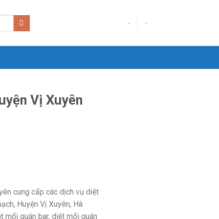
-
-
Huyện Vị Xuyên
yên cung cấp các dịch vụ diệt
 Thạch, Huyện Vị Xuyên, Hà
t mối quán bar, diệt mối quán