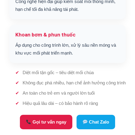
Công nghệ hiện đại giúp kiểm soát mối thông minh,
hạn chế tối đa khả năng tái phát.
Khoan bơm & phun thuốc
Áp dụng cho công trình lớn, xử lý sâu nền móng và
khu vực mối phát triển mạnh.
Diệt mối tận gốc – tiêu diệt mối chúa
Không đục phá nhiều, hạn chế ảnh hưởng công trình
An toàn cho trẻ em và người lớn tuổi
Hiệu quả lâu dài – có bảo hành rõ ràng
Gọi tư vấn ngay
Chat Zalo