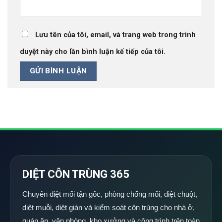
Lưu tên của tôi, email, và trang web trong trình
duyệt này cho lần bình luận kế tiếp của tôi.
DIỆT CÔN TRÙNG 365
Chuyên diệt mối tận gốc, phòng chống mối, diệt chuột,
diệt muỗi, diệt gián và kiểm soát côn trùng cho nhà ở,
quán ăn, văn phòng, kho xưởng và công trình trên toàn