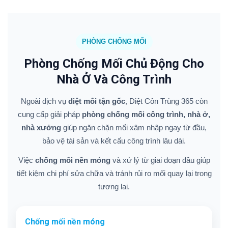
PHÒNG CHỐNG MỐI
Phòng Chống Mối Chủ Động Cho
Nhà Ở Và Công Trình
Ngoài dịch vụ
diệt mối tận gốc
, Diệt Côn Trùng 365 còn
cung cấp giải pháp
phòng chống mối công trình, nhà ở,
nhà xưởng
giúp ngăn chặn mối xâm nhập ngay từ đầu,
bảo vệ tài sản và kết cấu công trình lâu dài.
Việc
chống mối nền móng
và xử lý từ giai đoạn đầu giúp
tiết kiệm chi phí sửa chữa và tránh rủi ro mối quay lại trong
tương lai.
Chống mối nền móng