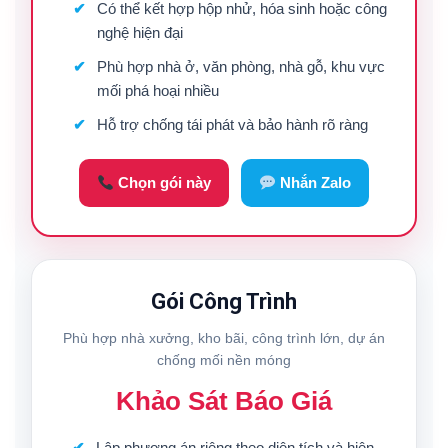
Có thể kết hợp hộp nhử, hóa sinh hoặc công
nghệ hiện đại
Phù hợp nhà ở, văn phòng, nhà gỗ, khu vực
mối phá hoại nhiều
Hỗ trợ chống tái phát và bảo hành rõ ràng
Chọn gói này
Nhắn Zalo
Gói Công Trình
Phù hợp nhà xưởng, kho bãi, công trình lớn, dự án
chống mối nền móng
Khảo Sát Báo Giá
Lập phương án riêng theo diện tích và hiện