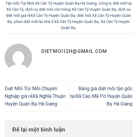
Tận Gốc Tại Nhà Xã Cán Tỷ Huyện Quản Bạ Hà Giang
,
công ty diệt mối tại
Xã Cán Tỷ
,
dịch vụ diệt mối côn trùng Xã Cán Tỷ Huyện Quản Bạ
,
dịch vụ
diệt mối giá rẻXã Cán Tỷ Huyện Quản Bạ
,
diệt mối Xã Cán Tỷ Huyện Quản
Bạ
,
phun diệt mối tại nhà ở Xã Cán Tỷ Huyện Quản Bạ
,
Xã Cán Tỷ Huyện
Quản Bạ
.
DIETMOI12H@GMAIL.COM
Diệt Mối Trừ Mối Chuyên
Bảng giá diệt mối tận gốc
Nghiệp giá rẻXã Nghĩa Thuận
tạiXã Cao Mã Pờ Huyện Quản
Huyện Quản Bạ Hà Giang
Bạ Hà Giang
Để lại một bình luận