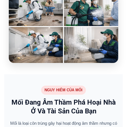
NGUY HIỂM CỦA MỐI
Mối Đang Âm Thầm Phá Hoại Nhà
Ở Và Tài Sản Của Bạn
Mối là loại côn trùng gây hại hoạt động âm thầm nhưng có