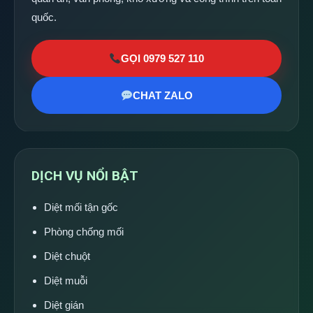
quốc.
GỌI 0979 527 110
CHAT ZALO
DỊCH VỤ NỔI BẬT
Diệt mối tận gốc
Phòng chống mối
Diệt chuột
Diệt muỗi
Diệt gián