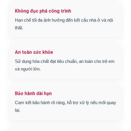
Không đục phá công trình
Hạn chế tối đa ảnh hưởng đến kết cấu nhà ở và nội
thất.
An toàn sức khỏe
Sử dụng hóa chất đạt tiêu chuẩn, an toàn cho trẻ em
và người lớn.
Bảo hành dài hạn
Cam kết bảo hành rõ ràng, hỗ trợ xử lý nếu mối quay
lại.