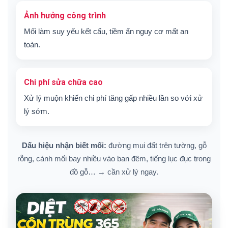
Ảnh hưởng công trình
Mối làm suy yếu kết cấu, tiềm ẩn nguy cơ mất an
toàn.
Chi phí sửa chữa cao
Xử lý muộn khiến chi phí tăng gấp nhiều lần so với xử
lý sớm.
Dấu hiệu nhận biết mối:
đường mui đất trên tường, gỗ
rỗng, cánh mối bay nhiều vào ban đêm, tiếng lục đục trong
đồ gỗ… → cần xử lý ngay.