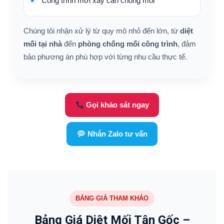
Công trình mới xây cần chống mối
Chúng tôi nhận xử lý từ quy mô nhỏ đến lớn, từ
diệt
mối tại nhà
đến
phòng chống mối công trình
, đảm
bảo phương án phù hợp với từng nhu cầu thực tế.
Gọi khảo sát ngay
Nhắn Zalo tư vấn
BẢNG GIÁ THAM KHẢO
Bảng Giá Diệt Mối Tận Gốc –