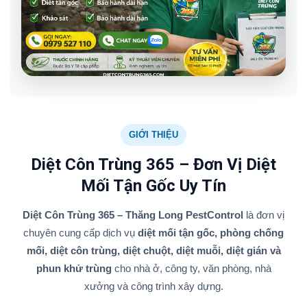
GIỚI THIỆU
Diệt Côn Trùng 365 – Đơn Vị Diệt
Mối Tận Gốc Uy Tín
Diệt Côn Trùng 365 – Thăng Long PestControl
là đơn vị
chuyên cung cấp dịch vụ
diệt mối tận gốc, phòng chống
mối, diệt côn trùng, diệt chuột, diệt muỗi, diệt gián và
phun khử trùng
cho nhà ở, công ty, văn phòng, nhà
xưởng và công trình xây dựng.