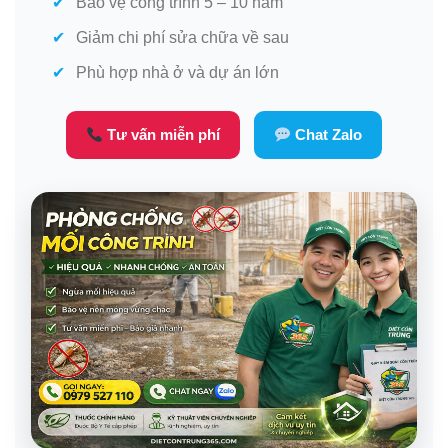
Bảo vệ công trình 5 – 10 năm
Giảm chi phí sửa chữa về sau
Phù hợp nhà ở và dự án lớn
Tư vấn miễn phí
Chat Zalo