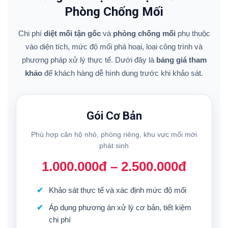
Phòng Chống Mối
Chi phí
diệt mối tận gốc
và
phòng chống mối
phụ thuộc
vào diện tích, mức độ mối phá hoại, loại công trình và
phương pháp xử lý thực tế. Dưới đây là
bảng giá tham
khảo
để khách hàng dễ hình dung trước khi khảo sát.
Gói Cơ Bản
Phù hợp căn hộ nhỏ, phòng riêng, khu vực mối mới
phát sinh
1.000.000đ – 2.500.000đ
Khảo sát thực tế và xác định mức độ mối
Áp dụng phương án xử lý cơ bản, tiết kiệm
chi phí