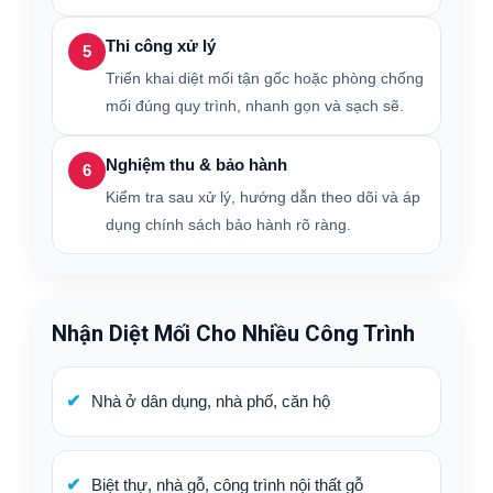
Thi công xử lý
5
Triển khai diệt mối tận gốc hoặc phòng chống
mối đúng quy trình, nhanh gọn và sạch sẽ.
Nghiệm thu & bảo hành
6
Kiểm tra sau xử lý, hướng dẫn theo dõi và áp
dụng chính sách bảo hành rõ ràng.
Nhận Diệt Mối Cho Nhiều Công Trình
Nhà ở dân dụng, nhà phố, căn hộ
Biệt thự, nhà gỗ, công trình nội thất gỗ