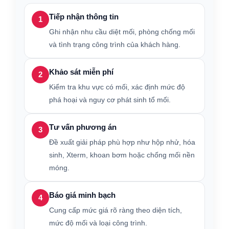
Tiếp nhận thông tin
1
Ghi nhận nhu cầu diệt mối, phòng chống mối
và tình trạng công trình của khách hàng.
Khảo sát miễn phí
2
Kiểm tra khu vực có mối, xác định mức độ
phá hoại và nguy cơ phát sinh tổ mối.
Tư vấn phương án
3
Đề xuất giải pháp phù hợp như hộp nhử, hóa
sinh, Xterm, khoan bơm hoặc chống mối nền
móng.
Báo giá minh bạch
4
Cung cấp mức giá rõ ràng theo diện tích,
mức độ mối và loại công trình.