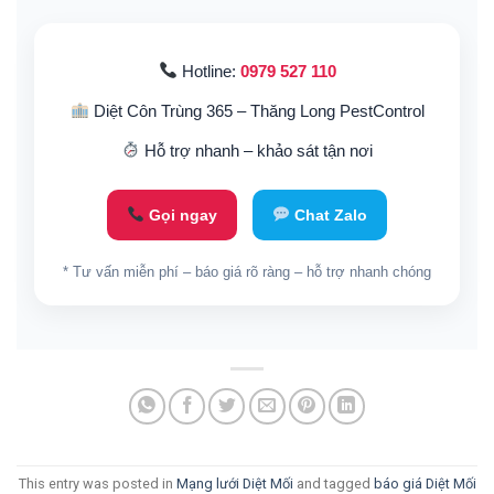
Hotline:
0979 527 110
Diệt Côn Trùng 365 – Thăng Long PestControl
Hỗ trợ nhanh – khảo sát tận nơi
Gọi ngay
Chat Zalo
* Tư vấn miễn phí – báo giá rõ ràng – hỗ trợ nhanh chóng
This entry was posted in
Mạng lưới Diệt Mối
and tagged
báo giá Diệt Mối