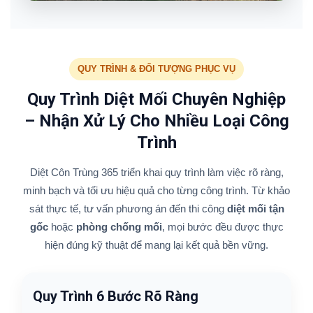
QUY TRÌNH & ĐỐI TƯỢNG PHỤC VỤ
Quy Trình Diệt Mối Chuyên Nghiệp
– Nhận Xử Lý Cho Nhiều Loại Công
Trình
Diệt Côn Trùng 365 triển khai quy trình làm việc rõ ràng,
minh bạch và tối ưu hiệu quả cho từng công trình. Từ khảo
sát thực tế, tư vấn phương án đến thi công
diệt mối tận
gốc
hoặc
phòng chống mối
, mọi bước đều được thực
hiện đúng kỹ thuật để mang lại kết quả bền vững.
Quy Trình 6 Bước Rõ Ràng