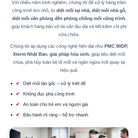
Với nhiều năm kinh nghiệm, chúng tôi đã xử lý hàng trăm
công trình lớn nhỏ, từ
diệt mối tại nhà, diệt mối nhà gỗ,
diệt mối văn phòng đến phòng chống mối công trình
,
giúp khách hàng bảo vệ tài sản lâu dài và tiết kiệm chi phí
sửa chữa.
Chúng tôi áp dụng các công nghệ hiện đại như
PMC 90DP,
Xterm Nhật Bản, giải pháp hóa sinh
, giúp tiêu diệt mối
chúa, phá hủy toàn bộ tổ mối và ngăn ngừa mối quay lại
hiệu quả.
Diệt mối tận gốc – xử lý triệt để
Không đục phá công trình
An toàn cho trẻ em và người già
Bảo hành rõ ràng – hỗ trợ nhanh