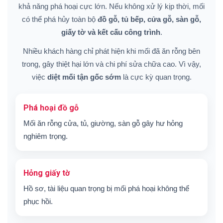
khả năng phá hoại cực lớn. Nếu không xử lý kịp thời, mối
có thể phá hủy toàn bộ
đồ gỗ, tủ bếp, cửa gỗ, sàn gỗ,
giấy tờ và kết cấu công trình
.
Nhiều khách hàng chỉ phát hiện khi mối đã ăn rỗng bên
trong, gây thiệt hại lớn và chi phí sửa chữa cao. Vì vậy,
việc
diệt mối tận gốc sớm
là cực kỳ quan trọng.
Phá hoại đồ gỗ
Mối ăn rỗng cửa, tủ, giường, sàn gỗ gây hư hỏng
nghiêm trọng.
Hỏng giấy tờ
Hồ sơ, tài liệu quan trọng bị mối phá hoại không thể
phục hồi.