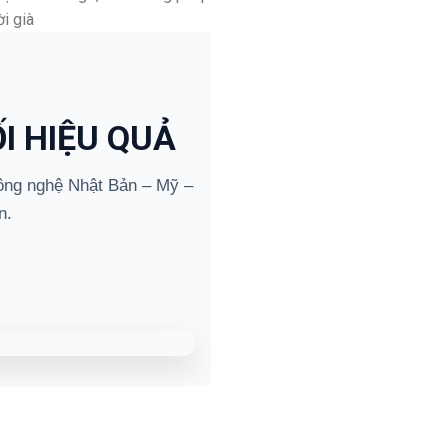
i già
I HIỆU QUẢ
ng nghệ Nhật Bản – Mỹ –
n.