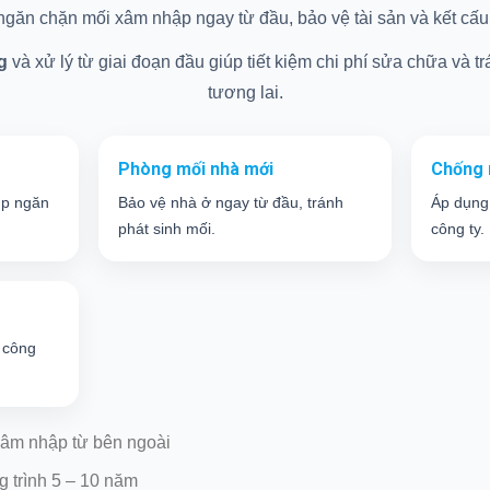
găn chặn mối xâm nhập ngay từ đầu, bảo vệ tài sản và kết cấu c
g
và xử lý từ giai đoạn đầu giúp tiết kiệm chi phí sửa chữa và trá
tương lai.
Phòng mối nhà mới
Chống 
úp ngăn
Bảo vệ nhà ở ngay từ đầu, tránh
Áp dụng
phát sinh mối.
công ty.
 công
âm nhập từ bên ngoài
g trình 5 – 10 năm