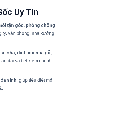
Gốc Uy Tín
 mối tận gốc, phòng chống
 ty, văn phòng, nhà xưởng
 tại nhà, diệt mối nhà gỗ,
âu dài và tiết kiệm chi phí
hóa sinh
, giúp tiêu diệt mối
ả.