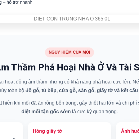
g – hỗ trợ nhanh
NGUY HIỂM CỦA MỐI
m Thầm Phá Hoại Nhà Ở Và Tài 
 hại hoạt động âm thầm nhưng có khả năng phá hoại cực lớn. Nếu
hủy toàn bộ
đồ gỗ, tủ bếp, cửa gỗ, sàn gỗ, giấy tờ và kết cấu
hiện khi mối đã ăn rỗng bên trong, gây thiệt hại lớn và chi phí
diệt mối tận gốc sớm
là cực kỳ quan trọng.
Hỏng giấy tờ
Ảnh hưở