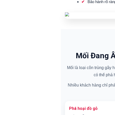
Bảo hành rõ ràn
Mối Đang Â
Mối là loại côn trùng gây
có thể phá 
Nhiều khách hàng chỉ phát 
Phá hoại đồ gỗ