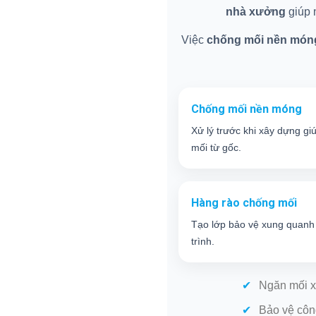
nhà xưởng
giúp n
Việc
chống mối nền món
Chống mối nền móng
Xử lý trước khi xây dựng gi
mối từ gốc.
Hàng rào chống mối
Tạo lớp bảo vệ xung quanh
trình.
Ngăn mối x
Bảo vệ côn