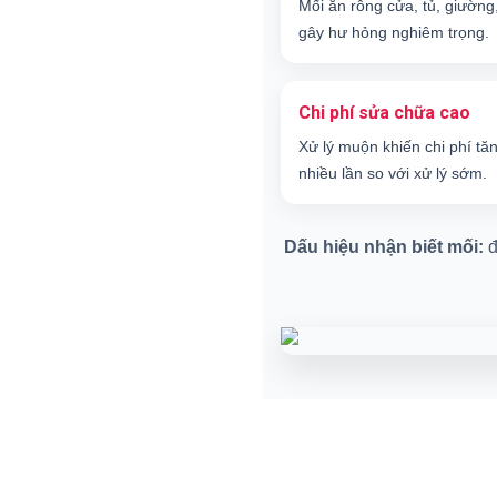
Mối ăn rỗng cửa, tủ, giường
gây hư hỏng nghiêm trọng.
Chi phí sửa chữa cao
Xử lý muộn khiến chi phí tă
nhiều lần so với xử lý sớm.
Dấu hiệu nhận biết mối:
đ