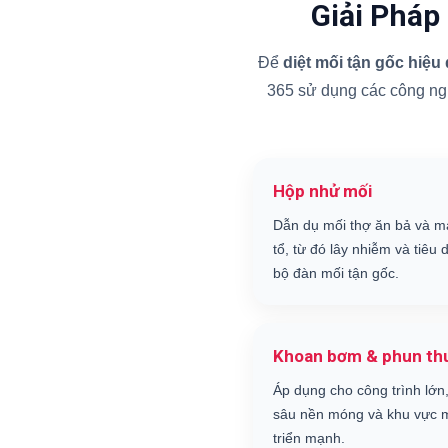
Giải Pháp
Để
diệt mối tận gốc hiệu
365 sử dụng các công nghệ
Hộp nhử mối
Dẫn dụ mối thợ ăn bả và m
tổ, từ đó lây nhiễm và tiêu d
bộ đàn mối tận gốc.
Khoan bơm & phun th
Áp dụng cho công trình lớn,
sâu nền móng và khu vực m
triển mạnh.