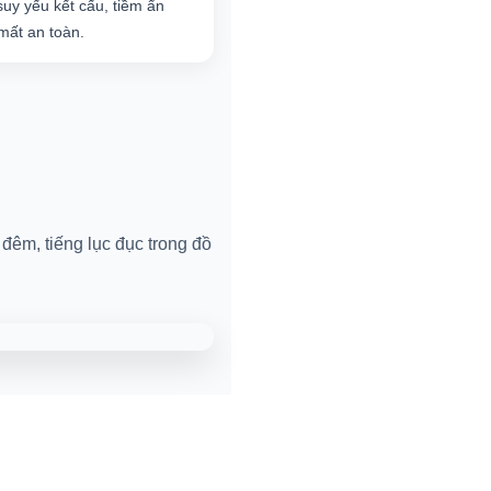
suy yếu kết cấu, tiềm ẩn
mất an toàn.
đêm, tiếng lục đục trong đồ