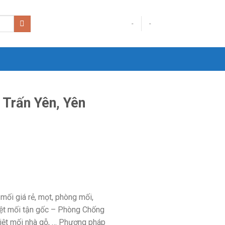
-
-
 Trấn Yên, Yên
mối giá rẻ, mọt, phòng mối,
 Diệt mối tận gốc – Phòng Chống
 diệt mối nhà gỗ, … Phương pháp