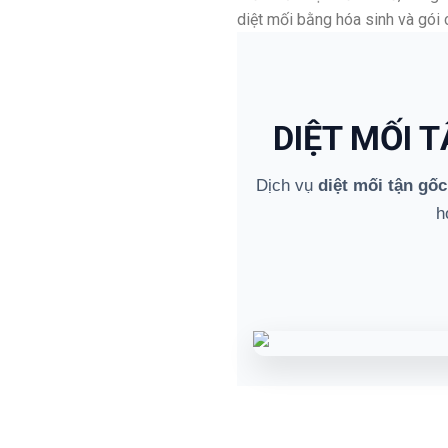
diệt mối bằng hóa sinh và gói
DIỆT MỐI 
Dịch vụ
diệt mối tận gốc
h