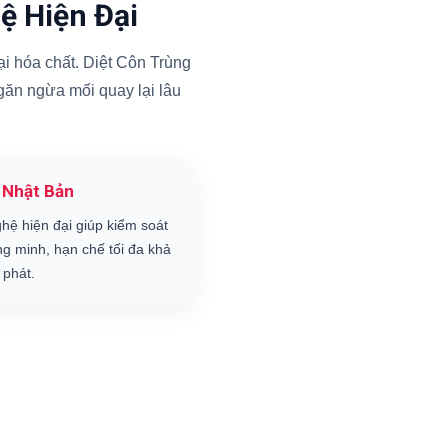
ệ Hiện Đại
i hóa chất. Diệt Côn Trùng
ngăn ngừa mối quay lại lâu
 Nhật Bản
hệ hiện đại giúp kiểm soát
ng minh, hạn chế tối đa khả
 phát.