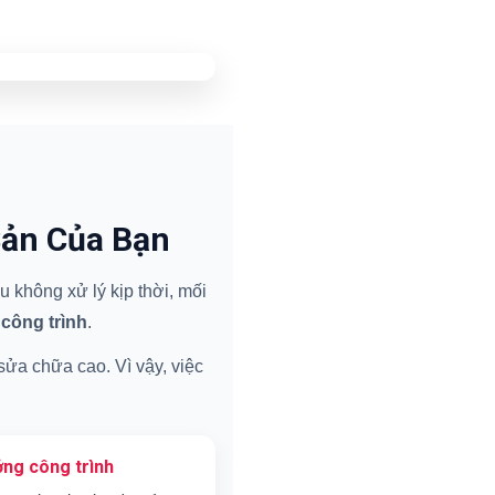
Sản Của Bạn
 không xử lý kịp thời, mối
 công trình
.
 sửa chữa cao. Vì vậy, việc
ng công trình