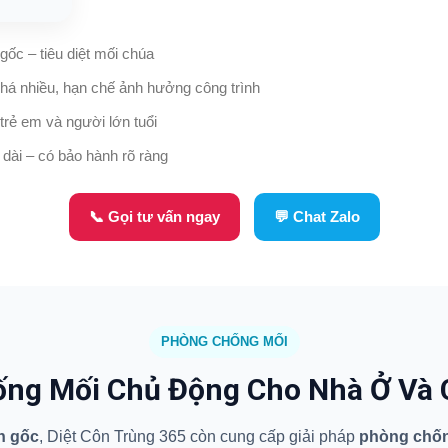
 gốc – tiêu diệt mối chúa
há nhiều, hạn chế ảnh hưởng công trình
trẻ em và người lớn tuổi
 dài – có bảo hành rõ ràng
📞 Gọi tư vấn ngay
💬 Chat Zalo
PHÒNG CHỐNG MỐI
ng Mối Chủ Động Cho Nhà Ở Và 
ận gốc
, Diệt Côn Trùng 365 còn cung cấp giải pháp
phòng chống