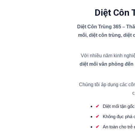
Diệt Côn 
Diệt Côn Trùng 365 – Th
mối, diệt côn trùng, diệt
Với nhiều năm kinh nghiệ
diệt mối văn phòng đến
Chúng tôi áp dụng các cô
c
Diệt mối tận gốc 
Không đục phá c
An toàn cho trẻ