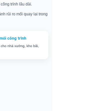
ông trình lâu dài.
nh rủi ro mối quay lại trong
mối công trình
 cho nhà xưởng, kho bãi,