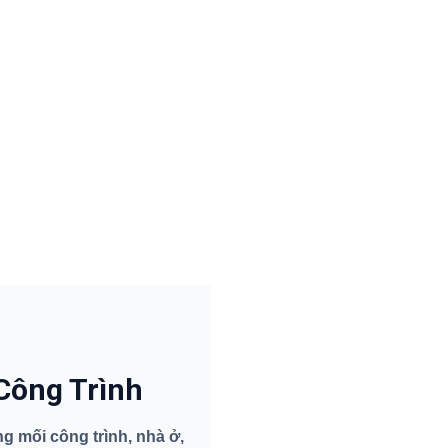
Công Trình
 mối công trình, nhà ở,