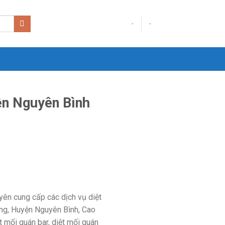
-
-
ện Nguyên Bình
yên cung cấp các dịch vụ diệt
Nông, Huyện Nguyên Bình, Cao
t mối quán bar, diệt mối quán