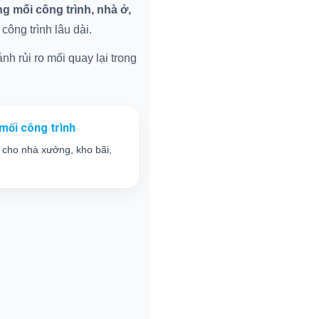
 mối công trình, nhà ở,
ông trình lâu dài.
nh rủi ro mối quay lại trong
mối công trình
 cho nhà xưởng, kho bãi,