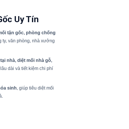
Gốc Uy Tín
 mối tận gốc, phòng chống
 ty, văn phòng, nhà xưởng
 tại nhà, diệt mối nhà gỗ,
âu dài và tiết kiệm chi phí
hóa sinh
, giúp tiêu diệt mối
ả.