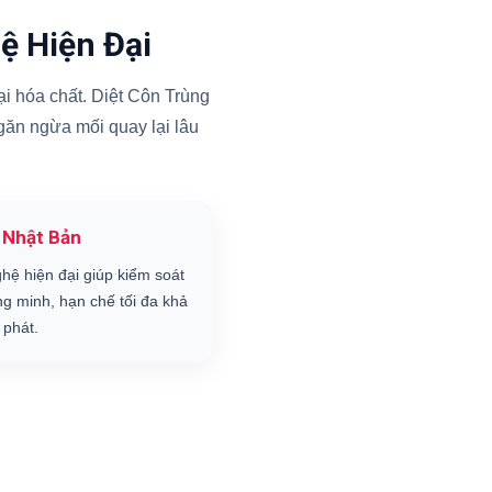
ệ Hiện Đại
i hóa chất. Diệt Côn Trùng
ngăn ngừa mối quay lại lâu
 Nhật Bản
hệ hiện đại giúp kiểm soát
ng minh, hạn chế tối đa khả
 phát.