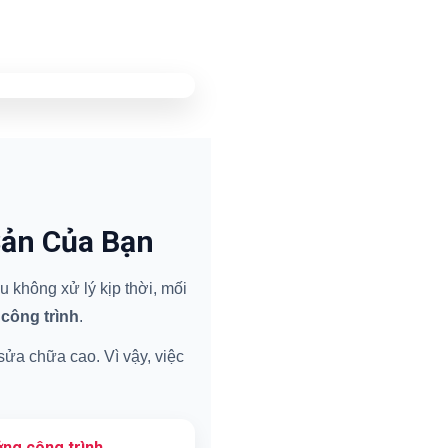
Sản Của Bạn
 không xử lý kịp thời, mối
 công trình
.
 sửa chữa cao. Vì vậy, việc
ng công trình