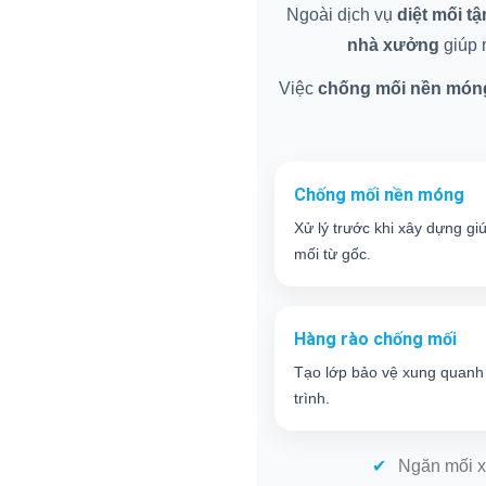
Ngoài dịch vụ
diệt mối t
nhà xưởng
giúp n
Việc
chống mối nền món
Chống mối nền móng
Xử lý trước khi xây dựng gi
mối từ gốc.
Hàng rào chống mối
Tạo lớp bảo vệ xung quanh
trình.
Ngăn mối x