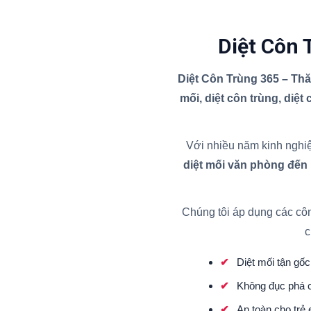
Diệt Côn 
Diệt Côn Trùng 365 – Th
mối, diệt côn trùng, diệt
Với nhiều năm kinh nghiệ
diệt mối văn phòng đến
Chúng tôi áp dụng các cô
c
Diệt mối tận gốc 
Không đục phá c
An toàn cho trẻ