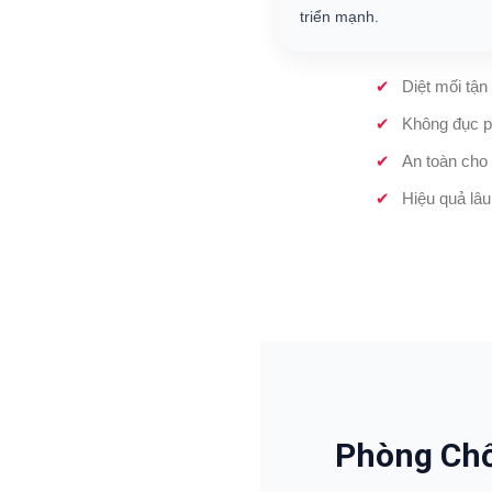
triển mạnh.
Diệt mối tận
Không đục p
An toàn cho 
Hiệu quả lâu
Phòng Chố