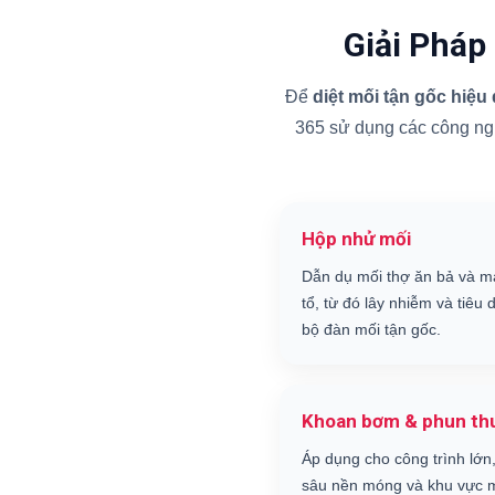
Giải Pháp
Để
diệt mối tận gốc hiệu
365 sử dụng các công nghệ
Hộp nhử mối
Dẫn dụ mối thợ ăn bả và m
tổ, từ đó lây nhiễm và tiêu d
bộ đàn mối tận gốc.
Khoan bơm & phun th
Áp dụng cho công trình lớn,
sâu nền móng và khu vực m