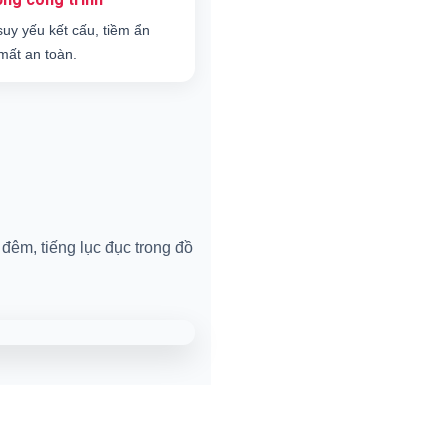
suy yếu kết cấu, tiềm ẩn
mất an toàn.
đêm, tiếng lục đục trong đồ