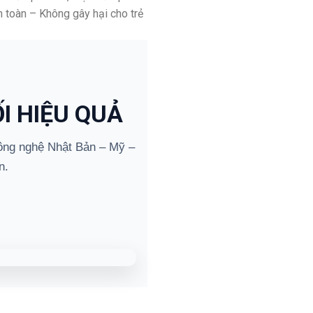
 toàn – Không gây hại cho trẻ
I HIỆU QUẢ
ng nghệ Nhật Bản – Mỹ –
n.