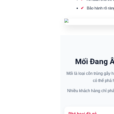
Bảo hành rõ ràn
Mối Đang Â
Mối là loại côn trùng gây
có thể phá 
Nhiều khách hàng chỉ phát 
Phá hoại đồ gỗ