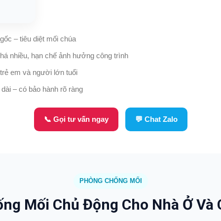
 gốc – tiêu diệt mối chúa
há nhiều, hạn chế ảnh hưởng công trình
trẻ em và người lớn tuổi
 dài – có bảo hành rõ ràng
📞 Gọi tư vấn ngay
💬 Chat Zalo
PHÒNG CHỐNG MỐI
ng Mối Chủ Động Cho Nhà Ở Và 