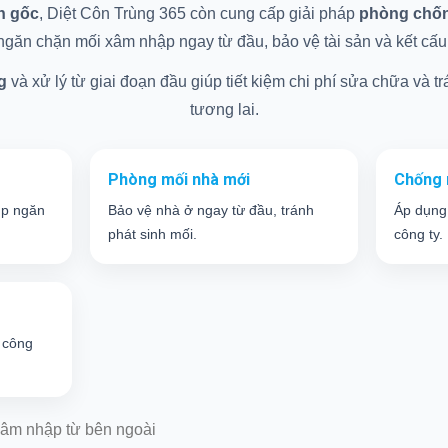
ận gốc
, Diệt Côn Trùng 365 còn cung cấp giải pháp
phòng chống
găn chặn mối xâm nhập ngay từ đầu, bảo vệ tài sản và kết cấu c
g
và xử lý từ giai đoạn đầu giúp tiết kiệm chi phí sửa chữa và trá
tương lai.
Phòng mối nhà mới
Chống 
úp ngăn
Bảo vệ nhà ở ngay từ đầu, tránh
Áp dụng
phát sinh mối.
công ty.
 công
âm nhập từ bên ngoài