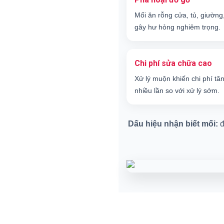
Mối ăn rỗng cửa, tủ, giường
gây hư hỏng nghiêm trọng.
Chi phí sửa chữa cao
Xử lý muộn khiến chi phí tă
nhiều lần so với xử lý sớm.
Dấu hiệu nhận biết mối:
đ