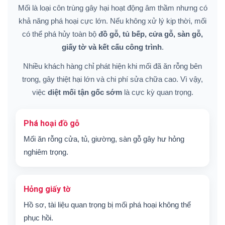
Mối là loại côn trùng gây hại hoạt động âm thầm nhưng có
khả năng phá hoại cực lớn. Nếu không xử lý kịp thời, mối
có thể phá hủy toàn bộ
đồ gỗ, tủ bếp, cửa gỗ, sàn gỗ,
giấy tờ và kết cấu công trình
.
Nhiều khách hàng chỉ phát hiện khi mối đã ăn rỗng bên
trong, gây thiệt hại lớn và chi phí sửa chữa cao. Vì vậy,
việc
diệt mối tận gốc sớm
là cực kỳ quan trọng.
Phá hoại đồ gỗ
Mối ăn rỗng cửa, tủ, giường, sàn gỗ gây hư hỏng
nghiêm trọng.
Hỏng giấy tờ
Hồ sơ, tài liệu quan trọng bị mối phá hoại không thể
phục hồi.