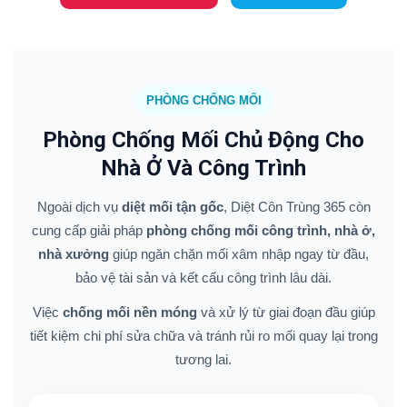
PHÒNG CHỐNG MỐI
Phòng Chống Mối Chủ Động Cho
Nhà Ở Và Công Trình
Ngoài dịch vụ
diệt mối tận gốc
, Diệt Côn Trùng 365 còn
cung cấp giải pháp
phòng chống mối công trình, nhà ở,
nhà xưởng
giúp ngăn chặn mối xâm nhập ngay từ đầu,
bảo vệ tài sản và kết cấu công trình lâu dài.
Việc
chống mối nền móng
và xử lý từ giai đoạn đầu giúp
tiết kiệm chi phí sửa chữa và tránh rủi ro mối quay lại trong
tương lai.