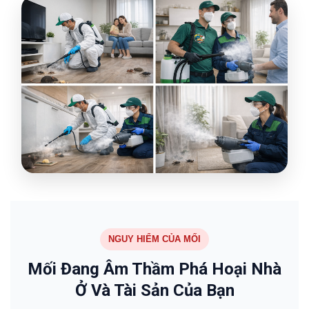
NGUY HIỂM CỦA MỐI
Mối Đang Âm Thầm Phá Hoại Nhà
Ở Và Tài Sản Của Bạn