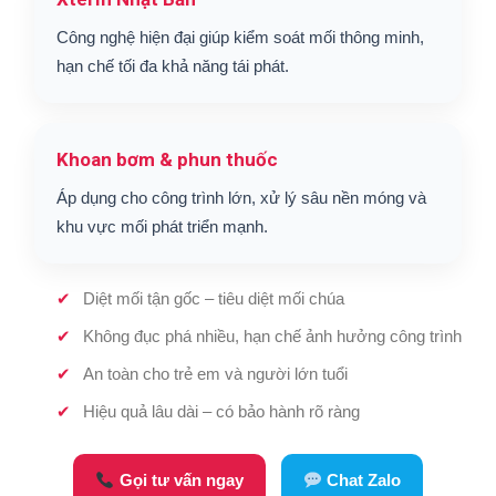
Công nghệ hiện đại giúp kiểm soát mối thông minh,
hạn chế tối đa khả năng tái phát.
Khoan bơm & phun thuốc
Áp dụng cho công trình lớn, xử lý sâu nền móng và
khu vực mối phát triển mạnh.
Diệt mối tận gốc – tiêu diệt mối chúa
Không đục phá nhiều, hạn chế ảnh hưởng công trình
An toàn cho trẻ em và người lớn tuổi
Hiệu quả lâu dài – có bảo hành rõ ràng
Gọi tư vấn ngay
Chat Zalo