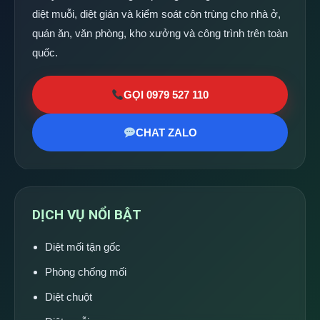
diệt muỗi, diệt gián và kiểm soát côn trùng cho nhà ở,
quán ăn, văn phòng, kho xưởng và công trình trên toàn
quốc.
GỌI 0979 527 110
CHAT ZALO
DỊCH VỤ NỔI BẬT
Diệt mối tận gốc
Phòng chống mối
Diệt chuột