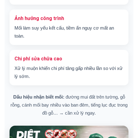
Ảnh hưởng công trình
Mối làm suy yếu kết cấu, tiềm ẩn nguy cơ mất an
toàn.
Chi phí sửa chữa cao
Xử lý muộn khiến chi phí tăng gấp nhiều lần so với xử
lý sớm.
Dấu hiệu nhận biết mối:
đường mui đất trên tường, gỗ
rỗng, cánh mối bay nhiều vào ban đêm, tiếng lục đục trong
đồ gỗ… → cần xử lý ngay.