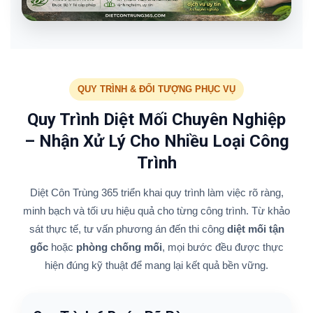
QUY TRÌNH & ĐỐI TƯỢNG PHỤC VỤ
Quy Trình Diệt Mối Chuyên Nghiệp
– Nhận Xử Lý Cho Nhiều Loại Công
Trình
Diệt Côn Trùng 365 triển khai quy trình làm việc rõ ràng,
minh bạch và tối ưu hiệu quả cho từng công trình. Từ khảo
sát thực tế, tư vấn phương án đến thi công
diệt mối tận
gốc
hoặc
phòng chống mối
, mọi bước đều được thực
hiện đúng kỹ thuật để mang lại kết quả bền vững.