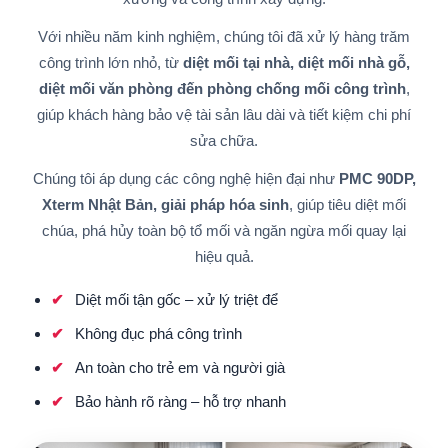
Với nhiều năm kinh nghiệm, chúng tôi đã xử lý hàng trăm
công trình lớn nhỏ, từ
diệt mối tại nhà, diệt mối nhà gỗ,
diệt mối văn phòng đến phòng chống mối công trình
,
giúp khách hàng bảo vệ tài sản lâu dài và tiết kiệm chi phí
sửa chữa.
Chúng tôi áp dụng các công nghệ hiện đại như
PMC 90DP,
Xterm Nhật Bản, giải pháp hóa sinh
, giúp tiêu diệt mối
chúa, phá hủy toàn bộ tổ mối và ngăn ngừa mối quay lại
hiệu quả.
Diệt mối tận gốc – xử lý triệt để
Không đục phá công trình
An toàn cho trẻ em và người già
Bảo hành rõ ràng – hỗ trợ nhanh