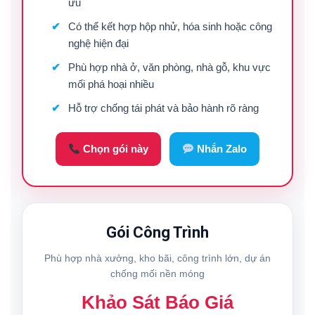
ưu
Có thể kết hợp hộp nhử, hóa sinh hoặc công
nghệ hiện đại
Phù hợp nhà ở, văn phòng, nhà gỗ, khu vực
mối phá hoại nhiều
Hỗ trợ chống tái phát và bảo hành rõ ràng
Chọn gói này
Nhắn Zalo
Gói Công Trình
Phù hợp nhà xưởng, kho bãi, công trình lớn, dự án
chống mối nền móng
Khảo Sát Báo Giá