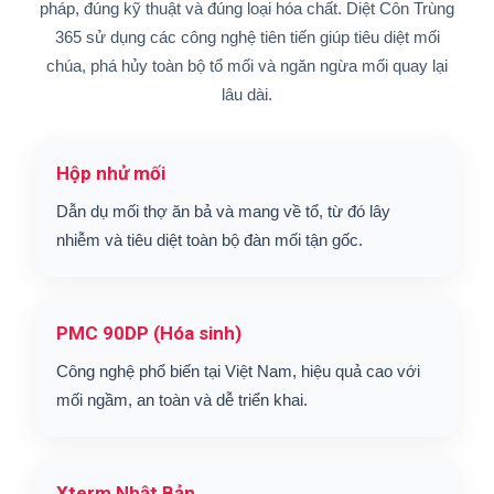
pháp, đúng kỹ thuật và đúng loại hóa chất. Diệt Côn Trùng
365 sử dụng các công nghệ tiên tiến giúp tiêu diệt mối
chúa, phá hủy toàn bộ tổ mối và ngăn ngừa mối quay lại
lâu dài.
Hộp nhử mối
Dẫn dụ mối thợ ăn bả và mang về tổ, từ đó lây
nhiễm và tiêu diệt toàn bộ đàn mối tận gốc.
PMC 90DP (Hóa sinh)
Công nghệ phổ biến tại Việt Nam, hiệu quả cao với
mối ngầm, an toàn và dễ triển khai.
Xterm Nhật Bản