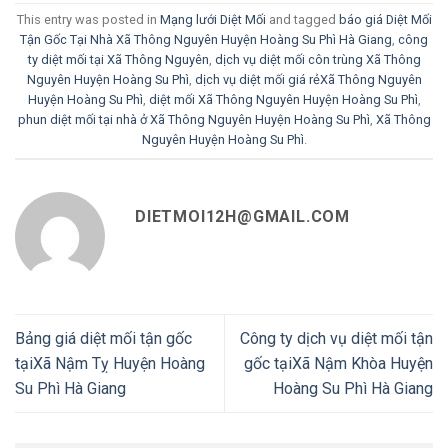
This entry was posted in
Mạng lưới Diệt Mối
and tagged
báo giá Diệt Mối
Tận Gốc Tại Nhà Xã Thông Nguyên Huyện Hoàng Su Phì Hà Giang
,
công
ty diệt mối tại Xã Thông Nguyên
,
dịch vụ diệt mối côn trùng Xã Thông
Nguyên Huyện Hoàng Su Phì
,
dịch vụ diệt mối giá rẻXã Thông Nguyên
Huyện Hoàng Su Phì
,
diệt mối Xã Thông Nguyên Huyện Hoàng Su Phì
,
phun diệt mối tại nhà ở Xã Thông Nguyên Huyện Hoàng Su Phì
,
Xã Thông
Nguyên Huyện Hoàng Su Phì
.
DIETMOI12H@GMAIL.COM
Bảng giá diệt mối tận gốc
Công ty dịch vụ diệt mối tận
tạiXã Nậm Tỵ Huyện Hoàng
gốc tạiXã Nậm Khòa Huyện
Su Phì Hà Giang
Hoàng Su Phì Hà Giang