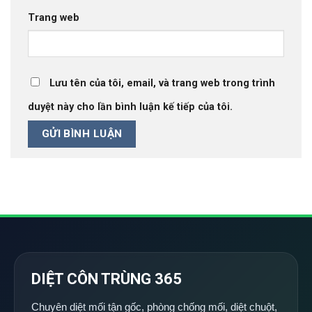
Trang web
Lưu tên của tôi, email, và trang web trong trình
duyệt này cho lần bình luận kế tiếp của tôi.
DIỆT CÔN TRÙNG 365
Chuyên diệt mối tận gốc, phòng chống mối, diệt chuột,