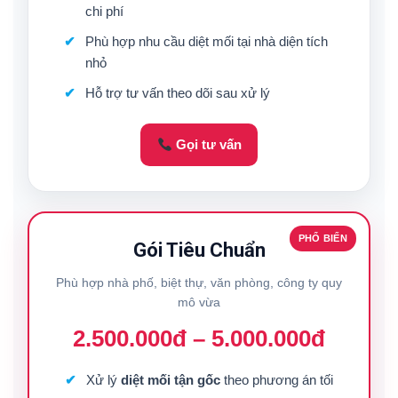
chi phí
Phù hợp nhu cầu diệt mối tại nhà diện tích
nhỏ
Hỗ trợ tư vấn theo dõi sau xử lý
Gọi tư vấn
PHỔ BIẾN
Gói Tiêu Chuẩn
Phù hợp nhà phố, biệt thự, văn phòng, công ty quy
mô vừa
2.500.000đ – 5.000.000đ
Xử lý
diệt mối tận gốc
theo phương án tối