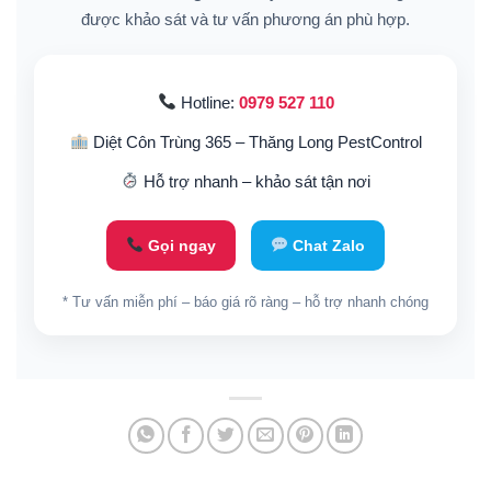
được khảo sát và tư vấn phương án phù hợp.
Hotline:
0979 527 110
Diệt Côn Trùng 365 – Thăng Long PestControl
Hỗ trợ nhanh – khảo sát tận nơi
Gọi ngay
Chat Zalo
* Tư vấn miễn phí – báo giá rõ ràng – hỗ trợ nhanh chóng