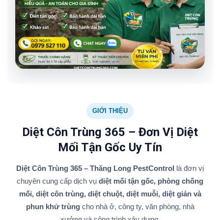
GIỚI THIỆU
Diệt Côn Trùng 365 – Đơn Vị Diệt
Mối Tận Gốc Uy Tín
Diệt Côn Trùng 365 – Thăng Long PestControl
là đơn vị
chuyên cung cấp dịch vụ
diệt mối tận gốc, phòng chống
mối, diệt côn trùng, diệt chuột, diệt muỗi, diệt gián và
phun khử trùng
cho nhà ở, công ty, văn phòng, nhà
xưởng và công trình xây dựng.