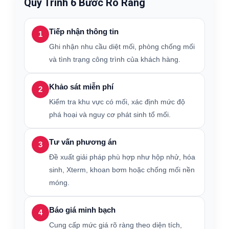
Quy Trình 6 Bước Rõ Ràng
Tiếp nhận thông tin
1
Ghi nhận nhu cầu diệt mối, phòng chống mối
và tình trạng công trình của khách hàng.
Khảo sát miễn phí
2
Kiểm tra khu vực có mối, xác định mức độ
phá hoại và nguy cơ phát sinh tổ mối.
Tư vấn phương án
3
Đề xuất giải pháp phù hợp như hộp nhử, hóa
sinh, Xterm, khoan bơm hoặc chống mối nền
móng.
Báo giá minh bạch
4
Cung cấp mức giá rõ ràng theo diện tích,