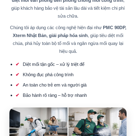
diệt mối văn phòng đến phòng chống mối công trình
,
giúp khách hàng bảo vệ tài sản lâu dài và tiết kiệm chi phí
sửa chữa.
Chúng tôi áp dụng các công nghệ hiện đại như
PMC 90DP,
Xterm Nhật Bản, giải pháp hóa sinh
, giúp tiêu diệt mối
chúa, phá hủy toàn bộ tổ mối và ngăn ngừa mối quay lại
hiệu quả.
Diệt mối tận gốc – xử lý triệt để
Không đục phá công trình
An toàn cho trẻ em và người già
Bảo hành rõ ràng – hỗ trợ nhanh