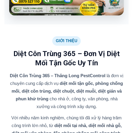
GIỚI THIỆU
Diệt Côn Trùng 365 – Đơn Vị Diệt
Mối Tận Gốc Uy Tín
Diệt Côn Trùng 365 – Thăng Long PestControl
là đơn vị
chuyên cung cấp dịch vụ
diệt mối tận gốc, phòng chống
mối, diệt côn trùng, diệt chuột, diệt muỗi, diệt gián và
phun khử trùng
cho nhà ở, công ty, văn phòng, nhà
xưởng và công trình xây dựng.
Với nhiều năm kinh nghiệm, chúng tôi đã xử lý hàng trăm
công trình lớn nhỏ, từ
diệt mối tại nhà, diệt mối nhà gỗ,