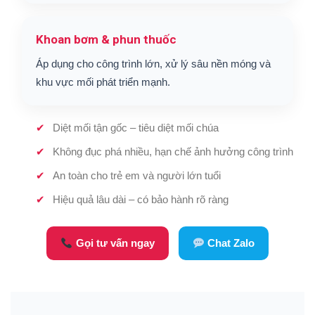
Khoan bơm & phun thuốc
Áp dụng cho công trình lớn, xử lý sâu nền móng và
khu vực mối phát triển mạnh.
Diệt mối tận gốc – tiêu diệt mối chúa
Không đục phá nhiều, hạn chế ảnh hưởng công trình
An toàn cho trẻ em và người lớn tuổi
Hiệu quả lâu dài – có bảo hành rõ ràng
Gọi tư vấn ngay
Chat Zalo