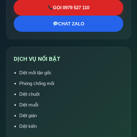
GỌI 0979 527 110
CHAT ZALO
DỊCH VỤ NỔI BẬT
Diệt mối tận gốc
Phòng chống mối
Diệt chuột
Diệt muỗi
Diệt gián
Diệt kiến