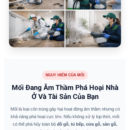
NGUY HIỂM CỦA MỐI
Mối Đang Âm Thầm Phá Hoại Nhà
Ở Và Tài Sản Của Bạn
Mối là loại côn trùng gây hại hoạt động âm thầm nhưng có
khả năng phá hoại cực lớn. Nếu không xử lý kịp thời, mối
có thể phá hủy toàn bộ
đồ gỗ, tủ bếp, cửa gỗ, sàn gỗ,