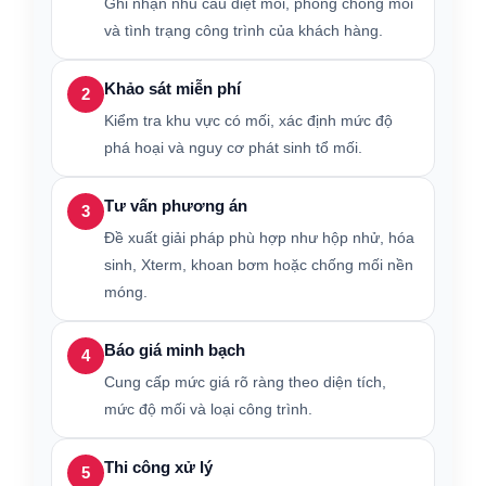
Ghi nhận nhu cầu diệt mối, phòng chống mối
và tình trạng công trình của khách hàng.
Khảo sát miễn phí
2
Kiểm tra khu vực có mối, xác định mức độ
phá hoại và nguy cơ phát sinh tổ mối.
Tư vấn phương án
3
Đề xuất giải pháp phù hợp như hộp nhử, hóa
sinh, Xterm, khoan bơm hoặc chống mối nền
móng.
Báo giá minh bạch
4
Cung cấp mức giá rõ ràng theo diện tích,
mức độ mối và loại công trình.
Thi công xử lý
5