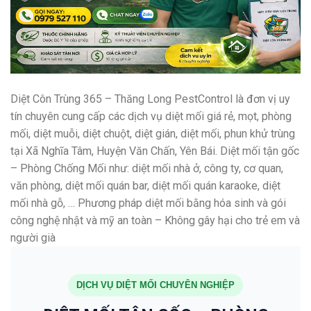
Diệt Côn Trùng 365 – Thăng Long PestControl là đơn vị uy
tín chuyên cung cấp các dịch vụ diệt mối giá rẻ, mọt, phòng
mối, diệt muỗi, diệt chuột, diệt gián, diệt mối, phun khử trùng
tại Xã Nghĩa Tâm, Huyện Văn Chấn, Yên Bái. Diệt mối tận gốc
– Phòng Chống Mối như: diệt mối nhà ở, công ty, cơ quan,
văn phòng, diệt mối quán bar, diệt mối quán karaoke, diệt
mối nhà gỗ, … Phương pháp diệt mối bằng hóa sinh và gói
công nghệ nhật và mỹ an toàn – Không gây hại cho trẻ em và
người già
DỊCH VỤ DIỆT MỐI CHUYÊN NGHIỆP