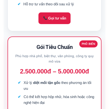
Hỗ trợ tư vấn theo dõi sau xử lý
Gọi tư vấn
PHỔ BIẾN
Gói Tiêu Chuẩn
Phù hợp nhà phố, biệt thự, văn phòng, công ty quy
mô vừa
2.500.000đ – 5.000.000đ
Xử lý
diệt mối tận gốc
theo phương án tối
ưu
Có thể kết hợp hộp nhử, hóa sinh hoặc công
nghệ hiện đại