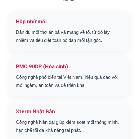
Hộp nhử mối
Dẫn dụ mối thợ ăn bả và mang về tổ, từ đó lây
nhiễm và tiêu diệt toàn bộ đàn mối tận gốc.
PMC 90DP (Hóa sinh)
Công nghệ phổ biến tại Việt Nam, hiệu quả cao với
mối ngầm, an toàn và dễ triển khai.
Xterm Nhật Bản
Công nghệ hiện đại giúp kiểm soát mối thông minh,
hạn chế tối đa khả năng tái phát.