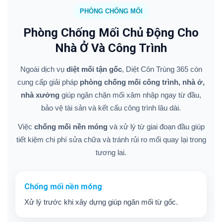
PHÒNG CHỐNG MỐI
Phòng Chống Mối Chủ Động Cho
Nhà Ở Và Công Trình
Ngoài dịch vụ
diệt mối tận gốc
, Diệt Côn Trùng 365 còn
cung cấp giải pháp
phòng chống mối công trình, nhà ở,
nhà xưởng
giúp ngăn chặn mối xâm nhập ngay từ đầu,
bảo vệ tài sản và kết cấu công trình lâu dài.
Việc
chống mối nền móng
và xử lý từ giai đoạn đầu giúp
tiết kiệm chi phí sửa chữa và tránh rủi ro mối quay lại trong
tương lai.
Chống mối nền móng
Xử lý trước khi xây dựng giúp ngăn mối từ gốc.