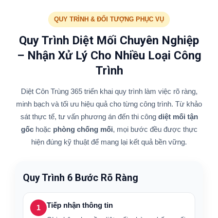
QUY TRÌNH & ĐỐI TƯỢNG PHỤC VỤ
Quy Trình Diệt Mối Chuyên Nghiệp
– Nhận Xử Lý Cho Nhiều Loại Công
Trình
Diệt Côn Trùng 365 triển khai quy trình làm việc rõ ràng,
minh bạch và tối ưu hiệu quả cho từng công trình. Từ khảo
sát thực tế, tư vấn phương án đến thi công
diệt mối tận
gốc
hoặc
phòng chống mối
, mọi bước đều được thực
hiện đúng kỹ thuật để mang lại kết quả bền vững.
Quy Trình 6 Bước Rõ Ràng
Tiếp nhận thông tin
1