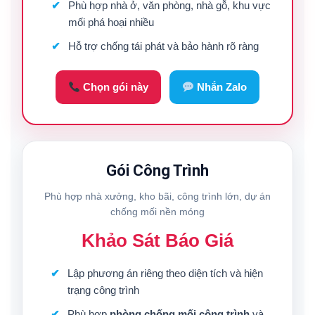
Phù hợp nhà ở, văn phòng, nhà gỗ, khu vực
mối phá hoại nhiều
Hỗ trợ chống tái phát và bảo hành rõ ràng
Chọn gói này
Nhắn Zalo
Gói Công Trình
Phù hợp nhà xưởng, kho bãi, công trình lớn, dự án
chống mối nền móng
Khảo Sát Báo Giá
Lập phương án riêng theo diện tích và hiện
trạng công trình
Phù hợp
phòng chống mối công trình
và