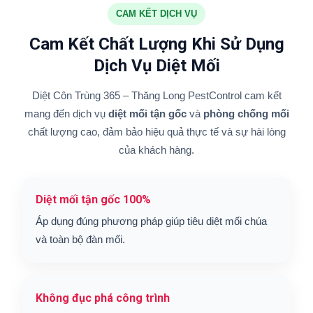
CAM KẾT DỊCH VỤ
Cam Kết Chất Lượng Khi Sử Dụng
Dịch Vụ Diệt Mối
Diệt Côn Trùng 365 – Thăng Long PestControl cam kết
mang đến dịch vụ
diệt mối tận gốc
và
phòng chống mối
chất lượng cao, đảm bảo hiệu quả thực tế và sự hài lòng
của khách hàng.
Diệt mối tận gốc 100%
Áp dụng đúng phương pháp giúp tiêu diệt mối chúa
và toàn bộ đàn mối.
Không đục phá công trình