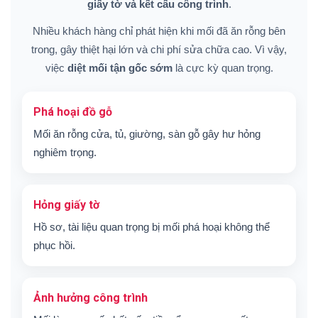
giấy tờ và kết cấu công trình
.
Nhiều khách hàng chỉ phát hiện khi mối đã ăn rỗng bên
trong, gây thiệt hại lớn và chi phí sửa chữa cao. Vì vậy,
việc
diệt mối tận gốc sớm
là cực kỳ quan trọng.
Phá hoại đồ gỗ
Mối ăn rỗng cửa, tủ, giường, sàn gỗ gây hư hỏng
nghiêm trọng.
Hỏng giấy tờ
Hồ sơ, tài liệu quan trọng bị mối phá hoại không thể
phục hồi.
Ảnh hưởng công trình