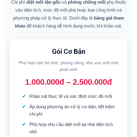
Chi phí
diệt mối tận gốc
và
phòng chống mối
phụ thuộc
vào diện tích, mức độ mối phá hoại, loại công trình và
phương pháp xử lý thực tế. Dưới đây là
bảng giá tham
khảo
để khách hàng dễ hình dung trước khi khảo sát.
Gói Cơ Bản
Phù hợp căn hộ nhỏ, phòng riêng, khu vực mối mới
phát sinh
1.000.000đ – 2.500.000đ
Khảo sát thực tế và xác định mức độ mối
Áp dụng phương án xử lý cơ bản, tiết kiệm
chi phí
Phù hợp nhu cầu diệt mối tại nhà diện tích
nhỏ