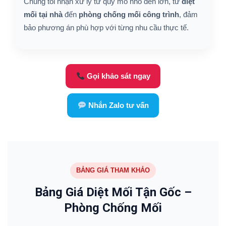
Chúng tôi nhận xử lý từ quy mô nhỏ đến lớn, từ
diệt
mối tại nhà
đến
phòng chống mối công trình
, đảm
bảo phương án phù hợp với từng nhu cầu thực tế.
Gọi khảo sát ngay
Nhắn Zalo tư vấn
BẢNG GIÁ THAM KHẢO
Bảng Giá Diệt Mối Tận Gốc –
Phòng Chống Mối