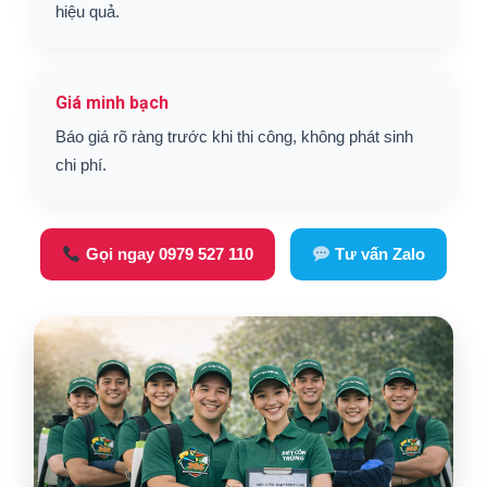
hiệu quả.
Giá minh bạch
Báo giá rõ ràng trước khi thi công, không phát sinh
chi phí.
Gọi ngay 0979 527 110
Tư vấn Zalo