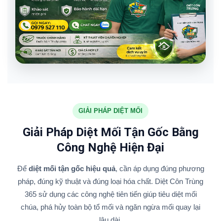
GIẢI PHÁP DIỆT MỐI
Giải Pháp Diệt Mối Tận Gốc Bằng
Công Nghệ Hiện Đại
Để
diệt mối tận gốc hiệu quả
, cần áp dụng đúng phương
pháp, đúng kỹ thuật và đúng loại hóa chất. Diệt Côn Trùng
365 sử dụng các công nghệ tiên tiến giúp tiêu diệt mối
chúa, phá hủy toàn bộ tổ mối và ngăn ngừa mối quay lại
lâu dài.