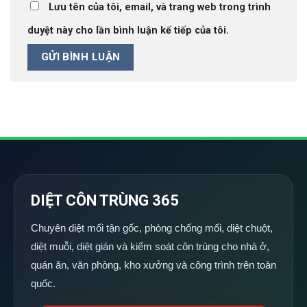
Lưu tên của tôi, email, và trang web trong trình
duyệt này cho lần bình luận kế tiếp của tôi.
DIỆT CÔN TRÙNG 365
Chuyên diệt mối tận gốc, phòng chống mối, diệt chuột,
diệt muỗi, diệt gián và kiểm soát côn trùng cho nhà ở,
quán ăn, văn phòng, kho xưởng và công trình trên toàn
quốc.