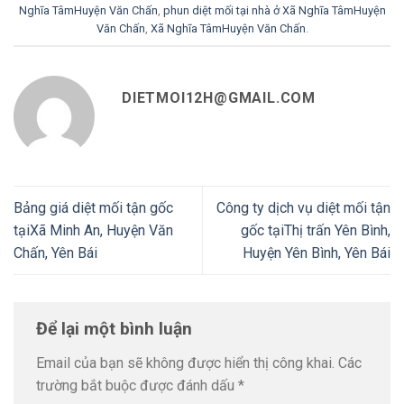
Nghĩa TâmHuyện Văn Chấn
,
phun diệt mối tại nhà ở Xã Nghĩa TâmHuyện
Văn Chấn
,
Xã Nghĩa TâmHuyện Văn Chấn
.
DIETMOI12H@GMAIL.COM
Bảng giá diệt mối tận gốc
Công ty dịch vụ diệt mối tận
tạiXã Minh An, Huyện Văn
gốc tạiThị trấn Yên Bình,
Chấn, Yên Bái
Huyện Yên Bình, Yên Bái
Để lại một bình luận
Email của bạn sẽ không được hiển thị công khai.
Các
trường bắt buộc được đánh dấu
*