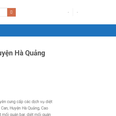
-
-
Huyện Hà Quảng
yên cung cấp các dịch vụ diệt
ơng Can, Huyện Hà Quảng, Cao
t mối quán bar, diệt mối quán