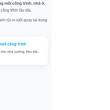
 mối công trình, nhà ở,
ông trình lâu dài.
nh rủi ro mối quay lại trong
mối công trình
 cho nhà xưởng, kho bãi,