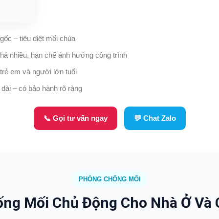
 gốc – tiêu diệt mối chúa
há nhiều, hạn chế ảnh hưởng công trình
trẻ em và người lớn tuổi
 dài – có bảo hành rõ ràng
📞 Gọi tư vấn ngay
💬 Chat Zalo
PHÒNG CHỐNG MỐI
ng Mối Chủ Động Cho Nhà Ở Và 