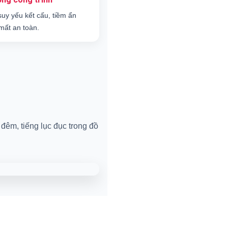
suy yếu kết cấu, tiềm ẩn
mất an toàn.
đêm, tiếng lục đục trong đồ