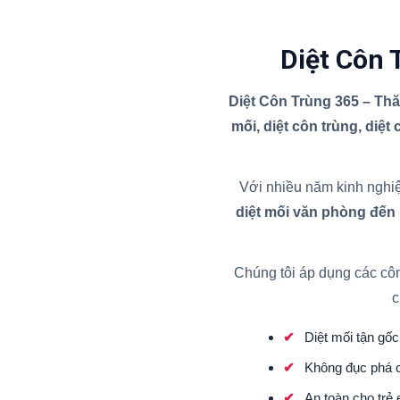
Diệt Côn 
Diệt Côn Trùng 365 – Th
mối, diệt côn trùng, diệt
Với nhiều năm kinh nghiệ
diệt mối văn phòng đến
Chúng tôi áp dụng các cô
c
Diệt mối tận gốc 
Không đục phá c
An toàn cho trẻ