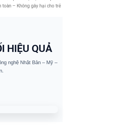
 toàn – Không gây hại cho trẻ
I HIỆU QUẢ
ng nghệ Nhật Bản – Mỹ –
n.