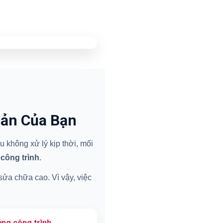
Sản Của Bạn
 không xử lý kịp thời, mối
 công trình
.
 sửa chữa cao. Vì vậy, việc
ng công trình