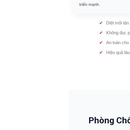
triển mạnh.
Diệt mối tận
Không đục p
An toàn cho 
Hiệu quả lâu
Phòng Chố