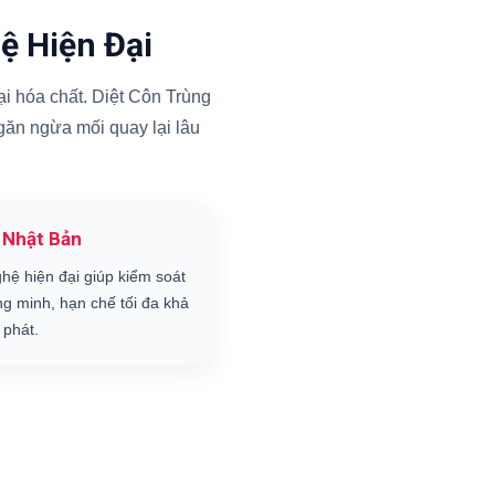
ệ Hiện Đại
i hóa chất. Diệt Côn Trùng
ngăn ngừa mối quay lại lâu
 Nhật Bản
hệ hiện đại giúp kiểm soát
ng minh, hạn chế tối đa khả
 phát.