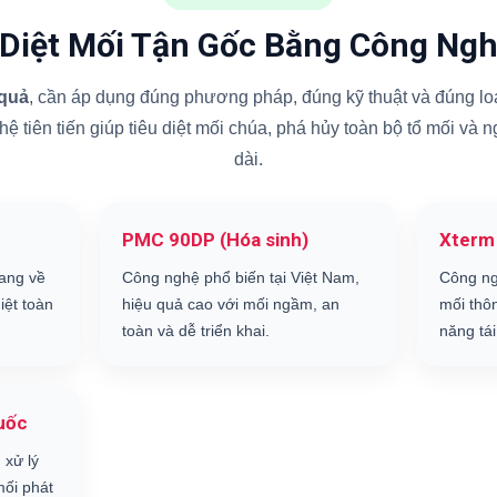
 Diệt Mối Tận Gốc Bằng Công Ngh
 quả
, cần áp dụng đúng phương pháp, đúng kỹ thuật và đúng loạ
 tiên tiến giúp tiêu diệt mối chúa, phá hủy toàn bộ tổ mối và 
dài.
PMC 90DP (Hóa sinh)
Xterm
ang về
Công nghệ phổ biến tại Việt Nam,
Công ng
iệt toàn
hiệu quả cao với mối ngầm, an
mối thô
toàn và dễ triển khai.
năng tái
uốc
 xử lý
ối phát