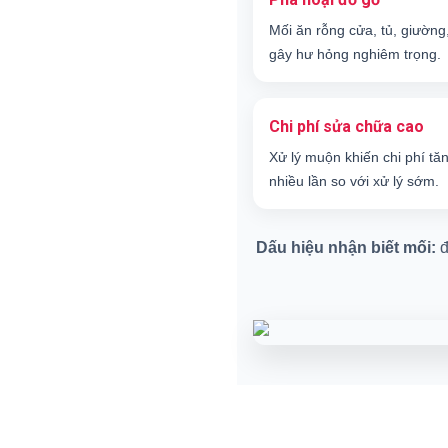
Mối ăn rỗng cửa, tủ, giường
gây hư hỏng nghiêm trọng.
Chi phí sửa chữa cao
Xử lý muộn khiến chi phí tă
nhiều lần so với xử lý sớm.
Dấu hiệu nhận biết mối:
đ