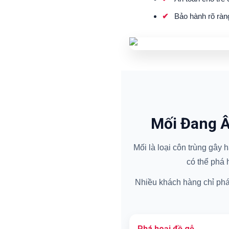
Bảo hành rõ ràn
Mối Đang Â
Mối là loại côn trùng gây
có thể phá 
Nhiều khách hàng chỉ phát 
Phá hoại đồ gỗ