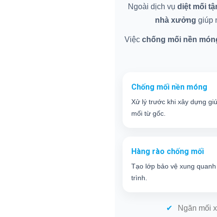
Ngoài dịch vụ
diệt mối t
nhà xưởng
giúp n
Việc
chống mối nền món
Chống mối nền móng
Xử lý trước khi xây dựng gi
mối từ gốc.
Hàng rào chống mối
Tạo lớp bảo vệ xung quanh
trình.
Ngăn mối x