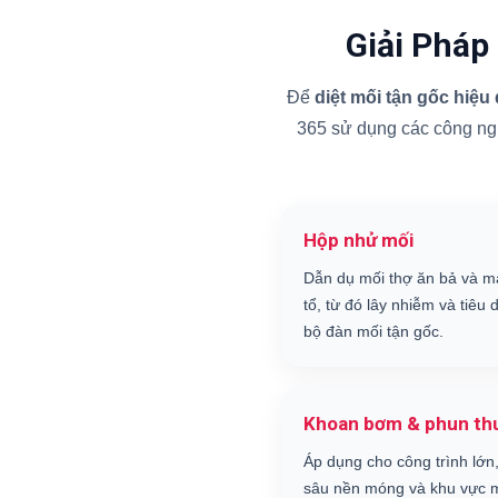
Giải Pháp
Để
diệt mối tận gốc hiệu
365 sử dụng các công nghệ
Hộp nhử mối
Dẫn dụ mối thợ ăn bả và m
tổ, từ đó lây nhiễm và tiêu d
bộ đàn mối tận gốc.
Khoan bơm & phun th
Áp dụng cho công trình lớn,
sâu nền móng và khu vực m