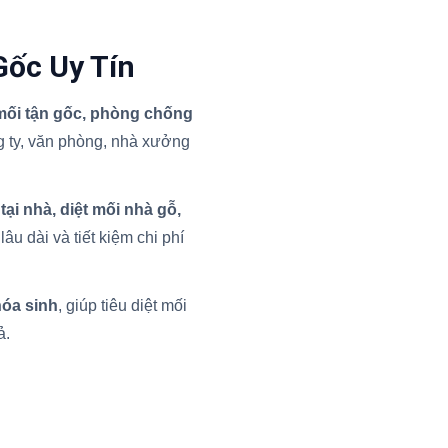
Gốc Uy Tín
 mối tận gốc, phòng chống
 ty, văn phòng, nhà xưởng
 tại nhà, diệt mối nhà gỗ,
âu dài và tiết kiệm chi phí
hóa sinh
, giúp tiêu diệt mối
ả.