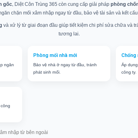
ận gốc
, Diệt Côn Trùng 365 còn cung cấp giải pháp
phòng chống
găn chặn mối xâm nhập ngay từ đầu, bảo vệ tài sản và kết cấu c
g
và xử lý từ giai đoạn đầu giúp tiết kiệm chi phí sửa chữa và trá
tương lai.
Phòng mối nhà mới
Chống 
úp ngăn
Bảo vệ nhà ở ngay từ đầu, tránh
Áp dụng
phát sinh mối.
công ty.
 công
âm nhập từ bên ngoài