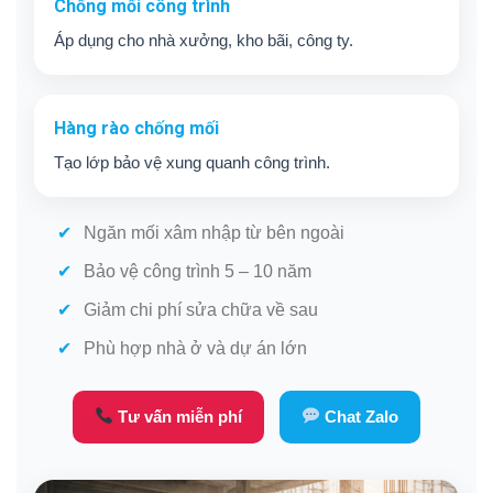
Chống mối công trình
Áp dụng cho nhà xưởng, kho bãi, công ty.
Hàng rào chống mối
Tạo lớp bảo vệ xung quanh công trình.
Ngăn mối xâm nhập từ bên ngoài
Bảo vệ công trình 5 – 10 năm
Giảm chi phí sửa chữa về sau
Phù hợp nhà ở và dự án lớn
Tư vấn miễn phí
Chat Zalo