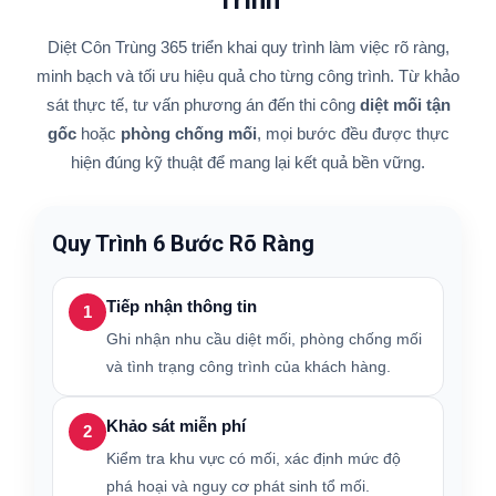
Diệt Côn Trùng 365 triển khai quy trình làm việc rõ ràng,
minh bạch và tối ưu hiệu quả cho từng công trình. Từ khảo
sát thực tế, tư vấn phương án đến thi công
diệt mối tận
gốc
hoặc
phòng chống mối
, mọi bước đều được thực
hiện đúng kỹ thuật để mang lại kết quả bền vững.
Quy Trình 6 Bước Rõ Ràng
Tiếp nhận thông tin
1
Ghi nhận nhu cầu diệt mối, phòng chống mối
và tình trạng công trình của khách hàng.
Khảo sát miễn phí
2
Kiểm tra khu vực có mối, xác định mức độ
phá hoại và nguy cơ phát sinh tổ mối.