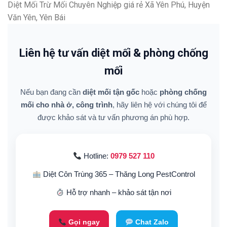
Diệt Mối Trừ Mối Chuyên Nghiệp giá rẻ Xã Yên Phú, Huyện
Văn Yên, Yên Bái
Liên hệ tư vấn diệt mối & phòng chống
mối
Nếu bạn đang cần
diệt mối tận gốc
hoặc
phòng chống
mối cho nhà ở, công trình
, hãy liên hệ với chúng tôi để
được khảo sát và tư vấn phương án phù hợp.
Hotline:
0979 527 110
Diệt Côn Trùng 365 – Thăng Long PestControl
Hỗ trợ nhanh – khảo sát tận nơi
Gọi ngay
Chat Zalo