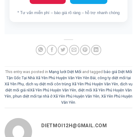
* Tư vấn miễn phí – báo giá rõ ràng – hỗ trợ nhanh chóng
This entry was posted in
Mạng lưới Diệt Mối
and tagged
báo giá Diệt Mối
Tận Gốc Tại Nhà Xã Yên Phú Huyện Văn Yên Yên Bái
,
công ty diệt mối tại
Xã Yên Phụ
,
dịch vụ diệt mối côn trùng Xã Yên Phú Huyện Văn Yên
,
dịch vụ
diệt mối giá rẻXã Yên Phú Huyện Văn Yên
,
diệt mối Xã Yên Phú Huyện Văn
Yên
,
phun diệt mối tại nhà ở Xã Yên Phú Huyện Văn Yên
,
Xã Yên Phú Huyện
Văn Yên
.
DIETMOI12H@GMAIL.COM