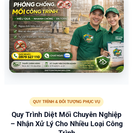
QUY TRÌNH & ĐỐI TƯỢNG PHỤC VỤ
Quy Trình Diệt Mối Chuyên Nghiệp
– Nhận Xử Lý Cho Nhiều Loại Công
Trình