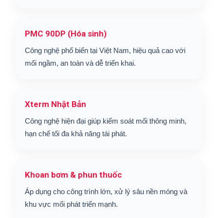
PMC 90DP (Hóa sinh)
Công nghệ phổ biến tại Việt Nam, hiệu quả cao với
mối ngầm, an toàn và dễ triển khai.
Xterm Nhật Bản
Công nghệ hiện đại giúp kiểm soát mối thông minh,
hạn chế tối đa khả năng tái phát.
Khoan bơm & phun thuốc
Áp dụng cho công trình lớn, xử lý sâu nền móng và
khu vực mối phát triển mạnh.