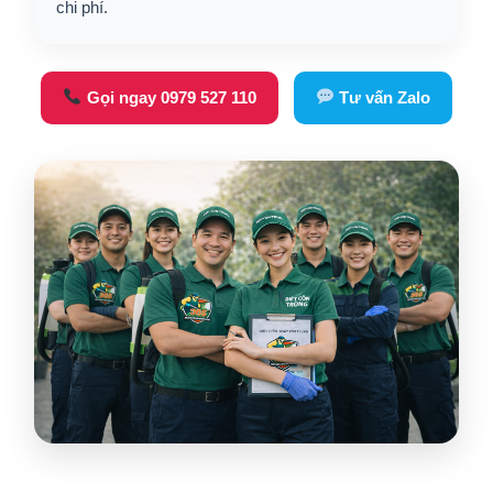
chi phí.
Gọi ngay 0979 527 110
Tư vấn Zalo