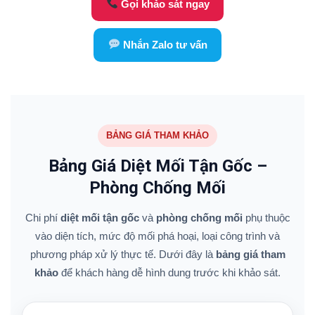
Gọi khảo sát ngay
Nhắn Zalo tư vấn
BẢNG GIÁ THAM KHẢO
Bảng Giá Diệt Mối Tận Gốc –
Phòng Chống Mối
Chi phí
diệt mối tận gốc
và
phòng chống mối
phụ thuộc
vào diện tích, mức độ mối phá hoại, loại công trình và
phương pháp xử lý thực tế. Dưới đây là
bảng giá tham
khảo
để khách hàng dễ hình dung trước khi khảo sát.