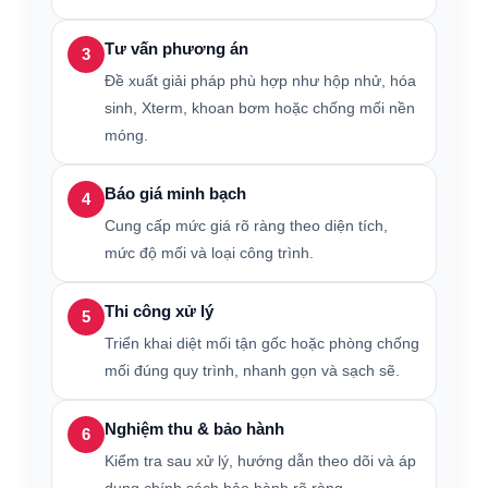
Tư vấn phương án
3
Đề xuất giải pháp phù hợp như hộp nhử, hóa
sinh, Xterm, khoan bơm hoặc chống mối nền
móng.
Báo giá minh bạch
4
Cung cấp mức giá rõ ràng theo diện tích,
mức độ mối và loại công trình.
Thi công xử lý
5
Triển khai diệt mối tận gốc hoặc phòng chống
mối đúng quy trình, nhanh gọn và sạch sẽ.
Nghiệm thu & bảo hành
6
Kiểm tra sau xử lý, hướng dẫn theo dõi và áp
dụng chính sách bảo hành rõ ràng.