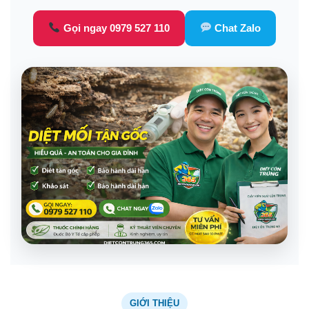
Gọi ngay 0979 527 110
Chat Zalo
GIỚI THIỆU