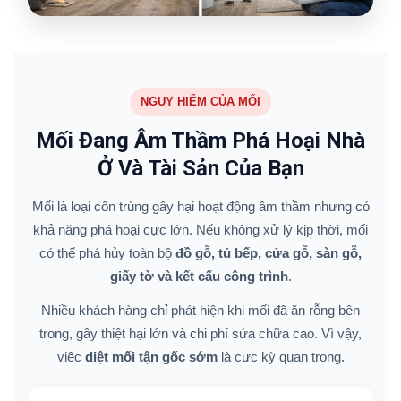
NGUY HIỂM CỦA MỐI
Mối Đang Âm Thầm Phá Hoại Nhà
Ở Và Tài Sản Của Bạn
Mối là loại côn trùng gây hại hoạt động âm thầm nhưng có
khả năng phá hoại cực lớn. Nếu không xử lý kịp thời, mối
có thể phá hủy toàn bộ
đồ gỗ, tủ bếp, cửa gỗ, sàn gỗ,
giấy tờ và kết cấu công trình
.
Nhiều khách hàng chỉ phát hiện khi mối đã ăn rỗng bên
trong, gây thiệt hại lớn và chi phí sửa chữa cao. Vì vậy,
việc
diệt mối tận gốc sớm
là cực kỳ quan trọng.