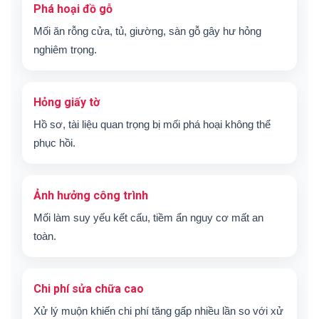
Phá hoại đồ gỗ
Mối ăn rỗng cửa, tủ, giường, sàn gỗ gây hư hỏng
nghiêm trọng.
Hỏng giấy tờ
Hồ sơ, tài liệu quan trọng bị mối phá hoại không thể
phục hồi.
Ảnh hưởng công trình
Mối làm suy yếu kết cấu, tiềm ẩn nguy cơ mất an
toàn.
Chi phí sửa chữa cao
Xử lý muộn khiến chi phí tăng gấp nhiều lần so với xử