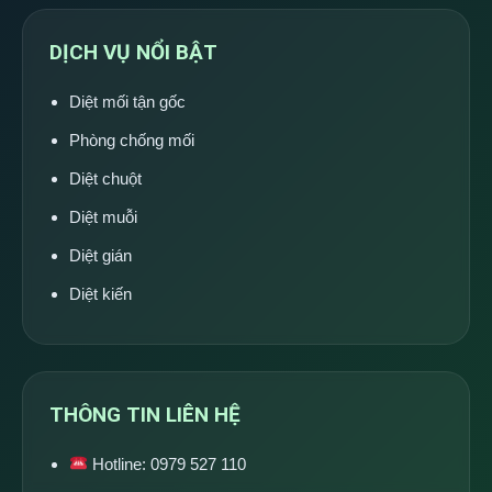
DỊCH VỤ NỔI BẬT
Diệt mối tận gốc
Phòng chống mối
Diệt chuột
Diệt muỗi
Diệt gián
Diệt kiến
THÔNG TIN LIÊN HỆ
Hotline:
0979 527 110