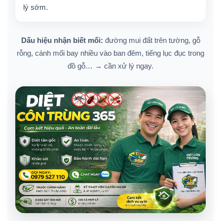
lý sớm.
Dấu hiệu nhận biết mối:
đường mui đất trên tường, gỗ
rỗng, cánh mối bay nhiều vào ban đêm, tiếng lục đục trong
đồ gỗ… → cần xử lý ngay.