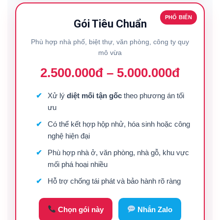
PHỔ BIẾN
Gói Tiêu Chuẩn
Phù hợp nhà phố, biệt thự, văn phòng, công ty quy
mô vừa
2.500.000đ – 5.000.000đ
Xử lý
diệt mối tận gốc
theo phương án tối
ưu
Có thể kết hợp hộp nhử, hóa sinh hoặc công
nghệ hiện đại
Phù hợp nhà ở, văn phòng, nhà gỗ, khu vực
mối phá hoại nhiều
Hỗ trợ chống tái phát và bảo hành rõ ràng
Chọn gói này
Nhắn Zalo