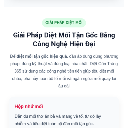
GIẢI PHÁP DIỆT MỐI
Giải Pháp Diệt Mối Tận Gốc Bằng
Công Nghệ Hiện Đại
Để
diệt mối tận gốc hiệu quả
, cần áp dụng đúng phương
pháp, đúng kỹ thuật và đúng loại hóa chất. Diệt Côn Trùng
365 sử dụng các công nghệ tiên tiến giúp tiêu diệt mối
chúa, phá hủy toàn bộ tổ mối và ngăn ngừa mối quay lại
lâu dài.
Hộp nhử mối
Dẫn dụ mối thợ ăn bả và mang về tổ, từ đó lây
nhiễm và tiêu diệt toàn bộ đàn mối tận gốc.