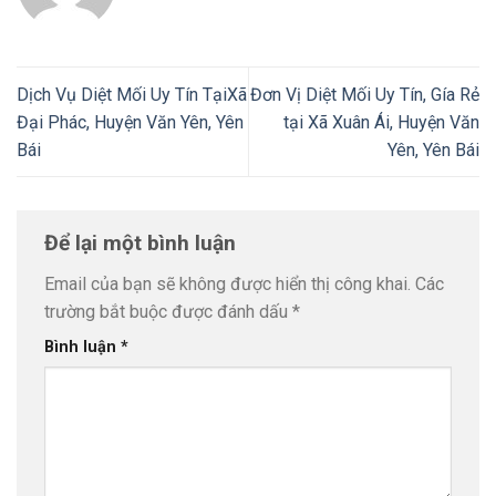
Dịch Vụ Diệt Mối Uy Tín TạiXã
Đơn Vị Diệt Mối Uy Tín, Gía Rẻ
Đại Phác, Huyện Văn Yên, Yên
tại Xã Xuân Ái, Huyện Văn
Bái
Yên, Yên Bái
Để lại một bình luận
Email của bạn sẽ không được hiển thị công khai.
Các
trường bắt buộc được đánh dấu
*
Bình luận
*