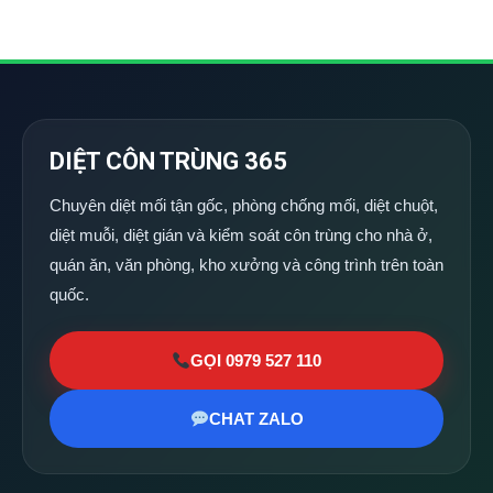
DIỆT CÔN TRÙNG 365
Chuyên diệt mối tận gốc, phòng chống mối, diệt chuột,
diệt muỗi, diệt gián và kiểm soát côn trùng cho nhà ở,
quán ăn, văn phòng, kho xưởng và công trình trên toàn
quốc.
GỌI 0979 527 110
CHAT ZALO