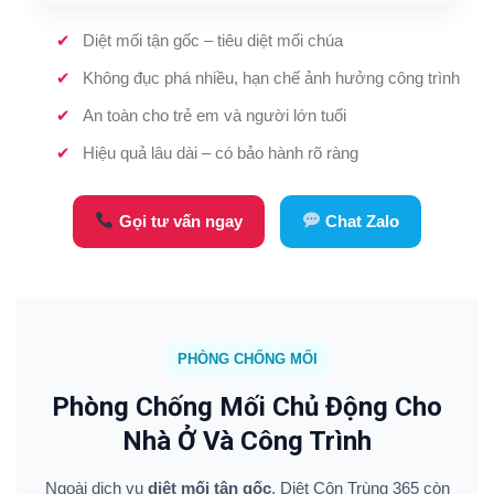
Diệt mối tận gốc – tiêu diệt mối chúa
Không đục phá nhiều, hạn chế ảnh hưởng công trình
An toàn cho trẻ em và người lớn tuổi
Hiệu quả lâu dài – có bảo hành rõ ràng
Gọi tư vấn ngay
Chat Zalo
PHÒNG CHỐNG MỐI
Phòng Chống Mối Chủ Động Cho
Nhà Ở Và Công Trình
Ngoài dịch vụ
diệt mối tận gốc
, Diệt Côn Trùng 365 còn