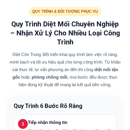
QUY TRÌNH & ĐỐI TƯỢNG PHỤC VỤ
Quy Trình Diệt Mối Chuyên Nghiệp
– Nhận Xử Lý Cho Nhiều Loại Công
Trình
Diệt Côn Trùng 365 triển khai quy trình làm việc rõ ràng,
minh bạch và tối ưu hiệu quả cho từng công trình. Từ khảo
sát thực tế, tư vấn phương án đến thi công
diệt mối tận
gốc
hoặc
phòng chống mối
, mọi bước đều được thực
hiện đúng kỹ thuật để mang lại kết quả bền vững.
Quy Trình 6 Bước Rõ Ràng
Tiếp nhận thông tin
1