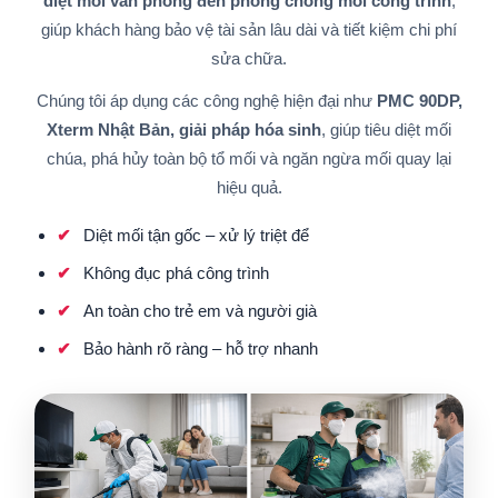
diệt mối văn phòng đến phòng chống mối công trình
,
giúp khách hàng bảo vệ tài sản lâu dài và tiết kiệm chi phí
sửa chữa.
Chúng tôi áp dụng các công nghệ hiện đại như
PMC 90DP,
Xterm Nhật Bản, giải pháp hóa sinh
, giúp tiêu diệt mối
chúa, phá hủy toàn bộ tổ mối và ngăn ngừa mối quay lại
hiệu quả.
Diệt mối tận gốc – xử lý triệt để
Không đục phá công trình
An toàn cho trẻ em và người già
Bảo hành rõ ràng – hỗ trợ nhanh