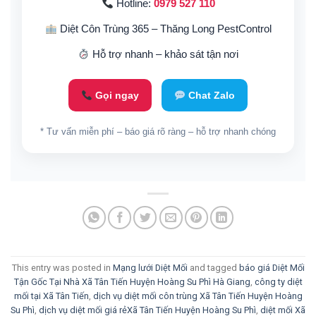
Hotline:
0979 527 110
Diệt Côn Trùng 365 – Thăng Long PestControl
Hỗ trợ nhanh – khảo sát tận nơi
Gọi ngay
Chat Zalo
* Tư vấn miễn phí – báo giá rõ ràng – hỗ trợ nhanh chóng
This entry was posted in
Mạng lưới Diệt Mối
and tagged
báo giá Diệt Mối
Tận Gốc Tại Nhà Xã Tân Tiến Huyện Hoàng Su Phì Hà Giang
,
công ty diệt
mối tại Xã Tân Tiến
,
dịch vụ diệt mối côn trùng Xã Tân Tiến Huyện Hoàng
Su Phì
,
dịch vụ diệt mối giá rẻXã Tân Tiến Huyện Hoàng Su Phì
,
diệt mối Xã