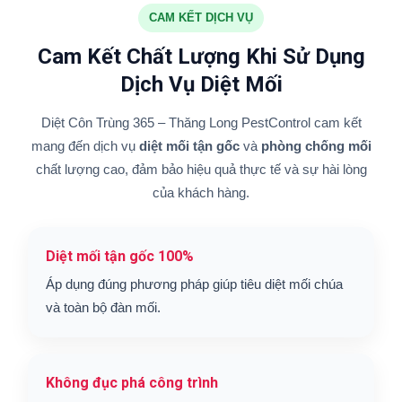
CAM KẾT DỊCH VỤ
Cam Kết Chất Lượng Khi Sử Dụng
Dịch Vụ Diệt Mối
Diệt Côn Trùng 365 – Thăng Long PestControl cam kết
mang đến dịch vụ
diệt mối tận gốc
và
phòng chống mối
chất lượng cao, đảm bảo hiệu quả thực tế và sự hài lòng
của khách hàng.
Diệt mối tận gốc 100%
Áp dụng đúng phương pháp giúp tiêu diệt mối chúa
và toàn bộ đàn mối.
Không đục phá công trình