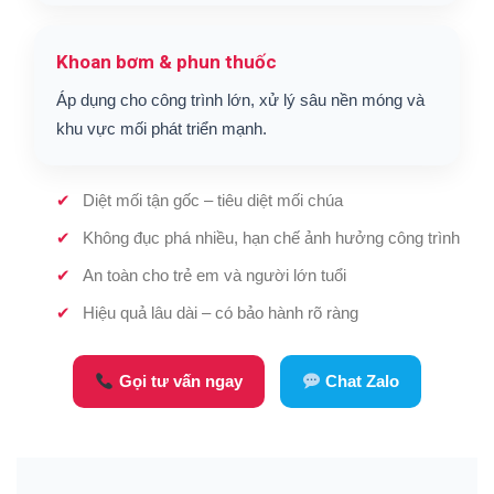
Khoan bơm & phun thuốc
Áp dụng cho công trình lớn, xử lý sâu nền móng và
khu vực mối phát triển mạnh.
Diệt mối tận gốc – tiêu diệt mối chúa
Không đục phá nhiều, hạn chế ảnh hưởng công trình
An toàn cho trẻ em và người lớn tuổi
Hiệu quả lâu dài – có bảo hành rõ ràng
Gọi tư vấn ngay
Chat Zalo