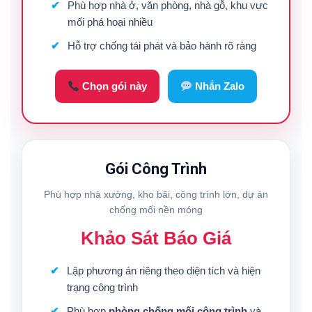
Phù hợp nhà ở, văn phòng, nhà gỗ, khu vực
mối phá hoại nhiều
Hỗ trợ chống tái phát và bảo hành rõ ràng
Chọn gói này
Nhắn Zalo
Gói Công Trình
Phù hợp nhà xưởng, kho bãi, công trình lớn, dự án
chống mối nền móng
Khảo Sát Báo Giá
Lập phương án riêng theo diện tích và hiện
trạng công trình
Phù hợp
phòng chống mối công trình
và