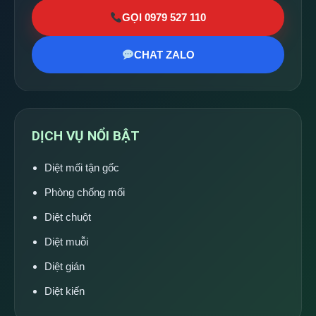
GỌI 0979 527 110
CHAT ZALO
DỊCH VỤ NỔI BẬT
Diệt mối tận gốc
Phòng chống mối
Diệt chuột
Diệt muỗi
Diệt gián
Diệt kiến