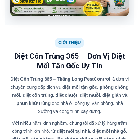
GIỚI THIỆU
Diệt Côn Trùng 365 – Đơn Vị Diệt
Mối Tận Gốc Uy Tín
Diệt Côn Trùng 365 – Thăng Long PestControl
là đơn vị
chuyên cung cấp dịch vụ
diệt mối tận gốc, phòng chống
mối, diệt côn trùng, diệt chuột, diệt muỗi, diệt gián và
phun khử trùng
cho nhà ở, công ty, văn phòng, nhà
xưởng và công trình xây dựng.
Với nhiều năm kinh nghiệm, chúng tôi đã xử lý hàng trăm
công trình lớn nhỏ, từ
diệt mối tại nhà, diệt mối nhà gỗ,