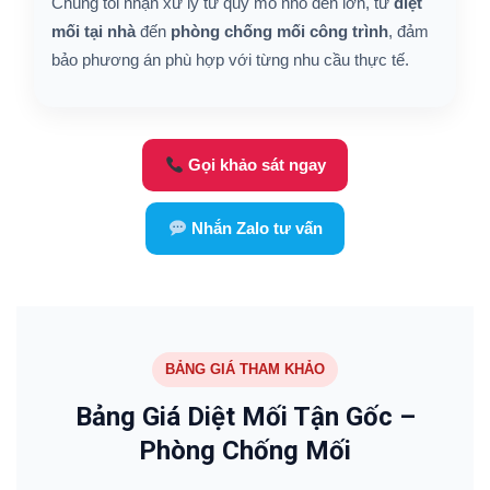
Chúng tôi nhận xử lý từ quy mô nhỏ đến lớn, từ
diệt
mối tại nhà
đến
phòng chống mối công trình
, đảm
bảo phương án phù hợp với từng nhu cầu thực tế.
Gọi khảo sát ngay
Nhắn Zalo tư vấn
BẢNG GIÁ THAM KHẢO
Bảng Giá Diệt Mối Tận Gốc –
Phòng Chống Mối