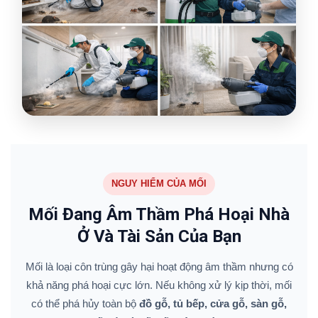
NGUY HIỂM CỦA MỐI
Mối Đang Âm Thầm Phá Hoại Nhà
Ở Và Tài Sản Của Bạn
Mối là loại côn trùng gây hại hoạt động âm thầm nhưng có
khả năng phá hoại cực lớn. Nếu không xử lý kịp thời, mối
có thể phá hủy toàn bộ
đồ gỗ, tủ bếp, cửa gỗ, sàn gỗ,