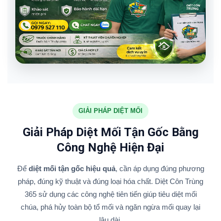
GIẢI PHÁP DIỆT MỐI
Giải Pháp Diệt Mối Tận Gốc Bằng
Công Nghệ Hiện Đại
Để
diệt mối tận gốc hiệu quả
, cần áp dụng đúng phương
pháp, đúng kỹ thuật và đúng loại hóa chất. Diệt Côn Trùng
365 sử dụng các công nghệ tiên tiến giúp tiêu diệt mối
chúa, phá hủy toàn bộ tổ mối và ngăn ngừa mối quay lại
lâu dài.