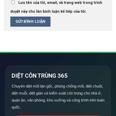
Lưu tên của tôi, email, và trang web trong trình
duyệt này cho lần bình luận kế tiếp của tôi.
DIỆT CÔN TRÙNG 365
Chuyên diệt mối tận gốc, phòng chống mối, diệt chuột,
diệt muỗi, diệt gián và kiểm soát côn trùng cho nhà ở,
quán ăn, văn phòng, kho xưởng và công trình trên toàn
quốc.