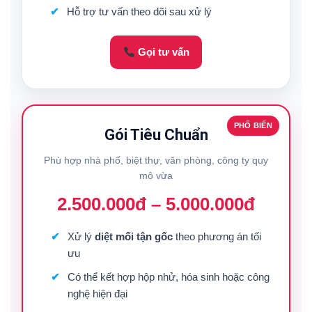
Hỗ trợ tư vấn theo dõi sau xử lý
Gọi tư vấn
PHỔ BIẾN
Gói Tiêu Chuẩn
Phù hợp nhà phố, biệt thự, văn phòng, công ty quy
mô vừa
2.500.000đ – 5.000.000đ
Xử lý
diệt mối tận gốc
theo phương án tối
ưu
Có thể kết hợp hộp nhử, hóa sinh hoặc công
nghệ hiện đại