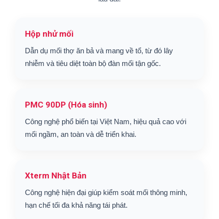
Hộp nhử mối
Dẫn dụ mối thợ ăn bả và mang về tổ, từ đó lây
nhiễm và tiêu diệt toàn bộ đàn mối tận gốc.
PMC 90DP (Hóa sinh)
Công nghệ phổ biến tại Việt Nam, hiệu quả cao với
mối ngầm, an toàn và dễ triển khai.
Xterm Nhật Bản
Công nghệ hiện đại giúp kiểm soát mối thông minh,
hạn chế tối đa khả năng tái phát.