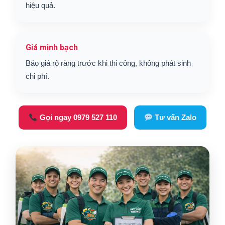
hiệu quả.
Giá minh bạch
Báo giá rõ ràng trước khi thi công, không phát sinh
chi phí.
Gọi ngay 0979 527 110
Tư vấn Zalo