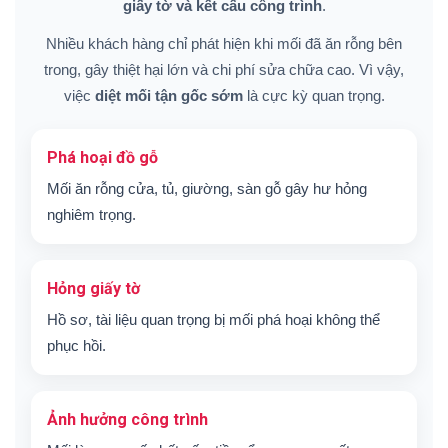
giấy tờ và kết cấu công trình
.
Nhiều khách hàng chỉ phát hiện khi mối đã ăn rỗng bên
trong, gây thiệt hại lớn và chi phí sửa chữa cao. Vì vậy,
việc
diệt mối tận gốc sớm
là cực kỳ quan trọng.
Phá hoại đồ gỗ
Mối ăn rỗng cửa, tủ, giường, sàn gỗ gây hư hỏng
nghiêm trọng.
Hỏng giấy tờ
Hồ sơ, tài liệu quan trọng bị mối phá hoại không thể
phục hồi.
Ảnh hưởng công trình