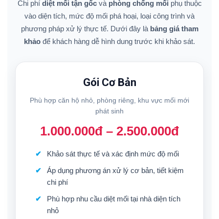
Chi phí
diệt mối tận gốc
và
phòng chống mối
phụ thuộc
vào diện tích, mức độ mối phá hoại, loại công trình và
phương pháp xử lý thực tế. Dưới đây là
bảng giá tham
khảo
để khách hàng dễ hình dung trước khi khảo sát.
Gói Cơ Bản
Phù hợp căn hộ nhỏ, phòng riêng, khu vực mối mới
phát sinh
1.000.000đ – 2.500.000đ
Khảo sát thực tế và xác định mức độ mối
Áp dụng phương án xử lý cơ bản, tiết kiệm
chi phí
Phù hợp nhu cầu diệt mối tại nhà diện tích
nhỏ