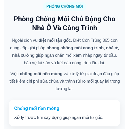
PHÒNG CHỐNG MỐI
Phòng Chống Mối Chủ Động Cho
Nhà Ở Và Công Trình
Ngoài dịch vụ
diệt mối tận gốc
, Diệt Côn Trùng 365 còn
cung cấp giải pháp
phòng chống mối công trình, nhà ở,
nhà xưởng
giúp ngăn chặn mối xâm nhập ngay từ đầu,
bảo vệ tài sản và kết cấu công trình lâu dài.
Việc
chống mối nền móng
và xử lý từ giai đoạn đầu giúp
tiết kiệm chi phí sửa chữa và tránh rủi ro mối quay lại trong
tương lai.
Chống mối nền móng
Xử lý trước khi xây dựng giúp ngăn mối từ gốc.