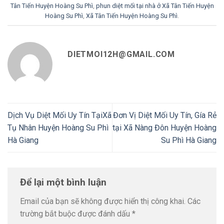
Tân Tiến Huyện Hoàng Su Phì
,
phun diệt mối tại nhà ở Xã Tân Tiến Huyện
Hoàng Su Phì
,
Xã Tân Tiến Huyện Hoàng Su Phì
.
DIETMOI12H@GMAIL.COM
Dịch Vụ Diệt Mối Uy Tín TạiXã
Đơn Vị Diệt Mối Uy Tín, Gía Rẻ
Tụ Nhân Huyện Hoàng Su Phì
tại Xã Nàng Đôn Huyện Hoàng
Hà Giang
Su Phì Hà Giang
Để lại một bình luận
Email của bạn sẽ không được hiển thị công khai.
Các
trường bắt buộc được đánh dấu
*