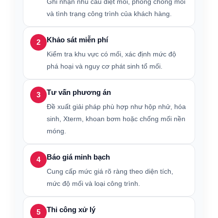
Ghi nhận nhu cầu diệt mối, phòng chống mối
và tình trạng công trình của khách hàng.
Khảo sát miễn phí
2
Kiểm tra khu vực có mối, xác định mức độ
phá hoại và nguy cơ phát sinh tổ mối.
Tư vấn phương án
3
Đề xuất giải pháp phù hợp như hộp nhử, hóa
sinh, Xterm, khoan bơm hoặc chống mối nền
móng.
Báo giá minh bạch
4
Cung cấp mức giá rõ ràng theo diện tích,
mức độ mối và loại công trình.
Thi công xử lý
5