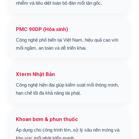
nhiễm và tiêu diệt toàn bộ đàn mối tận gốc.
PMC 90DP (Hóa sinh)
Công nghệ phổ biến tại Việt Nam, hiệu quả cao với
mối ngầm, an toàn và dễ triển khai.
Xterm Nhật Bản
Công nghệ hiện đại giúp kiểm soát mối thông minh,
hạn chế tối đa khả năng tái phát.
Khoan bơm & phun thuốc
Áp dụng cho công trình lớn, xử lý sâu nền móng và
khu vực mối phát triển mạnh.