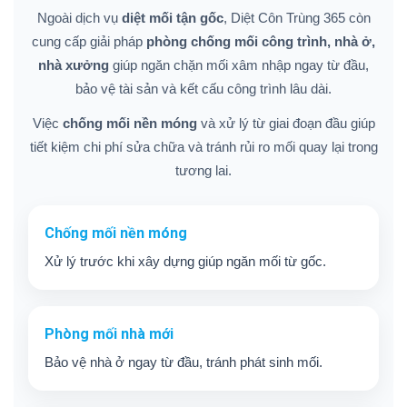
Ngoài dịch vụ
diệt mối tận gốc
, Diệt Côn Trùng 365 còn
cung cấp giải pháp
phòng chống mối công trình, nhà ở,
nhà xưởng
giúp ngăn chặn mối xâm nhập ngay từ đầu,
bảo vệ tài sản và kết cấu công trình lâu dài.
Việc
chống mối nền móng
và xử lý từ giai đoạn đầu giúp
tiết kiệm chi phí sửa chữa và tránh rủi ro mối quay lại trong
tương lai.
Chống mối nền móng
Xử lý trước khi xây dựng giúp ngăn mối từ gốc.
Phòng mối nhà mới
Bảo vệ nhà ở ngay từ đầu, tránh phát sinh mối.