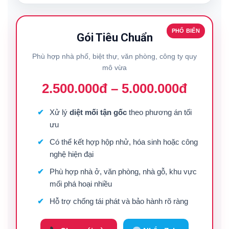
PHỔ BIẾN
Gói Tiêu Chuẩn
Phù hợp nhà phố, biệt thự, văn phòng, công ty quy
mô vừa
2.500.000đ – 5.000.000đ
Xử lý
diệt mối tận gốc
theo phương án tối
ưu
Có thể kết hợp hộp nhử, hóa sinh hoặc công
nghệ hiện đại
Phù hợp nhà ở, văn phòng, nhà gỗ, khu vực
mối phá hoại nhiều
Hỗ trợ chống tái phát và bảo hành rõ ràng