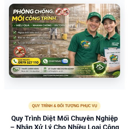
QUY TRÌNH & ĐỐI TƯỢNG PHỤC VỤ
Quy Trình Diệt Mối Chuyên Nghiệp
– Nhận Xử Lý Cho Nhiều Loại Công