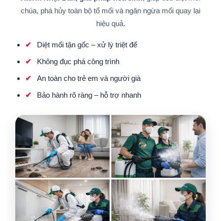
chúa, phá hủy toàn bộ tổ mối và ngăn ngừa mối quay lại
hiệu quả.
Diệt mối tận gốc – xử lý triệt để
Không đục phá công trình
An toàn cho trẻ em và người già
Bảo hành rõ ràng – hỗ trợ nhanh