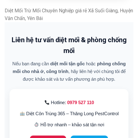
Diệt Mối Trừ Mối Chuyên Nghiệp giá rẻ Xã Suối Giàng, Huyện
Văn Chấn, Yên Bái
Liên hệ tư vấn diệt mối & phòng chống
mối
Nếu bạn đang cần
diệt mối tận gốc
hoặc
phòng chống
mối cho nhà ở, công trình
, hãy liên hệ với chúng tôi để
được khảo sát và tư vấn phương án phù hợp.
Hotline:
0979 527 110
Diệt Côn Trùng 365 – Thăng Long PestControl
Hỗ trợ nhanh – khảo sát tận nơi