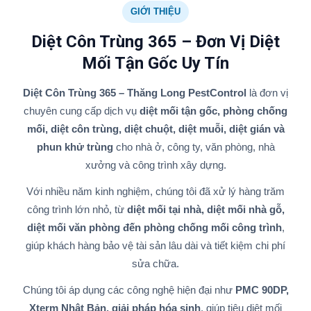
GIỚI THIỆU
Diệt Côn Trùng 365 – Đơn Vị Diệt
Mối Tận Gốc Uy Tín
Diệt Côn Trùng 365 – Thăng Long PestControl
là đơn vị
chuyên cung cấp dịch vụ
diệt mối tận gốc, phòng chống
mối, diệt côn trùng, diệt chuột, diệt muỗi, diệt gián và
phun khử trùng
cho nhà ở, công ty, văn phòng, nhà
xưởng và công trình xây dựng.
Với nhiều năm kinh nghiệm, chúng tôi đã xử lý hàng trăm
công trình lớn nhỏ, từ
diệt mối tại nhà, diệt mối nhà gỗ,
diệt mối văn phòng đến phòng chống mối công trình
,
giúp khách hàng bảo vệ tài sản lâu dài và tiết kiệm chi phí
sửa chữa.
Chúng tôi áp dụng các công nghệ hiện đại như
PMC 90DP,
Xterm Nhật Bản, giải pháp hóa sinh
, giúp tiêu diệt mối