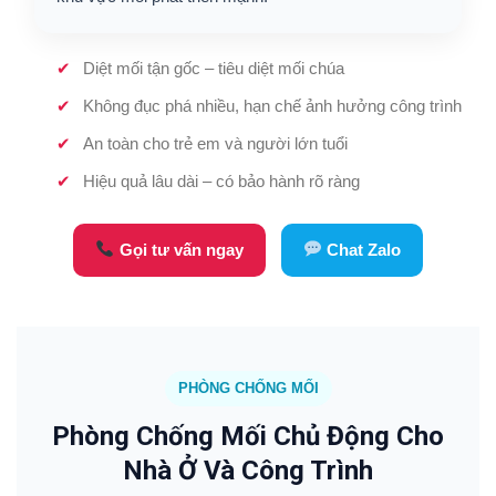
Diệt mối tận gốc – tiêu diệt mối chúa
Không đục phá nhiều, hạn chế ảnh hưởng công trình
An toàn cho trẻ em và người lớn tuổi
Hiệu quả lâu dài – có bảo hành rõ ràng
Gọi tư vấn ngay
Chat Zalo
PHÒNG CHỐNG MỐI
Phòng Chống Mối Chủ Động Cho
Nhà Ở Và Công Trình