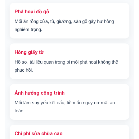
Phá hoại đồ gỗ
Mối ăn rỗng cửa, tủ, giường, sàn gỗ gây hư hỏng
nghiêm trọng.
Hỏng giấy tờ
Hồ sơ, tài liệu quan trọng bị mối phá hoại không thể
phục hồi.
Ảnh hưởng công trình
Mối làm suy yếu kết cấu, tiềm ẩn nguy cơ mất an
toàn.
Chi phí sửa chữa cao