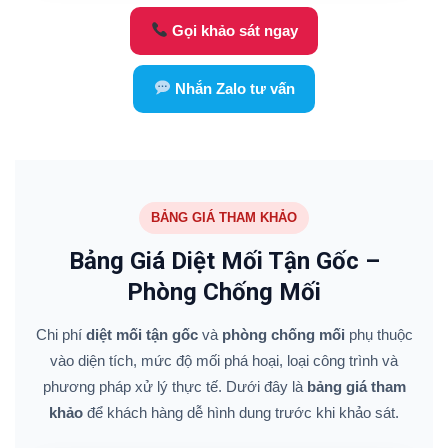
Gọi khảo sát ngay
Nhắn Zalo tư vấn
BẢNG GIÁ THAM KHẢO
Bảng Giá Diệt Mối Tận Gốc –
Phòng Chống Mối
Chi phí
diệt mối tận gốc
và
phòng chống mối
phụ thuộc
vào diện tích, mức độ mối phá hoại, loại công trình và
phương pháp xử lý thực tế. Dưới đây là
bảng giá tham
khảo
để khách hàng dễ hình dung trước khi khảo sát.