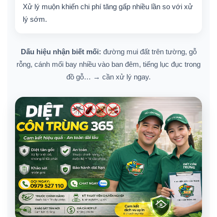
Xử lý muộn khiến chi phí tăng gấp nhiều lần so với xử
lý sớm.
Dấu hiệu nhận biết mối:
đường mui đất trên tường, gỗ
rỗng, cánh mối bay nhiều vào ban đêm, tiếng lục đục trong
đồ gỗ… → cần xử lý ngay.