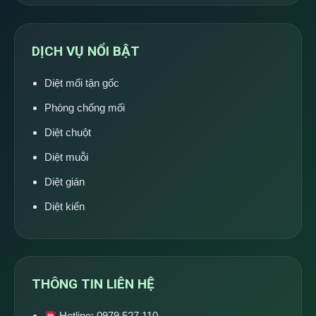
DỊCH VỤ NỔI BẬT
Diệt mối tận gốc
Phòng chống mối
Diệt chuột
Diệt muỗi
Diệt gián
Diệt kiến
THÔNG TIN LIÊN HỆ
Hotline:
0979 527 110