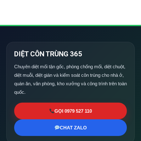
DIỆT CÔN TRÙNG 365
Chuyên diệt mối tận gốc, phòng chống mối, diệt chuột,
diệt muỗi, diệt gián và kiểm soát côn trùng cho nhà ở,
quán ăn, văn phòng, kho xưởng và công trình trên toàn
quốc.
GỌI 0979 527 110
CHAT ZALO