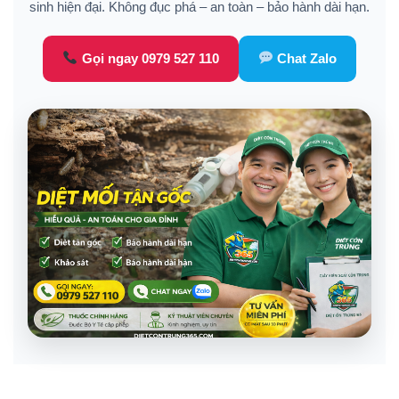
sinh hiện đại. Không đục phá – an toàn – bảo hành dài hạn.
Gọi ngay 0979 527 110
Chat Zalo