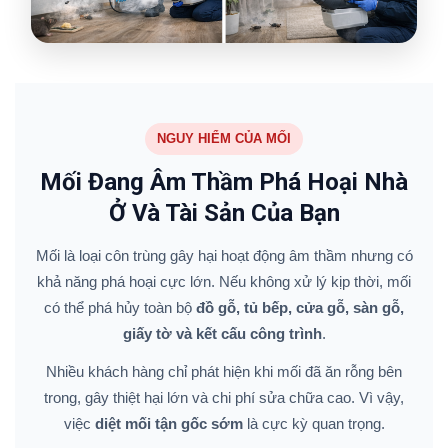
NGUY HIỂM CỦA MỐI
Mối Đang Âm Thầm Phá Hoại Nhà
Ở Và Tài Sản Của Bạn
Mối là loại côn trùng gây hại hoạt động âm thầm nhưng có
khả năng phá hoại cực lớn. Nếu không xử lý kịp thời, mối
có thể phá hủy toàn bộ
đồ gỗ, tủ bếp, cửa gỗ, sàn gỗ,
giấy tờ và kết cấu công trình
.
Nhiều khách hàng chỉ phát hiện khi mối đã ăn rỗng bên
trong, gây thiệt hại lớn và chi phí sửa chữa cao. Vì vậy,
việc
diệt mối tận gốc sớm
là cực kỳ quan trọng.