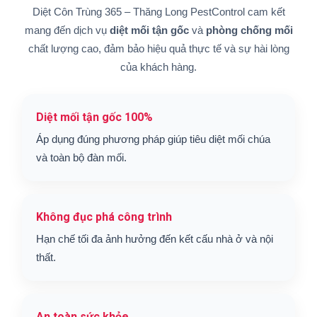
Diệt Côn Trùng 365 – Thăng Long PestControl cam kết
mang đến dịch vụ
diệt mối tận gốc
và
phòng chống mối
chất lượng cao, đảm bảo hiệu quả thực tế và sự hài lòng
của khách hàng.
Diệt mối tận gốc 100%
Áp dụng đúng phương pháp giúp tiêu diệt mối chúa
và toàn bộ đàn mối.
Không đục phá công trình
Hạn chế tối đa ảnh hưởng đến kết cấu nhà ở và nội
thất.
An toàn sức khỏe