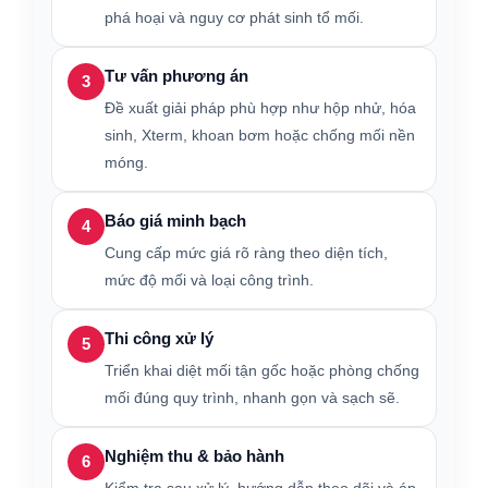
phá hoại và nguy cơ phát sinh tổ mối.
Tư vấn phương án
3
Đề xuất giải pháp phù hợp như hộp nhử, hóa
sinh, Xterm, khoan bơm hoặc chống mối nền
móng.
Báo giá minh bạch
4
Cung cấp mức giá rõ ràng theo diện tích,
mức độ mối và loại công trình.
Thi công xử lý
5
Triển khai diệt mối tận gốc hoặc phòng chống
mối đúng quy trình, nhanh gọn và sạch sẽ.
Nghiệm thu & bảo hành
6
Kiểm tra sau xử lý, hướng dẫn theo dõi và áp