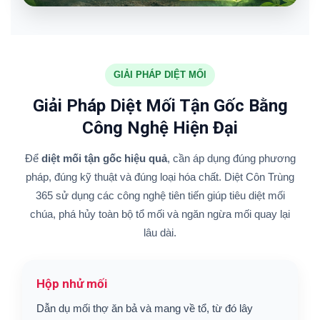
GIẢI PHÁP DIỆT MỐI
Giải Pháp Diệt Mối Tận Gốc Bằng
Công Nghệ Hiện Đại
Để
diệt mối tận gốc hiệu quả
, cần áp dụng đúng phương
pháp, đúng kỹ thuật và đúng loại hóa chất. Diệt Côn Trùng
365 sử dụng các công nghệ tiên tiến giúp tiêu diệt mối
chúa, phá hủy toàn bộ tổ mối và ngăn ngừa mối quay lại
lâu dài.
Hộp nhử mối
Dẫn dụ mối thợ ăn bả và mang về tổ, từ đó lây