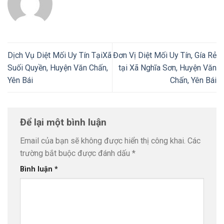
Dịch Vụ Diệt Mối Uy Tín TạiXã
Đơn Vị Diệt Mối Uy Tín, Gía Rẻ
Suối Quyền, Huyện Văn Chấn,
tại Xã Nghĩa Sơn, Huyện Văn
Yên Bái
Chấn, Yên Bái
Để lại một bình luận
Email của bạn sẽ không được hiển thị công khai.
Các
trường bắt buộc được đánh dấu
*
Bình luận
*