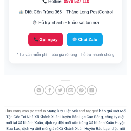
Hotline:
0979 527 110
Diệt Côn Trùng 365 – Thăng Long PestControl
Hỗ trợ nhanh – khảo sát tận nơi
Gọi ngay
Chat Zalo
* Tư vấn miễn phí – báo giá rõ ràng – hỗ trợ nhanh chóng
This entry was posted in
Mạng lưới Diệt Mối
and tagged
báo giá Diệt Mối
Tận Gốc Tại Nhà Xã Khánh Xuân Huyện Bảo Lạc Cao Bằng
,
công ty diệt
mối tại Xã Khánh Xuân
,
dịch vụ diệt mối côn trùng Xã Khánh Xuân Huyện
Bảo Lạc
,
dịch vụ diệt mối giá rẻXã Khánh Xuân Huyện Bảo Lạc
,
diệt mối