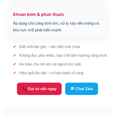
Khoan bơm & phun thuốc
Áp dụng cho công trình lớn, xử lý sâu nền móng và
khu vực mối phát triển mạnh.
Diệt mối tận gốc – tiêu diệt mối chúa
Không đục phá nhiều, hạn chế ảnh hưởng công trình
An toàn cho trẻ em và người lớn tuổi
Hiệu quả lâu dài – có bảo hành rõ ràng
Gọi tư vấn ngay
Chat Zalo