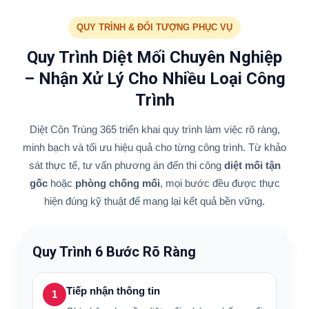
QUY TRÌNH & ĐỐI TƯỢNG PHỤC VỤ
Quy Trình Diệt Mối Chuyên Nghiệp
– Nhận Xử Lý Cho Nhiều Loại Công
Trình
Diệt Côn Trùng 365 triển khai quy trình làm việc rõ ràng,
minh bạch và tối ưu hiệu quả cho từng công trình. Từ khảo
sát thực tế, tư vấn phương án đến thi công
diệt mối tận
gốc
hoặc
phòng chống mối
, mọi bước đều được thực
hiện đúng kỹ thuật để mang lại kết quả bền vững.
Quy Trình 6 Bước Rõ Ràng
Tiếp nhận thông tin
1