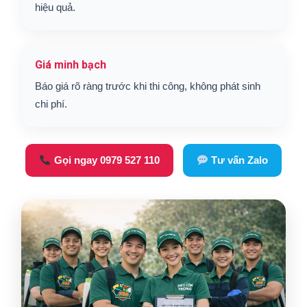
hiệu quả.
Giá minh bạch
Báo giá rõ ràng trước khi thi công, không phát sinh
chi phí.
Gọi ngay 0979 527 110
Tư vấn Zalo