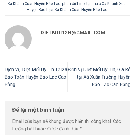
Xã Khánh Xuân Huyện Bảo Lạc
,
phun diệt mối tại nhà ở Xã Khánh Xuân
Huyện Bảo Lạc
,
Xã Khánh Xuân Huyện Bảo Lạc
.
DIETMOI12H@GMAIL.COM
Dịch Vụ Diệt Mối Uy Tín TạiXã
Đơn Vị Diệt Mối Uy Tín, Gía Rẻ
Bảo Toàn Huyện Bảo Lạc Cao
tại Xã Xuân Trường Huyện
Bằng
Bảo Lạc Cao Bằng
Để lại một bình luận
Email của bạn sẽ không được hiển thị công khai.
Các
trường bắt buộc được đánh dấu
*