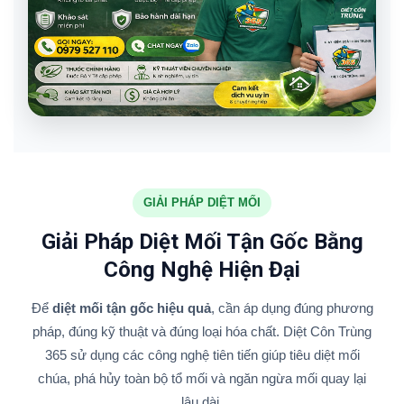
GIẢI PHÁP DIỆT MỐI
Giải Pháp Diệt Mối Tận Gốc Bằng
Công Nghệ Hiện Đại
Để
diệt mối tận gốc hiệu quả
, cần áp dụng đúng phương
pháp, đúng kỹ thuật và đúng loại hóa chất. Diệt Côn Trùng
365 sử dụng các công nghệ tiên tiến giúp tiêu diệt mối
chúa, phá hủy toàn bộ tổ mối và ngăn ngừa mối quay lại
lâu dài.