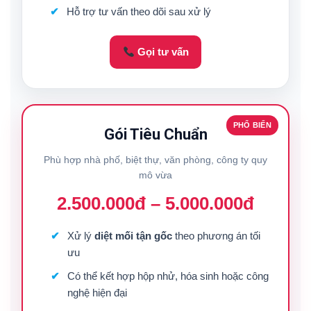
Hỗ trợ tư vấn theo dõi sau xử lý
Gọi tư vấn
PHỔ BIẾN
Gói Tiêu Chuẩn
Phù hợp nhà phố, biệt thự, văn phòng, công ty quy
mô vừa
2.500.000đ – 5.000.000đ
Xử lý
diệt mối tận gốc
theo phương án tối
ưu
Có thể kết hợp hộp nhử, hóa sinh hoặc công
nghệ hiện đại