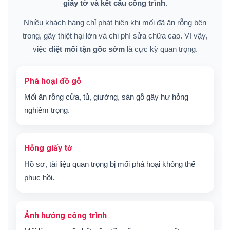
giấy tờ và kết cấu công trình
.
Nhiều khách hàng chỉ phát hiện khi mối đã ăn rỗng bên
trong, gây thiệt hại lớn và chi phí sửa chữa cao. Vì vậy,
việc
diệt mối tận gốc sớm
là cực kỳ quan trọng.
Phá hoại đồ gỗ
Mối ăn rỗng cửa, tủ, giường, sàn gỗ gây hư hỏng
nghiêm trọng.
Hỏng giấy tờ
Hồ sơ, tài liệu quan trọng bị mối phá hoại không thể
phục hồi.
Ảnh hưởng công trình