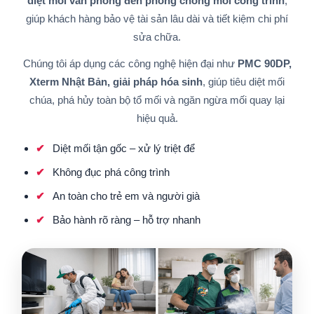
diệt mối văn phòng đến phòng chống mối công trình
,
giúp khách hàng bảo vệ tài sản lâu dài và tiết kiệm chi phí
sửa chữa.
Chúng tôi áp dụng các công nghệ hiện đại như
PMC 90DP,
Xterm Nhật Bản, giải pháp hóa sinh
, giúp tiêu diệt mối
chúa, phá hủy toàn bộ tổ mối và ngăn ngừa mối quay lại
hiệu quả.
Diệt mối tận gốc – xử lý triệt để
Không đục phá công trình
An toàn cho trẻ em và người già
Bảo hành rõ ràng – hỗ trợ nhanh