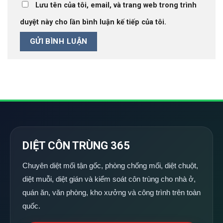
Lưu tên của tôi, email, và trang web trong trình
duyệt này cho lần bình luận kế tiếp của tôi.
DIỆT CÔN TRÙNG 365
Chuyên diệt mối tận gốc, phòng chống mối, diệt chuột,
diệt muỗi, diệt gián và kiểm soát côn trùng cho nhà ở,
quán ăn, văn phòng, kho xưởng và công trình trên toàn
quốc.