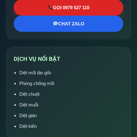
GỌI 0979 527 110
CHAT ZALO
DỊCH VỤ NỔI BẬT
Diệt mối tận gốc
Phòng chống mối
Diệt chuột
Diệt muỗi
Diệt gián
Diệt kiến