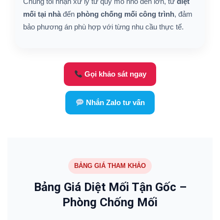
Chúng tôi nhận xử lý từ quy mô nhỏ đến lớn, từ
diệt
mối tại nhà
đến
phòng chống mối công trình
, đảm
bảo phương án phù hợp với từng nhu cầu thực tế.
Gọi khảo sát ngay
Nhắn Zalo tư vấn
BẢNG GIÁ THAM KHẢO
Bảng Giá Diệt Mối Tận Gốc –
Phòng Chống Mối