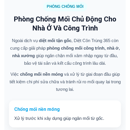
PHÒNG CHỐNG MỐI
Phòng Chống Mối Chủ Động Cho
Nhà Ở Và Công Trình
Ngoài dịch vụ
diệt mối tận gốc
, Diệt Côn Trùng 365 còn
cung cấp giải pháp
phòng chống mối công trình, nhà ở,
nhà xưởng
giúp ngăn chặn mối xâm nhập ngay từ đầu,
bảo vệ tài sản và kết cấu công trình lâu dài.
Việc
chống mối nền móng
và xử lý từ giai đoạn đầu giúp
tiết kiệm chi phí sửa chữa và tránh rủi ro mối quay lại trong
tương lai.
Chống mối nền móng
Xử lý trước khi xây dựng giúp ngăn mối từ gốc.