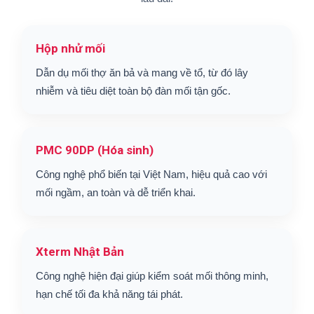
Hộp nhử mối
Dẫn dụ mối thợ ăn bả và mang về tổ, từ đó lây
nhiễm và tiêu diệt toàn bộ đàn mối tận gốc.
PMC 90DP (Hóa sinh)
Công nghệ phổ biến tại Việt Nam, hiệu quả cao với
mối ngầm, an toàn và dễ triển khai.
Xterm Nhật Bản
Công nghệ hiện đại giúp kiểm soát mối thông minh,
hạn chế tối đa khả năng tái phát.