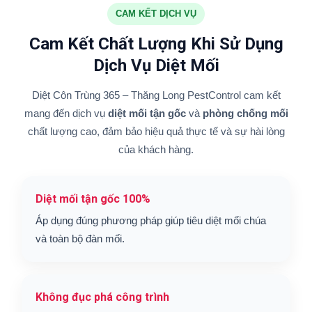
CAM KẾT DỊCH VỤ
Cam Kết Chất Lượng Khi Sử Dụng
Dịch Vụ Diệt Mối
Diệt Côn Trùng 365 – Thăng Long PestControl cam kết
mang đến dịch vụ
diệt mối tận gốc
và
phòng chống mối
chất lượng cao, đảm bảo hiệu quả thực tế và sự hài lòng
của khách hàng.
Diệt mối tận gốc 100%
Áp dụng đúng phương pháp giúp tiêu diệt mối chúa
và toàn bộ đàn mối.
Không đục phá công trình