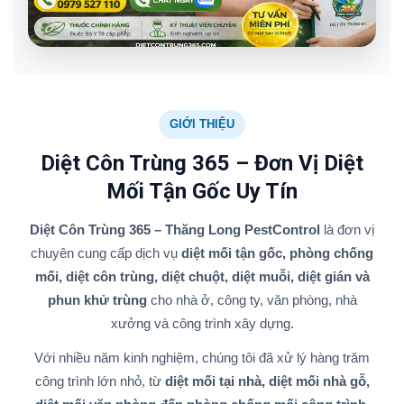
GIỚI THIỆU
Diệt Côn Trùng 365 – Đơn Vị Diệt
Mối Tận Gốc Uy Tín
Diệt Côn Trùng 365 – Thăng Long PestControl
là đơn vị
chuyên cung cấp dịch vụ
diệt mối tận gốc, phòng chống
mối, diệt côn trùng, diệt chuột, diệt muỗi, diệt gián và
phun khử trùng
cho nhà ở, công ty, văn phòng, nhà
xưởng và công trình xây dựng.
Với nhiều năm kinh nghiệm, chúng tôi đã xử lý hàng trăm
công trình lớn nhỏ, từ
diệt mối tại nhà, diệt mối nhà gỗ,