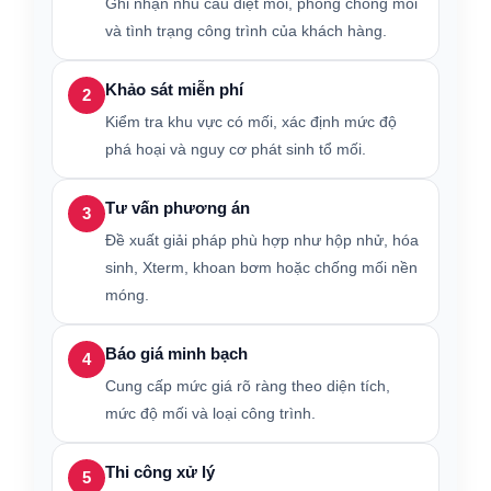
Ghi nhận nhu cầu diệt mối, phòng chống mối
và tình trạng công trình của khách hàng.
Khảo sát miễn phí
2
Kiểm tra khu vực có mối, xác định mức độ
phá hoại và nguy cơ phát sinh tổ mối.
Tư vấn phương án
3
Đề xuất giải pháp phù hợp như hộp nhử, hóa
sinh, Xterm, khoan bơm hoặc chống mối nền
móng.
Báo giá minh bạch
4
Cung cấp mức giá rõ ràng theo diện tích,
mức độ mối và loại công trình.
Thi công xử lý
5