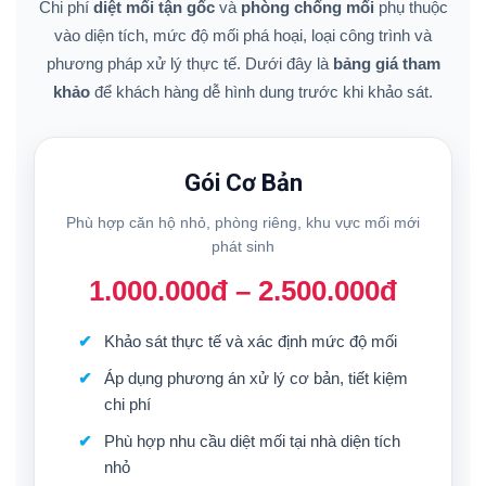
Chi phí
diệt mối tận gốc
và
phòng chống mối
phụ thuộc
vào diện tích, mức độ mối phá hoại, loại công trình và
phương pháp xử lý thực tế. Dưới đây là
bảng giá tham
khảo
để khách hàng dễ hình dung trước khi khảo sát.
Gói Cơ Bản
Phù hợp căn hộ nhỏ, phòng riêng, khu vực mối mới
phát sinh
1.000.000đ – 2.500.000đ
Khảo sát thực tế và xác định mức độ mối
Áp dụng phương án xử lý cơ bản, tiết kiệm
chi phí
Phù hợp nhu cầu diệt mối tại nhà diện tích
nhỏ