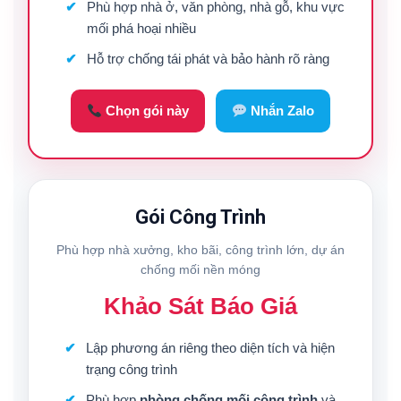
Phù hợp nhà ở, văn phòng, nhà gỗ, khu vực
mối phá hoại nhiều
Hỗ trợ chống tái phát và bảo hành rõ ràng
Chọn gói này
Nhắn Zalo
Gói Công Trình
Phù hợp nhà xưởng, kho bãi, công trình lớn, dự án
chống mối nền móng
Khảo Sát Báo Giá
Lập phương án riêng theo diện tích và hiện
trạng công trình
Phù hợp
phòng chống mối công trình
và