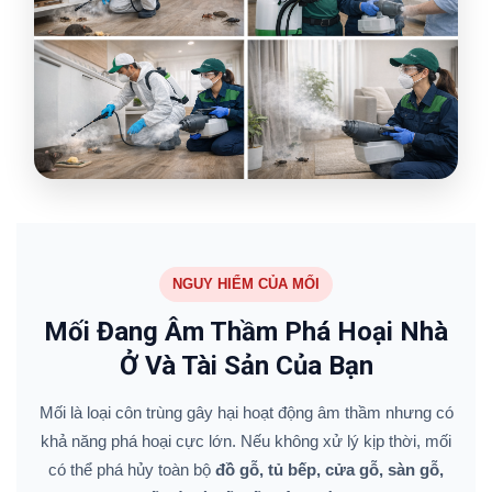
NGUY HIỂM CỦA MỐI
Mối Đang Âm Thầm Phá Hoại Nhà
Ở Và Tài Sản Của Bạn
Mối là loại côn trùng gây hại hoạt động âm thầm nhưng có
khả năng phá hoại cực lớn. Nếu không xử lý kịp thời, mối
có thể phá hủy toàn bộ
đồ gỗ, tủ bếp, cửa gỗ, sàn gỗ,