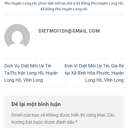
Phú Huyện Long Hồ
,
phun diệt mối tại nhà ở Xã Đồng Phú Huyện Long Hồ
,
Xã Đồng Phú Huyện Long Hồ
.
DIETMOI12H@GMAIL.COM
Dịch Vụ Diệt Mối Uy Tín
Đơn Vị Diệt Mối Uy Tín, Gía Rẻ
TạiThị trấn Long Hồ, Huyện
tại Xã Bình Hòa Phước, Huyện
Long Hồ, Vĩnh Long
Long Hồ, Vĩnh Long
Để lại một bình luận
Email của bạn sẽ không được hiển thị công khai.
Các
trường bắt buộc được đánh dấu
*