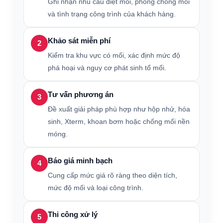
Ghi nhận nhu cầu diệt mối, phòng chống mối
và tình trạng công trình của khách hàng.
Khảo sát miễn phí
2
Kiểm tra khu vực có mối, xác định mức độ
phá hoại và nguy cơ phát sinh tổ mối.
Tư vấn phương án
3
Đề xuất giải pháp phù hợp như hộp nhử, hóa
sinh, Xterm, khoan bơm hoặc chống mối nền
móng.
Báo giá minh bạch
4
Cung cấp mức giá rõ ràng theo diện tích,
mức độ mối và loại công trình.
Thi công xử lý
5