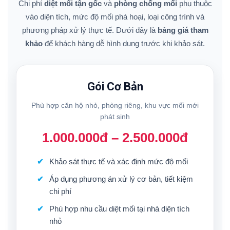
Chi phí
diệt mối tận gốc
và
phòng chống mối
phụ thuộc
vào diện tích, mức độ mối phá hoại, loại công trình và
phương pháp xử lý thực tế. Dưới đây là
bảng giá tham
khảo
để khách hàng dễ hình dung trước khi khảo sát.
Gói Cơ Bản
Phù hợp căn hộ nhỏ, phòng riêng, khu vực mối mới
phát sinh
1.000.000đ – 2.500.000đ
Khảo sát thực tế và xác định mức độ mối
Áp dụng phương án xử lý cơ bản, tiết kiệm
chi phí
Phù hợp nhu cầu diệt mối tại nhà diện tích
nhỏ