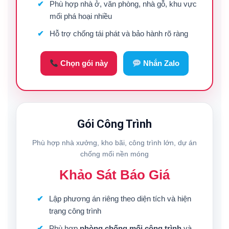
Phù hợp nhà ở, văn phòng, nhà gỗ, khu vực
mối phá hoại nhiều
Hỗ trợ chống tái phát và bảo hành rõ ràng
Chọn gói này
Nhắn Zalo
Gói Công Trình
Phù hợp nhà xưởng, kho bãi, công trình lớn, dự án
chống mối nền móng
Khảo Sát Báo Giá
Lập phương án riêng theo diện tích và hiện
trạng công trình
Phù hợp
phòng chống mối công trình
và