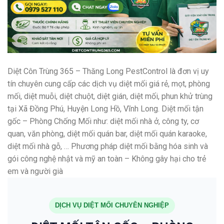
Diệt Côn Trùng 365 – Thăng Long PestControl là đơn vị uy
tín chuyên cung cấp các dịch vụ diệt mối giá rẻ, mọt, phòng
mối, diệt muỗi, diệt chuột, diệt gián, diệt mối, phun khử trùng
tại Xã Đồng Phú, Huyện Long Hồ, Vĩnh Long. Diệt mối tận
gốc – Phòng Chống Mối như: diệt mối nhà ở, công ty, cơ
quan, văn phòng, diệt mối quán bar, diệt mối quán karaoke,
diệt mối nhà gỗ, … Phương pháp diệt mối bằng hóa sinh và
gói công nghệ nhật và mỹ an toàn – Không gây hại cho trẻ
em và người già
DỊCH VỤ DIỆT MỐI CHUYÊN NGHIỆP