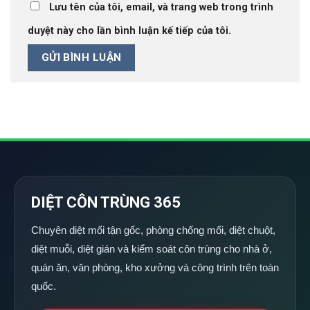
Lưu tên của tôi, email, và trang web trong trình
duyệt này cho lần bình luận kế tiếp của tôi.
DIỆT CÔN TRÙNG 365
Chuyên diệt mối tận gốc, phòng chống mối, diệt chuột,
diệt muỗi, diệt gián và kiểm soát côn trùng cho nhà ở,
quán ăn, văn phòng, kho xưởng và công trình trên toàn
quốc.