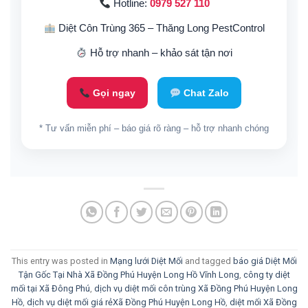
Hotline:
0979 527 110
Diệt Côn Trùng 365 – Thăng Long PestControl
Hỗ trợ nhanh – khảo sát tận nơi
Gọi ngay
Chat Zalo
* Tư vấn miễn phí – báo giá rõ ràng – hỗ trợ nhanh chóng
This entry was posted in
Mạng lưới Diệt Mối
and tagged
báo giá Diệt Mối
Tận Gốc Tại Nhà Xã Đồng Phú Huyện Long Hồ Vĩnh Long
,
công ty diệt
mối tại Xã Đông Phú
,
dịch vụ diệt mối côn trùng Xã Đồng Phú Huyện Long
Hồ
,
dịch vụ diệt mối giá rẻXã Đồng Phú Huyện Long Hồ
,
diệt mối Xã Đồng