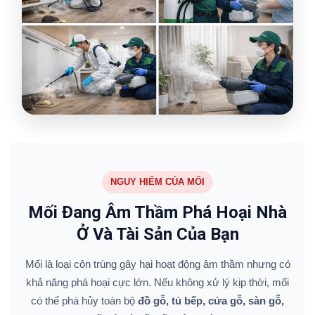
NGUY HIỂM CỦA MỐI
Mối Đang Âm Thầm Phá Hoại Nhà
Ở Và Tài Sản Của Bạn
Mối là loại côn trùng gây hại hoạt động âm thầm nhưng có
khả năng phá hoại cực lớn. Nếu không xử lý kịp thời, mối
có thể phá hủy toàn bộ
đồ gỗ, tủ bếp, cửa gỗ, sàn gỗ,