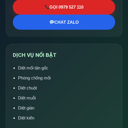
GỌI 0979 527 110
CHAT ZALO
DỊCH VỤ NỔI BẬT
Diệt mối tận gốc
Phòng chống mối
Diệt chuột
Diệt muỗi
Diệt gián
Diệt kiến