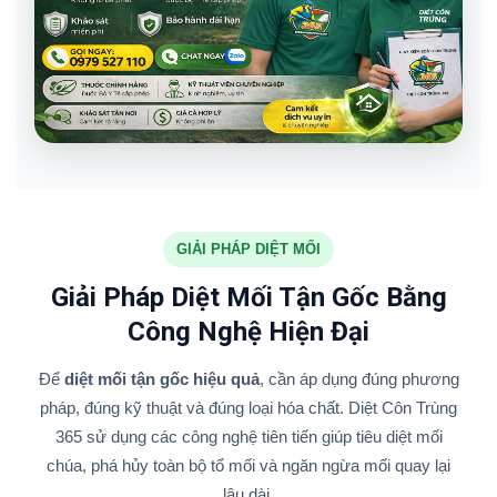
GIẢI PHÁP DIỆT MỐI
Giải Pháp Diệt Mối Tận Gốc Bằng
Công Nghệ Hiện Đại
Để
diệt mối tận gốc hiệu quả
, cần áp dụng đúng phương
pháp, đúng kỹ thuật và đúng loại hóa chất. Diệt Côn Trùng
365 sử dụng các công nghệ tiên tiến giúp tiêu diệt mối
chúa, phá hủy toàn bộ tổ mối và ngăn ngừa mối quay lại
lâu dài.