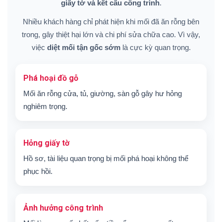
giấy tờ và kết cấu công trình
.
Nhiều khách hàng chỉ phát hiện khi mối đã ăn rỗng bên
trong, gây thiệt hại lớn và chi phí sửa chữa cao. Vì vậy,
việc
diệt mối tận gốc sớm
là cực kỳ quan trọng.
Phá hoại đồ gỗ
Mối ăn rỗng cửa, tủ, giường, sàn gỗ gây hư hỏng
nghiêm trọng.
Hỏng giấy tờ
Hồ sơ, tài liệu quan trọng bị mối phá hoại không thể
phục hồi.
Ảnh hưởng công trình