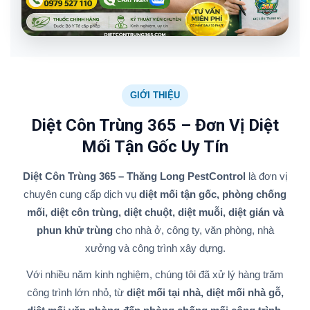
GIỚI THIỆU
Diệt Côn Trùng 365 – Đơn Vị Diệt
Mối Tận Gốc Uy Tín
Diệt Côn Trùng 365 – Thăng Long PestControl
là đơn vị
chuyên cung cấp dịch vụ
diệt mối tận gốc, phòng chống
mối, diệt côn trùng, diệt chuột, diệt muỗi, diệt gián và
phun khử trùng
cho nhà ở, công ty, văn phòng, nhà
xưởng và công trình xây dựng.
Với nhiều năm kinh nghiệm, chúng tôi đã xử lý hàng trăm
công trình lớn nhỏ, từ
diệt mối tại nhà, diệt mối nhà gỗ,