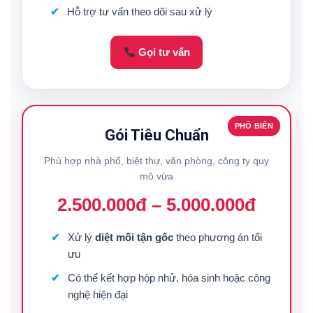
Hỗ trợ tư vấn theo dõi sau xử lý
Gọi tư vấn
PHỔ BIẾN
Gói Tiêu Chuẩn
Phù hợp nhà phố, biệt thự, văn phòng, công ty quy
mô vừa
2.500.000đ – 5.000.000đ
Xử lý
diệt mối tận gốc
theo phương án tối
ưu
Có thể kết hợp hộp nhử, hóa sinh hoặc công
nghệ hiện đại