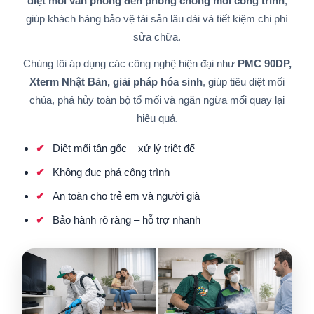
diệt mối văn phòng đến phòng chống mối công trình
,
giúp khách hàng bảo vệ tài sản lâu dài và tiết kiệm chi phí
sửa chữa.
Chúng tôi áp dụng các công nghệ hiện đại như
PMC 90DP,
Xterm Nhật Bản, giải pháp hóa sinh
, giúp tiêu diệt mối
chúa, phá hủy toàn bộ tổ mối và ngăn ngừa mối quay lại
hiệu quả.
Diệt mối tận gốc – xử lý triệt để
Không đục phá công trình
An toàn cho trẻ em và người già
Bảo hành rõ ràng – hỗ trợ nhanh