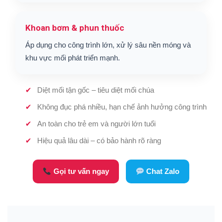
Khoan bơm & phun thuốc
Áp dụng cho công trình lớn, xử lý sâu nền móng và
khu vực mối phát triển mạnh.
Diệt mối tận gốc – tiêu diệt mối chúa
Không đục phá nhiều, hạn chế ảnh hưởng công trình
An toàn cho trẻ em và người lớn tuổi
Hiệu quả lâu dài – có bảo hành rõ ràng
Gọi tư vấn ngay
Chat Zalo