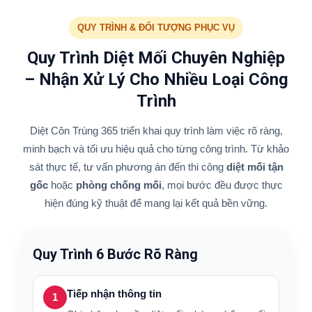
QUY TRÌNH & ĐỐI TƯỢNG PHỤC VỤ
Quy Trình Diệt Mối Chuyên Nghiệp
– Nhận Xử Lý Cho Nhiều Loại Công
Trình
Diệt Côn Trùng 365 triển khai quy trình làm việc rõ ràng,
minh bạch và tối ưu hiệu quả cho từng công trình. Từ khảo
sát thực tế, tư vấn phương án đến thi công
diệt mối tận
gốc
hoặc
phòng chống mối
, mọi bước đều được thực
hiện đúng kỹ thuật để mang lại kết quả bền vững.
Quy Trình 6 Bước Rõ Ràng
Tiếp nhận thông tin
1