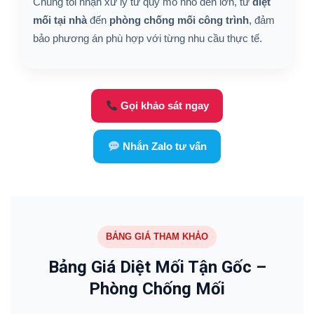
Chúng tôi nhận xử lý từ quy mô nhỏ đến lớn, từ
diệt
mối tại nhà
đến
phòng chống mối công trình
, đảm
bảo phương án phù hợp với từng nhu cầu thực tế.
Gọi khảo sát ngay
Nhắn Zalo tư vấn
BẢNG GIÁ THAM KHẢO
Bảng Giá Diệt Mối Tận Gốc –
Phòng Chống Mối