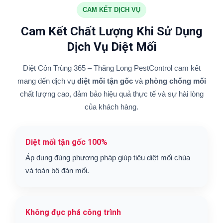
CAM KẾT DỊCH VỤ
Cam Kết Chất Lượng Khi Sử Dụng
Dịch Vụ Diệt Mối
Diệt Côn Trùng 365 – Thăng Long PestControl cam kết
mang đến dịch vụ
diệt mối tận gốc
và
phòng chống mối
chất lượng cao, đảm bảo hiệu quả thực tế và sự hài lòng
của khách hàng.
Diệt mối tận gốc 100%
Áp dụng đúng phương pháp giúp tiêu diệt mối chúa
và toàn bộ đàn mối.
Không đục phá công trình