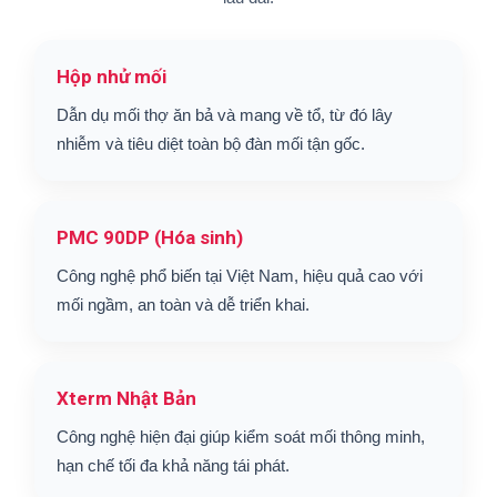
Hộp nhử mối
Dẫn dụ mối thợ ăn bả và mang về tổ, từ đó lây
nhiễm và tiêu diệt toàn bộ đàn mối tận gốc.
PMC 90DP (Hóa sinh)
Công nghệ phổ biến tại Việt Nam, hiệu quả cao với
mối ngầm, an toàn và dễ triển khai.
Xterm Nhật Bản
Công nghệ hiện đại giúp kiểm soát mối thông minh,
hạn chế tối đa khả năng tái phát.