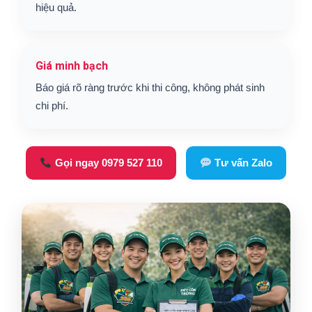
hiệu quả.
Giá minh bạch
Báo giá rõ ràng trước khi thi công, không phát sinh
chi phí.
Gọi ngay 0979 527 110
Tư vấn Zalo