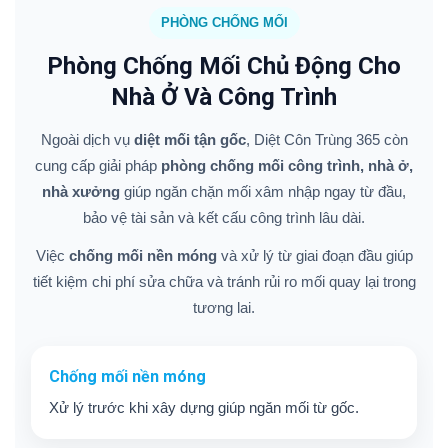
PHÒNG CHỐNG MỐI
Phòng Chống Mối Chủ Động Cho
Nhà Ở Và Công Trình
Ngoài dịch vụ
diệt mối tận gốc
, Diệt Côn Trùng 365 còn
cung cấp giải pháp
phòng chống mối công trình, nhà ở,
nhà xưởng
giúp ngăn chặn mối xâm nhập ngay từ đầu,
bảo vệ tài sản và kết cấu công trình lâu dài.
Việc
chống mối nền móng
và xử lý từ giai đoạn đầu giúp
tiết kiệm chi phí sửa chữa và tránh rủi ro mối quay lại trong
tương lai.
Chống mối nền móng
Xử lý trước khi xây dựng giúp ngăn mối từ gốc.