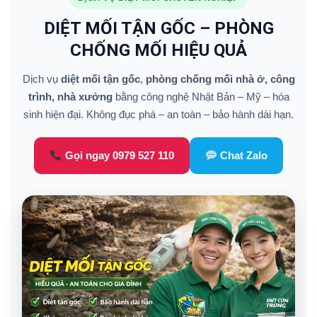
DIỆT MỐI TẬN GỐC – PHÒNG
CHỐNG MỐI HIỆU QUẢ
Dịch vụ
diệt mối tận gốc
,
phòng chống mối nhà ở, công
trình, nhà xưởng
bằng công nghệ Nhật Bản – Mỹ – hóa
sinh hiện đại. Không đục phá – an toàn – bảo hành dài hạn.
Gọi ngay 0979 527 110
Chat Zalo