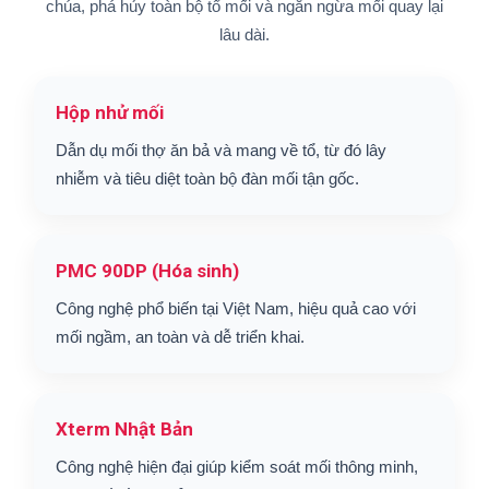
chúa, phá hủy toàn bộ tổ mối và ngăn ngừa mối quay lại
lâu dài.
Hộp nhử mối
Dẫn dụ mối thợ ăn bả và mang về tổ, từ đó lây
nhiễm và tiêu diệt toàn bộ đàn mối tận gốc.
PMC 90DP (Hóa sinh)
Công nghệ phổ biến tại Việt Nam, hiệu quả cao với
mối ngầm, an toàn và dễ triển khai.
Xterm Nhật Bản
Công nghệ hiện đại giúp kiểm soát mối thông minh,