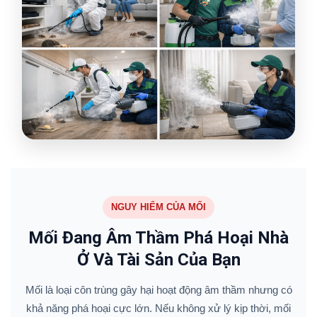
NGUY HIỂM CỦA MỐI
Mối Đang Âm Thầm Phá Hoại Nhà
Ở Và Tài Sản Của Bạn
Mối là loại côn trùng gây hại hoạt động âm thầm nhưng có
khả năng phá hoại cực lớn. Nếu không xử lý kịp thời, mối