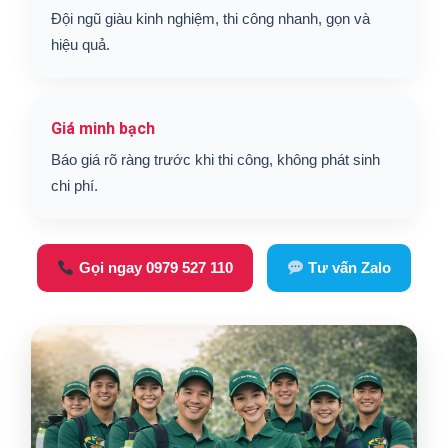
Đội ngũ giàu kinh nghiệm, thi công nhanh, gọn và
hiệu quả.
Giá minh bạch
Báo giá rõ ràng trước khi thi công, không phát sinh
chi phí.
Gọi ngay 0979 527 110
Tư vấn Zalo