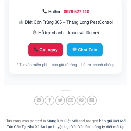
Hotline:
0979 527 110
Diệt Côn Trùng 365 – Thăng Long PestControl
Hỗ trợ nhanh – khảo sát tận nơi
Gọi ngay
Chat Zalo
* Tư vấn miễn phí – báo giá rõ ràng – hỗ trợ nhanh chóng
This entry was posted in
Mạng lưới Diệt Mối
and tagged
báo giá Diệt Mối
Tận Gốc Tại Nhà Xã An Lạc Huyện Lục Yên Yên Bái
,
công ty diệt mối tại