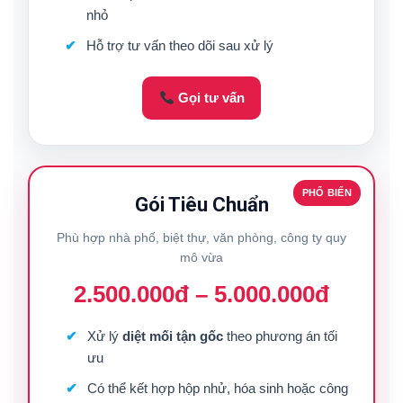
nhỏ
Hỗ trợ tư vấn theo dõi sau xử lý
Gọi tư vấn
PHỔ BIẾN
Gói Tiêu Chuẩn
Phù hợp nhà phố, biệt thự, văn phòng, công ty quy
mô vừa
2.500.000đ – 5.000.000đ
Xử lý
diệt mối tận gốc
theo phương án tối
ưu
Có thể kết hợp hộp nhử, hóa sinh hoặc công