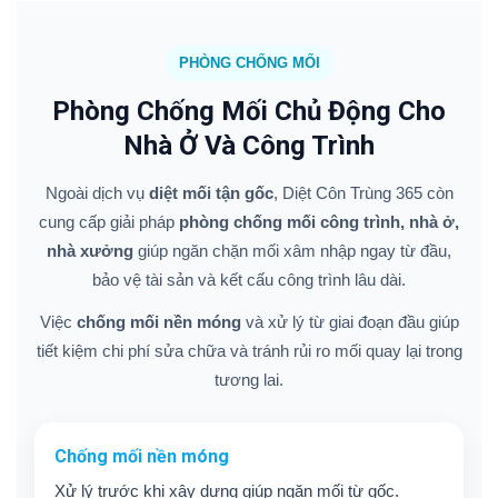
PHÒNG CHỐNG MỐI
Phòng Chống Mối Chủ Động Cho
Nhà Ở Và Công Trình
Ngoài dịch vụ
diệt mối tận gốc
, Diệt Côn Trùng 365 còn
cung cấp giải pháp
phòng chống mối công trình, nhà ở,
nhà xưởng
giúp ngăn chặn mối xâm nhập ngay từ đầu,
bảo vệ tài sản và kết cấu công trình lâu dài.
Việc
chống mối nền móng
và xử lý từ giai đoạn đầu giúp
tiết kiệm chi phí sửa chữa và tránh rủi ro mối quay lại trong
tương lai.
Chống mối nền móng
Xử lý trước khi xây dựng giúp ngăn mối từ gốc.