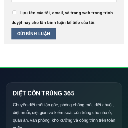
Lưu tên của tôi, email, và trang web trong trình
duyệt này cho lần bình luận kế tiếp của tôi.
DIỆT CÔN TRÙNG 365
Chuyên diệt mối tận gốc, phòng chống mối, diệt chuột,
diệt muỗi, diệt gián và kiểm soát côn trùng cho nhà ở,
quán ăn, văn phòng, kho xưởng và công trình trên toàn
quốc.