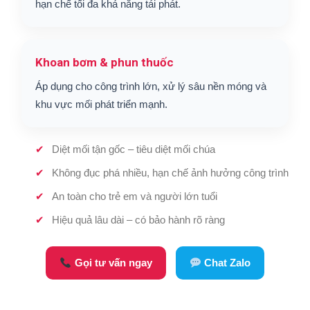
hạn chế tối đa khả năng tái phát.
Khoan bơm & phun thuốc
Áp dụng cho công trình lớn, xử lý sâu nền móng và
khu vực mối phát triển mạnh.
Diệt mối tận gốc – tiêu diệt mối chúa
Không đục phá nhiều, hạn chế ảnh hưởng công trình
An toàn cho trẻ em và người lớn tuổi
Hiệu quả lâu dài – có bảo hành rõ ràng
Gọi tư vấn ngay
Chat Zalo