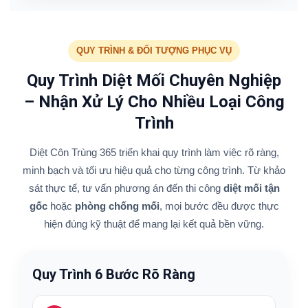
QUY TRÌNH & ĐỐI TƯỢNG PHỤC VỤ
Quy Trình Diệt Mối Chuyên Nghiệp
– Nhận Xử Lý Cho Nhiều Loại Công
Trình
Diệt Côn Trùng 365 triển khai quy trình làm việc rõ ràng,
minh bạch và tối ưu hiệu quả cho từng công trình. Từ khảo
sát thực tế, tư vấn phương án đến thi công
diệt mối tận
gốc
hoặc
phòng chống mối
, mọi bước đều được thực
hiện đúng kỹ thuật để mang lại kết quả bền vững.
Quy Trình 6 Bước Rõ Ràng