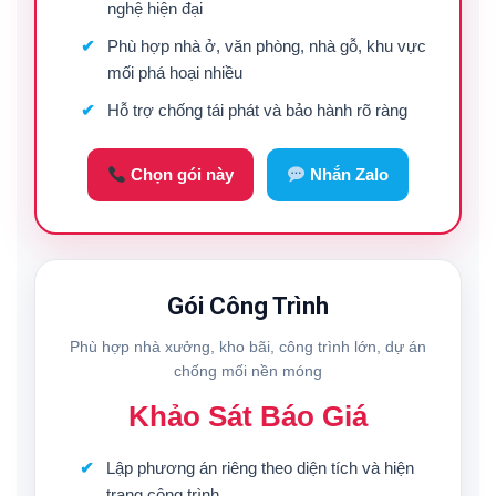
nghệ hiện đại
Phù hợp nhà ở, văn phòng, nhà gỗ, khu vực
mối phá hoại nhiều
Hỗ trợ chống tái phát và bảo hành rõ ràng
Chọn gói này
Nhắn Zalo
Gói Công Trình
Phù hợp nhà xưởng, kho bãi, công trình lớn, dự án
chống mối nền móng
Khảo Sát Báo Giá
Lập phương án riêng theo diện tích và hiện
trạng công trình