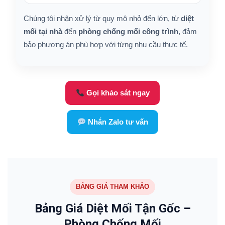
Chúng tôi nhận xử lý từ quy mô nhỏ đến lớn, từ
diệt
mối tại nhà
đến
phòng chống mối công trình
, đảm
bảo phương án phù hợp với từng nhu cầu thực tế.
Gọi khảo sát ngay
Nhắn Zalo tư vấn
BẢNG GIÁ THAM KHẢO
Bảng Giá Diệt Mối Tận Gốc –
Phòng Chống Mối