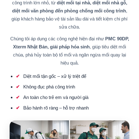
công trình lớn nhỏ, từ
diệt mối tại nhà, diệt mối nhà gỗ,
diệt mối văn phòng đến phòng chống mối công trình
,
giúp khách hàng bảo vệ tài sản lâu dài và tiết kiệm chi phí
sửa chữa.
Chúng tôi áp dụng các công nghệ hiện đại như
PMC 90DP,
Xterm Nhật Bản, giải pháp hóa sinh
, giúp tiêu diệt mối
chúa, phá hủy toàn bộ tổ mối và ngăn ngừa mối quay lại
hiệu quả.
Diệt mối tận gốc – xử lý triệt để
Không đục phá công trình
An toàn cho trẻ em và người già
Bảo hành rõ ràng – hỗ trợ nhanh