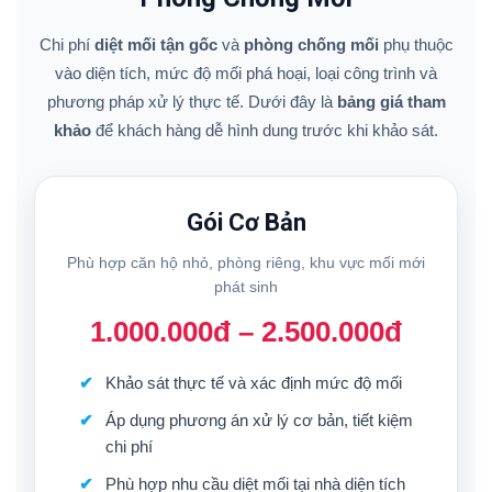
Chi phí
diệt mối tận gốc
và
phòng chống mối
phụ thuộc
vào diện tích, mức độ mối phá hoại, loại công trình và
phương pháp xử lý thực tế. Dưới đây là
bảng giá tham
khảo
để khách hàng dễ hình dung trước khi khảo sát.
Gói Cơ Bản
Phù hợp căn hộ nhỏ, phòng riêng, khu vực mối mới
phát sinh
1.000.000đ – 2.500.000đ
Khảo sát thực tế và xác định mức độ mối
Áp dụng phương án xử lý cơ bản, tiết kiệm
chi phí
Phù hợp nhu cầu diệt mối tại nhà diện tích