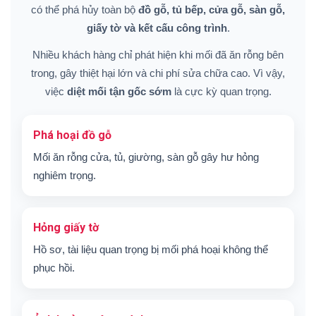
có thể phá hủy toàn bộ
đồ gỗ, tủ bếp, cửa gỗ, sàn gỗ,
giấy tờ và kết cấu công trình
.
Nhiều khách hàng chỉ phát hiện khi mối đã ăn rỗng bên
trong, gây thiệt hại lớn và chi phí sửa chữa cao. Vì vậy,
việc
diệt mối tận gốc sớm
là cực kỳ quan trọng.
Phá hoại đồ gỗ
Mối ăn rỗng cửa, tủ, giường, sàn gỗ gây hư hỏng
nghiêm trọng.
Hỏng giấy tờ
Hồ sơ, tài liệu quan trọng bị mối phá hoại không thể
phục hồi.