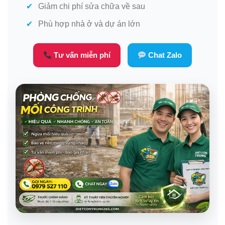
Giảm chi phí sửa chữa về sau
Phù hợp nhà ở và dự án lớn
Tư vấn miễn phí
Chat Zalo