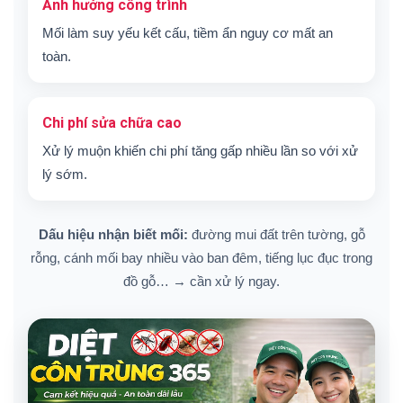
Ảnh hưởng công trình
Mối làm suy yếu kết cấu, tiềm ẩn nguy cơ mất an
toàn.
Chi phí sửa chữa cao
Xử lý muộn khiến chi phí tăng gấp nhiều lần so với xử
lý sớm.
Dấu hiệu nhận biết mối:
đường mui đất trên tường, gỗ
rỗng, cánh mối bay nhiều vào ban đêm, tiếng lục đục trong
đồ gỗ… → cần xử lý ngay.