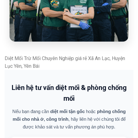
Diệt Mối Trừ Mối Chuyên Nghiệp giá rẻ Xã An Lạc, Huyện
Lục Yên, Yên Bái
Liên hệ tư vấn diệt mối & phòng chống
mối
Nếu bạn đang cần
diệt mối tận gốc
hoặc
phòng chống
mối cho nhà ở, công trình
, hãy liên hệ với chúng tôi để
được khảo sát và tư vấn phương án phù hợp.