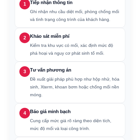
Tiếp nhận thông tin
1
Ghi nhận nhu cầu diệt mối, phòng chống mối
và tình trạng công trình của khách hàng.
Khảo sát miễn phí
2
Kiểm tra khu vực có mối, xác định mức độ
phá hoại và nguy cơ phát sinh tổ mối.
Tư vấn phương án
3
Đề xuất giải pháp phù hợp như hộp nhử, hóa
sinh, Xterm, khoan bơm hoặc chống mối nền
móng.
Báo giá minh bạch
4
Cung cấp mức giá rõ ràng theo diện tích,
mức độ mối và loại công trình.