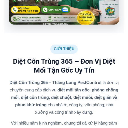
GIỚI THIỆU
Diệt Côn Trùng 365 – Đơn Vị Diệt
Mối Tận Gốc Uy Tín
Diệt Côn Trùng 365 – Thăng Long PestControl
là đơn vị
chuyên cung cấp dịch vụ
diệt mối tận gốc, phòng chống
mối, diệt côn trùng, diệt chuột, diệt muỗi, diệt gián và
phun khử trùng
cho nhà ở, công ty, văn phòng, nhà
xưởng và công trình xây dựng.
Với nhiều năm kinh nghiệm, chúng tôi đã xử lý hàng trăm