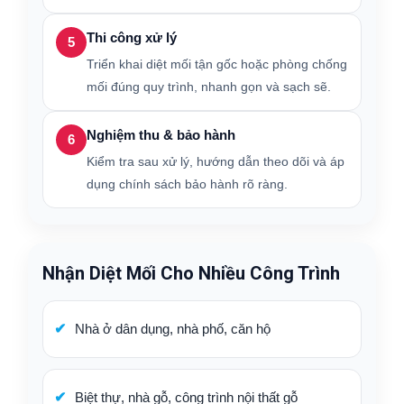
Thi công xử lý
5
Triển khai diệt mối tận gốc hoặc phòng chống
mối đúng quy trình, nhanh gọn và sạch sẽ.
Nghiệm thu & bảo hành
6
Kiểm tra sau xử lý, hướng dẫn theo dõi và áp
dụng chính sách bảo hành rõ ràng.
Nhận Diệt Mối Cho Nhiều Công Trình
Nhà ở dân dụng, nhà phố, căn hộ
Biệt thự, nhà gỗ, công trình nội thất gỗ