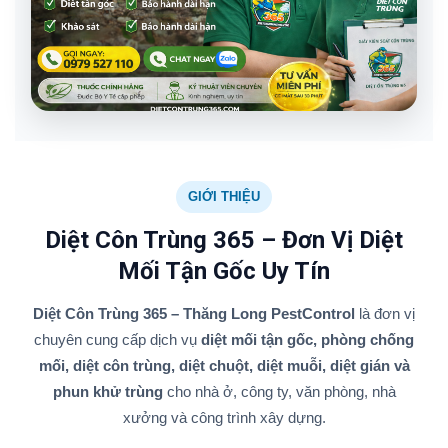
GIỚI THIỆU
Diệt Côn Trùng 365 – Đơn Vị Diệt
Mối Tận Gốc Uy Tín
Diệt Côn Trùng 365 – Thăng Long PestControl
là đơn vị
chuyên cung cấp dịch vụ
diệt mối tận gốc, phòng chống
mối, diệt côn trùng, diệt chuột, diệt muỗi, diệt gián và
phun khử trùng
cho nhà ở, công ty, văn phòng, nhà
xưởng và công trình xây dựng.