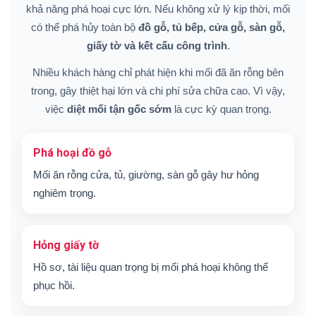
khả năng phá hoại cực lớn. Nếu không xử lý kịp thời, mối
có thể phá hủy toàn bộ
đồ gỗ, tủ bếp, cửa gỗ, sàn gỗ,
giấy tờ và kết cấu công trình
.
Nhiều khách hàng chỉ phát hiện khi mối đã ăn rỗng bên
trong, gây thiệt hại lớn và chi phí sửa chữa cao. Vì vậy,
việc
diệt mối tận gốc sớm
là cực kỳ quan trọng.
Phá hoại đồ gỗ
Mối ăn rỗng cửa, tủ, giường, sàn gỗ gây hư hỏng
nghiêm trọng.
Hỏng giấy tờ
Hồ sơ, tài liệu quan trọng bị mối phá hoại không thể
phục hồi.