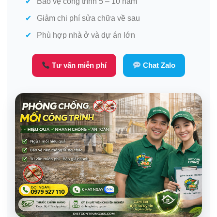
Bảo vệ công trình 5 – 10 năm
Giảm chi phí sửa chữa về sau
Phù hợp nhà ở và dự án lớn
Tư vấn miễn phí
Chat Zalo