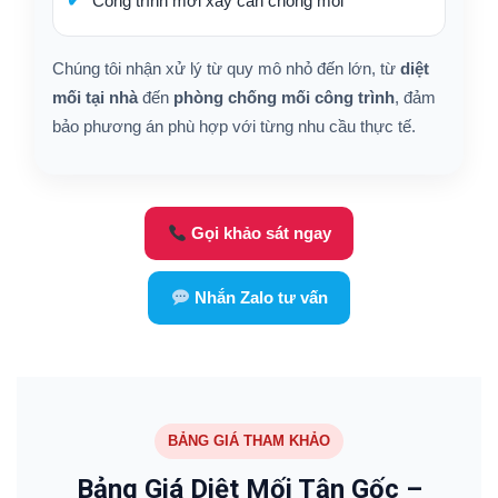
Công trình mới xây cần chống mối
Chúng tôi nhận xử lý từ quy mô nhỏ đến lớn, từ
diệt
mối tại nhà
đến
phòng chống mối công trình
, đảm
bảo phương án phù hợp với từng nhu cầu thực tế.
Gọi khảo sát ngay
Nhắn Zalo tư vấn
BẢNG GIÁ THAM KHẢO
Bảng Giá Diệt Mối Tận Gốc –