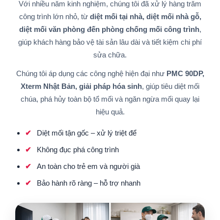
Với nhiều năm kinh nghiệm, chúng tôi đã xử lý hàng trăm
công trình lớn nhỏ, từ
diệt mối tại nhà, diệt mối nhà gỗ,
diệt mối văn phòng đến phòng chống mối công trình
,
giúp khách hàng bảo vệ tài sản lâu dài và tiết kiệm chi phí
sửa chữa.
Chúng tôi áp dụng các công nghệ hiện đại như
PMC 90DP,
Xterm Nhật Bản, giải pháp hóa sinh
, giúp tiêu diệt mối
chúa, phá hủy toàn bộ tổ mối và ngăn ngừa mối quay lại
hiệu quả.
Diệt mối tận gốc – xử lý triệt để
Không đục phá công trình
An toàn cho trẻ em và người già
Bảo hành rõ ràng – hỗ trợ nhanh