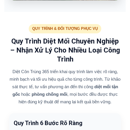
QUY TRÌNH & ĐỐI TƯỢNG PHỤC VỤ
Quy Trình Diệt Mối Chuyên Nghiệp
– Nhận Xử Lý Cho Nhiều Loại Công
Trình
Diệt Côn Trùng 365 triển khai quy trình làm việc rõ ràng,
minh bạch và tối ưu hiệu quả cho từng công trình. Từ khảo
sát thực tế, tư vấn phương án đến thi công
diệt mối tận
gốc
hoặc
phòng chống mối
, mọi bước đều được thực
hiện đúng kỹ thuật để mang lại kết quả bền vững.
Quy Trình 6 Bước Rõ Ràng