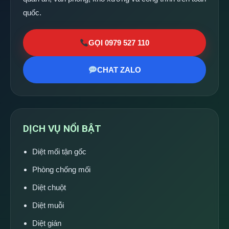
quốc.
GỌI 0979 527 110
CHAT ZALO
DỊCH VỤ NỔI BẬT
Diệt mối tận gốc
Phòng chống mối
Diệt chuột
Diệt muỗi
Diệt gián