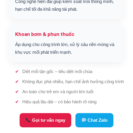
Công nghệ hiện đại giúp kiểm soát mối thông minh,
hạn chế tối đa khả năng tái phát.
Khoan bơm & phun thuốc
Áp dụng cho công trình lớn, xử lý sâu nền móng và
khu vực mối phát triển mạnh.
Diệt mối tận gốc – tiêu diệt mối chúa
Không đục phá nhiều, hạn chế ảnh hưởng công trình
An toàn cho trẻ em và người lớn tuổi
Hiệu quả lâu dài – có bảo hành rõ ràng
Gọi tư vấn ngay
Chat Zalo