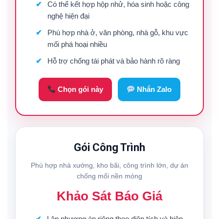
Có thể kết hợp hộp nhử, hóa sinh hoặc công
nghệ hiện đại
Phù hợp nhà ở, văn phòng, nhà gỗ, khu vực
mối phá hoại nhiều
Hỗ trợ chống tái phát và bảo hành rõ ràng
Chọn gói này
Nhắn Zalo
Gói Công Trình
Phù hợp nhà xưởng, kho bãi, công trình lớn, dự án
chống mối nền móng
Khảo Sát Báo Giá
Lập phương án riêng theo diện tích và hiện