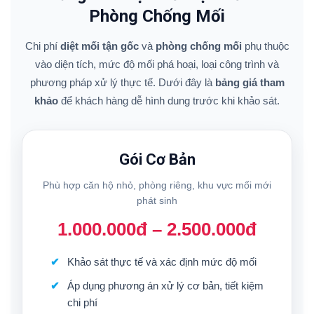
Phòng Chống Mối
Chi phí
diệt mối tận gốc
và
phòng chống mối
phụ thuộc
vào diện tích, mức độ mối phá hoại, loại công trình và
phương pháp xử lý thực tế. Dưới đây là
bảng giá tham
khảo
để khách hàng dễ hình dung trước khi khảo sát.
Gói Cơ Bản
Phù hợp căn hộ nhỏ, phòng riêng, khu vực mối mới
phát sinh
1.000.000đ – 2.500.000đ
Khảo sát thực tế và xác định mức độ mối
Áp dụng phương án xử lý cơ bản, tiết kiệm
chi phí