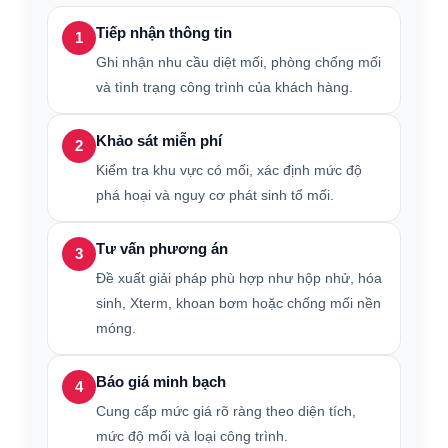
Tiếp nhận thông tin
1
Ghi nhận nhu cầu diệt mối, phòng chống mối
và tình trạng công trình của khách hàng.
Khảo sát miễn phí
2
Kiểm tra khu vực có mối, xác định mức độ
phá hoại và nguy cơ phát sinh tổ mối.
Tư vấn phương án
3
Đề xuất giải pháp phù hợp như hộp nhử, hóa
sinh, Xterm, khoan bơm hoặc chống mối nền
móng.
Báo giá minh bạch
4
Cung cấp mức giá rõ ràng theo diện tích,
mức độ mối và loại công trình.