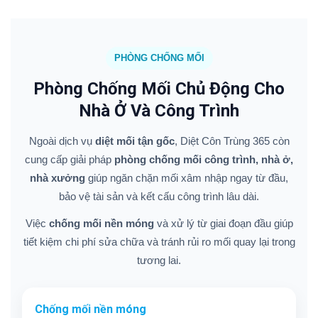
PHÒNG CHỐNG MỐI
Phòng Chống Mối Chủ Động Cho
Nhà Ở Và Công Trình
Ngoài dịch vụ
diệt mối tận gốc
, Diệt Côn Trùng 365 còn
cung cấp giải pháp
phòng chống mối công trình, nhà ở,
nhà xưởng
giúp ngăn chặn mối xâm nhập ngay từ đầu,
bảo vệ tài sản và kết cấu công trình lâu dài.
Việc
chống mối nền móng
và xử lý từ giai đoạn đầu giúp
tiết kiệm chi phí sửa chữa và tránh rủi ro mối quay lại trong
tương lai.
Chống mối nền móng