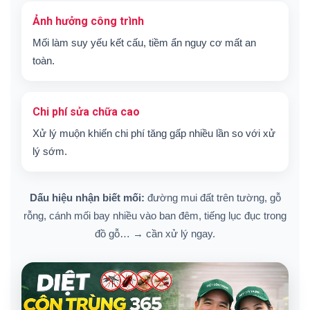
Ảnh hưởng công trình
Mối làm suy yếu kết cấu, tiềm ẩn nguy cơ mất an
toàn.
Chi phí sửa chữa cao
Xử lý muộn khiến chi phí tăng gấp nhiều lần so với xử
lý sớm.
Dấu hiệu nhận biết mối:
đường mui đất trên tường, gỗ
rỗng, cánh mối bay nhiều vào ban đêm, tiếng lục đục trong
đồ gỗ… → cần xử lý ngay.