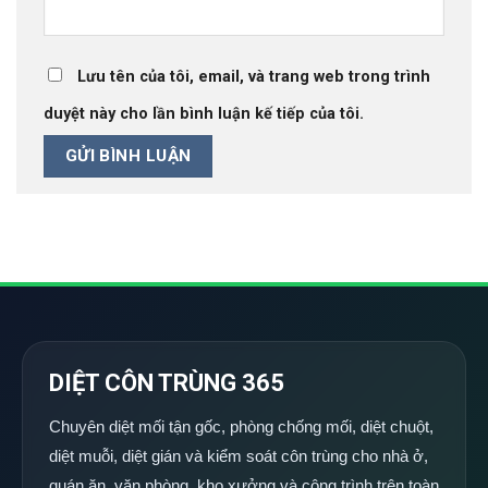
Lưu tên của tôi, email, và trang web trong trình
duyệt này cho lần bình luận kế tiếp của tôi.
DIỆT CÔN TRÙNG 365
Chuyên diệt mối tận gốc, phòng chống mối, diệt chuột,
diệt muỗi, diệt gián và kiểm soát côn trùng cho nhà ở,
quán ăn, văn phòng, kho xưởng và công trình trên toàn