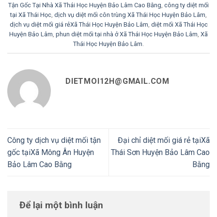
Tận Gốc Tại Nhà Xã Thái Học Huyện Bảo Lâm Cao Bằng
,
công ty diệt mối
tại Xã Thái Học
,
dịch vụ diệt mối côn trùng Xã Thái Học Huyện Bảo Lâm
,
dịch vụ diệt mối giá rẻXã Thái Học Huyện Bảo Lâm
,
diệt mối Xã Thái Học
Huyện Bảo Lâm
,
phun diệt mối tại nhà ở Xã Thái Học Huyện Bảo Lâm
,
Xã
Thái Học Huyện Bảo Lâm
.
DIETMOI12H@GMAIL.COM
Công ty dịch vụ diệt mối tận
Đại chỉ diệt mối giá rẻ tạiXã
gốc tạiXã Mông Ân Huyện
Thái Sơn Huyện Bảo Lâm Cao
Bảo Lâm Cao Bằng
Bằng
Để lại một bình luận