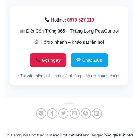
Hotline:
0979 527 110
Diệt Côn Trùng 365 – Thăng Long PestControl
Hỗ trợ nhanh – khảo sát tận nơi
Gọi ngay
Chat Zalo
* Tư vấn miễn phí – báo giá rõ ràng – hỗ trợ nhanh chóng
This entry was posted in
Mạng lưới Diệt Mối
and tagged
báo giá Diệt Mối