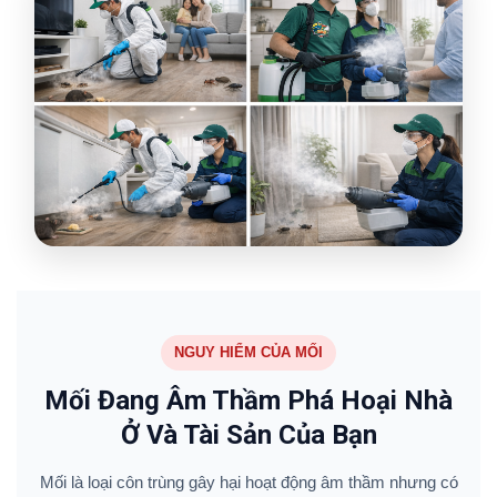
NGUY HIỂM CỦA MỐI
Mối Đang Âm Thầm Phá Hoại Nhà
Ở Và Tài Sản Của Bạn
Mối là loại côn trùng gây hại hoạt động âm thầm nhưng có