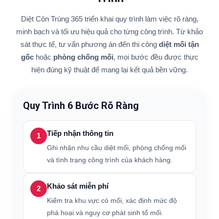
Diệt Côn Trùng 365 triển khai quy trình làm việc rõ ràng,
minh bạch và tối ưu hiệu quả cho từng công trình. Từ khảo
sát thực tế, tư vấn phương án đến thi công
diệt mối tận
gốc
hoặc
phòng chống mối
, mọi bước đều được thực
hiện đúng kỹ thuật để mang lại kết quả bền vững.
Quy Trình 6 Bước Rõ Ràng
Tiếp nhận thông tin
1
Ghi nhận nhu cầu diệt mối, phòng chống mối
và tình trạng công trình của khách hàng.
Khảo sát miễn phí
2
Kiểm tra khu vực có mối, xác định mức độ
phá hoại và nguy cơ phát sinh tổ mối.