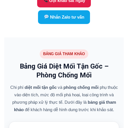
Gọi khảo sát ngay
Nhắn Zalo tư vấn
BẢNG GIÁ THAM KHẢO
Bảng Giá Diệt Mối Tận Gốc –
Phòng Chống Mối
Chi phí
diệt mối tận gốc
và
phòng chống mối
phụ thuộc
vào diện tích, mức độ mối phá hoại, loại công trình và
phương pháp xử lý thực tế. Dưới đây là
bảng giá tham
khảo
để khách hàng dễ hình dung trước khi khảo sát.