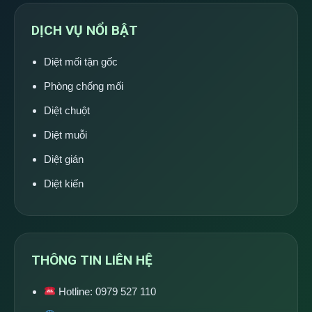
DỊCH VỤ NỔI BẬT
Diệt mối tận gốc
Phòng chống mối
Diệt chuột
Diệt muỗi
Diệt gián
Diệt kiến
THÔNG TIN LIÊN HỆ
Hotline:
0979 527 110