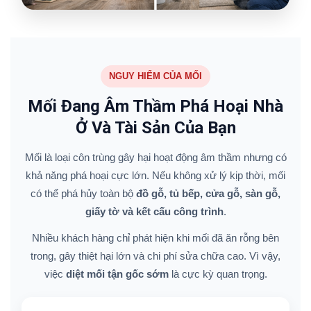
NGUY HIỂM CỦA MỐI
Mối Đang Âm Thầm Phá Hoại Nhà
Ở Và Tài Sản Của Bạn
Mối là loại côn trùng gây hại hoạt động âm thầm nhưng có
khả năng phá hoại cực lớn. Nếu không xử lý kịp thời, mối
có thể phá hủy toàn bộ
đồ gỗ, tủ bếp, cửa gỗ, sàn gỗ,
giấy tờ và kết cấu công trình
.
Nhiều khách hàng chỉ phát hiện khi mối đã ăn rỗng bên
trong, gây thiệt hại lớn và chi phí sửa chữa cao. Vì vậy,
việc
diệt mối tận gốc sớm
là cực kỳ quan trọng.