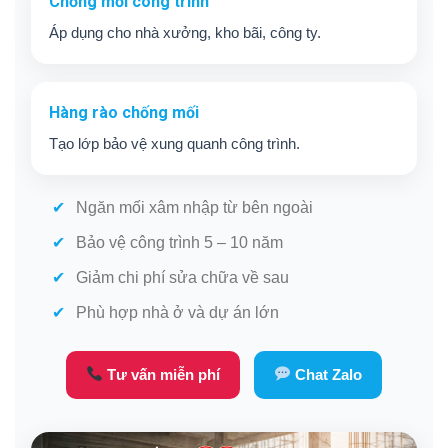
Chống mối công trình
Áp dụng cho nhà xưởng, kho bãi, công ty.
Hàng rào chống mối
Tạo lớp bảo vệ xung quanh công trình.
Ngăn mối xâm nhập từ bên ngoài
Bảo vệ công trình 5 – 10 năm
Giảm chi phí sửa chữa về sau
Phù hợp nhà ở và dự án lớn
Tư vấn miễn phí
Chat Zalo