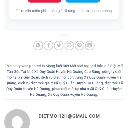
* Tư vấn miễn phí – báo giá rõ ràng – hỗ trợ nhanh chóng
This entry was posted in
Mạng lưới Diệt Mối
and tagged
báo giá Diệt Mối
Tận Gốc Tại Nhà Xã Quý Quân Huyện Hà Quảng Cao Bằng
,
công ty diệt
mối tại Xã Quý Quân
,
dịch vụ diệt mối côn trùng Xã Quý Quân Huyện Hà
Quảng
,
dịch vụ diệt mối giá rẻXã Quý Quân Huyện Hà Quảng
,
diệt mối Xã
Quý Quân Huyện Hà Quảng
,
phun diệt mối tại nhà ở Xã Quý Quân Huyện
Hà Quảng
,
Xã Quý Quân Huyện Hà Quảng
.
DIETMOI12H@GMAIL.COM