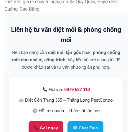
Diệt mối giá rẻ chuyên nghiệp ở Xã Quý Quân, Huyện Hà
Quảng, Cao Bằng
Liên hệ tư vấn diệt mối & phòng chống
mối
Nếu bạn đang cần
diệt mối tận gốc
hoặc
phòng chống
mối cho nhà ở, công trình
, hãy liên hệ với chúng tôi để
được khảo sát và tư vấn phương án phù hợp.
Hotline:
0979 527 110
Diệt Côn Trùng 365 – Thăng Long PestControl
Hỗ trợ nhanh – khảo sát tận nơi
Gọi ngay
Chat Zalo