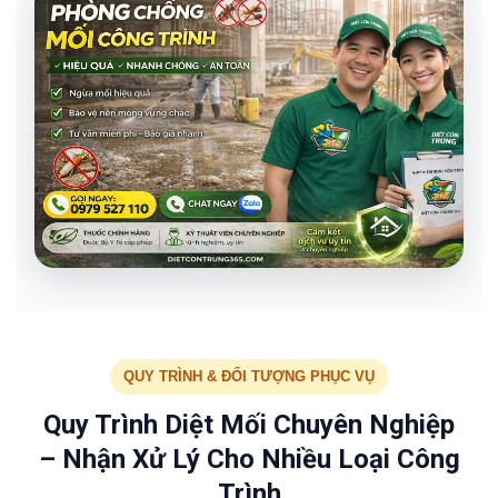
QUY TRÌNH & ĐỐI TƯỢNG PHỤC VỤ
Quy Trình Diệt Mối Chuyên Nghiệp
– Nhận Xử Lý Cho Nhiều Loại Công
Trình