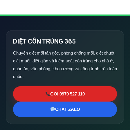
DIỆT CÔN TRÙNG 365
Chuyên diệt mối tận gốc, phòng chống mối, diệt chuột,
diệt muỗi, diệt gián và kiểm soát côn trùng cho nhà ở,
quán ăn, văn phòng, kho xưởng và công trình trên toàn
quốc.
GỌI 0979 527 110
CHAT ZALO