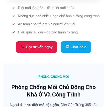
Diệt mối tận gốc – tiêu diệt mối chúa
Không đục phá nhiều, hạn chế ảnh hưởng công trình
An toàn cho trẻ em và người lớn tuổi
Hiệu quả lâu dài – có bảo hành rõ ràng
Gọi tư vấn ngay
Chat Zalo
PHÒNG CHỐNG MỐI
Phòng Chống Mối Chủ Động Cho
Nhà Ở Và Công Trình
Ngoài dịch vụ
diệt mối tận gốc
, Diệt Côn Trùng 365 còn