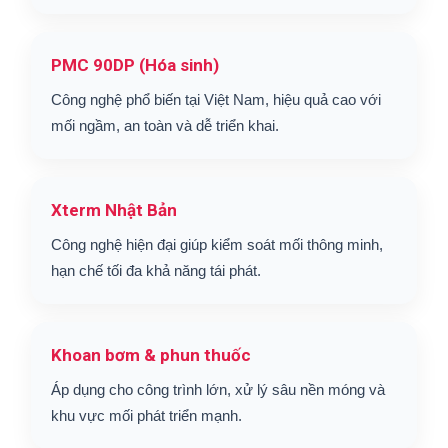
PMC 90DP (Hóa sinh)
Công nghệ phổ biến tại Việt Nam, hiệu quả cao với
mối ngầm, an toàn và dễ triển khai.
Xterm Nhật Bản
Công nghệ hiện đại giúp kiểm soát mối thông minh,
hạn chế tối đa khả năng tái phát.
Khoan bơm & phun thuốc
Áp dụng cho công trình lớn, xử lý sâu nền móng và
khu vực mối phát triển mạnh.