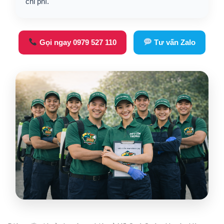
chi phí.
Gọi ngay 0979 527 110
Tư vấn Zalo