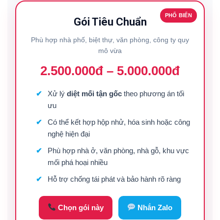
PHỔ BIẾN
Gói Tiêu Chuẩn
Phù hợp nhà phố, biệt thự, văn phòng, công ty quy
mô vừa
2.500.000đ – 5.000.000đ
Xử lý
diệt mối tận gốc
theo phương án tối
ưu
Có thể kết hợp hộp nhử, hóa sinh hoặc công
nghệ hiện đại
Phù hợp nhà ở, văn phòng, nhà gỗ, khu vực
mối phá hoại nhiều
Hỗ trợ chống tái phát và bảo hành rõ ràng
Chọn gói này
Nhắn Zalo