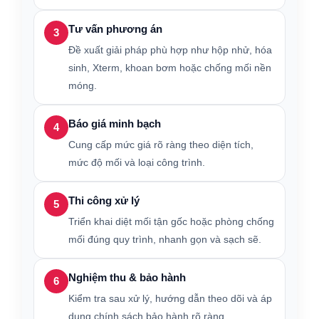
Tư vấn phương án
3
Đề xuất giải pháp phù hợp như hộp nhử, hóa
sinh, Xterm, khoan bơm hoặc chống mối nền
móng.
Báo giá minh bạch
4
Cung cấp mức giá rõ ràng theo diện tích,
mức độ mối và loại công trình.
Thi công xử lý
5
Triển khai diệt mối tận gốc hoặc phòng chống
mối đúng quy trình, nhanh gọn và sạch sẽ.
Nghiệm thu & bảo hành
6
Kiểm tra sau xử lý, hướng dẫn theo dõi và áp
dụng chính sách bảo hành rõ ràng.