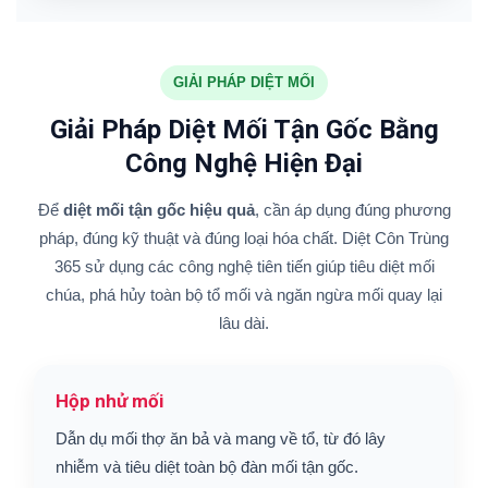
GIẢI PHÁP DIỆT MỐI
Giải Pháp Diệt Mối Tận Gốc Bằng
Công Nghệ Hiện Đại
Để
diệt mối tận gốc hiệu quả
, cần áp dụng đúng phương
pháp, đúng kỹ thuật và đúng loại hóa chất. Diệt Côn Trùng
365 sử dụng các công nghệ tiên tiến giúp tiêu diệt mối
chúa, phá hủy toàn bộ tổ mối và ngăn ngừa mối quay lại
lâu dài.
Hộp nhử mối
Dẫn dụ mối thợ ăn bả và mang về tổ, từ đó lây
nhiễm và tiêu diệt toàn bộ đàn mối tận gốc.