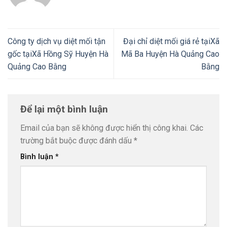
Công ty dịch vụ diệt mối tận
Đại chỉ diệt mối giá rẻ tạiXã
gốc tạiXã Hồng Sỹ Huyện Hà
Mã Ba Huyện Hà Quảng Cao
Quảng Cao Bằng
Bằng
Để lại một bình luận
Email của bạn sẽ không được hiển thị công khai.
Các
trường bắt buộc được đánh dấu
*
Bình luận
*