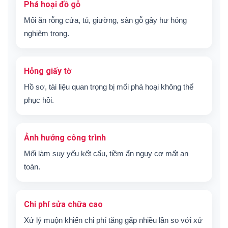
Phá hoại đồ gỗ
Mối ăn rỗng cửa, tủ, giường, sàn gỗ gây hư hỏng
nghiêm trọng.
Hỏng giấy tờ
Hồ sơ, tài liệu quan trọng bị mối phá hoại không thể
phục hồi.
Ảnh hưởng công trình
Mối làm suy yếu kết cấu, tiềm ẩn nguy cơ mất an
toàn.
Chi phí sửa chữa cao
Xử lý muộn khiến chi phí tăng gấp nhiều lần so với xử