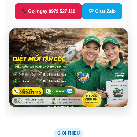
Gọi ngay 0979 527 110
Chat Zalo
GIỚI THIỆU