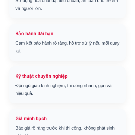
Sử dụng hóa chất đạt tiêu chuẩn, an toàn cho trẻ em
và người lớn.
Bảo hành dài hạn
Cam kết bảo hành rõ ràng, hỗ trợ xử lý nếu mối quay
lại.
Kỹ thuật chuyên nghiệp
Đội ngũ giàu kinh nghiệm, thi công nhanh, gọn và
hiệu quả.
Giá minh bạch
Báo giá rõ ràng trước khi thi công, không phát sinh