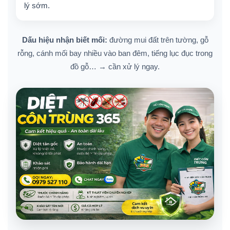
lý sớm.
Dấu hiệu nhận biết mối:
đường mui đất trên tường, gỗ
rỗng, cánh mối bay nhiều vào ban đêm, tiếng lục đục trong
đồ gỗ… → cần xử lý ngay.