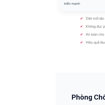
triển mạnh.
Diệt mối tận
Không đục p
An toàn cho 
Hiệu quả lâu
Phòng Chố