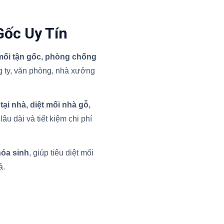
Gốc Uy Tín
 mối tận gốc, phòng chống
 ty, văn phòng, nhà xưởng
 tại nhà, diệt mối nhà gỗ,
âu dài và tiết kiệm chi phí
hóa sinh
, giúp tiêu diệt mối
ả.