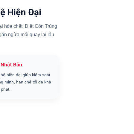
ệ Hiện Đại
i hóa chất. Diệt Côn Trùng
ngăn ngừa mối quay lại lâu
 Nhật Bản
hệ hiện đại giúp kiểm soát
ng minh, hạn chế tối đa khả
 phát.