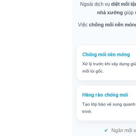
Ngoài dịch vụ
diệt mối t
nhà xưởng
giúp n
Việc
chống mối nền món
Chống mối nền móng
Xử lý trước khi xây dựng gi
mối từ gốc.
Hàng rào chống mối
Tạo lớp bảo vệ xung quanh
trình.
Ngăn mối x