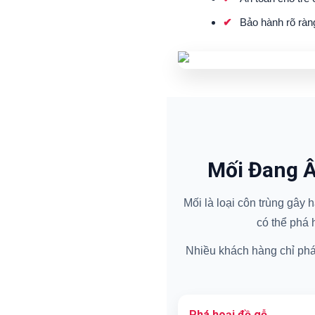
Bảo hành rõ ràn
Mối Đang Â
Mối là loại côn trùng gây
có thể phá 
Nhiều khách hàng chỉ phát 
Phá hoại đồ gỗ