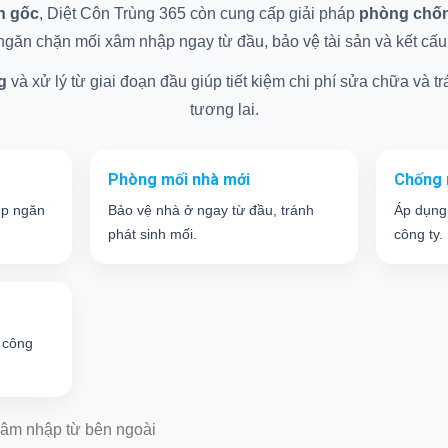
ận gốc
, Diệt Côn Trùng 365 còn cung cấp giải pháp
phòng chống
găn chặn mối xâm nhập ngay từ đầu, bảo vệ tài sản và kết cấu c
g
và xử lý từ giai đoạn đầu giúp tiết kiệm chi phí sửa chữa và trá
tương lai.
Phòng mối nhà mới
Chống 
úp ngăn
Bảo vệ nhà ở ngay từ đầu, tránh
Áp dụng
phát sinh mối.
công ty.
 công
âm nhập từ bên ngoài