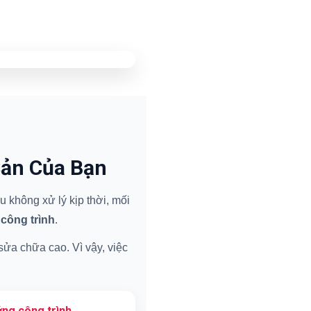
Sản Của Bạn
 không xử lý kịp thời, mối
 công trình
.
 sửa chữa cao. Vì vậy, việc
ng công trình