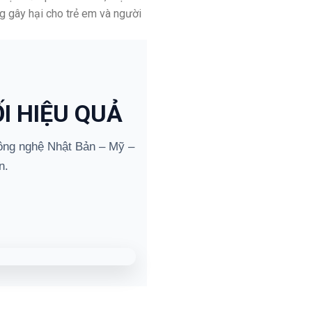
g gây hại cho trẻ em và người
I HIỆU QUẢ
ng nghệ Nhật Bản – Mỹ –
n.