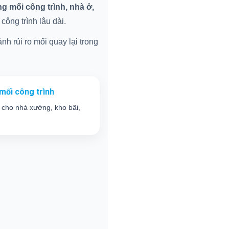
 mối công trình, nhà ở,
ông trình lâu dài.
nh rủi ro mối quay lại trong
mối công trình
 cho nhà xưởng, kho bãi,