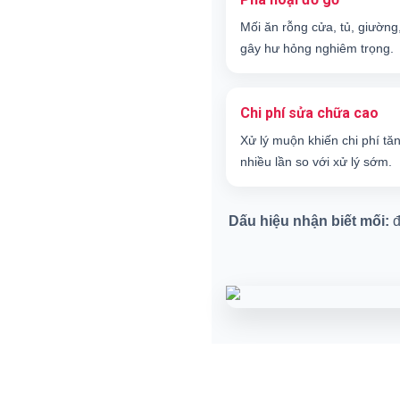
Mối ăn rỗng cửa, tủ, giường
gây hư hỏng nghiêm trọng.
Chi phí sửa chữa cao
Xử lý muộn khiến chi phí tă
nhiều lần so với xử lý sớm.
Dấu hiệu nhận biết mối:
đ