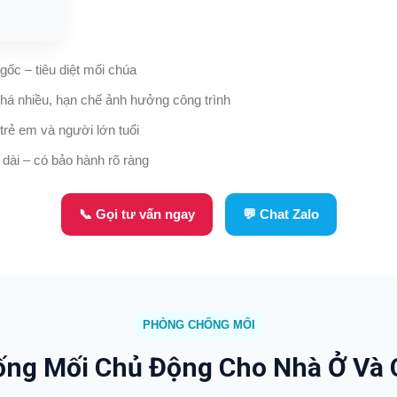
 gốc – tiêu diệt mối chúa
há nhiều, hạn chế ảnh hưởng công trình
trẻ em và người lớn tuổi
 dài – có bảo hành rõ ràng
📞 Gọi tư vấn ngay
💬 Chat Zalo
PHÒNG CHỐNG MỐI
ng Mối Chủ Động Cho Nhà Ở Và 