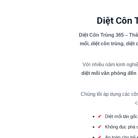
Diệt Côn 
Diệt Côn Trùng 365 – Th
mối, diệt côn trùng, diệt
Với nhiều năm kinh nghiệ
diệt mối văn phòng đến
Chúng tôi áp dụng các cô
c
Diệt mối tận gốc 
Không đục phá c
An toàn cho trẻ