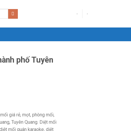
-
-
hành phố Tuyên
mối giá rẻ, mọt, phòng mối,
Quang, Tuyên Quang. Diệt mối
diệt mối quán karaoke, diệt