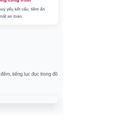
suy yếu kết cấu, tiềm ẩn
mất an toàn.
đêm, tiếng lục đục trong đồ