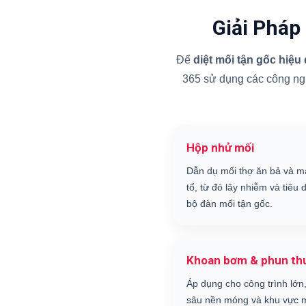
Giải Pháp
Để
diệt mối tận gốc hiệu
365 sử dụng các công nghệ
Hộp nhử mối
Dẫn dụ mối thợ ăn bả và m
tổ, từ đó lây nhiễm và tiêu d
bộ đàn mối tận gốc.
Khoan bơm & phun th
Áp dụng cho công trình lớn,
sâu nền móng và khu vực m