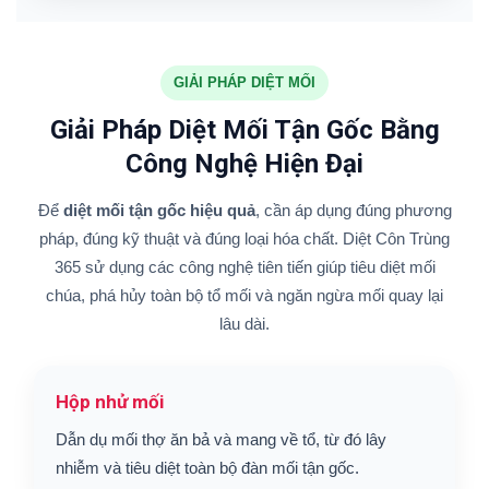
GIẢI PHÁP DIỆT MỐI
Giải Pháp Diệt Mối Tận Gốc Bằng
Công Nghệ Hiện Đại
Để
diệt mối tận gốc hiệu quả
, cần áp dụng đúng phương
pháp, đúng kỹ thuật và đúng loại hóa chất. Diệt Côn Trùng
365 sử dụng các công nghệ tiên tiến giúp tiêu diệt mối
chúa, phá hủy toàn bộ tổ mối và ngăn ngừa mối quay lại
lâu dài.
Hộp nhử mối
Dẫn dụ mối thợ ăn bả và mang về tổ, từ đó lây
nhiễm và tiêu diệt toàn bộ đàn mối tận gốc.