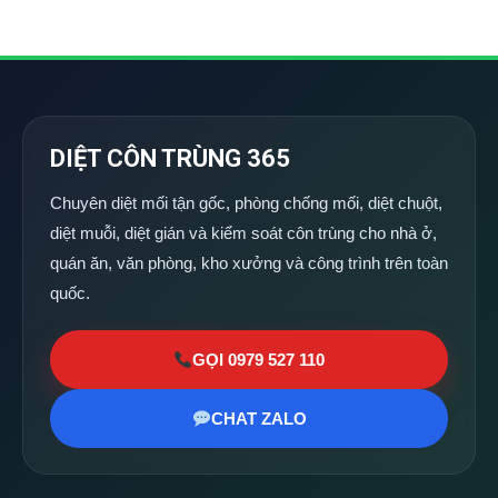
DIỆT CÔN TRÙNG 365
Chuyên diệt mối tận gốc, phòng chống mối, diệt chuột,
diệt muỗi, diệt gián và kiểm soát côn trùng cho nhà ở,
quán ăn, văn phòng, kho xưởng và công trình trên toàn
quốc.
GỌI 0979 527 110
CHAT ZALO