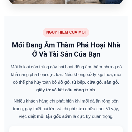
NGUY HIỂM CỦA MỐI
Mối Đang Âm Thầm Phá Hoại Nhà
Ở Và Tài Sản Của Bạn
Mối là loại côn trùng gây hại hoạt động âm thầm nhưng có
khả năng phá hoại cực lớn. Nếu không xử lý kịp thời, mối
có thể phá hủy toàn bộ
đồ gỗ, tủ bếp, cửa gỗ, sàn gỗ,
giấy tờ và kết cấu công trình
.
Nhiều khách hàng chỉ phát hiện khi mối đã ăn rỗng bên
trong, gây thiệt hại lớn và chi phí sửa chữa cao. Vì vậy,
việc
diệt mối tận gốc sớm
là cực kỳ quan trọng.