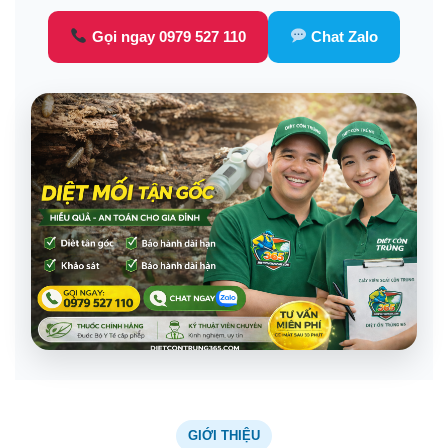
Gọi ngay 0979 527 110
Chat Zalo
GIỚI THIỆU