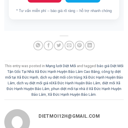
* Tư vấn miễn phí – báo giá rõ ràng – hỗ trợ nhanh chóng
This entry was posted in
Mạng lưới Diệt Mối
and tagged
báo giá Diệt Mối
Tận Gốc Tại Nhà Xã Đức Hạnh Huyện Bảo Lâm Cao Bằng
,
công ty diệt
mối tại Xã Đức Hạnh
,
dịch vụ diệt mối côn trùng Xã Đức Hạnh Huyện Bảo
Lâm
,
dịch vụ diệt mối giá rẻXã Đức Hạnh Huyện Bảo Lâm
,
diệt mối Xã
Đức Hạnh Huyện Bảo Lâm
,
phun diệt mối tại nhà ở Xã Đức Hạnh Huyện
Bảo Lâm
,
Xã Đức Hạnh Huyện Bảo Lâm
.
DIETMOI12H@GMAIL.COM