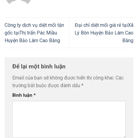
Công ty dịch vụ diệt mối tận
Đại chỉ diệt mối giá rẻ tạiXã
gốc tạiThị trấn Pác Miầu
Lý Bôn Huyện Bảo Lâm Cao
Huyện Bảo Lâm Cao Bằng
Bằng
Để lại một bình luận
Email của bạn sẽ không được hiển thị công khai.
Các
trường bắt buộc được đánh dấu
*
Bình luận
*