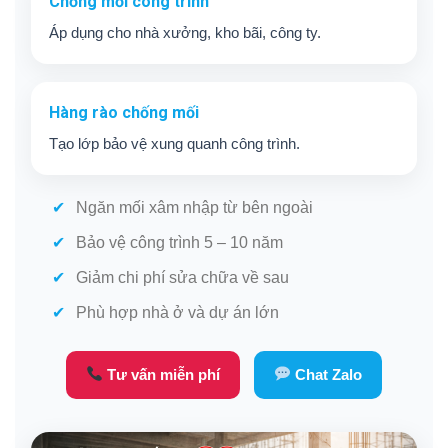
Chống mối công trình
Áp dụng cho nhà xưởng, kho bãi, công ty.
Hàng rào chống mối
Tạo lớp bảo vệ xung quanh công trình.
Ngăn mối xâm nhập từ bên ngoài
Bảo vệ công trình 5 – 10 năm
Giảm chi phí sửa chữa về sau
Phù hợp nhà ở và dự án lớn
Tư vấn miễn phí
Chat Zalo