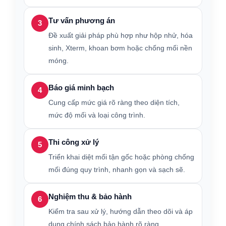
Tư vấn phương án
3
Đề xuất giải pháp phù hợp như hộp nhử, hóa
sinh, Xterm, khoan bơm hoặc chống mối nền
móng.
Báo giá minh bạch
4
Cung cấp mức giá rõ ràng theo diện tích,
mức độ mối và loại công trình.
Thi công xử lý
5
Triển khai diệt mối tận gốc hoặc phòng chống
mối đúng quy trình, nhanh gọn và sạch sẽ.
Nghiệm thu & bảo hành
6
Kiểm tra sau xử lý, hướng dẫn theo dõi và áp
dụng chính sách bảo hành rõ ràng.