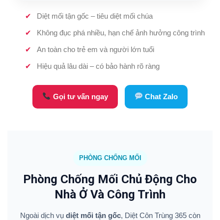
Diệt mối tận gốc – tiêu diệt mối chúa
Không đục phá nhiều, hạn chế ảnh hưởng công trình
An toàn cho trẻ em và người lớn tuổi
Hiệu quả lâu dài – có bảo hành rõ ràng
Gọi tư vấn ngay
Chat Zalo
PHÒNG CHỐNG MỐI
Phòng Chống Mối Chủ Động Cho
Nhà Ở Và Công Trình
Ngoài dịch vụ
diệt mối tận gốc
, Diệt Côn Trùng 365 còn