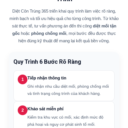
Diệt Côn Trùng 365 triển khai quy trình làm việc rõ ràng,
minh bạch và tối ưu hiệu quả cho từng công trình. Từ khảo
sát thực tế, tư vấn phương án đến thi công
diệt mối tận
gốc
hoặc
phòng chống mối
, mọi bước đều được thực
hiện đúng kỹ thuật để mang lại kết quả bền vững.
Quy Trình 6 Bước Rõ Ràng
Tiếp nhận thông tin
1
Ghi nhận nhu cầu diệt mối, phòng chống mối
và tình trạng công trình của khách hàng.
Khảo sát miễn phí
2
Kiểm tra khu vực có mối, xác định mức độ
phá hoại và nguy cơ phát sinh tổ mối.