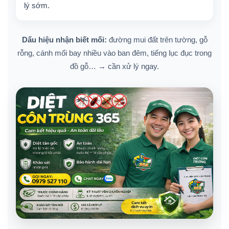
lý sớm.
Dấu hiệu nhận biết mối:
đường mui đất trên tường, gỗ
rỗng, cánh mối bay nhiều vào ban đêm, tiếng lục đục trong
đồ gỗ… → cần xử lý ngay.