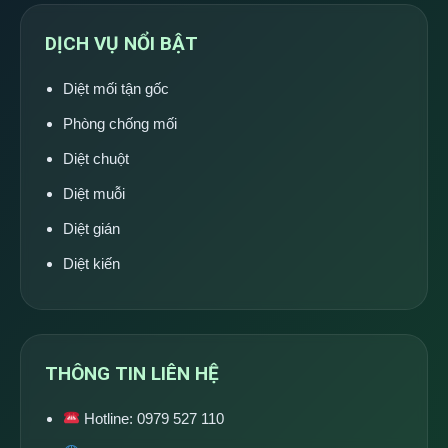
DỊCH VỤ NỔI BẬT
Diệt mối tận gốc
Phòng chống mối
Diệt chuột
Diệt muỗi
Diệt gián
Diệt kiến
THÔNG TIN LIÊN HỆ
Hotline:
0979 527 110