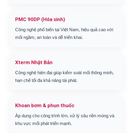
PMC 90DP (Hóa sinh)
Công nghệ phổ biến tại Việt Nam, hiệu quả cao với
mối ngầm, an toàn và dễ triển khai.
Xterm Nhật Bản
Công nghệ hiện đại giúp kiểm soát mối thông minh,
hạn chế tối đa khả năng tái phát.
Khoan bơm & phun thuốc
Áp dụng cho công trình lớn, xử lý sâu nền móng và
khu vực mối phát triển mạnh.