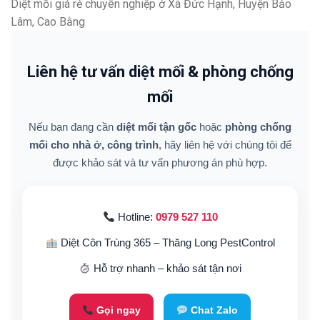
Diệt mối giá rẻ chuyên nghiệp ở Xã Đức Hạnh, Huyện Bảo
Lâm, Cao Bằng
Liên hệ tư vấn diệt mối & phòng chống
mối
Nếu bạn đang cần
diệt mối tận gốc
hoặc
phòng chống
mối cho nhà ở, công trình
, hãy liên hệ với chúng tôi để
được khảo sát và tư vấn phương án phù hợp.
Hotline:
0979 527 110
Diệt Côn Trùng 365 – Thăng Long PestControl
Hỗ trợ nhanh – khảo sát tận nơi
Gọi ngay
Chat Zalo