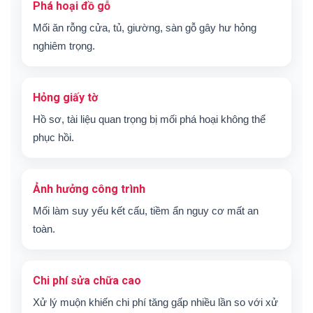
Phá hoại đồ gỗ
Mối ăn rỗng cửa, tủ, giường, sàn gỗ gây hư hỏng
nghiêm trọng.
Hỏng giấy tờ
Hồ sơ, tài liệu quan trọng bị mối phá hoại không thể
phục hồi.
Ảnh hưởng công trình
Mối làm suy yếu kết cấu, tiềm ẩn nguy cơ mất an
toàn.
Chi phí sửa chữa cao
Xử lý muộn khiến chi phí tăng gấp nhiều lần so với xử