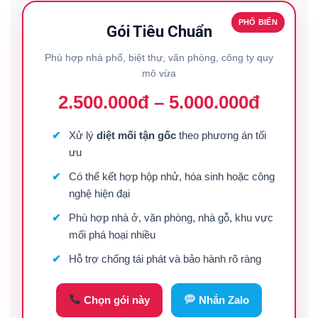
PHỔ BIẾN
Gói Tiêu Chuẩn
Phù hợp nhà phố, biệt thự, văn phòng, công ty quy
mô vừa
2.500.000đ – 5.000.000đ
Xử lý
diệt mối tận gốc
theo phương án tối
ưu
Có thể kết hợp hộp nhử, hóa sinh hoặc công
nghệ hiện đại
Phù hợp nhà ở, văn phòng, nhà gỗ, khu vực
mối phá hoại nhiều
Hỗ trợ chống tái phát và bảo hành rõ ràng
Chọn gói này
Nhắn Zalo