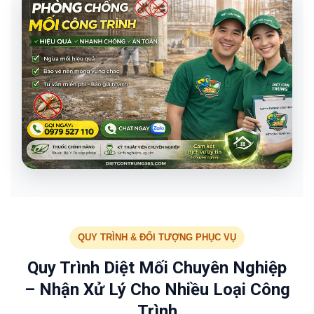
QUY TRÌNH & ĐỐI TƯỢNG PHỤC VỤ
Quy Trình Diệt Mối Chuyên Nghiệp
– Nhận Xử Lý Cho Nhiều Loại Công
Trình