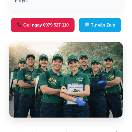
chi phí.
Gọi ngay 0979 527 110
Tư vấn Zalo