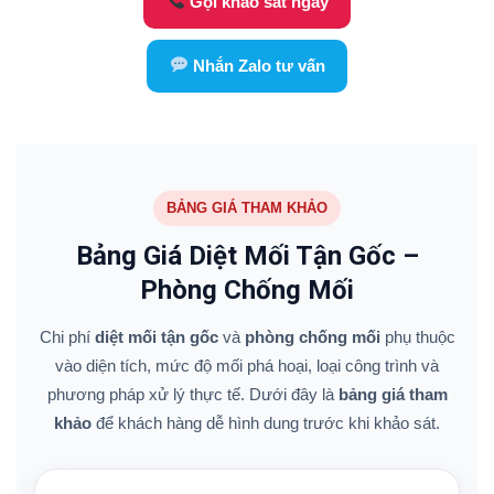
Gọi khảo sát ngay
Nhắn Zalo tư vấn
BẢNG GIÁ THAM KHẢO
Bảng Giá Diệt Mối Tận Gốc –
Phòng Chống Mối
Chi phí
diệt mối tận gốc
và
phòng chống mối
phụ thuộc
vào diện tích, mức độ mối phá hoại, loại công trình và
phương pháp xử lý thực tế. Dưới đây là
bảng giá tham
khảo
để khách hàng dễ hình dung trước khi khảo sát.