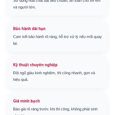
Sử dụng hóa chất đạt tiêu chuẩn, an toàn cho trẻ em
và người lớn.
Bảo hành dài hạn
Cam kết bảo hành rõ ràng, hỗ trợ xử lý nếu mối quay
lại.
Kỹ thuật chuyên nghiệp
Đội ngũ giàu kinh nghiệm, thi công nhanh, gọn và
hiệu quả.
Giá minh bạch
Báo giá rõ ràng trước khi thi công, không phát sinh