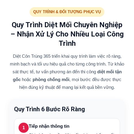
QUY TRÌNH & ĐỐI TƯỢNG PHỤC VỤ
Quy Trình Diệt Mối Chuyên Nghiệp
– Nhận Xử Lý Cho Nhiều Loại Công
Trình
Diệt Côn Trùng 365 triển khai quy trình làm việc rõ ràng,
minh bạch và tối ưu hiệu quả cho từng công trình. Từ khảo
sát thực tế, tư vấn phương án đến thi công
diệt mối tận
gốc
hoặc
phòng chống mối
, mọi bước đều được thực
hiện đúng kỹ thuật để mang lại kết quả bền vững.
Quy Trình 6 Bước Rõ Ràng
Tiếp nhận thông tin
1