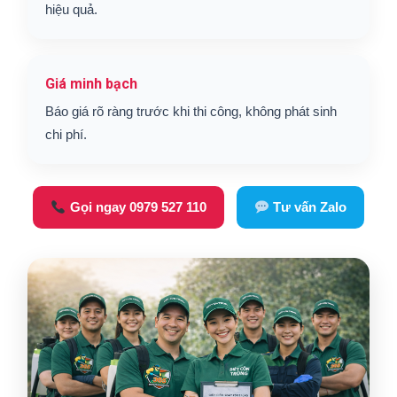
hiệu quả.
Giá minh bạch
Báo giá rõ ràng trước khi thi công, không phát sinh
chi phí.
Gọi ngay 0979 527 110
Tư vấn Zalo