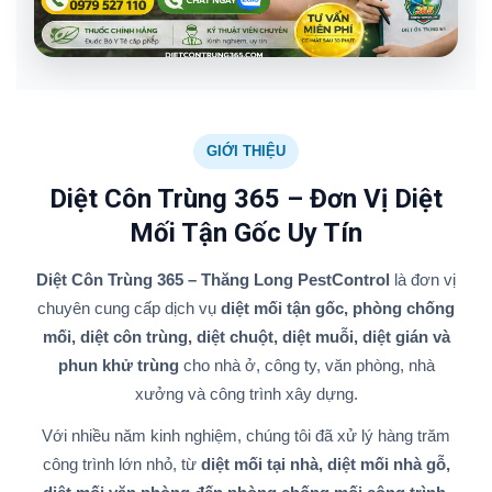
GIỚI THIỆU
Diệt Côn Trùng 365 – Đơn Vị Diệt
Mối Tận Gốc Uy Tín
Diệt Côn Trùng 365 – Thăng Long PestControl
là đơn vị
chuyên cung cấp dịch vụ
diệt mối tận gốc, phòng chống
mối, diệt côn trùng, diệt chuột, diệt muỗi, diệt gián và
phun khử trùng
cho nhà ở, công ty, văn phòng, nhà
xưởng và công trình xây dựng.
Với nhiều năm kinh nghiệm, chúng tôi đã xử lý hàng trăm
công trình lớn nhỏ, từ
diệt mối tại nhà, diệt mối nhà gỗ,