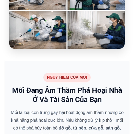
NGUY HIỂM CỦA MỐI
Mối Đang Âm Thầm Phá Hoại Nhà
Ở Và Tài Sản Của Bạn
Mối là loại côn trùng gây hại hoạt động âm thầm nhưng có
khả năng phá hoại cực lớn. Nếu không xử lý kịp thời, mối
có thể phá hủy toàn bộ
đồ gỗ, tủ bếp, cửa gỗ, sàn gỗ,