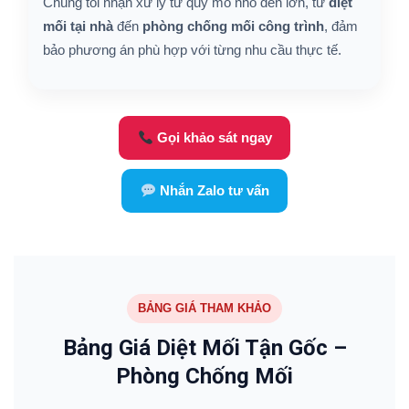
Chúng tôi nhận xử lý từ quy mô nhỏ đến lớn, từ
diệt
mối tại nhà
đến
phòng chống mối công trình
, đảm
bảo phương án phù hợp với từng nhu cầu thực tế.
Gọi khảo sát ngay
Nhắn Zalo tư vấn
BẢNG GIÁ THAM KHẢO
Bảng Giá Diệt Mối Tận Gốc –
Phòng Chống Mối