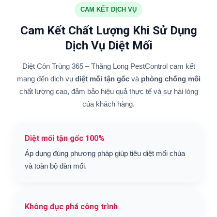
CAM KẾT DỊCH VỤ
Cam Kết Chất Lượng Khi Sử Dụng
Dịch Vụ Diệt Mối
Diệt Côn Trùng 365 – Thăng Long PestControl cam kết
mang đến dịch vụ
diệt mối tận gốc
và
phòng chống mối
chất lượng cao, đảm bảo hiệu quả thực tế và sự hài lòng
của khách hàng.
Diệt mối tận gốc 100%
Áp dụng đúng phương pháp giúp tiêu diệt mối chúa
và toàn bộ đàn mối.
Không đục phá công trình