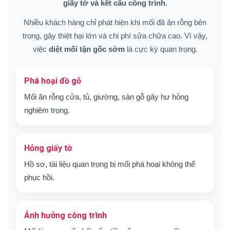
giấy tờ và kết cấu công trình
.
Nhiều khách hàng chỉ phát hiện khi mối đã ăn rỗng bên
trong, gây thiệt hại lớn và chi phí sửa chữa cao. Vì vậy,
việc
diệt mối tận gốc sớm
là cực kỳ quan trọng.
Phá hoại đồ gỗ
Mối ăn rỗng cửa, tủ, giường, sàn gỗ gây hư hỏng
nghiêm trọng.
Hỏng giấy tờ
Hồ sơ, tài liệu quan trọng bị mối phá hoại không thể
phục hồi.
Ảnh hưởng công trình