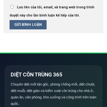
Lưu tên của tôi, email, và trang web trong trình
duyệt này cho lần bình luận kế tiếp của tôi.
DIỆT CÔN TRÙNG 365
Chuyên diệt mối tận gốc, phòng chống mối, diệt chuột,
diệt muỗi, diệt gián và kiểm soát côn trùng cho nhà ở,
quán ăn, văn phòng, kho xưởng và công trình trên toàn
quốc.