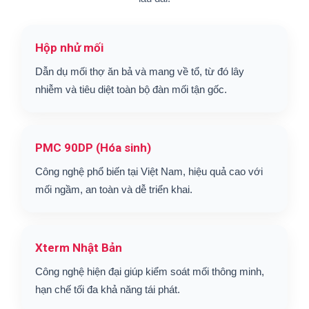
Hộp nhử mối
Dẫn dụ mối thợ ăn bả và mang về tổ, từ đó lây
nhiễm và tiêu diệt toàn bộ đàn mối tận gốc.
PMC 90DP (Hóa sinh)
Công nghệ phổ biến tại Việt Nam, hiệu quả cao với
mối ngầm, an toàn và dễ triển khai.
Xterm Nhật Bản
Công nghệ hiện đại giúp kiểm soát mối thông minh,
hạn chế tối đa khả năng tái phát.