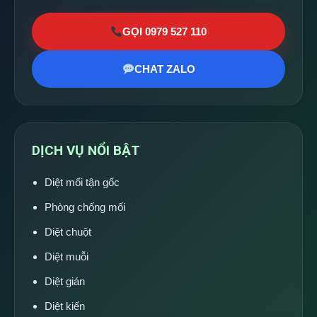
GỌI 0979 527 110
CHAT ZALO
DỊCH VỤ NỔI BẬT
Diệt mối tận gốc
Phòng chống mối
Diệt chuột
Diệt muỗi
Diệt gián
Diệt kiến