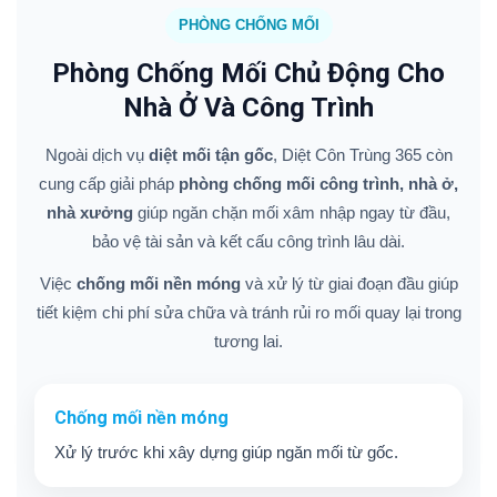
PHÒNG CHỐNG MỐI
Phòng Chống Mối Chủ Động Cho
Nhà Ở Và Công Trình
Ngoài dịch vụ
diệt mối tận gốc
, Diệt Côn Trùng 365 còn
cung cấp giải pháp
phòng chống mối công trình, nhà ở,
nhà xưởng
giúp ngăn chặn mối xâm nhập ngay từ đầu,
bảo vệ tài sản và kết cấu công trình lâu dài.
Việc
chống mối nền móng
và xử lý từ giai đoạn đầu giúp
tiết kiệm chi phí sửa chữa và tránh rủi ro mối quay lại trong
tương lai.
Chống mối nền móng
Xử lý trước khi xây dựng giúp ngăn mối từ gốc.