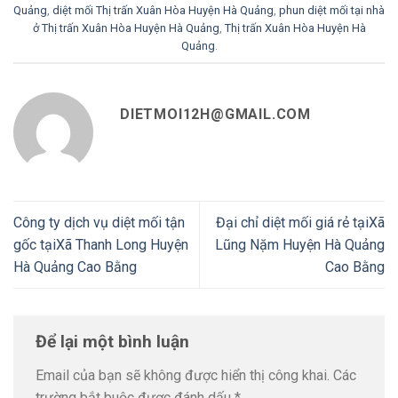
Quảng
,
diệt mối Thị trấn Xuân Hòa Huyện Hà Quảng
,
phun diệt mối tại nhà
ở Thị trấn Xuân Hòa Huyện Hà Quảng
,
Thị trấn Xuân Hòa Huyện Hà
Quảng
.
DIETMOI12H@GMAIL.COM
Công ty dịch vụ diệt mối tận
Đại chỉ diệt mối giá rẻ tạiXã
gốc tạiXã Thanh Long Huyện
Lũng Nặm Huyện Hà Quảng
Hà Quảng Cao Bằng
Cao Bằng
Để lại một bình luận
Email của bạn sẽ không được hiển thị công khai.
Các
trường bắt buộc được đánh dấu
*