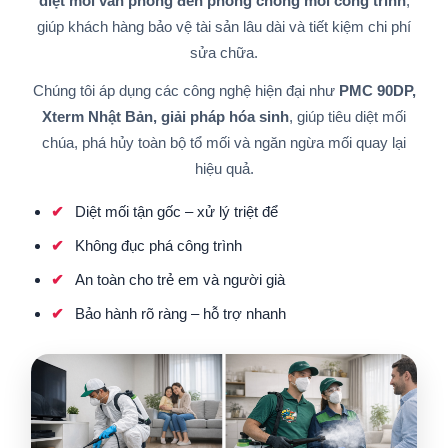
diệt mối văn phòng đến phòng chống mối công trình
,
giúp khách hàng bảo vệ tài sản lâu dài và tiết kiệm chi phí
sửa chữa.
Chúng tôi áp dụng các công nghệ hiện đại như
PMC 90DP,
Xterm Nhật Bản, giải pháp hóa sinh
, giúp tiêu diệt mối
chúa, phá hủy toàn bộ tổ mối và ngăn ngừa mối quay lại
hiệu quả.
Diệt mối tận gốc – xử lý triệt để
Không đục phá công trình
An toàn cho trẻ em và người già
Bảo hành rõ ràng – hỗ trợ nhanh