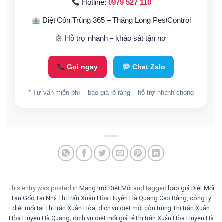
Hotline:
0979 527 110
Diệt Côn Trùng 365 – Thăng Long PestControl
Hỗ trợ nhanh – khảo sát tận nơi
Gọi ngay
Chat Zalo
* Tư vấn miễn phí – báo giá rõ ràng – hỗ trợ nhanh chóng
This entry was posted in
Mạng lưới Diệt Mối
and tagged
báo giá Diệt Mối
Tận Gốc Tại Nhà Thị trấn Xuân Hòa Huyện Hà Quảng Cao Bằng
,
công ty
diệt mối tại Thị trấn Xuân Hòa
,
dịch vụ diệt mối côn trùng Thị trấn Xuân
Hòa Huyện Hà Quảng
,
dịch vụ diệt mối giá rẻThị trấn Xuân Hòa Huyện Hà