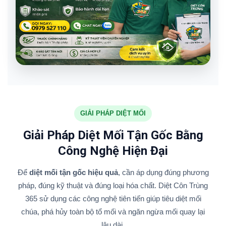
GIẢI PHÁP DIỆT MỐI
Giải Pháp Diệt Mối Tận Gốc Bằng
Công Nghệ Hiện Đại
Để
diệt mối tận gốc hiệu quả
, cần áp dụng đúng phương
pháp, đúng kỹ thuật và đúng loại hóa chất. Diệt Côn Trùng
365 sử dụng các công nghệ tiên tiến giúp tiêu diệt mối
chúa, phá hủy toàn bộ tổ mối và ngăn ngừa mối quay lại
lâu dài.