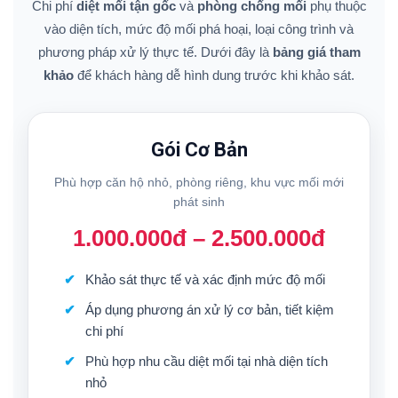
Chi phí
diệt mối tận gốc
và
phòng chống mối
phụ thuộc
vào diện tích, mức độ mối phá hoại, loại công trình và
phương pháp xử lý thực tế. Dưới đây là
bảng giá tham
khảo
để khách hàng dễ hình dung trước khi khảo sát.
Gói Cơ Bản
Phù hợp căn hộ nhỏ, phòng riêng, khu vực mối mới
phát sinh
1.000.000đ – 2.500.000đ
Khảo sát thực tế và xác định mức độ mối
Áp dụng phương án xử lý cơ bản, tiết kiệm
chi phí
Phù hợp nhu cầu diệt mối tại nhà diện tích
nhỏ