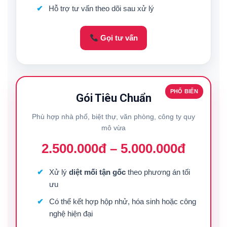
Hỗ trợ tư vấn theo dõi sau xử lý
Gọi tư vấn
PHỔ BIẾN
Gói Tiêu Chuẩn
Phù hợp nhà phố, biệt thự, văn phòng, công ty quy
mô vừa
2.500.000đ – 5.000.000đ
Xử lý
diệt mối tận gốc
theo phương án tối
ưu
Có thể kết hợp hộp nhử, hóa sinh hoặc công
nghệ hiện đại