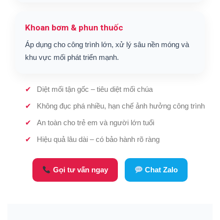
Khoan bơm & phun thuốc
Áp dụng cho công trình lớn, xử lý sâu nền móng và
khu vực mối phát triển mạnh.
Diệt mối tận gốc – tiêu diệt mối chúa
Không đục phá nhiều, hạn chế ảnh hưởng công trình
An toàn cho trẻ em và người lớn tuổi
Hiệu quả lâu dài – có bảo hành rõ ràng
Gọi tư vấn ngay
Chat Zalo