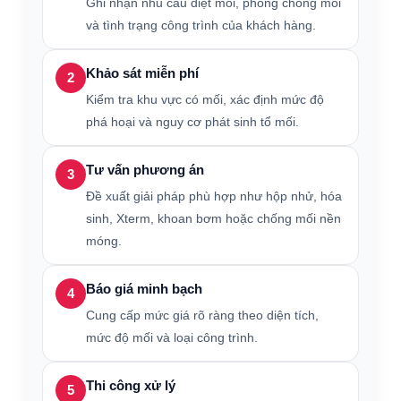
Ghi nhận nhu cầu diệt mối, phòng chống mối
và tình trạng công trình của khách hàng.
Khảo sát miễn phí
2
Kiểm tra khu vực có mối, xác định mức độ
phá hoại và nguy cơ phát sinh tổ mối.
Tư vấn phương án
3
Đề xuất giải pháp phù hợp như hộp nhử, hóa
sinh, Xterm, khoan bơm hoặc chống mối nền
móng.
Báo giá minh bạch
4
Cung cấp mức giá rõ ràng theo diện tích,
mức độ mối và loại công trình.
Thi công xử lý
5