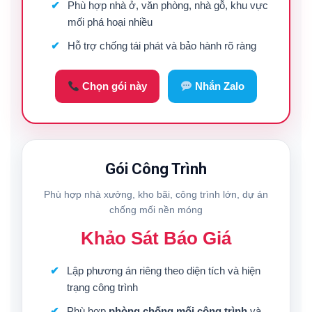
Phù hợp nhà ở, văn phòng, nhà gỗ, khu vực
mối phá hoại nhiều
Hỗ trợ chống tái phát và bảo hành rõ ràng
Chọn gói này
Nhắn Zalo
Gói Công Trình
Phù hợp nhà xưởng, kho bãi, công trình lớn, dự án
chống mối nền móng
Khảo Sát Báo Giá
Lập phương án riêng theo diện tích và hiện
trạng công trình
Phù hợp
phòng chống mối công trình
và