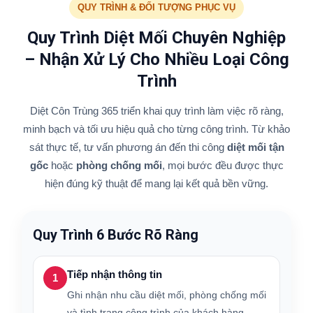
QUY TRÌNH & ĐỐI TƯỢNG PHỤC VỤ
Quy Trình Diệt Mối Chuyên Nghiệp
– Nhận Xử Lý Cho Nhiều Loại Công
Trình
Diệt Côn Trùng 365 triển khai quy trình làm việc rõ ràng,
minh bạch và tối ưu hiệu quả cho từng công trình. Từ khảo
sát thực tế, tư vấn phương án đến thi công
diệt mối tận
gốc
hoặc
phòng chống mối
, mọi bước đều được thực
hiện đúng kỹ thuật để mang lại kết quả bền vững.
Quy Trình 6 Bước Rõ Ràng
Tiếp nhận thông tin
1
Ghi nhận nhu cầu diệt mối, phòng chống mối
và tình trạng công trình của khách hàng.