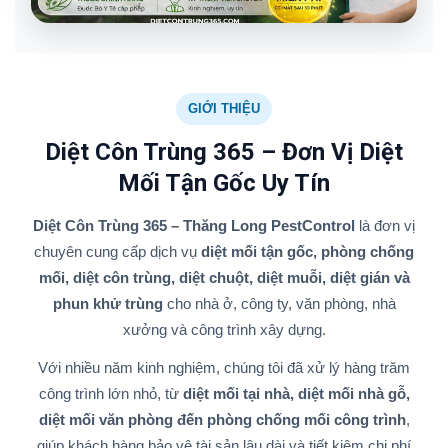
GIỚI THIỆU
Diệt Côn Trùng 365 – Đơn Vị Diệt
Mối Tận Gốc Uy Tín
Diệt Côn Trùng 365 – Thăng Long PestControl
là đơn vị
chuyên cung cấp dịch vụ
diệt mối tận gốc, phòng chống
mối, diệt côn trùng, diệt chuột, diệt muỗi, diệt gián và
phun khử trùng
cho nhà ở, công ty, văn phòng, nhà
xưởng và công trình xây dựng.
Với nhiều năm kinh nghiệm, chúng tôi đã xử lý hàng trăm
công trình lớn nhỏ, từ
diệt mối tại nhà, diệt mối nhà gỗ,
diệt mối văn phòng đến phòng chống mối công trình
,
giúp khách hàng bảo vệ tài sản lâu dài và tiết kiệm chi phí