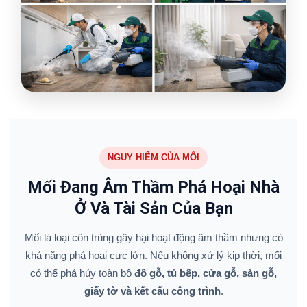
NGUY HIỂM CỦA MỐI
Mối Đang Âm Thầm Phá Hoại Nhà
Ở Và Tài Sản Của Bạn
Mối là loại côn trùng gây hại hoạt động âm thầm nhưng có
khả năng phá hoại cực lớn. Nếu không xử lý kịp thời, mối
có thể phá hủy toàn bộ
đồ gỗ, tủ bếp, cửa gỗ, sàn gỗ,
giấy tờ và kết cấu công trình
.