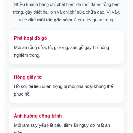
Nhiều khách hàng chỉ phát hiện khi mối đã ăn rỗng bên
trong, gây thiệt hại lớn và chi phí sửa chữa cao. Vì vậy,
việc
diệt mối tận gốc sớm
là cực kỳ quan trọng.
Phá hoại đồ gỗ
Mối ăn rỗng cửa, tủ, giường, sàn gỗ gây hư hỏng
nghiêm trọng.
Hỏng giấy tờ
Hồ sơ, tài liệu quan trọng bị mối phá hoại không thể
phục hồi.
Ảnh hưởng công trình
Mối làm suy yếu kết cấu, tiềm ẩn nguy cơ mất an
toàn.