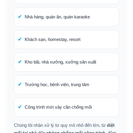
Nhà hàng, quán ăn, quán karaoke
Khách sạn, homestay, resort
Kho bãi, nhà xưởng, xưởng sản xuất
Trường học, bệnh viện, trung tâm
Công trình mới xây cần chống mối
Chúng tôi nhận xử lý từ quy mô nhỏ đến lớn, từ
diệt
mối tại nhà
đến
phòng chống mối công trình
, đảm