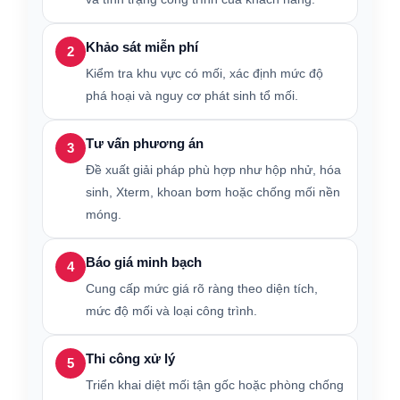
Khảo sát miễn phí
2
Kiểm tra khu vực có mối, xác định mức độ
phá hoại và nguy cơ phát sinh tổ mối.
Tư vấn phương án
3
Đề xuất giải pháp phù hợp như hộp nhử, hóa
sinh, Xterm, khoan bơm hoặc chống mối nền
móng.
Báo giá minh bạch
4
Cung cấp mức giá rõ ràng theo diện tích,
mức độ mối và loại công trình.
Thi công xử lý
5
Triển khai diệt mối tận gốc hoặc phòng chống