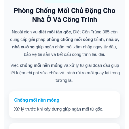
Phòng Chống Mối Chủ Động Cho
Nhà Ở Và Công Trình
Ngoài dịch vụ
diệt mối tận gốc
, Diệt Côn Trùng 365 còn
cung cấp giải pháp
phòng chống mối công trình, nhà ở,
nhà xưởng
giúp ngăn chặn mối xâm nhập ngay từ đầu,
bảo vệ tài sản và kết cấu công trình lâu dài.
Việc
chống mối nền móng
và xử lý từ giai đoạn đầu giúp
tiết kiệm chi phí sửa chữa và tránh rủi ro mối quay lại trong
tương lai.
Chống mối nền móng
Xử lý trước khi xây dựng giúp ngăn mối từ gốc.