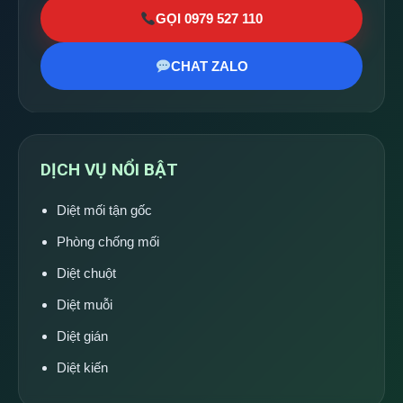
GỌI 0979 527 110
CHAT ZALO
DỊCH VỤ NỔI BẬT
Diệt mối tận gốc
Phòng chống mối
Diệt chuột
Diệt muỗi
Diệt gián
Diệt kiến