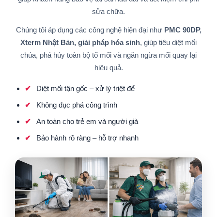
sửa chữa.
Chúng tôi áp dụng các công nghệ hiện đại như
PMC 90DP,
Xterm Nhật Bản, giải pháp hóa sinh
, giúp tiêu diệt mối
chúa, phá hủy toàn bộ tổ mối và ngăn ngừa mối quay lại
hiệu quả.
Diệt mối tận gốc – xử lý triệt để
Không đục phá công trình
An toàn cho trẻ em và người già
Bảo hành rõ ràng – hỗ trợ nhanh