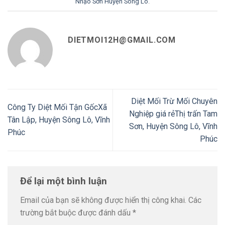
Nhạo Sơn Huyện Sông Lô
.
DIETMOI12H@GMAIL.COM
Diệt Mối Trừ Mối Chuyên
Công Ty Diệt Mối Tận GốcXã
Nghiệp giá rẻThị trấn Tam
Tân Lập, Huyện Sông Lô, Vĩnh
Sơn, Huyện Sông Lô, Vĩnh
Phúc
Phúc
Để lại một bình luận
Email của bạn sẽ không được hiển thị công khai.
Các
trường bắt buộc được đánh dấu
*