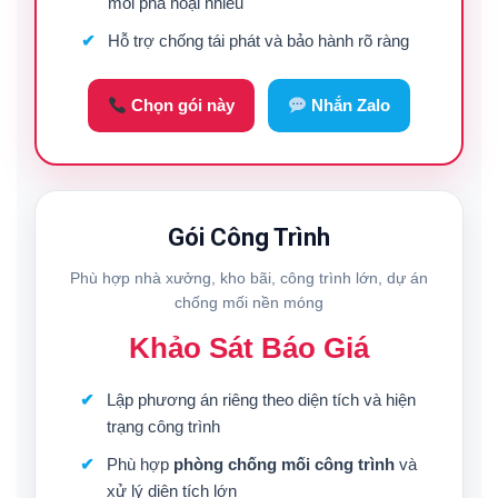
mối phá hoại nhiều
Hỗ trợ chống tái phát và bảo hành rõ ràng
Chọn gói này
Nhắn Zalo
Gói Công Trình
Phù hợp nhà xưởng, kho bãi, công trình lớn, dự án
chống mối nền móng
Khảo Sát Báo Giá
Lập phương án riêng theo diện tích và hiện
trạng công trình
Phù hợp
phòng chống mối công trình
và
xử lý diện tích lớn