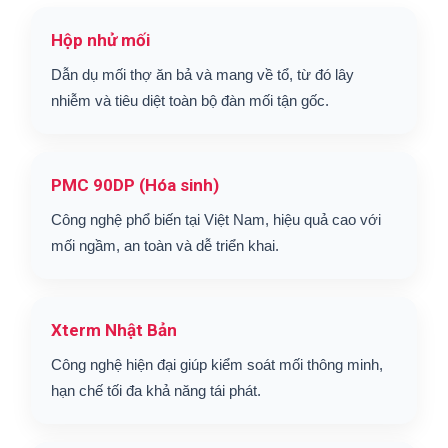
Hộp nhử mối
Dẫn dụ mối thợ ăn bả và mang về tổ, từ đó lây
nhiễm và tiêu diệt toàn bộ đàn mối tận gốc.
PMC 90DP (Hóa sinh)
Công nghệ phổ biến tại Việt Nam, hiệu quả cao với
mối ngầm, an toàn và dễ triển khai.
Xterm Nhật Bản
Công nghệ hiện đại giúp kiểm soát mối thông minh,
hạn chế tối đa khả năng tái phát.