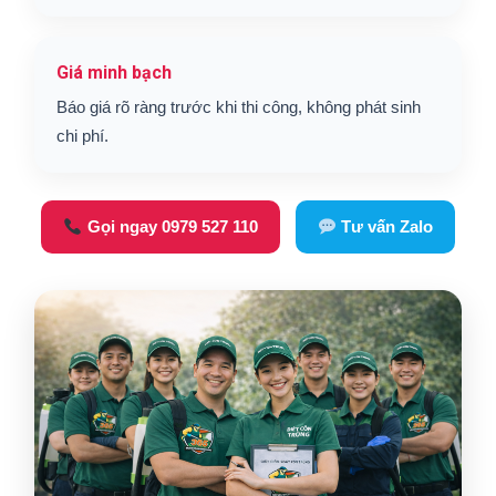
Giá minh bạch
Báo giá rõ ràng trước khi thi công, không phát sinh
chi phí.
Gọi ngay 0979 527 110
Tư vấn Zalo