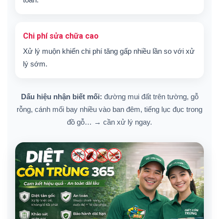
Chi phí sửa chữa cao
Xử lý muộn khiến chi phí tăng gấp nhiều lần so với xử
lý sớm.
Dấu hiệu nhận biết mối:
đường mui đất trên tường, gỗ
rỗng, cánh mối bay nhiều vào ban đêm, tiếng lục đục trong
đồ gỗ… → cần xử lý ngay.