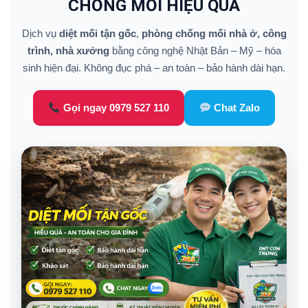
CHỐNG MỐI HIỆU QUẢ
Dịch vụ
diệt mối tận gốc
,
phòng chống mối nhà ở, công
trình, nhà xưởng
bằng công nghệ Nhật Bản – Mỹ – hóa
sinh hiện đại. Không đục phá – an toàn – bảo hành dài hạn.
Gọi ngay 0979 527 110
Chat Zalo