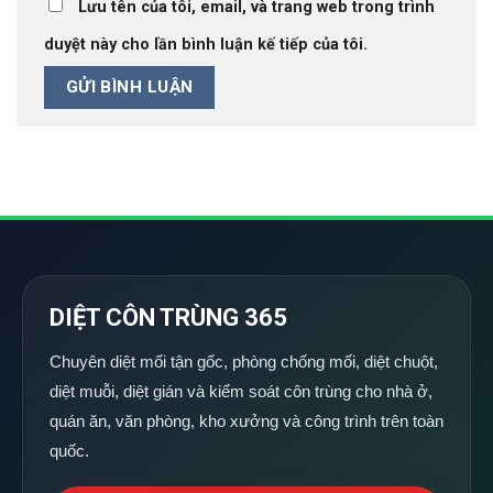
Lưu tên của tôi, email, và trang web trong trình
duyệt này cho lần bình luận kế tiếp của tôi.
DIỆT CÔN TRÙNG 365
Chuyên diệt mối tận gốc, phòng chống mối, diệt chuột,
diệt muỗi, diệt gián và kiểm soát côn trùng cho nhà ở,
quán ăn, văn phòng, kho xưởng và công trình trên toàn
quốc.