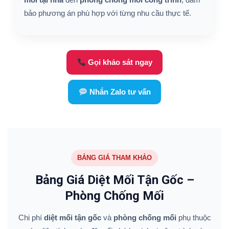
bảo phương án phù hợp với từng nhu cầu thực tế.
Gọi khảo sát ngay
Nhắn Zalo tư vấn
BẢNG GIÁ THAM KHẢO
Bảng Giá Diệt Mối Tận Gốc –
Phòng Chống Mối
Chi phí
diệt mối tận gốc
và
phòng chống mối
phụ thuộc