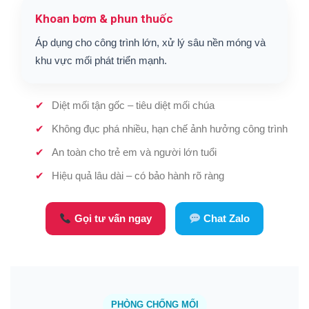
Khoan bơm & phun thuốc
Áp dụng cho công trình lớn, xử lý sâu nền móng và
khu vực mối phát triển mạnh.
Diệt mối tận gốc – tiêu diệt mối chúa
Không đục phá nhiều, hạn chế ảnh hưởng công trình
An toàn cho trẻ em và người lớn tuổi
Hiệu quả lâu dài – có bảo hành rõ ràng
Gọi tư vấn ngay
Chat Zalo
PHÒNG CHỐNG MỐI