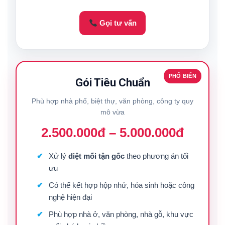
Gọi tư vấn
PHỔ BIẾN
Gói Tiêu Chuẩn
Phù hợp nhà phố, biệt thự, văn phòng, công ty quy
mô vừa
2.500.000đ – 5.000.000đ
Xử lý
diệt mối tận gốc
theo phương án tối
ưu
Có thể kết hợp hộp nhử, hóa sinh hoặc công
nghệ hiện đại
Phù hợp nhà ở, văn phòng, nhà gỗ, khu vực