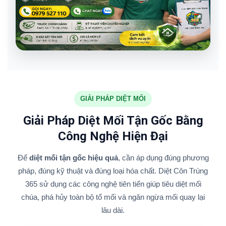
GIẢI PHÁP DIỆT MỐI
Giải Pháp Diệt Mối Tận Gốc Bằng
Công Nghệ Hiện Đại
Để
diệt mối tận gốc hiệu quả
, cần áp dụng đúng phương
pháp, đúng kỹ thuật và đúng loại hóa chất. Diệt Côn Trùng
365 sử dụng các công nghệ tiên tiến giúp tiêu diệt mối
chúa, phá hủy toàn bộ tổ mối và ngăn ngừa mối quay lại
lâu dài.