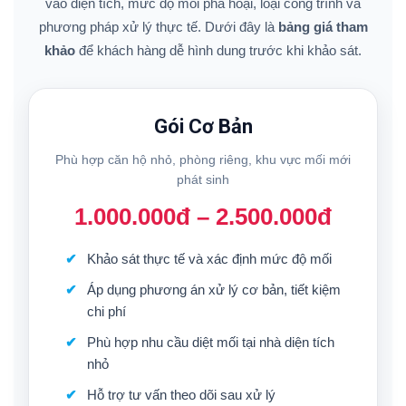
vào diện tích, mức độ mối phá hoại, loại công trình và
phương pháp xử lý thực tế. Dưới đây là
bảng giá tham
khảo
để khách hàng dễ hình dung trước khi khảo sát.
Gói Cơ Bản
Phù hợp căn hộ nhỏ, phòng riêng, khu vực mối mới
phát sinh
1.000.000đ – 2.500.000đ
Khảo sát thực tế và xác định mức độ mối
Áp dụng phương án xử lý cơ bản, tiết kiệm
chi phí
Phù hợp nhu cầu diệt mối tại nhà diện tích
nhỏ
Hỗ trợ tư vấn theo dõi sau xử lý