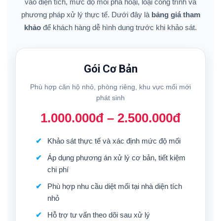
vào diện tích, mức độ mối phá hoại, loại công trình và
phương pháp xử lý thực tế. Dưới đây là
bảng giá tham
khảo
để khách hàng dễ hình dung trước khi khảo sát.
Gói Cơ Bản
Phù hợp căn hộ nhỏ, phòng riêng, khu vực mối mới
phát sinh
1.000.000đ – 2.500.000đ
Khảo sát thực tế và xác định mức độ mối
Áp dụng phương án xử lý cơ bản, tiết kiệm
chi phí
Phù hợp nhu cầu diệt mối tại nhà diện tích
nhỏ
Hỗ trợ tư vấn theo dõi sau xử lý