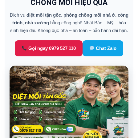
CHỐNG MỐI HIỆU QUẢ
Dịch vụ
diệt mối tận gốc
,
phòng chống mối nhà ở, công
trình, nhà xưởng
bằng công nghệ Nhật Bản – Mỹ – hóa
sinh hiện đại. Không đục phá – an toàn – bảo hành dài hạn.
Gọi ngay 0979 527 110
Chat Zalo