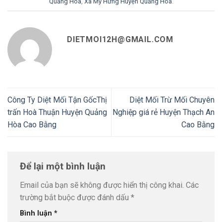
Quảng Hòa
,
Xã Mỹ Hưng Huyện Quảng Hòa
.
DIETMOI12H@GMAIL.COM
Công Ty Diệt Mối Tận GốcThị
Diệt Mối Trừ Mối Chuyên
trấn Hoà Thuận Huyện Quảng
Nghiệp giá rẻ Huyện Thạch An
Hòa Cao Bằng
Cao Bằng
Để lại một bình luận
Email của bạn sẽ không được hiển thị công khai.
Các
trường bắt buộc được đánh dấu
*
Bình luận
*