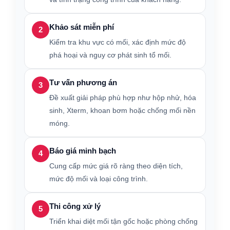
Khảo sát miễn phí
2
Kiểm tra khu vực có mối, xác định mức độ
phá hoại và nguy cơ phát sinh tổ mối.
Tư vấn phương án
3
Đề xuất giải pháp phù hợp như hộp nhử, hóa
sinh, Xterm, khoan bơm hoặc chống mối nền
móng.
Báo giá minh bạch
4
Cung cấp mức giá rõ ràng theo diện tích,
mức độ mối và loại công trình.
Thi công xử lý
5
Triển khai diệt mối tận gốc hoặc phòng chống