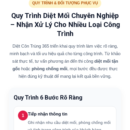
QUY TRÌNH & ĐỐI TƯỢNG PHỤC VỤ
Quy Trình Diệt Mối Chuyên Nghiệp
– Nhận Xử Lý Cho Nhiều Loại Công
Trình
Diệt Côn Trùng 365 triển khai quy trình làm việc rõ ràng,
minh bạch và tối ưu hiệu quả cho từng công trình. Từ khảo
sát thực tế, tư vấn phương án đến thi công
diệt mối tận
gốc
hoặc
phòng chống mối
, mọi bước đều được thực
hiện đúng kỹ thuật để mang lại kết quả bền vững.
Quy Trình 6 Bước Rõ Ràng
Tiếp nhận thông tin
1
Ghi nhận nhu cầu diệt mối, phòng chống mối
và tình trạng công trình của khách hàng.