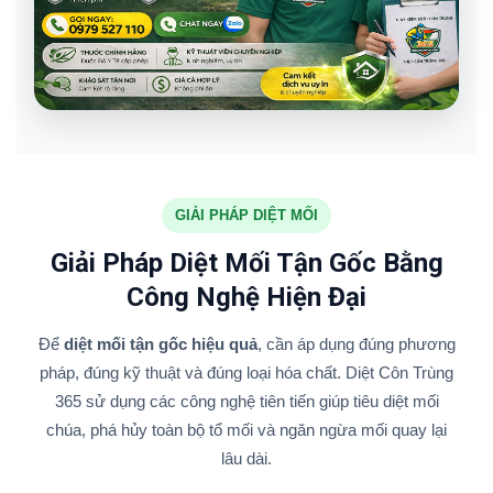
GIẢI PHÁP DIỆT MỐI
Giải Pháp Diệt Mối Tận Gốc Bằng
Công Nghệ Hiện Đại
Để
diệt mối tận gốc hiệu quả
, cần áp dụng đúng phương
pháp, đúng kỹ thuật và đúng loại hóa chất. Diệt Côn Trùng
365 sử dụng các công nghệ tiên tiến giúp tiêu diệt mối
chúa, phá hủy toàn bộ tổ mối và ngăn ngừa mối quay lại
lâu dài.