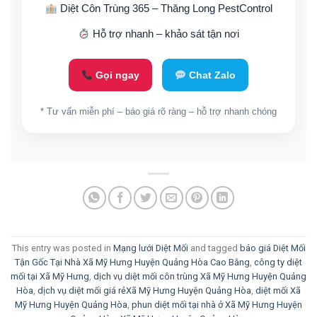
Diệt Côn Trùng 365 – Thăng Long PestControl
Hỗ trợ nhanh – khảo sát tận nơi
Gọi ngay
Chat Zalo
* Tư vấn miễn phí – báo giá rõ ràng – hỗ trợ nhanh chóng
This entry was posted in
Mạng lưới Diệt Mối
and tagged
báo giá Diệt Mối
Tận Gốc Tại Nhà Xã Mỹ Hưng Huyện Quảng Hòa Cao Bằng
,
công ty diệt
mối tại Xã Mỹ Hưng
,
dịch vụ diệt mối côn trùng Xã Mỹ Hưng Huyện Quảng
Hòa
,
dịch vụ diệt mối giá rẻXã Mỹ Hưng Huyện Quảng Hòa
,
diệt mối Xã
Mỹ Hưng Huyện Quảng Hòa
,
phun diệt mối tại nhà ở Xã Mỹ Hưng Huyện