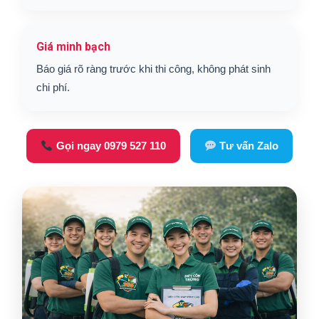
Giá minh bạch
Báo giá rõ ràng trước khi thi công, không phát sinh
chi phí.
Gọi ngay 0979 527 110
Tư vấn Zalo