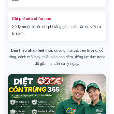
Chi phí sửa chữa cao
Xử lý muộn khiến chi phí tăng gấp nhiều lần so với xử
lý sớm.
Dấu hiệu nhận biết mối:
đường mui đất trên tường, gỗ
rỗng, cánh mối bay nhiều vào ban đêm, tiếng lục đục trong
đồ gỗ… → cần xử lý ngay.