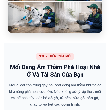
NGUY HIỂM CỦA MỐI
Mối Đang Âm Thầm Phá Hoại Nhà
Ở Và Tài Sản Của Bạn
Mối là loại côn trùng gây hại hoạt động âm thầm nhưng có
khả năng phá hoại cực lớn. Nếu không xử lý kịp thời, mối
có thể phá hủy toàn bộ
đồ gỗ, tủ bếp, cửa gỗ, sàn gỗ,
giấy tờ và kết cấu công trình
.