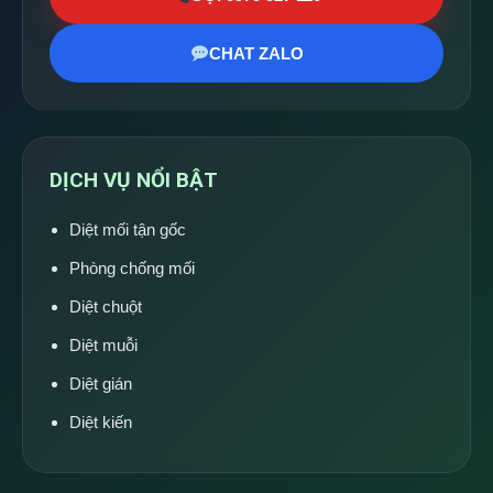
CHAT ZALO
DỊCH VỤ NỔI BẬT
Diệt mối tận gốc
Phòng chống mối
Diệt chuột
Diệt muỗi
Diệt gián
Diệt kiến