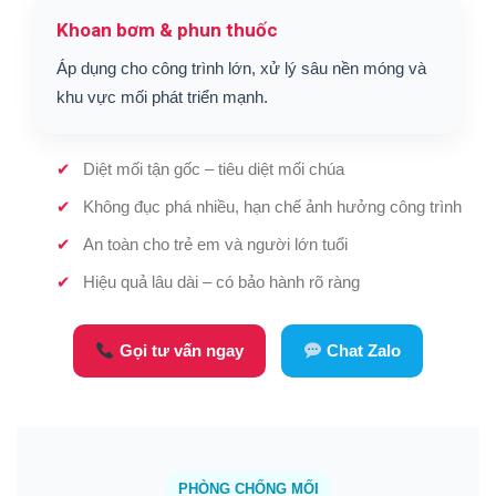
Khoan bơm & phun thuốc
Áp dụng cho công trình lớn, xử lý sâu nền móng và
khu vực mối phát triển mạnh.
Diệt mối tận gốc – tiêu diệt mối chúa
Không đục phá nhiều, hạn chế ảnh hưởng công trình
An toàn cho trẻ em và người lớn tuổi
Hiệu quả lâu dài – có bảo hành rõ ràng
Gọi tư vấn ngay
Chat Zalo
PHÒNG CHỐNG MỐI