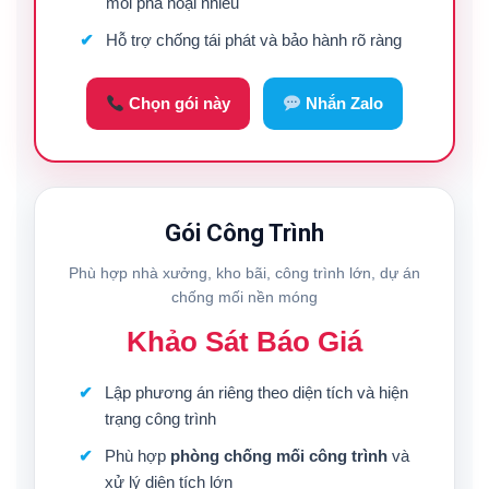
mối phá hoại nhiều
Hỗ trợ chống tái phát và bảo hành rõ ràng
Chọn gói này
Nhắn Zalo
Gói Công Trình
Phù hợp nhà xưởng, kho bãi, công trình lớn, dự án
chống mối nền móng
Khảo Sát Báo Giá
Lập phương án riêng theo diện tích và hiện
trạng công trình
Phù hợp
phòng chống mối công trình
và
xử lý diện tích lớn