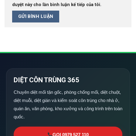
duyệt này cho lần bình luận kế tiếp của tôi.
DIỆT CÔN TRÙNG 365
Chuyên diệt mối tận gốc, phòng chống mối, diệt chuột,
diệt muỗi, diệt gián và kiểm soát côn trùng cho nhà ở,
quán ăn, văn phòng, kho xưởng và công trình trên toàn
quốc.
GỌI 0979 527 110