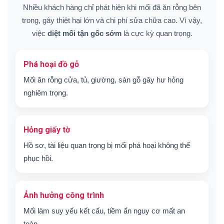
Nhiều khách hàng chỉ phát hiện khi mối đã ăn rỗng bên
trong, gây thiệt hại lớn và chi phí sửa chữa cao. Vì vậy,
việc
diệt mối tận gốc sớm
là cực kỳ quan trọng.
Phá hoại đồ gỗ
Mối ăn rỗng cửa, tủ, giường, sàn gỗ gây hư hỏng
nghiêm trọng.
Hỏng giấy tờ
Hồ sơ, tài liệu quan trọng bị mối phá hoại không thể
phục hồi.
Ảnh hưởng công trình
Mối làm suy yếu kết cấu, tiềm ẩn nguy cơ mất an
toàn.