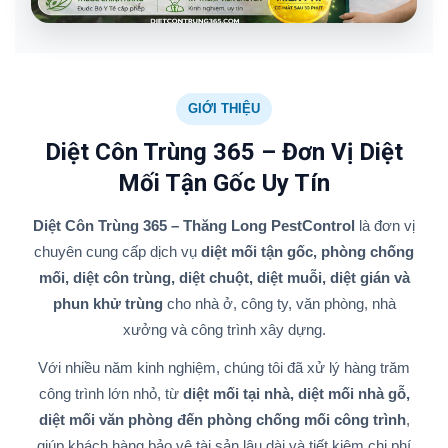
GIỚI THIỆU
Diệt Côn Trùng 365 – Đơn Vị Diệt
Mối Tận Gốc Uy Tín
Diệt Côn Trùng 365 – Thăng Long PestControl
là đơn vị
chuyên cung cấp dịch vụ
diệt mối tận gốc, phòng chống
mối, diệt côn trùng, diệt chuột, diệt muỗi, diệt gián và
phun khử trùng
cho nhà ở, công ty, văn phòng, nhà
xưởng và công trình xây dựng.
Với nhiều năm kinh nghiệm, chúng tôi đã xử lý hàng trăm
công trình lớn nhỏ, từ
diệt mối tại nhà, diệt mối nhà gỗ,
diệt mối văn phòng đến phòng chống mối công trình
,
giúp khách hàng bảo vệ tài sản lâu dài và tiết kiệm chi phí