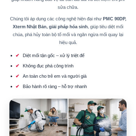
sửa chữa.
Chúng tôi áp dụng các công nghệ hiện đại như
PMC 90DP,
Xterm Nhật Bản, giải pháp hóa sinh
, giúp tiêu diệt mối
chúa, phá hủy toàn bộ tổ mối và ngăn ngừa mối quay lại
hiệu quả.
Diệt mối tận gốc – xử lý triệt để
Không đục phá công trình
An toàn cho trẻ em và người già
Bảo hành rõ ràng – hỗ trợ nhanh