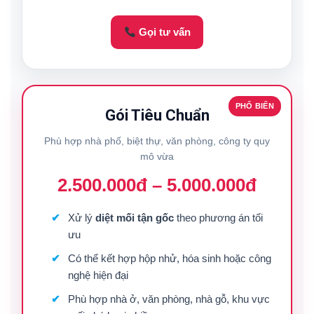
Gọi tư vấn
PHỔ BIẾN
Gói Tiêu Chuẩn
Phù hợp nhà phố, biệt thự, văn phòng, công ty quy
mô vừa
2.500.000đ – 5.000.000đ
Xử lý
diệt mối tận gốc
theo phương án tối
ưu
Có thể kết hợp hộp nhử, hóa sinh hoặc công
nghệ hiện đại
Phù hợp nhà ở, văn phòng, nhà gỗ, khu vực