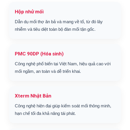
Hộp nhử mối
Dẫn dụ mối thợ ăn bả và mang về tổ, từ đó lây
nhiễm và tiêu diệt toàn bộ đàn mối tận gốc.
PMC 90DP (Hóa sinh)
Công nghệ phổ biến tại Việt Nam, hiệu quả cao với
mối ngầm, an toàn và dễ triển khai.
Xterm Nhật Bản
Công nghệ hiện đại giúp kiểm soát mối thông minh,
hạn chế tối đa khả năng tái phát.