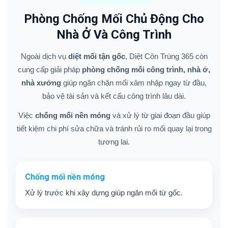
Phòng Chống Mối Chủ Động Cho
Nhà Ở Và Công Trình
Ngoài dịch vụ
diệt mối tận gốc
, Diệt Côn Trùng 365 còn
cung cấp giải pháp
phòng chống mối công trình, nhà ở,
nhà xưởng
giúp ngăn chặn mối xâm nhập ngay từ đầu,
bảo vệ tài sản và kết cấu công trình lâu dài.
Việc
chống mối nền móng
và xử lý từ giai đoạn đầu giúp
tiết kiệm chi phí sửa chữa và tránh rủi ro mối quay lại trong
tương lai.
Chống mối nền móng
Xử lý trước khi xây dựng giúp ngăn mối từ gốc.