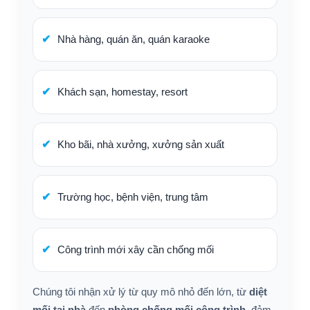
Nhà hàng, quán ăn, quán karaoke
Khách sạn, homestay, resort
Kho bãi, nhà xưởng, xưởng sản xuất
Trường học, bệnh viện, trung tâm
Công trình mới xây cần chống mối
Chúng tôi nhận xử lý từ quy mô nhỏ đến lớn, từ
diệt
mối tại nhà
đến
phòng chống mối công trình
, đảm