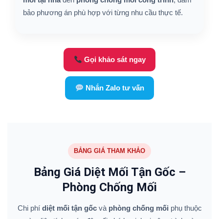
bảo phương án phù hợp với từng nhu cầu thực tế.
Gọi khảo sát ngay
Nhắn Zalo tư vấn
BẢNG GIÁ THAM KHẢO
Bảng Giá Diệt Mối Tận Gốc –
Phòng Chống Mối
Chi phí
diệt mối tận gốc
và
phòng chống mối
phụ thuộc