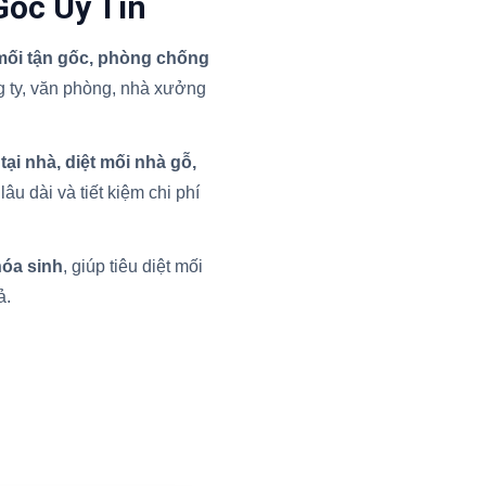
Gốc Uy Tín
 mối tận gốc, phòng chống
 ty, văn phòng, nhà xưởng
 tại nhà, diệt mối nhà gỗ,
âu dài và tiết kiệm chi phí
hóa sinh
, giúp tiêu diệt mối
ả.