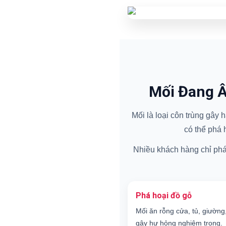
Mối Đang Â
Mối là loại côn trùng gây
có thể phá 
Nhiều khách hàng chỉ phát 
Phá hoại đồ gỗ
Mối ăn rỗng cửa, tủ, giường
gây hư hỏng nghiêm trọng.