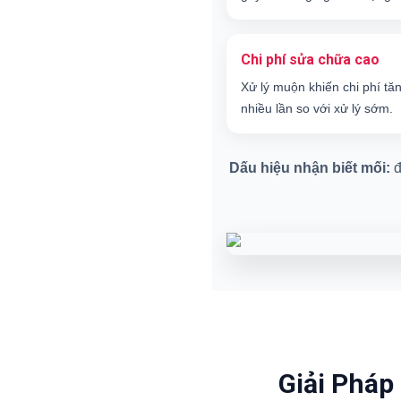
Chi phí sửa chữa cao
Xử lý muộn khiến chi phí tă
nhiều lần so với xử lý sớm.
Dấu hiệu nhận biết mối:
đ
Giải Pháp