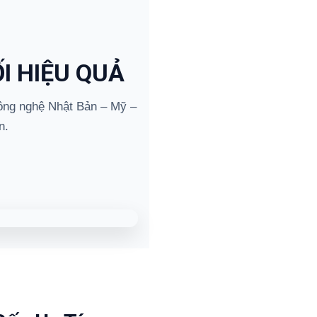
I HIỆU QUẢ
ng nghệ Nhật Bản – Mỹ –
n.