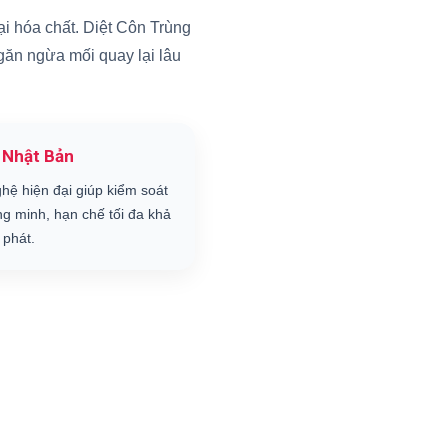
i hóa chất. Diệt Côn Trùng
ngăn ngừa mối quay lại lâu
 Nhật Bản
hệ hiện đại giúp kiểm soát
ng minh, hạn chế tối đa khả
 phát.