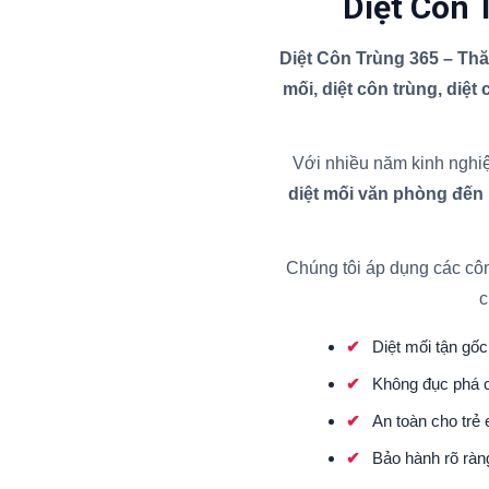
Diệt Côn 
Diệt Côn Trùng 365 – Th
mối, diệt côn trùng, diệt
Với nhiều năm kinh nghiệ
diệt mối văn phòng đến
Chúng tôi áp dụng các cô
c
Diệt mối tận gốc 
Không đục phá c
An toàn cho trẻ
Bảo hành rõ ràn