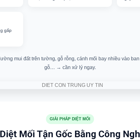
ng gấp
ường mui đất trên tường, gỗ rỗng, cánh mối bay nhiều vào ban 
gỗ… → cần xử lý ngay.
GIẢI PHÁP DIỆT MỐI
 Diệt Mối Tận Gốc Bằng Công Ngh