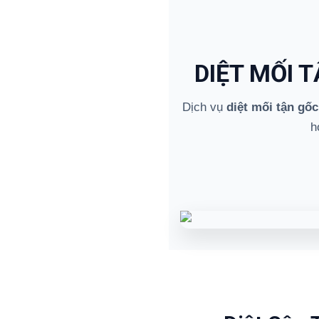
DIỆT MỐI 
Dịch vụ
diệt mối tận gốc
h