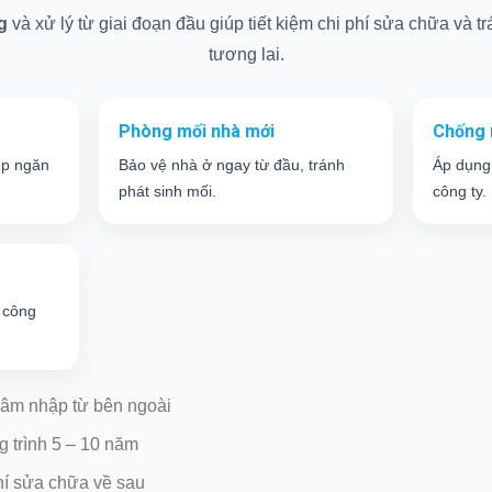
g
và xử lý từ giai đoạn đầu giúp tiết kiệm chi phí sửa chữa và trá
tương lai.
Phòng mối nhà mới
Chống 
úp ngăn
Bảo vệ nhà ở ngay từ đầu, tránh
Áp dụng
phát sinh mối.
công ty.
 công
âm nhập từ bên ngoài
g trình 5 – 10 năm
hí sửa chữa về sau