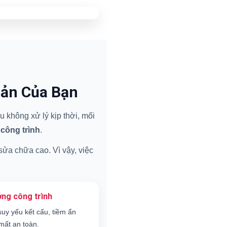
Sản Của Bạn
 không xử lý kịp thời, mối
 công trình
.
 sửa chữa cao. Vì vậy, việc
ng công trình
suy yếu kết cấu, tiềm ẩn
mất an toàn.