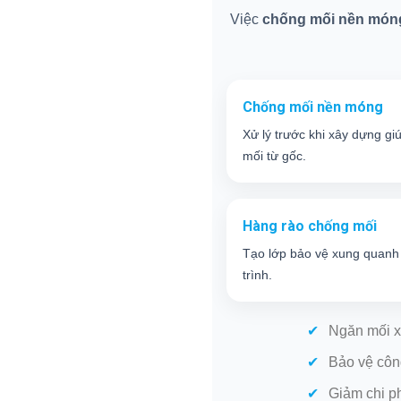
Việc
chống mối nền món
Chống mối nền móng
Xử lý trước khi xây dựng gi
mối từ gốc.
Hàng rào chống mối
Tạo lớp bảo vệ xung quanh
trình.
Ngăn mối x
Bảo vệ côn
Giảm chi p