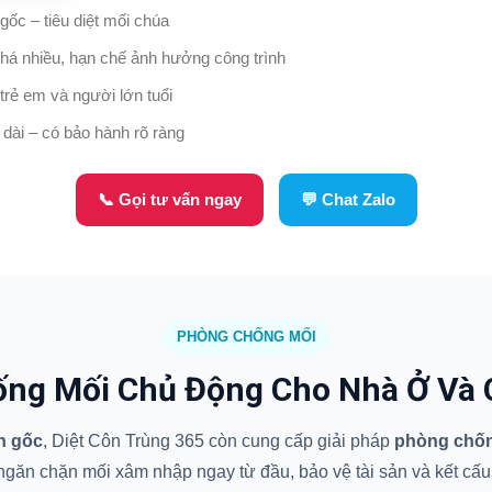
 gốc – tiêu diệt mối chúa
há nhiều, hạn chế ảnh hưởng công trình
trẻ em và người lớn tuổi
 dài – có bảo hành rõ ràng
📞 Gọi tư vấn ngay
💬 Chat Zalo
PHÒNG CHỐNG MỐI
ng Mối Chủ Động Cho Nhà Ở Và 
ận gốc
, Diệt Côn Trùng 365 còn cung cấp giải pháp
phòng chống
găn chặn mối xâm nhập ngay từ đầu, bảo vệ tài sản và kết cấu c