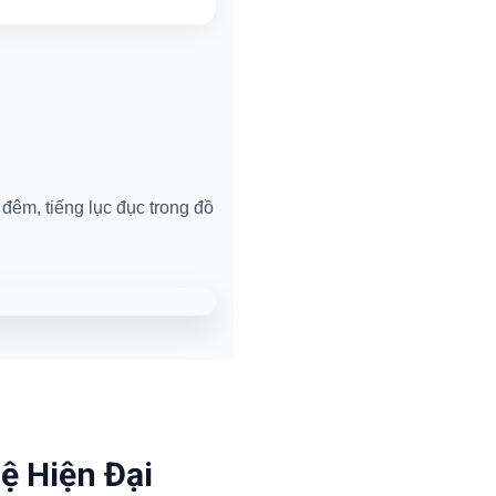
đêm, tiếng lục đục trong đồ
ệ Hiện Đại