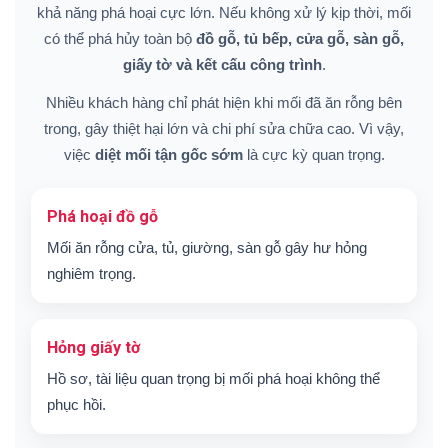
khả năng phá hoại cực lớn. Nếu không xử lý kịp thời, mối
có thể phá hủy toàn bộ
đồ gỗ, tủ bếp, cửa gỗ, sàn gỗ,
giấy tờ và kết cấu công trình
.
Nhiều khách hàng chỉ phát hiện khi mối đã ăn rỗng bên
trong, gây thiệt hại lớn và chi phí sửa chữa cao. Vì vậy,
việc
diệt mối tận gốc sớm
là cực kỳ quan trọng.
Phá hoại đồ gỗ
Mối ăn rỗng cửa, tủ, giường, sàn gỗ gây hư hỏng
nghiêm trọng.
Hỏng giấy tờ
Hồ sơ, tài liệu quan trọng bị mối phá hoại không thể
phục hồi.