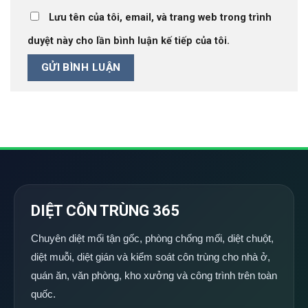
Lưu tên của tôi, email, và trang web trong trình
duyệt này cho lần bình luận kế tiếp của tôi.
DIỆT CÔN TRÙNG 365
Chuyên diệt mối tận gốc, phòng chống mối, diệt chuột,
diệt muỗi, diệt gián và kiểm soát côn trùng cho nhà ở,
quán ăn, văn phòng, kho xưởng và công trình trên toàn
quốc.