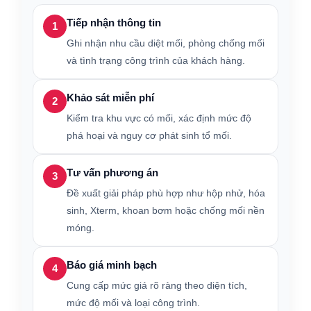
Tiếp nhận thông tin
1
Ghi nhận nhu cầu diệt mối, phòng chống mối
và tình trạng công trình của khách hàng.
Khảo sát miễn phí
2
Kiểm tra khu vực có mối, xác định mức độ
phá hoại và nguy cơ phát sinh tổ mối.
Tư vấn phương án
3
Đề xuất giải pháp phù hợp như hộp nhử, hóa
sinh, Xterm, khoan bơm hoặc chống mối nền
móng.
Báo giá minh bạch
4
Cung cấp mức giá rõ ràng theo diện tích,
mức độ mối và loại công trình.