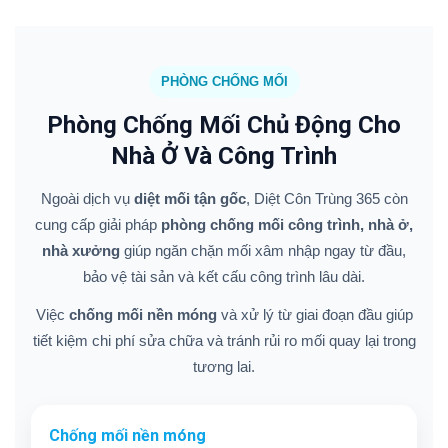
PHÒNG CHỐNG MỐI
Phòng Chống Mối Chủ Động Cho
Nhà Ở Và Công Trình
Ngoài dịch vụ
diệt mối tận gốc
, Diệt Côn Trùng 365 còn
cung cấp giải pháp
phòng chống mối công trình, nhà ở,
nhà xưởng
giúp ngăn chặn mối xâm nhập ngay từ đầu,
bảo vệ tài sản và kết cấu công trình lâu dài.
Việc
chống mối nền móng
và xử lý từ giai đoạn đầu giúp
tiết kiệm chi phí sửa chữa và tránh rủi ro mối quay lại trong
tương lai.
Chống mối nền móng