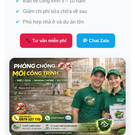
Bảo vệ công trình 5 – 10 năm
Giảm chi phí sửa chữa về sau
Phù hợp nhà ở và dự án lớn
Tư vấn miễn phí
Chat Zalo