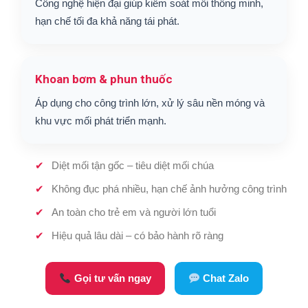
Công nghệ hiện đại giúp kiểm soát mối thông minh,
hạn chế tối đa khả năng tái phát.
Khoan bơm & phun thuốc
Áp dụng cho công trình lớn, xử lý sâu nền móng và
khu vực mối phát triển mạnh.
Diệt mối tận gốc – tiêu diệt mối chúa
Không đục phá nhiều, hạn chế ảnh hưởng công trình
An toàn cho trẻ em và người lớn tuổi
Hiệu quả lâu dài – có bảo hành rõ ràng
Gọi tư vấn ngay
Chat Zalo