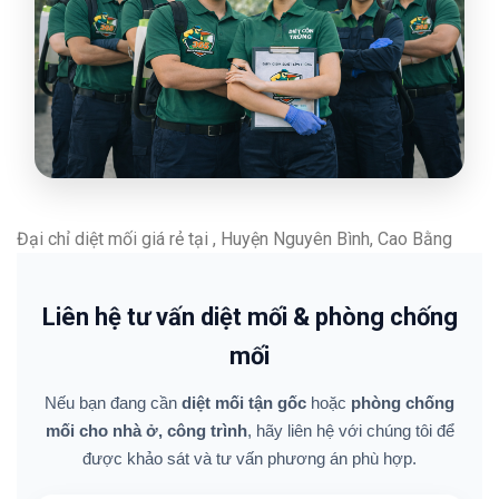
Đại chỉ diệt mối giá rẻ tại , Huyện Nguyên Bình, Cao Bằng
Liên hệ tư vấn diệt mối & phòng chống
mối
Nếu bạn đang cần
diệt mối tận gốc
hoặc
phòng chống
mối cho nhà ở, công trình
, hãy liên hệ với chúng tôi để
được khảo sát và tư vấn phương án phù hợp.