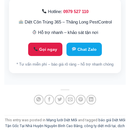
Hotline:
0979 527 110
Diệt Côn Trùng 365 – Thăng Long PestControl
Hỗ trợ nhanh – khảo sát tận nơi
Gọi ngay
Chat Zalo
* Tư vấn miễn phí – báo giá rõ ràng – hỗ trợ nhanh chóng
This entry was posted in
Mạng lưới Diệt Mối
and tagged
báo giá Diệt Mối
Tận Gốc Tại Nhà Huyện Nguyên Bình Cao Bằng
,
công ty diệt mối tại
,
dịch