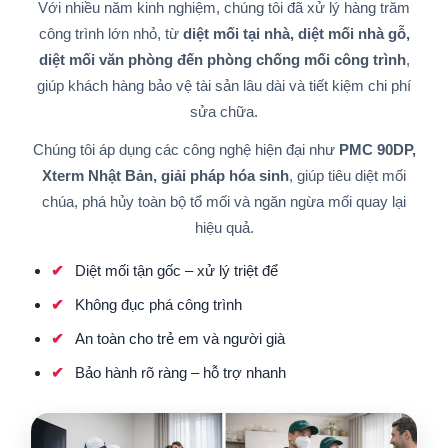
Với nhiều năm kinh nghiệm, chúng tôi đã xử lý hàng trăm
công trình lớn nhỏ, từ
diệt mối tại nhà, diệt mối nhà gỗ,
diệt mối văn phòng đến phòng chống mối công trình
,
giúp khách hàng bảo vệ tài sản lâu dài và tiết kiệm chi phí
sửa chữa.
Chúng tôi áp dụng các công nghệ hiện đại như
PMC 90DP,
Xterm Nhật Bản, giải pháp hóa sinh
, giúp tiêu diệt mối
chúa, phá hủy toàn bộ tổ mối và ngăn ngừa mối quay lại
hiệu quả.
Diệt mối tận gốc – xử lý triệt để
Không đục phá công trình
An toàn cho trẻ em và người già
Bảo hành rõ ràng – hỗ trợ nhanh