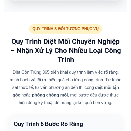
QUY TRÌNH & ĐỐI TƯỢNG PHỤC VỤ
Quy Trình Diệt Mối Chuyên Nghiệp
– Nhận Xử Lý Cho Nhiều Loại Công
Trình
Diệt Côn Trùng 365 triển khai quy trình làm việc rõ ràng,
minh bạch và tối ưu hiệu quả cho từng công trình. Từ khảo
sát thực tế, tư vấn phương án đến thi công
diệt mối tận
gốc
hoặc
phòng chống mối
, mọi bước đều được thực
hiện đúng kỹ thuật để mang lại kết quả bền vững.
Quy Trình 6 Bước Rõ Ràng