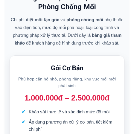
Phòng Chống Mối
Chi phí
diệt mối tận gốc
và
phòng chống mối
phụ thuộc
vào diện tích, mức độ mối phá hoại, loại công trình và
phương pháp xử lý thực tế. Dưới đây là
bảng giá tham
khảo
để khách hàng dễ hình dung trước khi khảo sát.
Gói Cơ Bản
Phù hợp căn hộ nhỏ, phòng riêng, khu vực mối mới
phát sinh
1.000.000đ – 2.500.000đ
Khảo sát thực tế và xác định mức độ mối
Áp dụng phương án xử lý cơ bản, tiết kiệm
chi phí