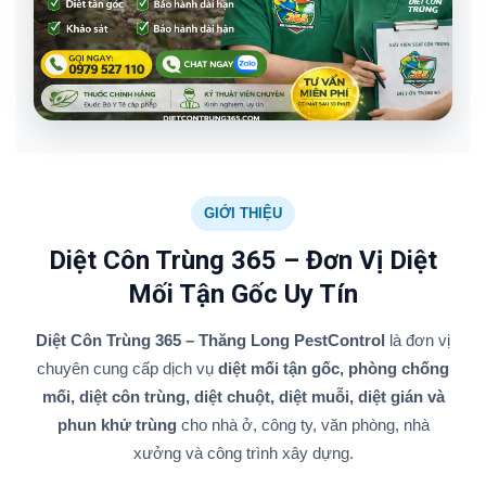
GIỚI THIỆU
Diệt Côn Trùng 365 – Đơn Vị Diệt
Mối Tận Gốc Uy Tín
Diệt Côn Trùng 365 – Thăng Long PestControl
là đơn vị
chuyên cung cấp dịch vụ
diệt mối tận gốc, phòng chống
mối, diệt côn trùng, diệt chuột, diệt muỗi, diệt gián và
phun khử trùng
cho nhà ở, công ty, văn phòng, nhà
xưởng và công trình xây dựng.