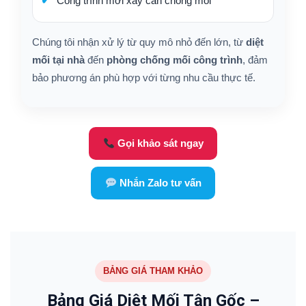
Công trình mới xây cần chống mối
Chúng tôi nhận xử lý từ quy mô nhỏ đến lớn, từ
diệt
mối tại nhà
đến
phòng chống mối công trình
, đảm
bảo phương án phù hợp với từng nhu cầu thực tế.
Gọi khảo sát ngay
Nhắn Zalo tư vấn
BẢNG GIÁ THAM KHẢO
Bảng Giá Diệt Mối Tận Gốc –