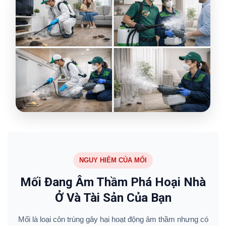
NGUY HIỂM CỦA MỐI
Mối Đang Âm Thầm Phá Hoại Nhà
Ở Và Tài Sản Của Bạn
Mối là loại côn trùng gây hại hoạt động âm thầm nhưng có