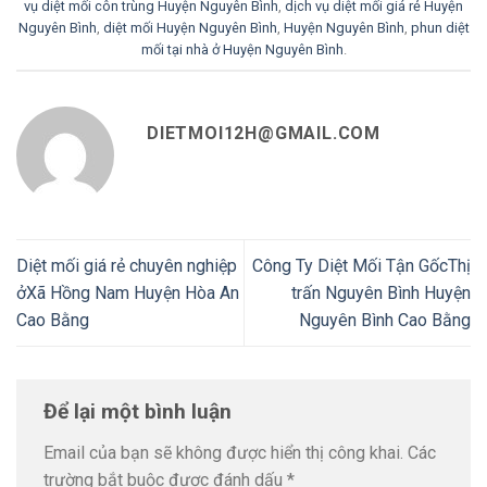
vụ diệt mối côn trùng Huyện Nguyên Bình
,
dịch vụ diệt mối giá rẻ Huyện
Nguyên Bình
,
diệt mối Huyện Nguyên Bình
,
Huyện Nguyên Bình
,
phun diệt
mối tại nhà ở Huyện Nguyên Bình
.
DIETMOI12H@GMAIL.COM
Diệt mối giá rẻ chuyên nghiệp
Công Ty Diệt Mối Tận GốcThị
ởXã Hồng Nam Huyện Hòa An
trấn Nguyên Bình Huyện
Cao Bằng
Nguyên Bình Cao Bằng
Để lại một bình luận
Email của bạn sẽ không được hiển thị công khai.
Các
trường bắt buộc được đánh dấu
*