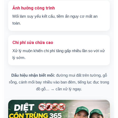
Ảnh hưởng công trình
Mối làm suy yếu kết cấu, tiềm ẩn nguy cơ mất an
toàn.
Chi phí sửa chữa cao
Xử lý muộn khiến chi phí tăng gấp nhiều lần so với xử
lý sớm.
Dấu hiệu nhận biết mối:
đường mui đất trên tường, gỗ
rỗng, cánh mối bay nhiều vào ban đêm, tiếng lục đục trong
đồ gỗ… → cần xử lý ngay.