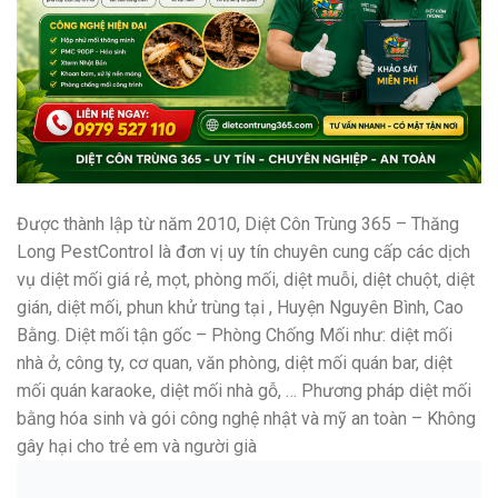
Được thành lập từ năm 2010, Diệt Côn Trùng 365 – Thăng
Long PestControl là đơn vị uy tín chuyên cung cấp các dịch
vụ diệt mối giá rẻ, mọt, phòng mối, diệt muỗi, diệt chuột, diệt
gián, diệt mối, phun khử trùng tại , Huyện Nguyên Bình, Cao
Bằng. Diệt mối tận gốc – Phòng Chống Mối như: diệt mối
nhà ở, công ty, cơ quan, văn phòng, diệt mối quán bar, diệt
mối quán karaoke, diệt mối nhà gỗ, … Phương pháp diệt mối
bằng hóa sinh và gói công nghệ nhật và mỹ an toàn – Không
gây hại cho trẻ em và người già