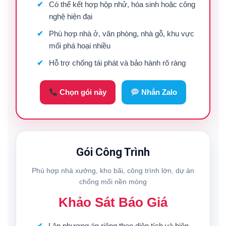
Có thể kết hợp hộp nhử, hóa sinh hoặc công
nghệ hiện đại
Phù hợp nhà ở, văn phòng, nhà gỗ, khu vực
mối phá hoại nhiều
Hỗ trợ chống tái phát và bảo hành rõ ràng
Chọn gói này
Nhắn Zalo
Gói Công Trình
Phù hợp nhà xưởng, kho bãi, công trình lớn, dự án
chống mối nền móng
Khảo Sát Báo Giá
Lập phương án riêng theo diện tích và hiện