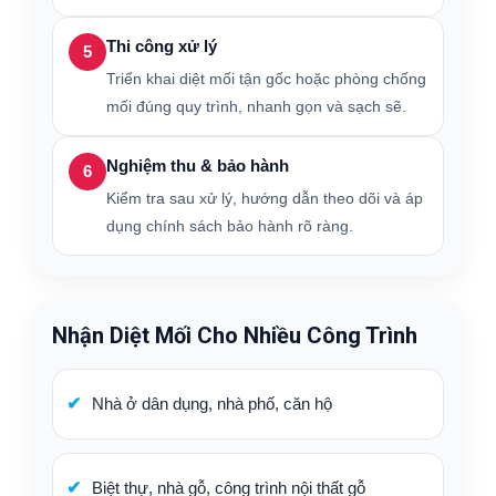
Thi công xử lý
5
Triển khai diệt mối tận gốc hoặc phòng chống
mối đúng quy trình, nhanh gọn và sạch sẽ.
Nghiệm thu & bảo hành
6
Kiểm tra sau xử lý, hướng dẫn theo dõi và áp
dụng chính sách bảo hành rõ ràng.
Nhận Diệt Mối Cho Nhiều Công Trình
Nhà ở dân dụng, nhà phố, căn hộ
Biệt thự, nhà gỗ, công trình nội thất gỗ