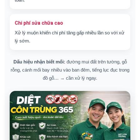
Chi phí sửa chữa cao
Xử lý muộn khiến chi phí tăng gấp nhiều lần so với xử
lý sớm.
Dấu hiệu nhận biết mối:
đường mui đất trên tường, gỗ
rỗng, cánh mối bay nhiều vào ban đêm, tiếng lục đục trong
đồ gỗ… → cần xử lý ngay.