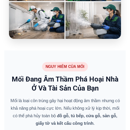
NGUY HIỂM CỦA MỐI
Mối Đang Âm Thầm Phá Hoại Nhà
Ở Và Tài Sản Của Bạn
Mối là loại côn trùng gây hại hoạt động âm thầm nhưng có
khả năng phá hoại cực lớn. Nếu không xử lý kịp thời, mối
có thể phá hủy toàn bộ
đồ gỗ, tủ bếp, cửa gỗ, sàn gỗ,
giấy tờ và kết cấu công trình
.