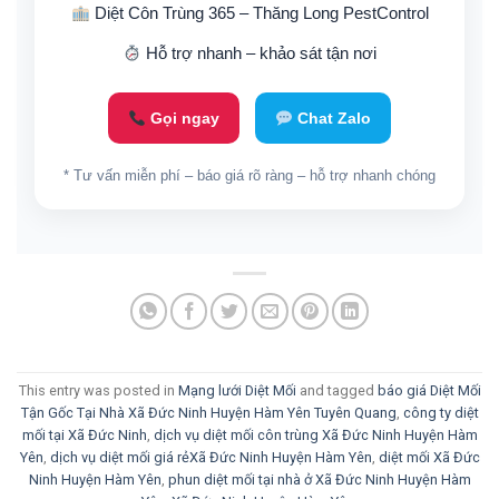
Diệt Côn Trùng 365 – Thăng Long PestControl
Hỗ trợ nhanh – khảo sát tận nơi
Gọi ngay
Chat Zalo
* Tư vấn miễn phí – báo giá rõ ràng – hỗ trợ nhanh chóng
This entry was posted in
Mạng lưới Diệt Mối
and tagged
báo giá Diệt Mối
Tận Gốc Tại Nhà Xã Đức Ninh Huyện Hàm Yên Tuyên Quang
,
công ty diệt
mối tại Xã Đức Ninh
,
dịch vụ diệt mối côn trùng Xã Đức Ninh Huyện Hàm
Yên
,
dịch vụ diệt mối giá rẻXã Đức Ninh Huyện Hàm Yên
,
diệt mối Xã Đức
Ninh Huyện Hàm Yên
,
phun diệt mối tại nhà ở Xã Đức Ninh Huyện Hàm