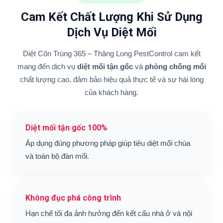
Cam Kết Chất Lượng Khi Sử Dụng
Dịch Vụ Diệt Mối
Diệt Côn Trùng 365 – Thăng Long PestControl cam kết
mang đến dịch vụ
diệt mối tận gốc
và
phòng chống mối
chất lượng cao, đảm bảo hiệu quả thực tế và sự hài lòng
của khách hàng.
Diệt mối tận gốc 100%
Áp dụng đúng phương pháp giúp tiêu diệt mối chúa
và toàn bộ đàn mối.
Không đục phá công trình
Hạn chế tối đa ảnh hưởng đến kết cấu nhà ở và nội