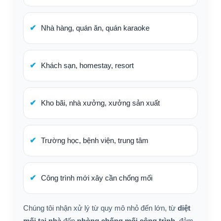
Nhà hàng, quán ăn, quán karaoke
Khách sạn, homestay, resort
Kho bãi, nhà xưởng, xưởng sản xuất
Trường học, bệnh viện, trung tâm
Công trình mới xây cần chống mối
Chúng tôi nhận xử lý từ quy mô nhỏ đến lớn, từ
diệt
mối tại nhà
đến
phòng chống mối công trình
, đảm