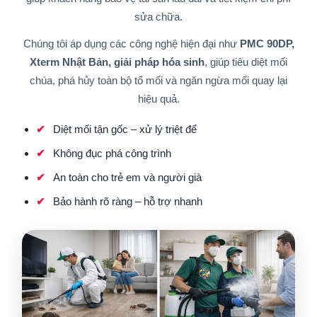
sửa chữa.
Chúng tôi áp dụng các công nghệ hiện đại như
PMC 90DP,
Xterm Nhật Bản, giải pháp hóa sinh
, giúp tiêu diệt mối
chúa, phá hủy toàn bộ tổ mối và ngăn ngừa mối quay lại
hiệu quả.
Diệt mối tận gốc – xử lý triệt để
Không đục phá công trình
An toàn cho trẻ em và người già
Bảo hành rõ ràng – hỗ trợ nhanh