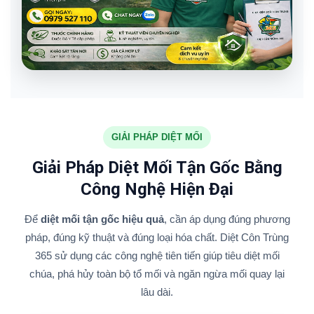
GIẢI PHÁP DIỆT MỐI
Giải Pháp Diệt Mối Tận Gốc Bằng
Công Nghệ Hiện Đại
Để
diệt mối tận gốc hiệu quả
, cần áp dụng đúng phương
pháp, đúng kỹ thuật và đúng loại hóa chất. Diệt Côn Trùng
365 sử dụng các công nghệ tiên tiến giúp tiêu diệt mối
chúa, phá hủy toàn bộ tổ mối và ngăn ngừa mối quay lại
lâu dài.