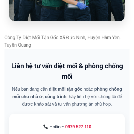
Công Ty Diệt Mối Tận Gốc Xã Đức Ninh, Huyện Hàm Yên,
Tuyên Quang
Liên hệ tư vấn diệt mối & phòng chống
mối
Nếu bạn đang cần
diệt mối tận gốc
hoặc
phòng chống
mối cho nhà ở, công trình
, hãy liên hệ với chúng tôi để
được khảo sát và tư vấn phương án phù hợp.
Hotline:
0979 527 110