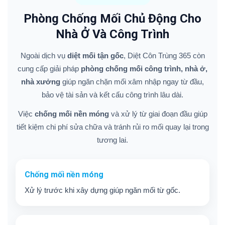
Phòng Chống Mối Chủ Động Cho
Nhà Ở Và Công Trình
Ngoài dịch vụ
diệt mối tận gốc
, Diệt Côn Trùng 365 còn
cung cấp giải pháp
phòng chống mối công trình, nhà ở,
nhà xưởng
giúp ngăn chặn mối xâm nhập ngay từ đầu,
bảo vệ tài sản và kết cấu công trình lâu dài.
Việc
chống mối nền móng
và xử lý từ giai đoạn đầu giúp
tiết kiệm chi phí sửa chữa và tránh rủi ro mối quay lại trong
tương lai.
Chống mối nền móng
Xử lý trước khi xây dựng giúp ngăn mối từ gốc.