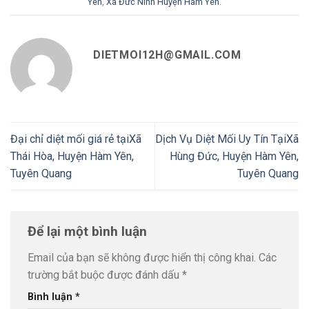
Yên
,
Xã Đức Ninh Huyện Hàm Yên
.
DIETMOI12H@GMAIL.COM
Đại chỉ diệt mối giá rẻ tạiXã
Dịch Vụ Diệt Mối Uy Tín TạiXã
Thái Hòa, Huyện Hàm Yên,
Hùng Đức, Huyện Hàm Yên,
Tuyên Quang
Tuyên Quang
Để lại một bình luận
Email của bạn sẽ không được hiển thị công khai.
Các
trường bắt buộc được đánh dấu
*
Bình luận
*