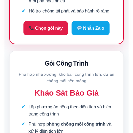
mối phá hoại nhiều
Hỗ trợ chống tái phát và bảo hành rõ ràng
Chọn gói này
Nhắn Zalo
Gói Công Trình
Phù hợp nhà xưởng, kho bãi, công trình lớn, dự án
chống mối nền móng
Khảo Sát Báo Giá
Lập phương án riêng theo diện tích và hiện
trạng công trình
Phù hợp
phòng chống mối công trình
và
xử lý diện tích lớn