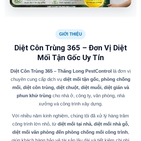
GIỚI THIỆU
Diệt Côn Trùng 365 – Đơn Vị Diệt
Mối Tận Gốc Uy Tín
Diệt Côn Trùng 365 – Thăng Long PestControl
là đơn vị
chuyên cung cấp dịch vụ
diệt mối tận gốc, phòng chống
mối, diệt côn trùng, diệt chuột, diệt muỗi, diệt gián và
phun khử trùng
cho nhà ở, công ty, văn phòng, nhà
xưởng và công trình xây dựng.
Với nhiều năm kinh nghiệm, chúng tôi đã xử lý hàng trăm
công trình lớn nhỏ, từ
diệt mối tại nhà, diệt mối nhà gỗ,
diệt mối văn phòng đến phòng chống mối công trình
,
giúp khách hàng bảo vệ tài sản lâu dài và tiết kiệm chi phí