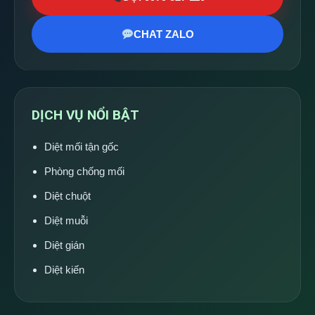
CHAT ZALO
DỊCH VỤ NỔI BẬT
Diệt mối tận gốc
Phòng chống mối
Diệt chuột
Diệt muỗi
Diệt gián
Diệt kiến