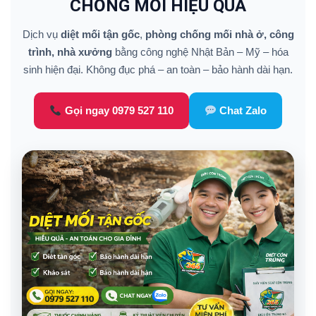
CHỐNG MỐI HIỆU QUẢ
Dịch vụ
diệt mối tận gốc
,
phòng chống mối nhà ở, công
trình, nhà xưởng
bằng công nghệ Nhật Bản – Mỹ – hóa
sinh hiện đại. Không đục phá – an toàn – bảo hành dài hạn.
Gọi ngay 0979 527 110
Chat Zalo