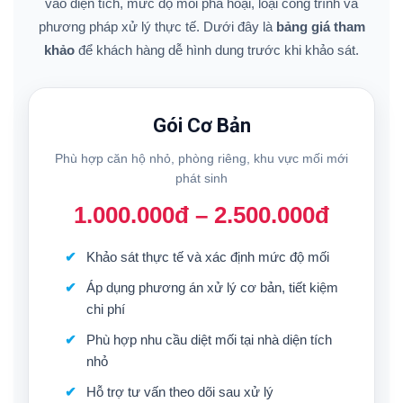
vào diện tích, mức độ mối phá hoại, loại công trình và
phương pháp xử lý thực tế. Dưới đây là
bảng giá tham
khảo
để khách hàng dễ hình dung trước khi khảo sát.
Gói Cơ Bản
Phù hợp căn hộ nhỏ, phòng riêng, khu vực mối mới
phát sinh
1.000.000đ – 2.500.000đ
Khảo sát thực tế và xác định mức độ mối
Áp dụng phương án xử lý cơ bản, tiết kiệm
chi phí
Phù hợp nhu cầu diệt mối tại nhà diện tích
nhỏ
Hỗ trợ tư vấn theo dõi sau xử lý