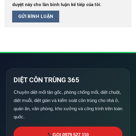
duyệt này cho lần bình luận kế tiếp của tôi.
DIỆT CÔN TRÙNG 365
Chuyên diệt mối tận gốc, phòng chống mối, diệt chuột,
diệt muỗi, diệt gián và kiểm soát côn trùng cho nhà ở,
quán ăn, văn phòng, kho xưởng và công trình trên toàn
quốc.
GỌI 0979 527 110