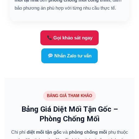
bảo phương án phù hợp với từng nhu cầu thực tế.
Gọi khảo sát ngay
Nhắn Zalo tư vấn
BẢNG GIÁ THAM KHẢO
Bảng Giá Diệt Mối Tận Gốc –
Phòng Chống Mối
Chi phí
diệt mối tận gốc
và
phòng chống mối
phụ thuộc