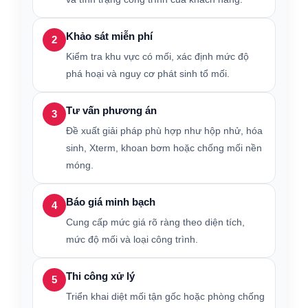
Khảo sát miễn phí
2
Kiểm tra khu vực có mối, xác định mức độ
phá hoại và nguy cơ phát sinh tổ mối.
Tư vấn phương án
3
Đề xuất giải pháp phù hợp như hộp nhử, hóa
sinh, Xterm, khoan bơm hoặc chống mối nền
móng.
Báo giá minh bạch
4
Cung cấp mức giá rõ ràng theo diện tích,
mức độ mối và loại công trình.
Thi công xử lý
5
Triển khai diệt mối tận gốc hoặc phòng chống