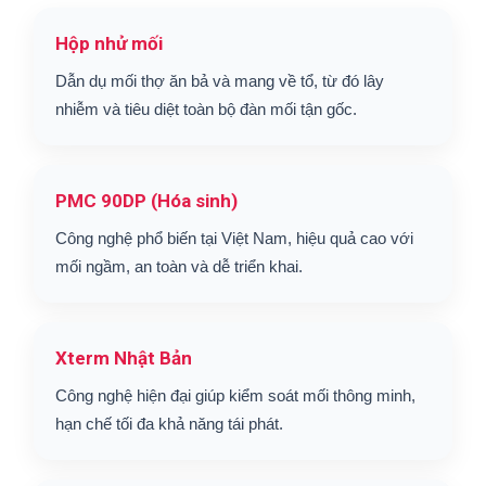
Hộp nhử mối
Dẫn dụ mối thợ ăn bả và mang về tổ, từ đó lây
nhiễm và tiêu diệt toàn bộ đàn mối tận gốc.
PMC 90DP (Hóa sinh)
Công nghệ phổ biến tại Việt Nam, hiệu quả cao với
mối ngầm, an toàn và dễ triển khai.
Xterm Nhật Bản
Công nghệ hiện đại giúp kiểm soát mối thông minh,
hạn chế tối đa khả năng tái phát.