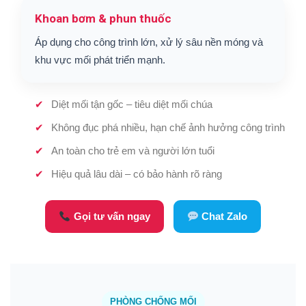
Khoan bơm & phun thuốc
Áp dụng cho công trình lớn, xử lý sâu nền móng và
khu vực mối phát triển mạnh.
Diệt mối tận gốc – tiêu diệt mối chúa
Không đục phá nhiều, hạn chế ảnh hưởng công trình
An toàn cho trẻ em và người lớn tuổi
Hiệu quả lâu dài – có bảo hành rõ ràng
Gọi tư vấn ngay
Chat Zalo
PHÒNG CHỐNG MỐI