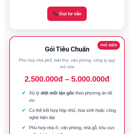
Gọi tư vấn
PHỔ BIẾN
Gói Tiêu Chuẩn
Phù hợp nhà phố, biệt thự, văn phòng, công ty quy
mô vừa
2.500.000đ – 5.000.000đ
Xử lý
diệt mối tận gốc
theo phương án tối
ưu
Có thể kết hợp hộp nhử, hóa sinh hoặc công
nghệ hiện đại
Phù hợp nhà ở, văn phòng, nhà gỗ, khu vực