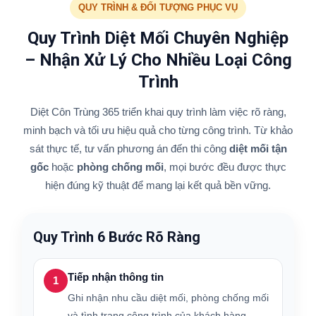
QUY TRÌNH & ĐỐI TƯỢNG PHỤC VỤ
Quy Trình Diệt Mối Chuyên Nghiệp
– Nhận Xử Lý Cho Nhiều Loại Công
Trình
Diệt Côn Trùng 365 triển khai quy trình làm việc rõ ràng,
minh bạch và tối ưu hiệu quả cho từng công trình. Từ khảo
sát thực tế, tư vấn phương án đến thi công
diệt mối tận
gốc
hoặc
phòng chống mối
, mọi bước đều được thực
hiện đúng kỹ thuật để mang lại kết quả bền vững.
Quy Trình 6 Bước Rõ Ràng
Tiếp nhận thông tin
1
Ghi nhận nhu cầu diệt mối, phòng chống mối
và tình trạng công trình của khách hàng.