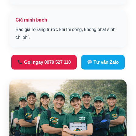
Giá minh bạch
Báo giá rõ ràng trước khi thi công, không phát sinh
chi phí.
Gọi ngay 0979 527 110
Tư vấn Zalo