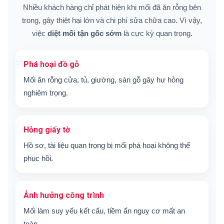
Nhiều khách hàng chỉ phát hiện khi mối đã ăn rỗng bên
trong, gây thiệt hại lớn và chi phí sửa chữa cao. Vì vậy,
việc
diệt mối tận gốc sớm
là cực kỳ quan trọng.
Phá hoại đồ gỗ
Mối ăn rỗng cửa, tủ, giường, sàn gỗ gây hư hỏng
nghiêm trọng.
Hỏng giấy tờ
Hồ sơ, tài liệu quan trọng bị mối phá hoại không thể
phục hồi.
Ảnh hưởng công trình
Mối làm suy yếu kết cấu, tiềm ẩn nguy cơ mất an
toàn.