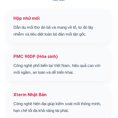
Hộp nhử mối
Dẫn dụ mối thợ ăn bả và mang về tổ, từ đó lây
nhiễm và tiêu diệt toàn bộ đàn mối tận gốc.
PMC 90DP (Hóa sinh)
Công nghệ phổ biến tại Việt Nam, hiệu quả cao với
mối ngầm, an toàn và dễ triển khai.
Xterm Nhật Bản
Công nghệ hiện đại giúp kiểm soát mối thông minh,
hạn chế tối đa khả năng tái phát.