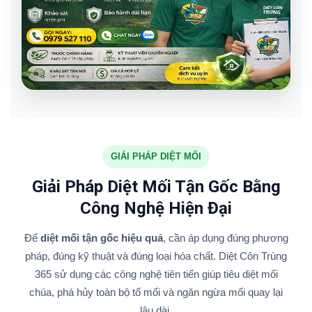
GIẢI PHÁP DIỆT MỐI
Giải Pháp Diệt Mối Tận Gốc Bằng
Công Nghệ Hiện Đại
Để
diệt mối tận gốc hiệu quả
, cần áp dụng đúng phương
pháp, đúng kỹ thuật và đúng loại hóa chất. Diệt Côn Trùng
365 sử dụng các công nghệ tiên tiến giúp tiêu diệt mối
chúa, phá hủy toàn bộ tổ mối và ngăn ngừa mối quay lại
lâu dài.