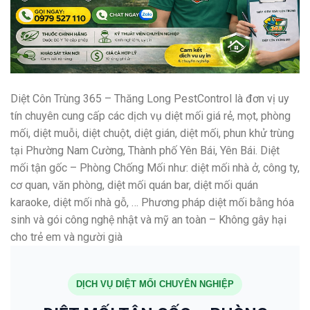
Diệt Côn Trùng 365 – Thăng Long PestControl là đơn vị uy
tín chuyên cung cấp các dịch vụ diệt mối giá rẻ, mọt, phòng
mối, diệt muỗi, diệt chuột, diệt gián, diệt mối, phun khử trùng
tại Phường Nam Cường, Thành phố Yên Bái, Yên Bái. Diệt
mối tận gốc – Phòng Chống Mối như: diệt mối nhà ở, công ty,
cơ quan, văn phòng, diệt mối quán bar, diệt mối quán
karaoke, diệt mối nhà gỗ, … Phương pháp diệt mối bằng hóa
sinh và gói công nghệ nhật và mỹ an toàn – Không gây hại
cho trẻ em và người già
DỊCH VỤ DIỆT MỐI CHUYÊN NGHIỆP