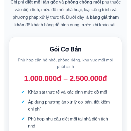
Chi phí
diệt mối tận gốc
và
phòng chống mối
phụ thuộc
vào diện tích, mức độ mối phá hoại, loại công trình và
phương pháp xử lý thực tế. Dưới đây là
bảng giá tham
khảo
để khách hàng dễ hình dung trước khi khảo sát.
Gói Cơ Bản
Phù hợp căn hộ nhỏ, phòng riêng, khu vực mối mới
phát sinh
1.000.000đ – 2.500.000đ
Khảo sát thực tế và xác định mức độ mối
Áp dụng phương án xử lý cơ bản, tiết kiệm
chi phí
Phù hợp nhu cầu diệt mối tại nhà diện tích
nhỏ