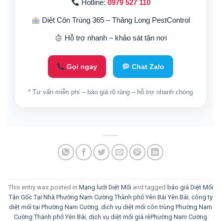
Hotline:
0979 527 110
Diệt Côn Trùng 365 – Thăng Long PestControl
Hỗ trợ nhanh – khảo sát tận nơi
Gọi ngay
Chat Zalo
* Tư vấn miễn phí – báo giá rõ ràng – hỗ trợ nhanh chóng
This entry was posted in
Mạng lưới Diệt Mối
and tagged
báo giá Diệt Mối
Tận Gốc Tại Nhà Phường Nam Cường Thành phố Yên Bái Yên Bái
,
công ty
diệt mối tại Phường Nam Cường
,
dịch vụ diệt mối côn trùng Phường Nam
Cường Thành phố Yên Bái
,
dịch vụ diệt mối giá rẻPhường Nam Cường