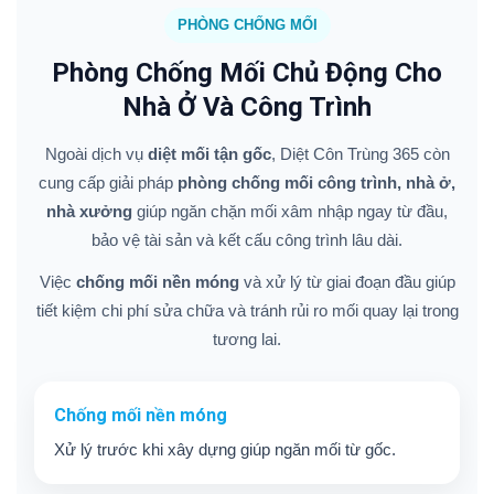
PHÒNG CHỐNG MỐI
Phòng Chống Mối Chủ Động Cho
Nhà Ở Và Công Trình
Ngoài dịch vụ
diệt mối tận gốc
, Diệt Côn Trùng 365 còn
cung cấp giải pháp
phòng chống mối công trình, nhà ở,
nhà xưởng
giúp ngăn chặn mối xâm nhập ngay từ đầu,
bảo vệ tài sản và kết cấu công trình lâu dài.
Việc
chống mối nền móng
và xử lý từ giai đoạn đầu giúp
tiết kiệm chi phí sửa chữa và tránh rủi ro mối quay lại trong
tương lai.
Chống mối nền móng
Xử lý trước khi xây dựng giúp ngăn mối từ gốc.