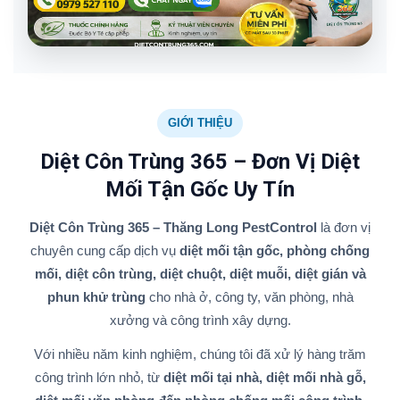
GIỚI THIỆU
Diệt Côn Trùng 365 – Đơn Vị Diệt
Mối Tận Gốc Uy Tín
Diệt Côn Trùng 365 – Thăng Long PestControl
là đơn vị
chuyên cung cấp dịch vụ
diệt mối tận gốc, phòng chống
mối, diệt côn trùng, diệt chuột, diệt muỗi, diệt gián và
phun khử trùng
cho nhà ở, công ty, văn phòng, nhà
xưởng và công trình xây dựng.
Với nhiều năm kinh nghiệm, chúng tôi đã xử lý hàng trăm
công trình lớn nhỏ, từ
diệt mối tại nhà, diệt mối nhà gỗ,