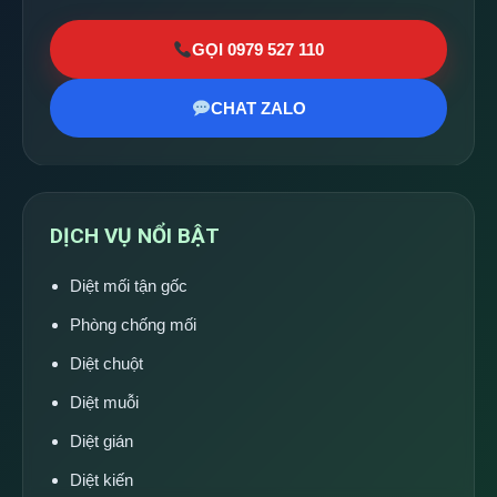
GỌI 0979 527 110
CHAT ZALO
DỊCH VỤ NỔI BẬT
Diệt mối tận gốc
Phòng chống mối
Diệt chuột
Diệt muỗi
Diệt gián
Diệt kiến