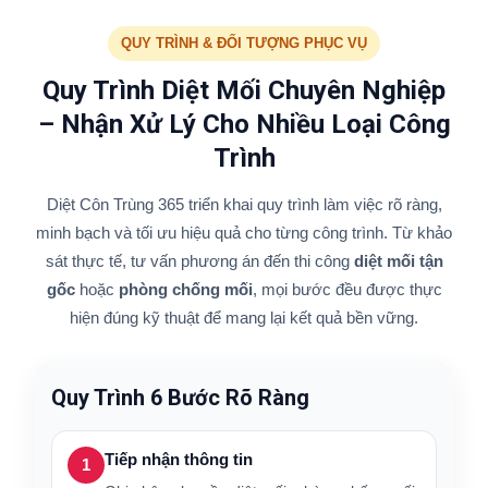
QUY TRÌNH & ĐỐI TƯỢNG PHỤC VỤ
Quy Trình Diệt Mối Chuyên Nghiệp
– Nhận Xử Lý Cho Nhiều Loại Công
Trình
Diệt Côn Trùng 365 triển khai quy trình làm việc rõ ràng,
minh bạch và tối ưu hiệu quả cho từng công trình. Từ khảo
sát thực tế, tư vấn phương án đến thi công
diệt mối tận
gốc
hoặc
phòng chống mối
, mọi bước đều được thực
hiện đúng kỹ thuật để mang lại kết quả bền vững.
Quy Trình 6 Bước Rõ Ràng
Tiếp nhận thông tin
1