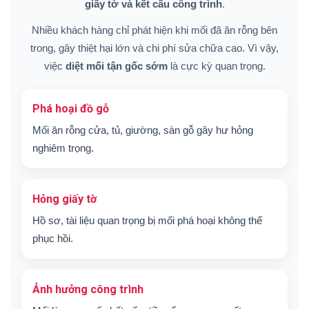
giấy tờ và kết cấu công trình
.
Nhiều khách hàng chỉ phát hiện khi mối đã ăn rỗng bên
trong, gây thiệt hại lớn và chi phí sửa chữa cao. Vì vậy,
việc
diệt mối tận gốc sớm
là cực kỳ quan trọng.
Phá hoại đồ gỗ
Mối ăn rỗng cửa, tủ, giường, sàn gỗ gây hư hỏng
nghiêm trọng.
Hỏng giấy tờ
Hồ sơ, tài liệu quan trọng bị mối phá hoại không thể
phục hồi.
Ảnh hưởng công trình