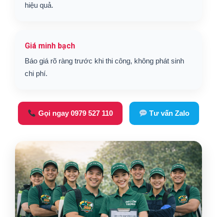
hiệu quả.
Giá minh bạch
Báo giá rõ ràng trước khi thi công, không phát sinh
chi phí.
Gọi ngay 0979 527 110
Tư vấn Zalo