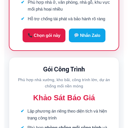
Phù hợp nhà ở, văn phòng, nhà gỗ, khu vực
mối phá hoại nhiều
Hỗ trợ chống tái phát và bảo hành rõ ràng
Chọn gói này
Nhắn Zalo
Gói Công Trình
Phù hợp nhà xưởng, kho bãi, công trình lớn, dự án
chống mối nền móng
Khảo Sát Báo Giá
Lập phương án riêng theo diện tích và hiện
trạng công trình
Phù hợp
phòng chống mối công trình
và