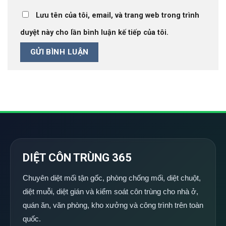
Lưu tên của tôi, email, và trang web trong trình
duyệt này cho lần bình luận kế tiếp của tôi.
DIỆT CÔN TRÙNG 365
Chuyên diệt mối tận gốc, phòng chống mối, diệt chuột,
diệt muỗi, diệt gián và kiểm soát côn trùng cho nhà ở,
quán ăn, văn phòng, kho xưởng và công trình trên toàn
quốc.