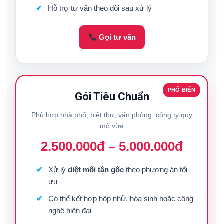
Hỗ trợ tư vấn theo dõi sau xử lý
Gọi tư vấn
PHỔ BIẾN
Gói Tiêu Chuẩn
Phù hợp nhà phố, biệt thự, văn phòng, công ty quy
mô vừa
2.500.000đ – 5.000.000đ
Xử lý
diệt mối tận gốc
theo phương án tối
ưu
Có thể kết hợp hộp nhử, hóa sinh hoặc công
nghệ hiện đại