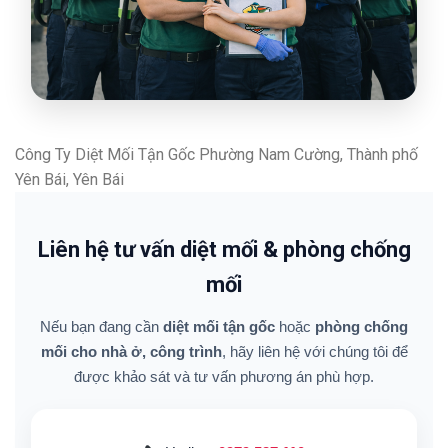
Công Ty Diệt Mối Tận Gốc Phường Nam Cường, Thành phố
Yên Bái, Yên Bái
Liên hệ tư vấn diệt mối & phòng chống
mối
Nếu bạn đang cần
diệt mối tận gốc
hoặc
phòng chống
mối cho nhà ở, công trình
, hãy liên hệ với chúng tôi để
được khảo sát và tư vấn phương án phù hợp.