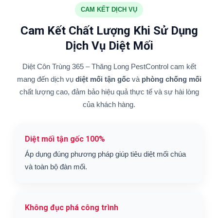
CAM KẾT DỊCH VỤ
Cam Kết Chất Lượng Khi Sử Dụng
Dịch Vụ Diệt Mối
Diệt Côn Trùng 365 – Thăng Long PestControl cam kết
mang đến dịch vụ
diệt mối tận gốc
và
phòng chống mối
chất lượng cao, đảm bảo hiệu quả thực tế và sự hài lòng
của khách hàng.
Diệt mối tận gốc 100%
Áp dụng đúng phương pháp giúp tiêu diệt mối chúa
và toàn bộ đàn mối.
Không đục phá công trình