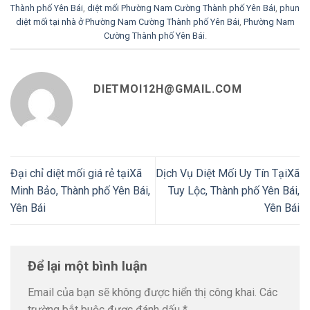
Thành phố Yên Bái
,
diệt mối Phường Nam Cường Thành phố Yên Bái
,
phun
diệt mối tại nhà ở Phường Nam Cường Thành phố Yên Bái
,
Phường Nam
Cường Thành phố Yên Bái
.
DIETMOI12H@GMAIL.COM
Đại chỉ diệt mối giá rẻ tạiXã
Dịch Vụ Diệt Mối Uy Tín TạiXã
Minh Bảo, Thành phố Yên Bái,
Tuy Lộc, Thành phố Yên Bái,
Yên Bái
Yên Bái
Để lại một bình luận
Email của bạn sẽ không được hiển thị công khai.
Các
trường bắt buộc được đánh dấu
*