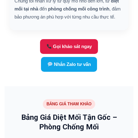
Chúng tôi nhận xử lý từ quy mô nhỏ đến lớn, từ
diệt
mối tại nhà
đến
phòng chống mối công trình
, đảm
bảo phương án phù hợp với từng nhu cầu thực tế.
Gọi khảo sát ngay
Nhắn Zalo tư vấn
BẢNG GIÁ THAM KHẢO
Bảng Giá Diệt Mối Tận Gốc –
Phòng Chống Mối