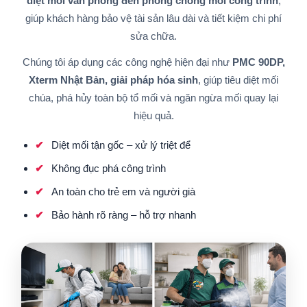
diệt mối văn phòng đến phòng chống mối công trình
,
giúp khách hàng bảo vệ tài sản lâu dài và tiết kiệm chi phí
sửa chữa.
Chúng tôi áp dụng các công nghệ hiện đại như
PMC 90DP,
Xterm Nhật Bản, giải pháp hóa sinh
, giúp tiêu diệt mối
chúa, phá hủy toàn bộ tổ mối và ngăn ngừa mối quay lại
hiệu quả.
Diệt mối tận gốc – xử lý triệt để
Không đục phá công trình
An toàn cho trẻ em và người già
Bảo hành rõ ràng – hỗ trợ nhanh