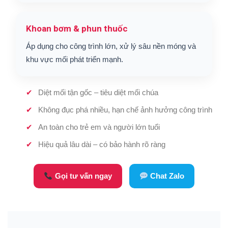
Khoan bơm & phun thuốc
Áp dụng cho công trình lớn, xử lý sâu nền móng và
khu vực mối phát triển mạnh.
Diệt mối tận gốc – tiêu diệt mối chúa
Không đục phá nhiều, hạn chế ảnh hưởng công trình
An toàn cho trẻ em và người lớn tuổi
Hiệu quả lâu dài – có bảo hành rõ ràng
Gọi tư vấn ngay
Chat Zalo