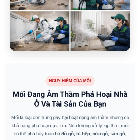
NGUY HIỂM CỦA MỐI
Mối Đang Âm Thầm Phá Hoại Nhà
Ở Và Tài Sản Của Bạn
Mối là loại côn trùng gây hại hoạt động âm thầm nhưng có
khả năng phá hoại cực lớn. Nếu không xử lý kịp thời, mối
có thể phá hủy toàn bộ
đồ gỗ, tủ bếp, cửa gỗ, sàn gỗ,