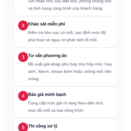
Ghi nhận nhu cầu diệt mối, phòng chống mối
và tình trạng công trình của khách hàng.
Khảo sát miễn phí
2
Kiểm tra khu vực có mối, xác định mức độ
phá hoại và nguy cơ phát sinh tổ mối.
Tư vấn phương án
3
Đề xuất giải pháp phù hợp như hộp nhử, hóa
sinh, Xterm, khoan bơm hoặc chống mối nền
móng.
Báo giá minh bạch
4
Cung cấp mức giá rõ ràng theo diện tích,
mức độ mối và loại công trình.
Thi công xử lý
5