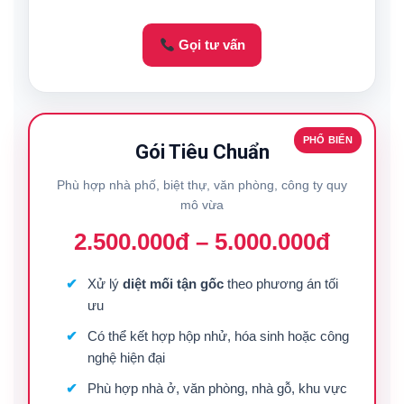
Gọi tư vấn
PHỔ BIẾN
Gói Tiêu Chuẩn
Phù hợp nhà phố, biệt thự, văn phòng, công ty quy
mô vừa
2.500.000đ – 5.000.000đ
Xử lý
diệt mối tận gốc
theo phương án tối
ưu
Có thể kết hợp hộp nhử, hóa sinh hoặc công
nghệ hiện đại
Phù hợp nhà ở, văn phòng, nhà gỗ, khu vực