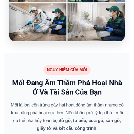
NGUY HIỂM CỦA MỐI
Mối Đang Âm Thầm Phá Hoại Nhà
Ở Và Tài Sản Của Bạn
Mối là loại côn trùng gây hại hoạt động âm thầm nhưng có
khả năng phá hoại cực lớn. Nếu không xử lý kịp thời, mối
có thể phá hủy toàn bộ
đồ gỗ, tủ bếp, cửa gỗ, sàn gỗ,
giấy tờ và kết cấu công trình
.