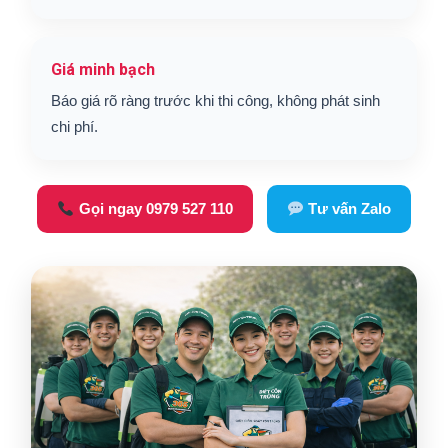
Giá minh bạch
Báo giá rõ ràng trước khi thi công, không phát sinh
chi phí.
Gọi ngay 0979 527 110
Tư vấn Zalo