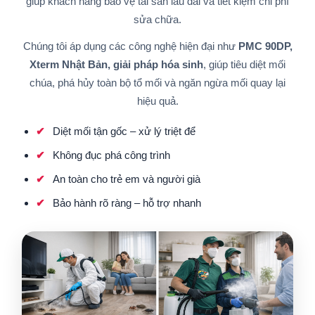
giúp khách hàng bảo vệ tài sản lâu dài và tiết kiệm chi phí
sửa chữa.
Chúng tôi áp dụng các công nghệ hiện đại như
PMC 90DP,
Xterm Nhật Bản, giải pháp hóa sinh
, giúp tiêu diệt mối
chúa, phá hủy toàn bộ tổ mối và ngăn ngừa mối quay lại
hiệu quả.
Diệt mối tận gốc – xử lý triệt để
Không đục phá công trình
An toàn cho trẻ em và người già
Bảo hành rõ ràng – hỗ trợ nhanh