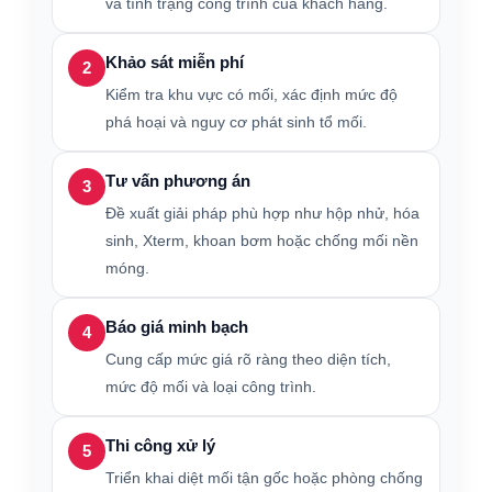
và tình trạng công trình của khách hàng.
Khảo sát miễn phí
2
Kiểm tra khu vực có mối, xác định mức độ
phá hoại và nguy cơ phát sinh tổ mối.
Tư vấn phương án
3
Đề xuất giải pháp phù hợp như hộp nhử, hóa
sinh, Xterm, khoan bơm hoặc chống mối nền
móng.
Báo giá minh bạch
4
Cung cấp mức giá rõ ràng theo diện tích,
mức độ mối và loại công trình.
Thi công xử lý
5
Triển khai diệt mối tận gốc hoặc phòng chống