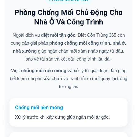
Phòng Chống Mối Chủ Động Cho
Nhà Ở Và Công Trình
Ngoài dịch vụ
diệt mối tận gốc
, Diệt Côn Trùng 365 còn
cung cấp giải pháp
phòng chống mối công trình, nhà ở,
nhà xưởng
giúp ngăn chặn mối xâm nhập ngay từ đầu,
bảo vệ tài sản và kết cấu công trình lâu dài.
Việc
chống mối nền móng
và xử lý từ giai đoạn đầu giúp
tiết kiệm chi phí sửa chữa và tránh rủi ro mối quay lại trong
tương lai.
Chống mối nền móng
Xử lý trước khi xây dựng giúp ngăn mối từ gốc.