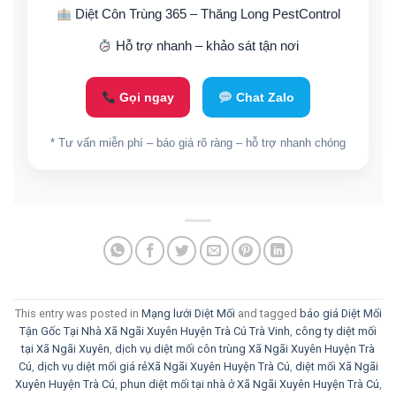
Diệt Côn Trùng 365 – Thăng Long PestControl
Hỗ trợ nhanh – khảo sát tận nơi
Gọi ngay
Chat Zalo
* Tư vấn miễn phí – báo giá rõ ràng – hỗ trợ nhanh chóng
This entry was posted in
Mạng lưới Diệt Mối
and tagged
báo giá Diệt Mối
Tận Gốc Tại Nhà Xã Ngãi Xuyên Huyện Trà Cú Trà Vinh
,
công ty diệt mối
tại Xã Ngãi Xuyên
,
dịch vụ diệt mối côn trùng Xã Ngãi Xuyên Huyện Trà
Cú
,
dịch vụ diệt mối giá rẻXã Ngãi Xuyên Huyện Trà Cú
,
diệt mối Xã Ngãi
Xuyên Huyện Trà Cú
,
phun diệt mối tại nhà ở Xã Ngãi Xuyên Huyện Trà Cú
,