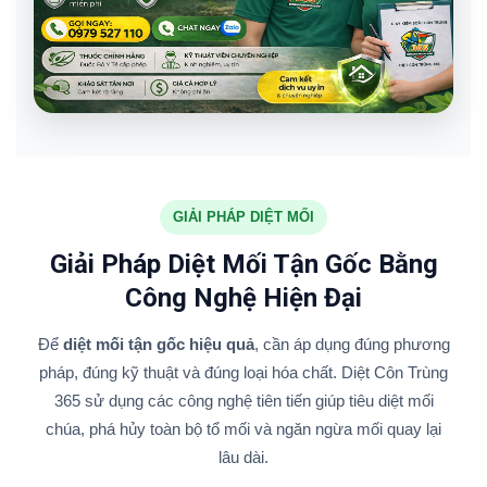
GIẢI PHÁP DIỆT MỐI
Giải Pháp Diệt Mối Tận Gốc Bằng
Công Nghệ Hiện Đại
Để
diệt mối tận gốc hiệu quả
, cần áp dụng đúng phương
pháp, đúng kỹ thuật và đúng loại hóa chất. Diệt Côn Trùng
365 sử dụng các công nghệ tiên tiến giúp tiêu diệt mối
chúa, phá hủy toàn bộ tổ mối và ngăn ngừa mối quay lại
lâu dài.