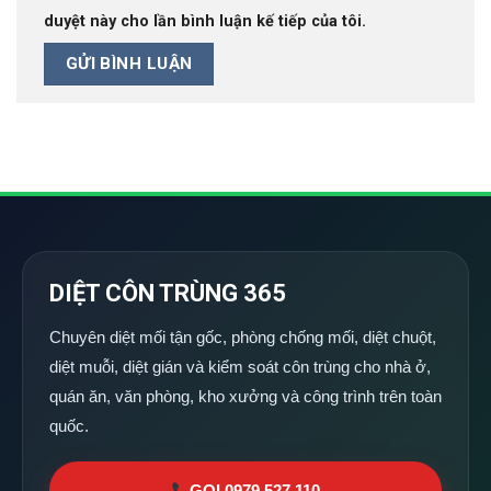
duyệt này cho lần bình luận kế tiếp của tôi.
DIỆT CÔN TRÙNG 365
Chuyên diệt mối tận gốc, phòng chống mối, diệt chuột,
diệt muỗi, diệt gián và kiểm soát côn trùng cho nhà ở,
quán ăn, văn phòng, kho xưởng và công trình trên toàn
quốc.
GỌI 0979 527 110