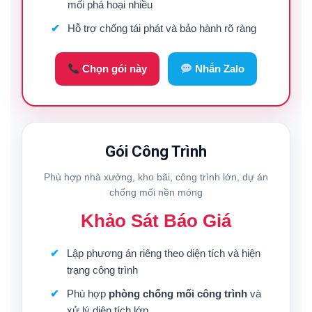
mối phá hoại nhiều
Hỗ trợ chống tái phát và bảo hành rõ ràng
Chọn gói này
Nhắn Zalo
Gói Công Trình
Phù hợp nhà xưởng, kho bãi, công trình lớn, dự án
chống mối nền móng
Khảo Sát Báo Giá
Lập phương án riêng theo diện tích và hiện
trạng công trình
Phù hợp
phòng chống mối công trình
và
xử lý diện tích lớn