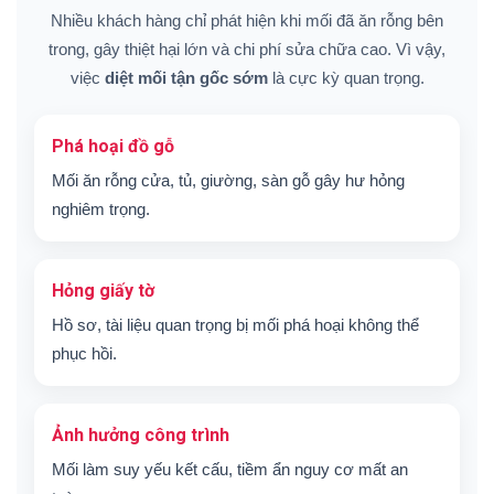
Nhiều khách hàng chỉ phát hiện khi mối đã ăn rỗng bên
trong, gây thiệt hại lớn và chi phí sửa chữa cao. Vì vậy,
việc
diệt mối tận gốc sớm
là cực kỳ quan trọng.
Phá hoại đồ gỗ
Mối ăn rỗng cửa, tủ, giường, sàn gỗ gây hư hỏng
nghiêm trọng.
Hỏng giấy tờ
Hồ sơ, tài liệu quan trọng bị mối phá hoại không thể
phục hồi.
Ảnh hưởng công trình
Mối làm suy yếu kết cấu, tiềm ẩn nguy cơ mất an