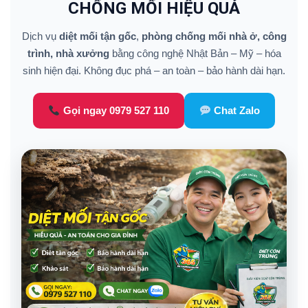
CHỐNG MỐI HIỆU QUẢ
Dịch vụ
diệt mối tận gốc
,
phòng chống mối nhà ở, công
trình, nhà xưởng
bằng công nghệ Nhật Bản – Mỹ – hóa
sinh hiện đại. Không đục phá – an toàn – bảo hành dài hạn.
Gọi ngay 0979 527 110
Chat Zalo