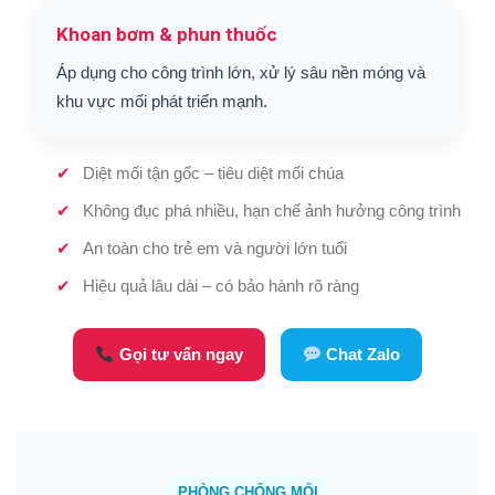
Khoan bơm & phun thuốc
Áp dụng cho công trình lớn, xử lý sâu nền móng và
khu vực mối phát triển mạnh.
Diệt mối tận gốc – tiêu diệt mối chúa
Không đục phá nhiều, hạn chế ảnh hưởng công trình
An toàn cho trẻ em và người lớn tuổi
Hiệu quả lâu dài – có bảo hành rõ ràng
Gọi tư vấn ngay
Chat Zalo
PHÒNG CHỐNG MỐI