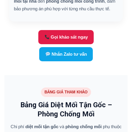
mối tại nhà
đến
phòng chống mối công trình
, đảm
bảo phương án phù hợp với từng nhu cầu thực tế.
Gọi khảo sát ngay
Nhắn Zalo tư vấn
BẢNG GIÁ THAM KHẢO
Bảng Giá Diệt Mối Tận Gốc –
Phòng Chống Mối
Chi phí
diệt mối tận gốc
và
phòng chống mối
phụ thuộc