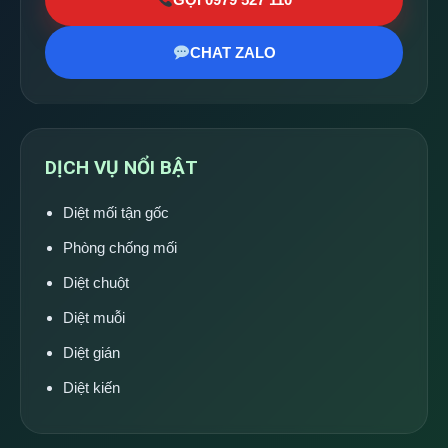
CHAT ZALO
DỊCH VỤ NỔI BẬT
Diệt mối tận gốc
Phòng chống mối
Diệt chuột
Diệt muỗi
Diệt gián
Diệt kiến