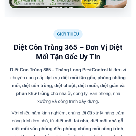
GIỚI THIỆU
Diệt Côn Trùng 365 – Đơn Vị Diệt
Mối Tận Gốc Uy Tín
Diệt Côn Trùng 365 – Thăng Long PestControl
là đơn vị
chuyên cung cấp dịch vụ
diệt mối tận gốc, phòng chống
mối, diệt côn trùng, diệt chuột, diệt muỗi, diệt gián và
phun khử trùng
cho nhà ở, công ty, văn phòng, nhà
xưởng và công trình xây dựng.
Với nhiều năm kinh nghiệm, chúng tôi đã xử lý hàng trăm
công trình lớn nhỏ, từ
diệt mối tại nhà, diệt mối nhà gỗ,
diệt mối văn phòng đến phòng chống mối công trình
,