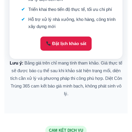
Triển khai theo tiến độ thực tế, tối ưu chi phí
Hỗ trợ xử lý nhà xưởng, kho hàng, công trình
xây dựng mới
Đặt lịch khảo sát
Lưu ý:
Bảng giá trên chỉ mang tính tham khảo. Giá thực tế
sẽ được báo cụ thể sau khi khảo sát hiện trạng mối, diện
tích cần xử lý và phương pháp thi công phù hợp. Diệt Côn
Trùng 365 cam kết báo giá minh bạch, không phát sinh vô
lý.
CAM KẾT DỊCH VỤ