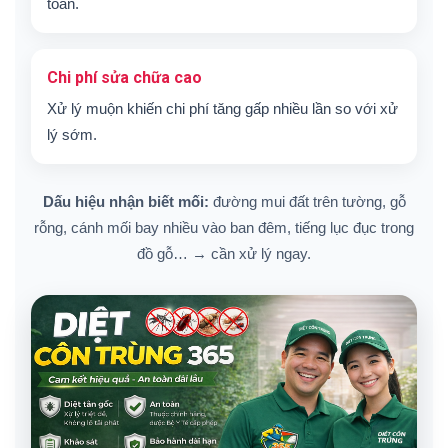
toàn.
Chi phí sửa chữa cao
Xử lý muộn khiến chi phí tăng gấp nhiều lần so với xử
lý sớm.
Dấu hiệu nhận biết mối:
đường mui đất trên tường, gỗ
rỗng, cánh mối bay nhiều vào ban đêm, tiếng lục đục trong
đồ gỗ… → cần xử lý ngay.