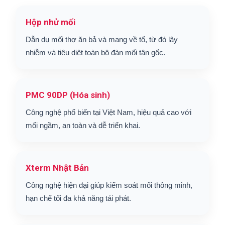
Hộp nhử mối
Dẫn dụ mối thợ ăn bả và mang về tổ, từ đó lây
nhiễm và tiêu diệt toàn bộ đàn mối tận gốc.
PMC 90DP (Hóa sinh)
Công nghệ phổ biến tại Việt Nam, hiệu quả cao với
mối ngầm, an toàn và dễ triển khai.
Xterm Nhật Bản
Công nghệ hiện đại giúp kiểm soát mối thông minh,
hạn chế tối đa khả năng tái phát.