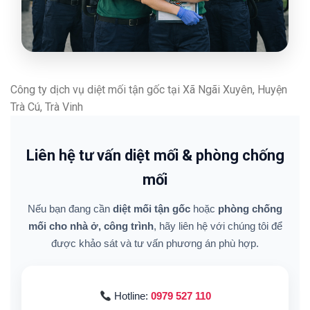
Công ty dịch vụ diệt mối tận gốc tại Xã Ngãi Xuyên, Huyện
Trà Cú, Trà Vinh
Liên hệ tư vấn diệt mối & phòng chống
mối
Nếu bạn đang cần
diệt mối tận gốc
hoặc
phòng chống
mối cho nhà ở, công trình
, hãy liên hệ với chúng tôi để
được khảo sát và tư vấn phương án phù hợp.
Hotline:
0979 527 110