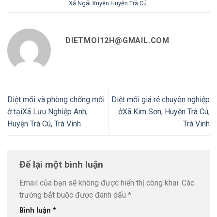
Xã Ngãi Xuyên Huyện Trà Cú
.
DIETMOI12H@GMAIL.COM
Diệt mối và phòng chống mối
Diệt mối giá rẻ chuyên nghiệp
ở tạiXã Lưu Nghiệp Anh,
ởXã Kim Sơn, Huyện Trà Cú,
Huyện Trà Cú, Trà Vinh
Trà Vinh
Để lại một bình luận
Email của bạn sẽ không được hiển thị công khai.
Các
trường bắt buộc được đánh dấu
*
Bình luận
*