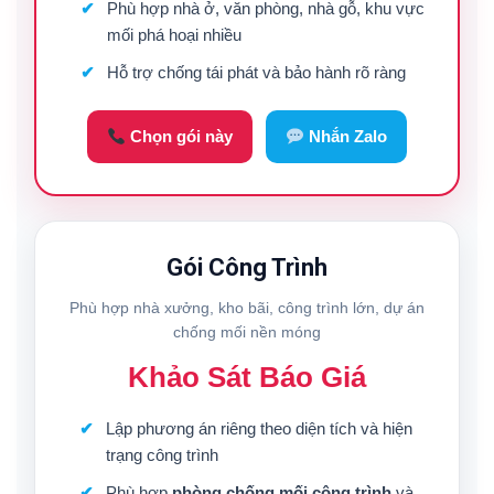
Phù hợp nhà ở, văn phòng, nhà gỗ, khu vực
mối phá hoại nhiều
Hỗ trợ chống tái phát và bảo hành rõ ràng
Chọn gói này
Nhắn Zalo
Gói Công Trình
Phù hợp nhà xưởng, kho bãi, công trình lớn, dự án
chống mối nền móng
Khảo Sát Báo Giá
Lập phương án riêng theo diện tích và hiện
trạng công trình
Phù hợp
phòng chống mối công trình
và