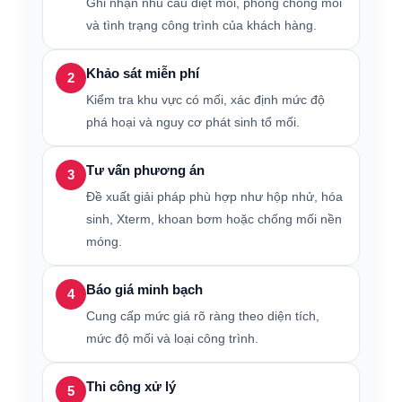
Ghi nhận nhu cầu diệt mối, phòng chống mối
và tình trạng công trình của khách hàng.
Khảo sát miễn phí
2
Kiểm tra khu vực có mối, xác định mức độ
phá hoại và nguy cơ phát sinh tổ mối.
Tư vấn phương án
3
Đề xuất giải pháp phù hợp như hộp nhử, hóa
sinh, Xterm, khoan bơm hoặc chống mối nền
móng.
Báo giá minh bạch
4
Cung cấp mức giá rõ ràng theo diện tích,
mức độ mối và loại công trình.
Thi công xử lý
5