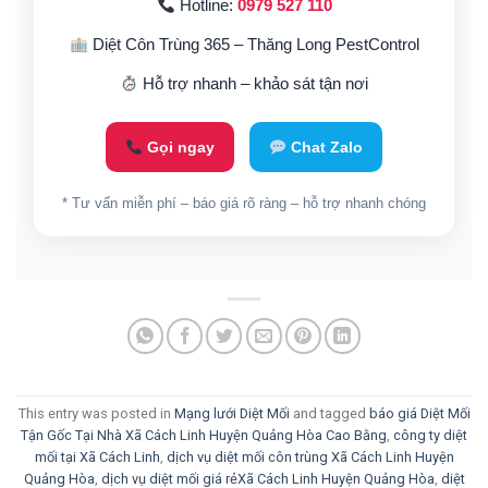
Hotline:
0979 527 110
Diệt Côn Trùng 365 – Thăng Long PestControl
Hỗ trợ nhanh – khảo sát tận nơi
Gọi ngay
Chat Zalo
* Tư vấn miễn phí – báo giá rõ ràng – hỗ trợ nhanh chóng
This entry was posted in
Mạng lưới Diệt Mối
and tagged
báo giá Diệt Mối
Tận Gốc Tại Nhà Xã Cách Linh Huyện Quảng Hòa Cao Bằng
,
công ty diệt
mối tại Xã Cách Linh
,
dịch vụ diệt mối côn trùng Xã Cách Linh Huyện
Quảng Hòa
,
dịch vụ diệt mối giá rẻXã Cách Linh Huyện Quảng Hòa
,
diệt