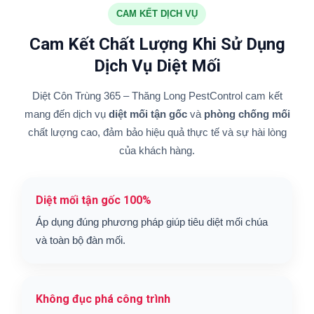
CAM KẾT DỊCH VỤ
Cam Kết Chất Lượng Khi Sử Dụng
Dịch Vụ Diệt Mối
Diệt Côn Trùng 365 – Thăng Long PestControl cam kết
mang đến dịch vụ
diệt mối tận gốc
và
phòng chống mối
chất lượng cao, đảm bảo hiệu quả thực tế và sự hài lòng
của khách hàng.
Diệt mối tận gốc 100%
Áp dụng đúng phương pháp giúp tiêu diệt mối chúa
và toàn bộ đàn mối.
Không đục phá công trình