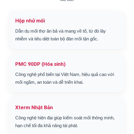
Hộp nhử mối
Dẫn dụ mối thợ ăn bả và mang về tổ, từ đó lây
nhiễm và tiêu diệt toàn bộ đàn mối tận gốc.
PMC 90DP (Hóa sinh)
Công nghệ phổ biến tại Việt Nam, hiệu quả cao với
mối ngầm, an toàn và dễ triển khai.
Xterm Nhật Bản
Công nghệ hiện đại giúp kiểm soát mối thông minh,
hạn chế tối đa khả năng tái phát.