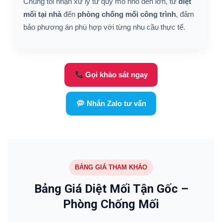
Chúng tôi nhận xử lý từ quy mô nhỏ đến lớn, từ
diệt
mối tại nhà
đến
phòng chống mối công trình
, đảm
bảo phương án phù hợp với từng nhu cầu thực tế.
Gọi khảo sát ngay
Nhắn Zalo tư vấn
BẢNG GIÁ THAM KHẢO
Bảng Giá Diệt Mối Tận Gốc –
Phòng Chống Mối