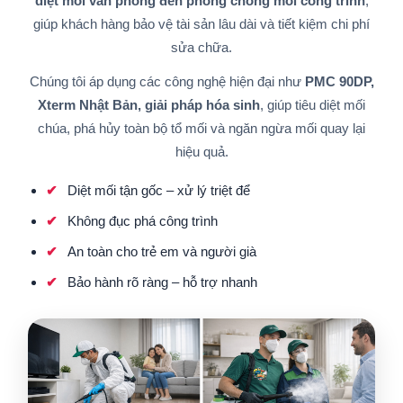
diệt mối văn phòng đến phòng chống mối công trình
,
giúp khách hàng bảo vệ tài sản lâu dài và tiết kiệm chi phí
sửa chữa.
Chúng tôi áp dụng các công nghệ hiện đại như
PMC 90DP,
Xterm Nhật Bản, giải pháp hóa sinh
, giúp tiêu diệt mối
chúa, phá hủy toàn bộ tổ mối và ngăn ngừa mối quay lại
hiệu quả.
Diệt mối tận gốc – xử lý triệt để
Không đục phá công trình
An toàn cho trẻ em và người già
Bảo hành rõ ràng – hỗ trợ nhanh