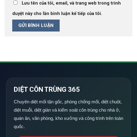
Lưu tên của tôi, email, và trang web trong trình
duyệt này cho lần bình luận kế tiếp của tôi.
DIỆT CÔN TRÙNG 365
Chuyên diệt mối tận gốc, phòng chống mối, diệt chuột,
diệt muỗi, diệt gián và kiểm soát côn trùng cho nhà ở,
quán ăn, văn phòng, kho xưởng và công trình trên toàn
quốc.