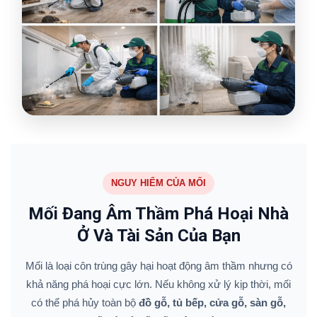
NGUY HIỂM CỦA MỐI
Mối Đang Âm Thầm Phá Hoại Nhà
Ở Và Tài Sản Của Bạn
Mối là loại côn trùng gây hại hoạt động âm thầm nhưng có
khả năng phá hoại cực lớn. Nếu không xử lý kịp thời, mối
có thể phá hủy toàn bộ
đồ gỗ, tủ bếp, cửa gỗ, sàn gỗ,