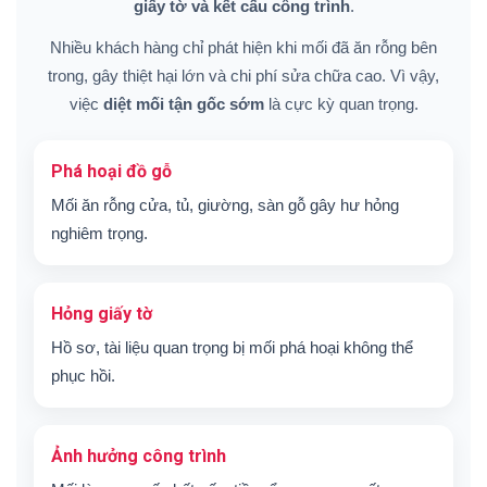
giấy tờ và kết cấu công trình
.
Nhiều khách hàng chỉ phát hiện khi mối đã ăn rỗng bên
trong, gây thiệt hại lớn và chi phí sửa chữa cao. Vì vậy,
việc
diệt mối tận gốc sớm
là cực kỳ quan trọng.
Phá hoại đồ gỗ
Mối ăn rỗng cửa, tủ, giường, sàn gỗ gây hư hỏng
nghiêm trọng.
Hỏng giấy tờ
Hồ sơ, tài liệu quan trọng bị mối phá hoại không thể
phục hồi.
Ảnh hưởng công trình