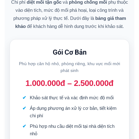
Chi phí
diệt mối tận gốc
và
phòng chống mối
phụ thuộc
vào diện tích, mức độ mối phá hoại, loại công trình và
phương pháp xử lý thực tế. Dưới đây là
bảng giá tham
khảo
để khách hàng dễ hình dung trước khi khảo sát.
Gói Cơ Bản
Phù hợp căn hộ nhỏ, phòng riêng, khu vực mối mới
phát sinh
1.000.000đ – 2.500.000đ
Khảo sát thực tế và xác định mức độ mối
Áp dụng phương án xử lý cơ bản, tiết kiệm
chi phí
Phù hợp nhu cầu diệt mối tại nhà diện tích
nhỏ