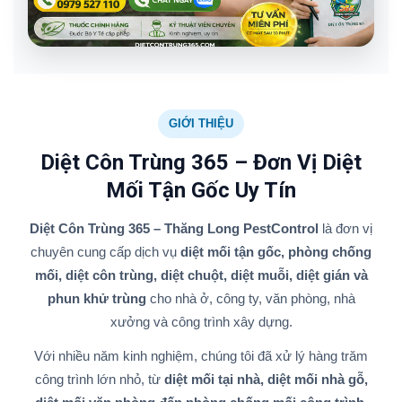
GIỚI THIỆU
Diệt Côn Trùng 365 – Đơn Vị Diệt
Mối Tận Gốc Uy Tín
Diệt Côn Trùng 365 – Thăng Long PestControl
là đơn vị
chuyên cung cấp dịch vụ
diệt mối tận gốc, phòng chống
mối, diệt côn trùng, diệt chuột, diệt muỗi, diệt gián và
phun khử trùng
cho nhà ở, công ty, văn phòng, nhà
xưởng và công trình xây dựng.
Với nhiều năm kinh nghiệm, chúng tôi đã xử lý hàng trăm
công trình lớn nhỏ, từ
diệt mối tại nhà, diệt mối nhà gỗ,