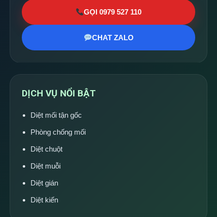
GỌI 0979 527 110
CHAT ZALO
DỊCH VỤ NỔI BẬT
Diệt mối tận gốc
Phòng chống mối
Diệt chuột
Diệt muỗi
Diệt gián
Diệt kiến