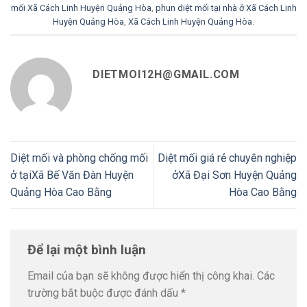
mối Xã Cách Linh Huyện Quảng Hòa
,
phun diệt mối tại nhà ở Xã Cách Linh
Huyện Quảng Hòa
,
Xã Cách Linh Huyện Quảng Hòa
.
DIETMOI12H@GMAIL.COM
Diệt mối và phòng chống mối
Diệt mối giá rẻ chuyên nghiệp
ở tạiXã Bế Văn Đàn Huyện
ởXã Đại Sơn Huyện Quảng
Quảng Hòa Cao Bằng
Hòa Cao Bằng
Để lại một bình luận
Email của bạn sẽ không được hiển thị công khai.
Các
trường bắt buộc được đánh dấu
*