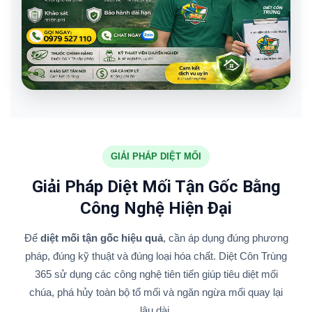
GIẢI PHÁP DIỆT MỐI
Giải Pháp Diệt Mối Tận Gốc Bằng
Công Nghệ Hiện Đại
Để
diệt mối tận gốc hiệu quả
, cần áp dụng đúng phương
pháp, đúng kỹ thuật và đúng loại hóa chất. Diệt Côn Trùng
365 sử dụng các công nghệ tiên tiến giúp tiêu diệt mối
chúa, phá hủy toàn bộ tổ mối và ngăn ngừa mối quay lại
lâu dài.