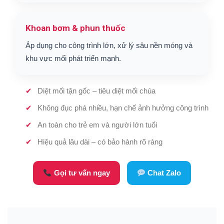
Khoan bơm & phun thuốc
Áp dụng cho công trình lớn, xử lý sâu nền móng và
khu vực mối phát triển mạnh.
Diệt mối tận gốc – tiêu diệt mối chúa
Không đục phá nhiều, hạn chế ảnh hưởng công trình
An toàn cho trẻ em và người lớn tuổi
Hiệu quả lâu dài – có bảo hành rõ ràng
Gọi tư vấn ngay
Chat Zalo