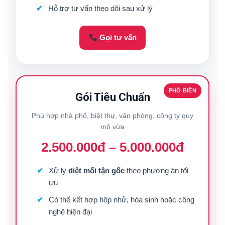
Hỗ trợ tư vấn theo dõi sau xử lý
Gọi tư vấn
PHỔ BIẾN
Gói Tiêu Chuẩn
Phù hợp nhà phố, biệt thự, văn phòng, công ty quy
mô vừa
2.500.000đ – 5.000.000đ
Xử lý
diệt mối tận gốc
theo phương án tối
ưu
Có thể kết hợp hộp nhử, hóa sinh hoặc công
nghệ hiện đại