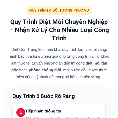
QUY TRÌNH & ĐỐI TƯỢNG PHỤC VỤ
Quy Trình Diệt Mối Chuyên Nghiệp
– Nhận Xử Lý Cho Nhiều Loại Công
Trình
Diệt Côn Trùng 365 triển khai quy trình làm việc rõ ràng,
minh bạch và tối ưu hiệu quả cho từng công trình. Từ khảo
sát thực tế, tư vấn phương án đến thi công
diệt mối tận
gốc
hoặc
phòng chống mối
, mọi bước đều được thực
hiện đúng kỹ thuật để mang lại kết quả bền vững.
Quy Trình 6 Bước Rõ Ràng
Tiếp nhận thông tin
1