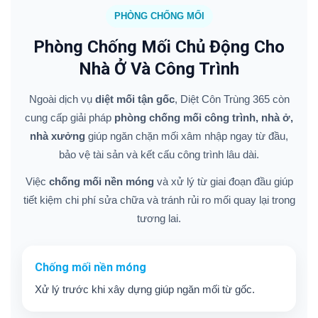
PHÒNG CHỐNG MỐI
Phòng Chống Mối Chủ Động Cho
Nhà Ở Và Công Trình
Ngoài dịch vụ
diệt mối tận gốc
, Diệt Côn Trùng 365 còn
cung cấp giải pháp
phòng chống mối công trình, nhà ở,
nhà xưởng
giúp ngăn chặn mối xâm nhập ngay từ đầu,
bảo vệ tài sản và kết cấu công trình lâu dài.
Việc
chống mối nền móng
và xử lý từ giai đoạn đầu giúp
tiết kiệm chi phí sửa chữa và tránh rủi ro mối quay lại trong
tương lai.
Chống mối nền móng
Xử lý trước khi xây dựng giúp ngăn mối từ gốc.