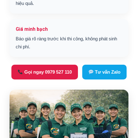
hiệu quả.
Giá minh bạch
Báo giá rõ ràng trước khi thi công, không phát sinh
chi phí.
Gọi ngay 0979 527 110
Tư vấn Zalo