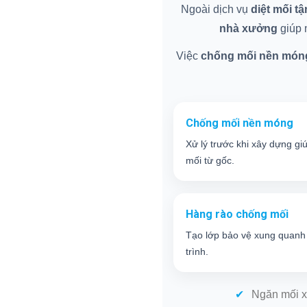
Ngoài dịch vụ
diệt mối t
nhà xưởng
giúp n
Việc
chống mối nền món
Chống mối nền móng
Xử lý trước khi xây dựng gi
mối từ gốc.
Hàng rào chống mối
Tạo lớp bảo vệ xung quanh
trình.
Ngăn mối x