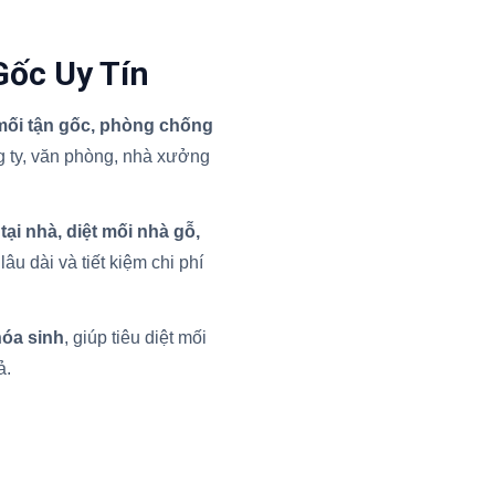
Gốc Uy Tín
 mối tận gốc, phòng chống
 ty, văn phòng, nhà xưởng
 tại nhà, diệt mối nhà gỗ,
âu dài và tiết kiệm chi phí
hóa sinh
, giúp tiêu diệt mối
ả.