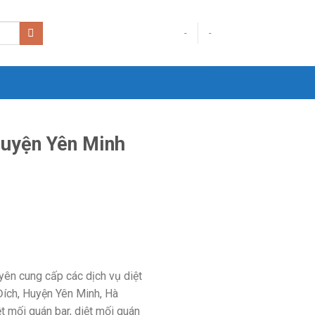
-
-
Huyện Yên Minh
yên cung cấp các dịch vụ diệt
 Đích, Huyện Yên Minh, Hà
t mối quán bar, diệt mối quán