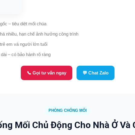
 gốc – tiêu diệt mối chúa
há nhiều, hạn chế ảnh hưởng công trình
trẻ em và người lớn tuổi
 dài – có bảo hành rõ ràng
📞 Gọi tư vấn ngay
💬 Chat Zalo
PHÒNG CHỐNG MỐI
ng Mối Chủ Động Cho Nhà Ở Và 