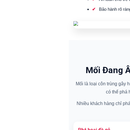
Bảo hành rõ ràn
Mối Đang Â
Mối là loại côn trùng gây
có thể phá 
Nhiều khách hàng chỉ phát 
Phá hoại đồ gỗ