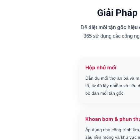
Giải Pháp
Để
diệt mối tận gốc hiệu
365 sử dụng các công nghệ
Hộp nhử mối
Dẫn dụ mối thợ ăn bả và m
tổ, từ đó lây nhiễm và tiêu d
bộ đàn mối tận gốc.
Khoan bơm & phun th
Áp dụng cho công trình lớn,
sâu nền móng và khu vực m