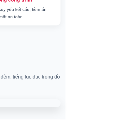
suy yếu kết cấu, tiềm ẩn
mất an toàn.
đêm, tiếng lục đục trong đồ