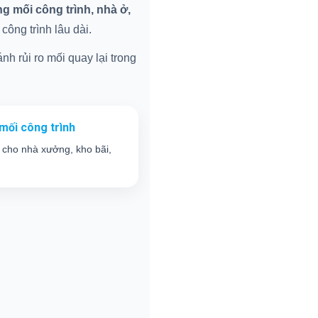
 mối công trình, nhà ở,
ông trình lâu dài.
nh rủi ro mối quay lại trong
mối công trình
 cho nhà xưởng, kho bãi,