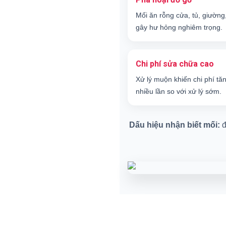
Mối ăn rỗng cửa, tủ, giường
gây hư hỏng nghiêm trọng.
Chi phí sửa chữa cao
Xử lý muộn khiến chi phí tă
nhiều lần so với xử lý sớm.
Dấu hiệu nhận biết mối:
đ