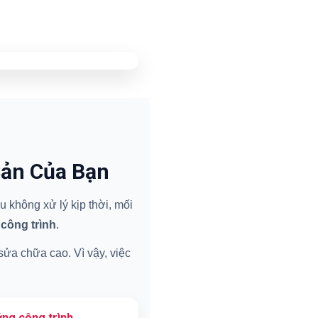
Sản Của Bạn
 không xử lý kịp thời, mối
 công trình
.
 sửa chữa cao. Vì vậy, việc
ng công trình