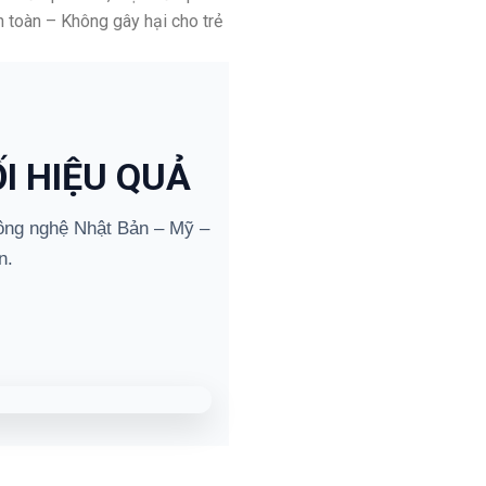
 toàn – Không gây hại cho trẻ
I HIỆU QUẢ
ng nghệ Nhật Bản – Mỹ –
n.