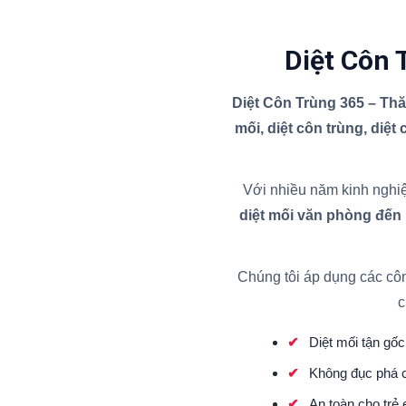
Diệt Côn 
Diệt Côn Trùng 365 – Th
mối, diệt côn trùng, diệt
Với nhiều năm kinh nghiệ
diệt mối văn phòng đến
Chúng tôi áp dụng các cô
c
Diệt mối tận gốc 
Không đục phá c
An toàn cho trẻ