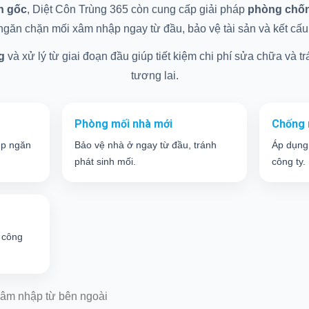
ận gốc
, Diệt Côn Trùng 365 còn cung cấp giải pháp
phòng chống
găn chặn mối xâm nhập ngay từ đầu, bảo vệ tài sản và kết cấu c
g
và xử lý từ giai đoạn đầu giúp tiết kiệm chi phí sửa chữa và trá
tương lai.
Phòng mối nhà mới
Chống 
úp ngăn
Bảo vệ nhà ở ngay từ đầu, tránh
Áp dụng
phát sinh mối.
công ty.
 công
âm nhập từ bên ngoài