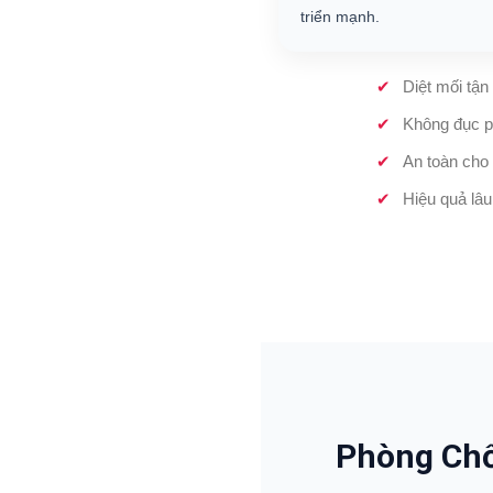
triển mạnh.
Diệt mối tận
Không đục p
An toàn cho 
Hiệu quả lâu
Phòng Chố