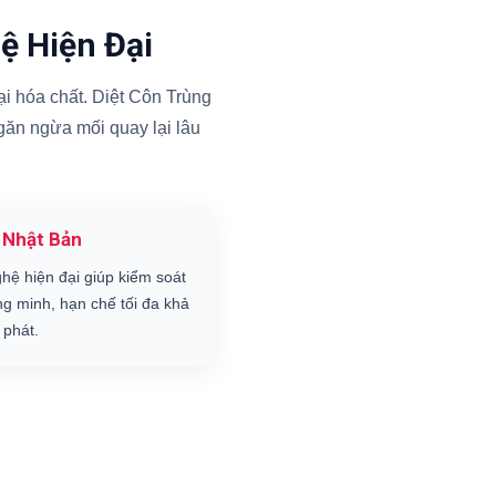
ệ Hiện Đại
i hóa chất. Diệt Côn Trùng
ngăn ngừa mối quay lại lâu
 Nhật Bản
hệ hiện đại giúp kiểm soát
ng minh, hạn chế tối đa khả
 phát.