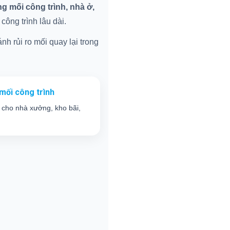
 mối công trình, nhà ở,
ông trình lâu dài.
nh rủi ro mối quay lại trong
mối công trình
 cho nhà xưởng, kho bãi,