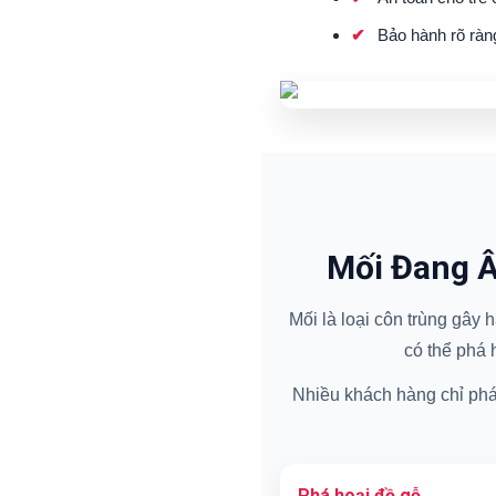
Bảo hành rõ ràn
Mối Đang Â
Mối là loại côn trùng gây
có thể phá 
Nhiều khách hàng chỉ phát 
Phá hoại đồ gỗ