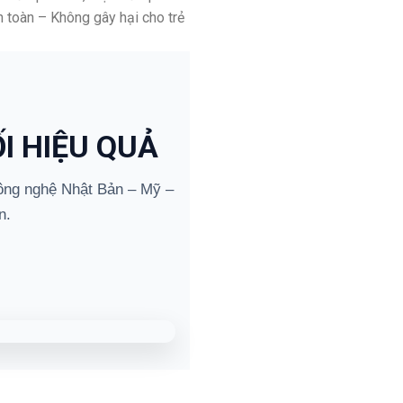
 toàn – Không gây hại cho trẻ
I HIỆU QUẢ
ng nghệ Nhật Bản – Mỹ –
n.