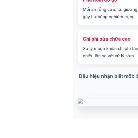
Mối ăn rỗng cửa, tủ, giường
gây hư hỏng nghiêm trọng.
Chi phí sửa chữa cao
Xử lý muộn khiến chi phí tă
nhiều lần so với xử lý sớm.
Dấu hiệu nhận biết mối:
đ