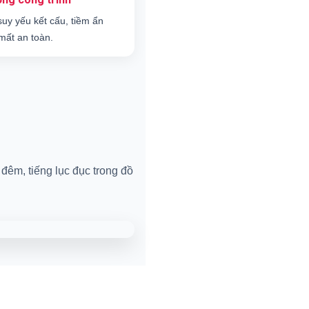
suy yếu kết cấu, tiềm ẩn
mất an toàn.
đêm, tiếng lục đục trong đồ