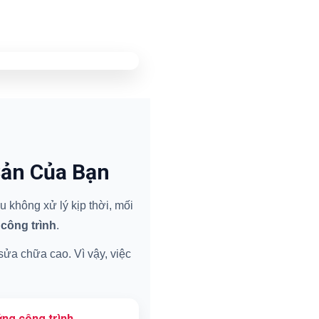
Sản Của Bạn
 không xử lý kịp thời, mối
 công trình
.
 sửa chữa cao. Vì vậy, việc
ng công trình