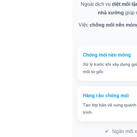
Ngoài dịch vụ
diệt mối t
nhà xưởng
giúp n
Việc
chống mối nền món
Chống mối nền móng
Xử lý trước khi xây dựng gi
mối từ gốc.
Hàng rào chống mối
Tạo lớp bảo vệ xung quanh
trình.
Ngăn mối x