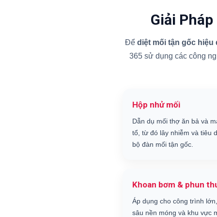
Giải Pháp
Để
diệt mối tận gốc hiệu
365 sử dụng các công nghệ
Hộp nhử mối
Dẫn dụ mối thợ ăn bả và m
tổ, từ đó lây nhiễm và tiêu d
bộ đàn mối tận gốc.
Khoan bơm & phun th
Áp dụng cho công trình lớn,
sâu nền móng và khu vực m