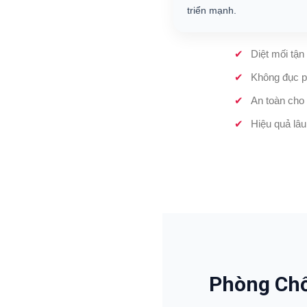
triển mạnh.
Diệt mối tận
Không đục p
An toàn cho 
Hiệu quả lâu
Phòng Chố