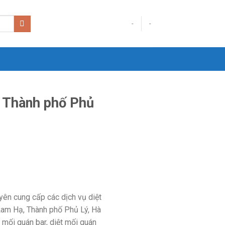
-
-
ạ Thành phố Phủ
yên cung cấp các dịch vụ diệt
g Lam Hạ, Thành phố Phủ Lý, Hà
 mối quán bar, diệt mối quán