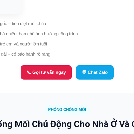
 gốc – tiêu diệt mối chúa
há nhiều, hạn chế ảnh hưởng công trình
trẻ em và người lớn tuổi
 dài – có bảo hành rõ ràng
📞 Gọi tư vấn ngay
💬 Chat Zalo
PHÒNG CHỐNG MỐI
ng Mối Chủ Động Cho Nhà Ở Và 