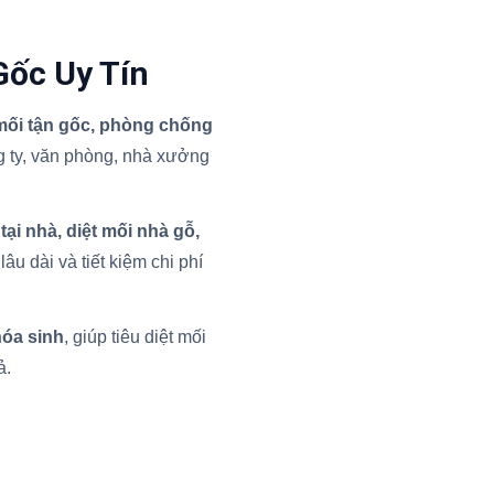
Gốc Uy Tín
 mối tận gốc, phòng chống
 ty, văn phòng, nhà xưởng
 tại nhà, diệt mối nhà gỗ,
âu dài và tiết kiệm chi phí
hóa sinh
, giúp tiêu diệt mối
ả.