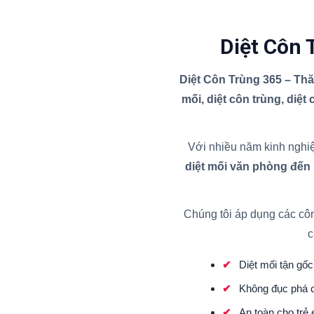
Diệt Côn 
Diệt Côn Trùng 365 – Th
mối, diệt côn trùng, diệt
Với nhiều năm kinh nghiệ
diệt mối văn phòng đến
Chúng tôi áp dụng các cô
c
Diệt mối tận gốc 
Không đục phá c
An toàn cho trẻ