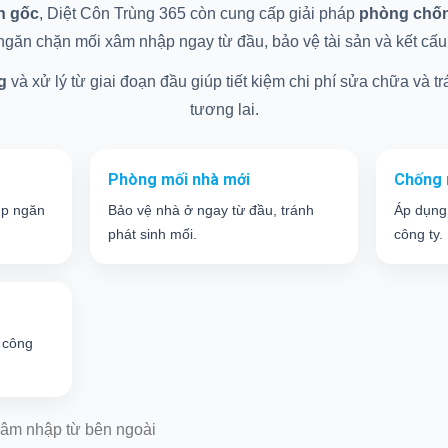
ận gốc
, Diệt Côn Trùng 365 còn cung cấp giải pháp
phòng chống
găn chặn mối xâm nhập ngay từ đầu, bảo vệ tài sản và kết cấu c
g
và xử lý từ giai đoạn đầu giúp tiết kiệm chi phí sửa chữa và trá
tương lai.
Phòng mối nhà mới
Chống 
úp ngăn
Bảo vệ nhà ở ngay từ đầu, tránh
Áp dụng
phát sinh mối.
công ty.
 công
âm nhập từ bên ngoài