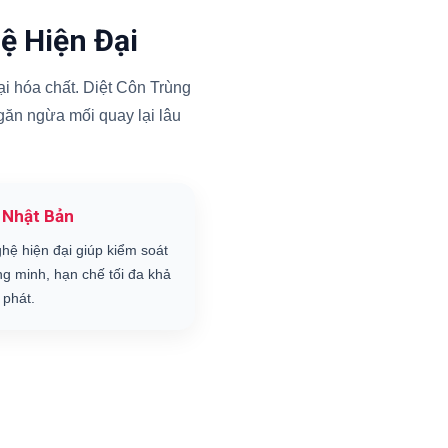
ệ Hiện Đại
i hóa chất. Diệt Côn Trùng
ngăn ngừa mối quay lại lâu
 Nhật Bản
hệ hiện đại giúp kiểm soát
ng minh, hạn chế tối đa khả
 phát.