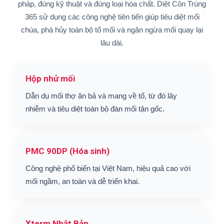
pháp, đúng kỹ thuật và đúng loại hóa chất. Diệt Côn Trùng
365 sử dụng các công nghệ tiên tiến giúp tiêu diệt mối
chúa, phá hủy toàn bộ tổ mối và ngăn ngừa mối quay lại
lâu dài.
Hộp nhử mối
Dẫn dụ mối thợ ăn bả và mang về tổ, từ đó lây
nhiễm và tiêu diệt toàn bộ đàn mối tận gốc.
PMC 90DP (Hóa sinh)
Công nghệ phổ biến tại Việt Nam, hiệu quả cao với
mối ngầm, an toàn và dễ triển khai.
Xterm Nhật Bản