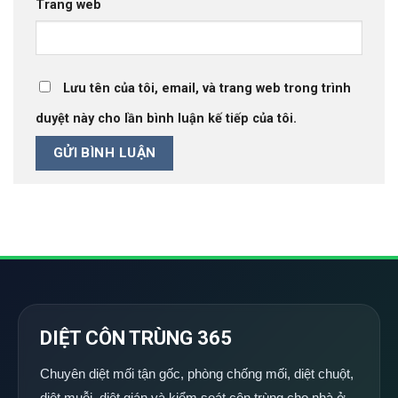
Trang web
Lưu tên của tôi, email, và trang web trong trình
duyệt này cho lần bình luận kế tiếp của tôi.
DIỆT CÔN TRÙNG 365
Chuyên diệt mối tận gốc, phòng chống mối, diệt chuột,
diệt muỗi, diệt gián và kiểm soát côn trùng cho nhà ở,