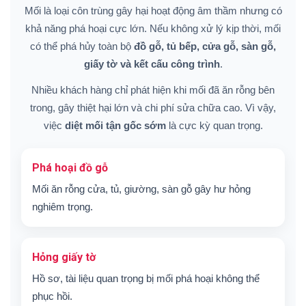
Mối là loại côn trùng gây hại hoạt động âm thầm nhưng có
khả năng phá hoại cực lớn. Nếu không xử lý kịp thời, mối
có thể phá hủy toàn bộ
đồ gỗ, tủ bếp, cửa gỗ, sàn gỗ,
giấy tờ và kết cấu công trình
.
Nhiều khách hàng chỉ phát hiện khi mối đã ăn rỗng bên
trong, gây thiệt hại lớn và chi phí sửa chữa cao. Vì vậy,
việc
diệt mối tận gốc sớm
là cực kỳ quan trọng.
Phá hoại đồ gỗ
Mối ăn rỗng cửa, tủ, giường, sàn gỗ gây hư hỏng
nghiêm trọng.
Hỏng giấy tờ
Hồ sơ, tài liệu quan trọng bị mối phá hoại không thể
phục hồi.