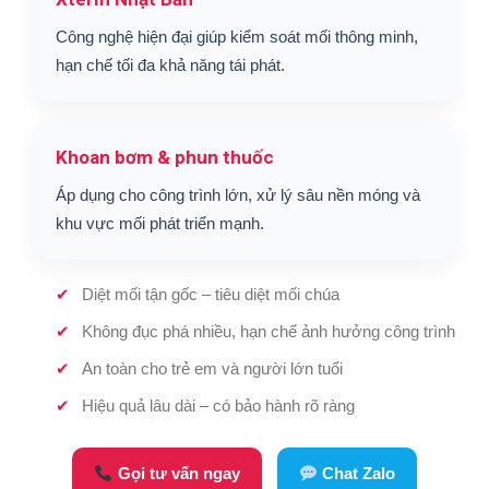
Công nghệ hiện đại giúp kiểm soát mối thông minh,
hạn chế tối đa khả năng tái phát.
Khoan bơm & phun thuốc
Áp dụng cho công trình lớn, xử lý sâu nền móng và
khu vực mối phát triển mạnh.
Diệt mối tận gốc – tiêu diệt mối chúa
Không đục phá nhiều, hạn chế ảnh hưởng công trình
An toàn cho trẻ em và người lớn tuổi
Hiệu quả lâu dài – có bảo hành rõ ràng
Gọi tư vấn ngay
Chat Zalo