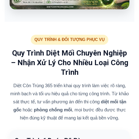
QUY TRÌNH & ĐỐI TƯỢNG PHỤC VỤ
Quy Trình Diệt Mối Chuyên Nghiệp
– Nhận Xử Lý Cho Nhiều Loại Công
Trình
Diệt Côn Trùng 365 triển khai quy trình làm việc rõ ràng,
minh bạch và tối ưu hiệu quả cho từng công trình. Từ khảo
sát thực tế, tư vấn phương án đến thi công
diệt mối tận
gốc
hoặc
phòng chống mối
, mọi bước đều được thực
hiện đúng kỹ thuật để mang lại kết quả bền vững.