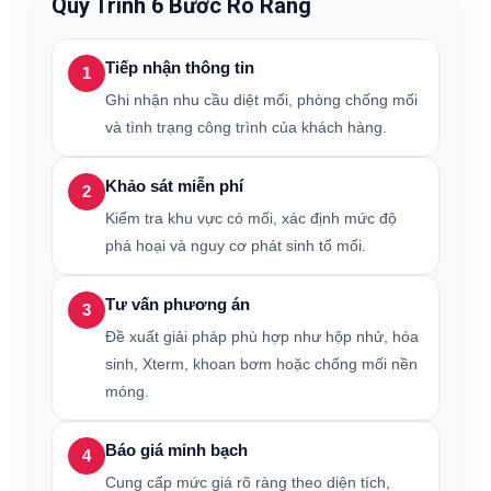
Quy Trình 6 Bước Rõ Ràng
Tiếp nhận thông tin
1
Ghi nhận nhu cầu diệt mối, phòng chống mối
và tình trạng công trình của khách hàng.
Khảo sát miễn phí
2
Kiểm tra khu vực có mối, xác định mức độ
phá hoại và nguy cơ phát sinh tổ mối.
Tư vấn phương án
3
Đề xuất giải pháp phù hợp như hộp nhử, hóa
sinh, Xterm, khoan bơm hoặc chống mối nền
móng.
Báo giá minh bạch
4
Cung cấp mức giá rõ ràng theo diện tích,