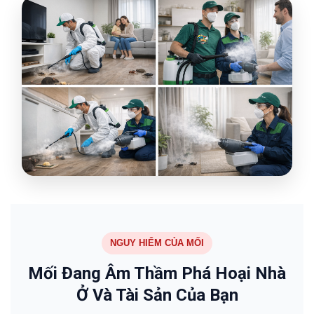
NGUY HIỂM CỦA MỐI
Mối Đang Âm Thầm Phá Hoại Nhà
Ở Và Tài Sản Của Bạn