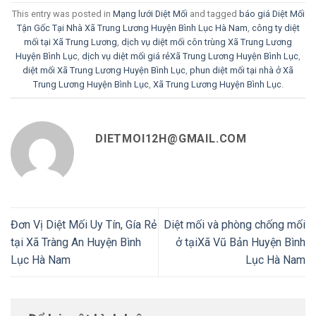
This entry was posted in
Mạng lưới Diệt Mối
and tagged
báo giá Diệt Mối
Tận Gốc Tại Nhà Xã Trung Lương Huyện Bình Lục Hà Nam
,
công ty diệt
mối tại Xã Trung Lương
,
dịch vụ diệt mối côn trùng Xã Trung Lương
Huyện Bình Lục
,
dịch vụ diệt mối giá rẻXã Trung Lương Huyện Bình Lục
,
diệt mối Xã Trung Lương Huyện Bình Lục
,
phun diệt mối tại nhà ở Xã
Trung Lương Huyện Bình Lục
,
Xã Trung Lương Huyện Bình Lục
.
DIETMOI12H@GMAIL.COM
Đơn Vị Diệt Mối Uy Tín, Gía Rẻ
Diệt mối và phòng chống mối
tại Xã Tràng An Huyện Bình
ở tạiXã Vũ Bản Huyện Bình
Lục Hà Nam
Lục Hà Nam