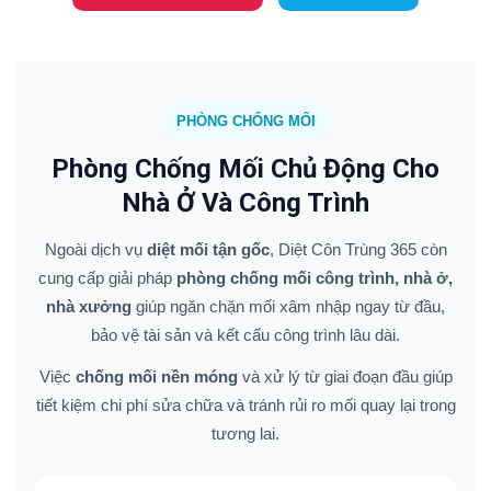
PHÒNG CHỐNG MỐI
Phòng Chống Mối Chủ Động Cho
Nhà Ở Và Công Trình
Ngoài dịch vụ
diệt mối tận gốc
, Diệt Côn Trùng 365 còn
cung cấp giải pháp
phòng chống mối công trình, nhà ở,
nhà xưởng
giúp ngăn chặn mối xâm nhập ngay từ đầu,
bảo vệ tài sản và kết cấu công trình lâu dài.
Việc
chống mối nền móng
và xử lý từ giai đoạn đầu giúp
tiết kiệm chi phí sửa chữa và tránh rủi ro mối quay lại trong
tương lai.