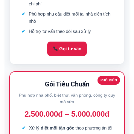
chi phí
Phù hợp nhu cầu diệt mối tại nhà diện tích
nhỏ
Hỗ trợ tư vấn theo dõi sau xử lý
Gọi tư vấn
PHỔ BIẾN
Gói Tiêu Chuẩn
Phù hợp nhà phố, biệt thự, văn phòng, công ty quy
mô vừa
2.500.000đ – 5.000.000đ
Xử lý
diệt mối tận gốc
theo phương án tối