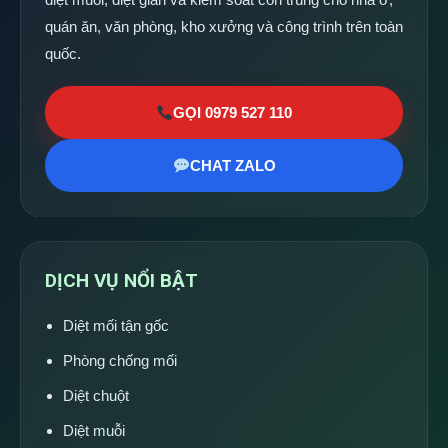
quán ăn, văn phòng, kho xưởng và công trình trên toàn
quốc.
GỌI 0979 527 110
CHAT ZALO
DỊCH VỤ NỔI BẬT
Diệt mối tận gốc
Phòng chống mối
Diệt chuột
Diệt muỗi