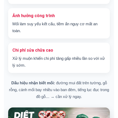
Ảnh hưởng công trình
Mối làm suy yếu kết cấu, tiềm ẩn nguy cơ mất an
toàn.
Chi phí sửa chữa cao
Xử lý muộn khiến chi phí tăng gấp nhiều lần so với xử
lý sớm.
Dấu hiệu nhận biết mối:
đường mui đất trên tường, gỗ
rỗng, cánh mối bay nhiều vào ban đêm, tiếng lục đục trong
đồ gỗ… → cần xử lý ngay.