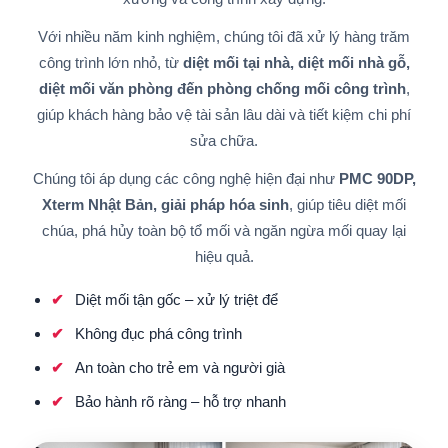
Với nhiều năm kinh nghiệm, chúng tôi đã xử lý hàng trăm
công trình lớn nhỏ, từ
diệt mối tại nhà, diệt mối nhà gỗ,
diệt mối văn phòng đến phòng chống mối công trình
,
giúp khách hàng bảo vệ tài sản lâu dài và tiết kiệm chi phí
sửa chữa.
Chúng tôi áp dụng các công nghệ hiện đại như
PMC 90DP,
Xterm Nhật Bản, giải pháp hóa sinh
, giúp tiêu diệt mối
chúa, phá hủy toàn bộ tổ mối và ngăn ngừa mối quay lại
hiệu quả.
Diệt mối tận gốc – xử lý triệt để
Không đục phá công trình
An toàn cho trẻ em và người già
Bảo hành rõ ràng – hỗ trợ nhanh