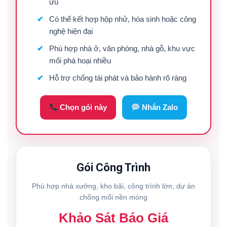
ưu
Có thể kết hợp hộp nhử, hóa sinh hoặc công
nghệ hiện đại
Phù hợp nhà ở, văn phòng, nhà gỗ, khu vực
mối phá hoại nhiều
Hỗ trợ chống tái phát và bảo hành rõ ràng
Chọn gói này
Nhắn Zalo
Gói Công Trình
Phù hợp nhà xưởng, kho bãi, công trình lớn, dự án
chống mối nền móng
Khảo Sát Báo Giá