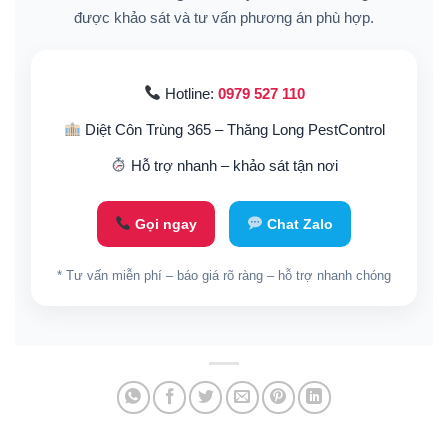
được khảo sát và tư vấn phương án phù hợp.
Hotline:
0979 527 110
Diệt Côn Trùng 365 – Thăng Long PestControl
Hỗ trợ nhanh – khảo sát tận nơi
Gọi ngay
Chat Zalo
* Tư vấn miễn phí – báo giá rõ ràng – hỗ trợ nhanh chóng