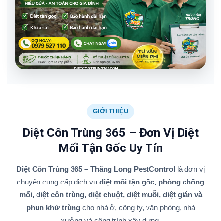
GIỚI THIỆU
Diệt Côn Trùng 365 – Đơn Vị Diệt
Mối Tận Gốc Uy Tín
Diệt Côn Trùng 365 – Thăng Long PestControl
là đơn vị
chuyên cung cấp dịch vụ
diệt mối tận gốc, phòng chống
mối, diệt côn trùng, diệt chuột, diệt muỗi, diệt gián và
phun khử trùng
cho nhà ở, công ty, văn phòng, nhà
xưởng và công trình xây dựng.