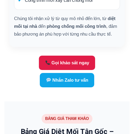
Công trình mới xây cần chống mối
Chúng tôi nhận xử lý từ quy mô nhỏ đến lớn, từ
diệt
mối tại nhà
đến
phòng chống mối công trình
, đảm
bảo phương án phù hợp với từng nhu cầu thực tế.
Gọi khảo sát ngay
Nhắn Zalo tư vấn
BẢNG GIÁ THAM KHẢO
Bảng Giá Diệt Mối Tận Gốc –