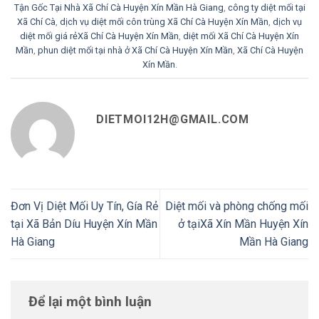
Tận Gốc Tại Nhà Xã Chí Cà Huyện Xín Mần Hà Giang
,
công ty diệt mối tại
Xã Chí Cà
,
dịch vụ diệt mối côn trùng Xã Chí Cà Huyện Xín Mần
,
dịch vụ
diệt mối giá rẻXã Chí Cà Huyện Xín Mần
,
diệt mối Xã Chí Cà Huyện Xín
Mần
,
phun diệt mối tại nhà ở Xã Chí Cà Huyện Xín Mần
,
Xã Chí Cà Huyện
Xín Mần
.
DIETMOI12H@GMAIL.COM
Đơn Vị Diệt Mối Uy Tín, Gía Rẻ
Diệt mối và phòng chống mối
tại Xã Bản Díu Huyện Xín Mần
ở tạiXã Xín Mần Huyện Xín
Hà Giang
Mần Hà Giang
Để lại một bình luận