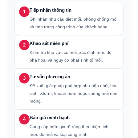
Tiếp nhận thông tin
1
Ghi nhận nhu cầu diệt mối, phòng chống mối
và tình trạng công trình của khách hàng.
Khảo sát miễn phí
2
Kiểm tra khu vực có mối, xác định mức độ
phá hoại và nguy cơ phát sinh tổ mối.
Tư vấn phương án
3
Đề xuất giải pháp phù hợp như hộp nhử, hóa
sinh, Xterm, khoan bơm hoặc chống mối nền
móng.
Báo giá minh bạch
4
Cung cấp mức giá rõ ràng theo diện tích,
mức độ mối và loại công trình.