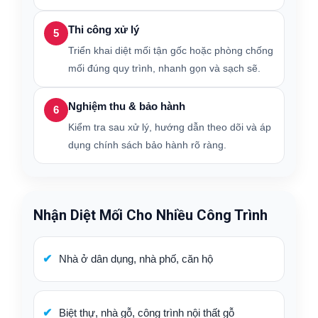
Thi công xử lý
5
Triển khai diệt mối tận gốc hoặc phòng chống
mối đúng quy trình, nhanh gọn và sạch sẽ.
Nghiệm thu & bảo hành
6
Kiểm tra sau xử lý, hướng dẫn theo dõi và áp
dụng chính sách bảo hành rõ ràng.
Nhận Diệt Mối Cho Nhiều Công Trình
Nhà ở dân dụng, nhà phố, căn hộ
Biệt thự, nhà gỗ, công trình nội thất gỗ