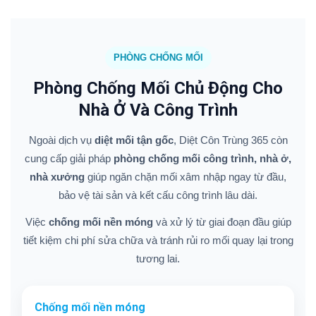
PHÒNG CHỐNG MỐI
Phòng Chống Mối Chủ Động Cho
Nhà Ở Và Công Trình
Ngoài dịch vụ
diệt mối tận gốc
, Diệt Côn Trùng 365 còn
cung cấp giải pháp
phòng chống mối công trình, nhà ở,
nhà xưởng
giúp ngăn chặn mối xâm nhập ngay từ đầu,
bảo vệ tài sản và kết cấu công trình lâu dài.
Việc
chống mối nền móng
và xử lý từ giai đoạn đầu giúp
tiết kiệm chi phí sửa chữa và tránh rủi ro mối quay lại trong
tương lai.
Chống mối nền móng