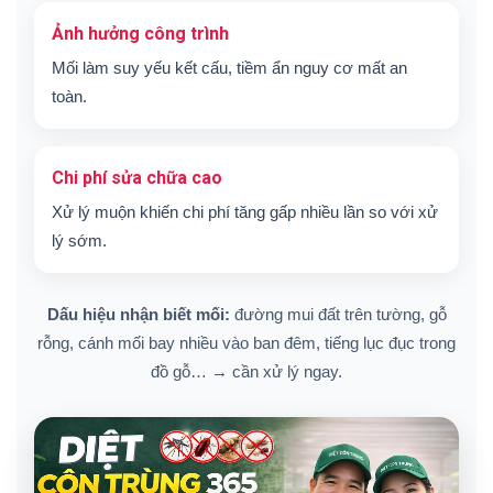
Ảnh hưởng công trình
Mối làm suy yếu kết cấu, tiềm ẩn nguy cơ mất an
toàn.
Chi phí sửa chữa cao
Xử lý muộn khiến chi phí tăng gấp nhiều lần so với xử
lý sớm.
Dấu hiệu nhận biết mối:
đường mui đất trên tường, gỗ
rỗng, cánh mối bay nhiều vào ban đêm, tiếng lục đục trong
đồ gỗ… → cần xử lý ngay.