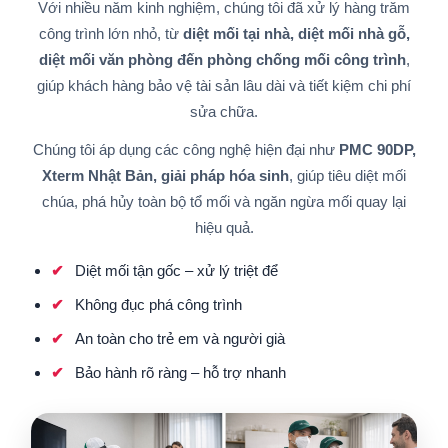
Với nhiều năm kinh nghiệm, chúng tôi đã xử lý hàng trăm
công trình lớn nhỏ, từ
diệt mối tại nhà, diệt mối nhà gỗ,
diệt mối văn phòng đến phòng chống mối công trình
,
giúp khách hàng bảo vệ tài sản lâu dài và tiết kiệm chi phí
sửa chữa.
Chúng tôi áp dụng các công nghệ hiện đại như
PMC 90DP,
Xterm Nhật Bản, giải pháp hóa sinh
, giúp tiêu diệt mối
chúa, phá hủy toàn bộ tổ mối và ngăn ngừa mối quay lại
hiệu quả.
Diệt mối tận gốc – xử lý triệt để
Không đục phá công trình
An toàn cho trẻ em và người già
Bảo hành rõ ràng – hỗ trợ nhanh