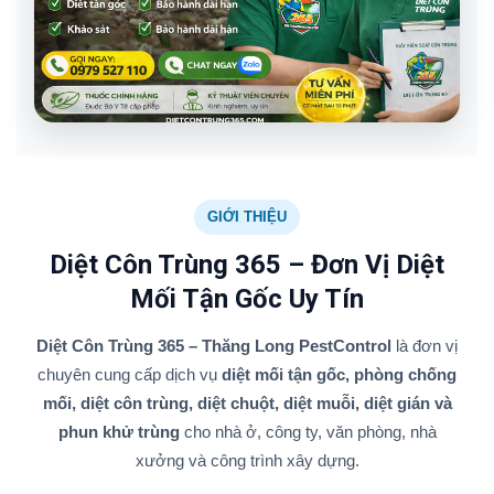
GIỚI THIỆU
Diệt Côn Trùng 365 – Đơn Vị Diệt
Mối Tận Gốc Uy Tín
Diệt Côn Trùng 365 – Thăng Long PestControl
là đơn vị
chuyên cung cấp dịch vụ
diệt mối tận gốc, phòng chống
mối, diệt côn trùng, diệt chuột, diệt muỗi, diệt gián và
phun khử trùng
cho nhà ở, công ty, văn phòng, nhà
xưởng và công trình xây dựng.