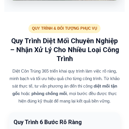
QUY TRÌNH & ĐỐI TƯỢNG PHỤC VỤ
Quy Trình Diệt Mối Chuyên Nghiệp
– Nhận Xử Lý Cho Nhiều Loại Công
Trình
Diệt Côn Trùng 365 triển khai quy trình làm việc rõ ràng,
minh bạch và tối ưu hiệu quả cho từng công trình. Từ khảo
sát thực tế, tư vấn phương án đến thi công
diệt mối tận
gốc
hoặc
phòng chống mối
, mọi bước đều được thực
hiện đúng kỹ thuật để mang lại kết quả bền vững.
Quy Trình 6 Bước Rõ Ràng