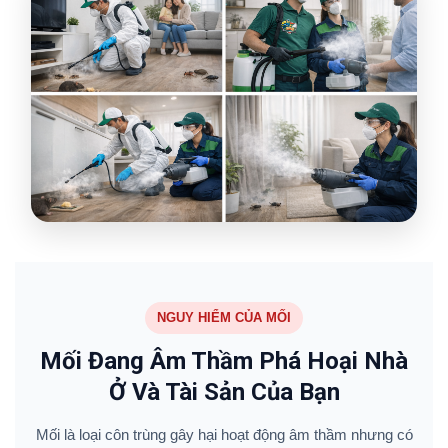
NGUY HIỂM CỦA MỐI
Mối Đang Âm Thầm Phá Hoại Nhà
Ở Và Tài Sản Của Bạn
Mối là loại côn trùng gây hại hoạt động âm thầm nhưng có