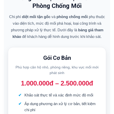
Phòng Chống Mối
Chi phí
diệt mối tận gốc
và
phòng chống mối
phụ thuộc
vào diện tích, mức độ mối phá hoại, loại công trình và
phương pháp xử lý thực tế. Dưới đây là
bảng giá tham
khảo
để khách hàng dễ hình dung trước khi khảo sát.
Gói Cơ Bản
Phù hợp căn hộ nhỏ, phòng riêng, khu vực mối mới
phát sinh
1.000.000đ – 2.500.000đ
Khảo sát thực tế và xác định mức độ mối
Áp dụng phương án xử lý cơ bản, tiết kiệm
chi phí