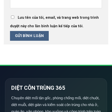
Lưu tên của tôi, email, và trang web trong trình
duyệt này cho lần bình luận kế tiếp của tôi.
DIỆT CÔN TRÙNG 365
Chuyên diệt mối tận gốc, phòng chống mối, diệt chuột,
diệt muỗi, diệt gián và kiểm soát côn trùng cho nhà ở,
quán ăn, văn phòng, kho xưởng và công trình trên toàn