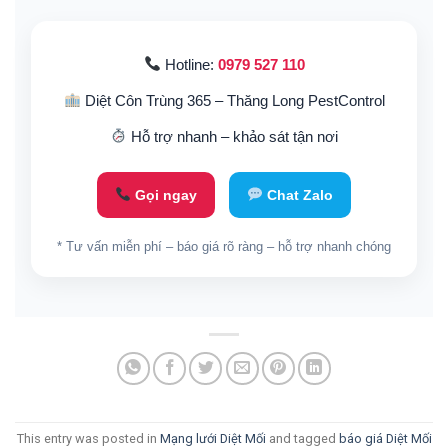
Hotline:
0979 527 110
Diệt Côn Trùng 365 – Thăng Long PestControl
Hỗ trợ nhanh – khảo sát tận nơi
Gọi ngay
Chat Zalo
* Tư vấn miễn phí – báo giá rõ ràng – hỗ trợ nhanh chóng
This entry was posted in
Mạng lưới Diệt Mối
and tagged
báo giá Diệt Mối