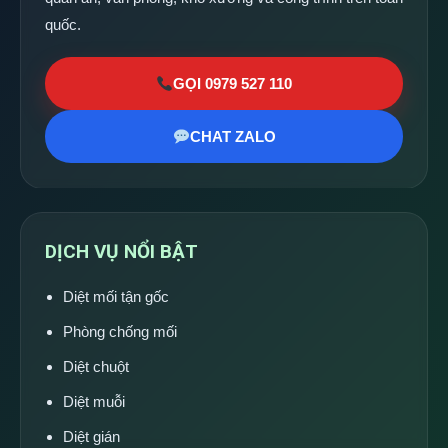
quốc.
GỌI 0979 527 110
CHAT ZALO
DỊCH VỤ NỔI BẬT
Diệt mối tận gốc
Phòng chống mối
Diệt chuột
Diệt muỗi
Diệt gián