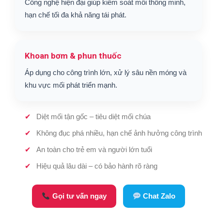
Công nghệ hiện đại giúp kiểm soát mối thông minh,
hạn chế tối đa khả năng tái phát.
Khoan bơm & phun thuốc
Áp dụng cho công trình lớn, xử lý sâu nền móng và
khu vực mối phát triển mạnh.
Diệt mối tận gốc – tiêu diệt mối chúa
Không đục phá nhiều, hạn chế ảnh hưởng công trình
An toàn cho trẻ em và người lớn tuổi
Hiệu quả lâu dài – có bảo hành rõ ràng
Gọi tư vấn ngay
Chat Zalo