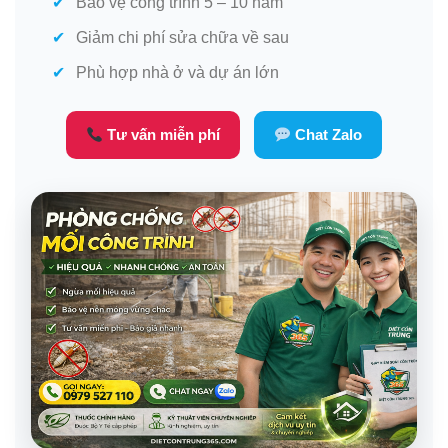
Bảo vệ công trình 5 – 10 năm
Giảm chi phí sửa chữa về sau
Phù hợp nhà ở và dự án lớn
Tư vấn miễn phí
Chat Zalo