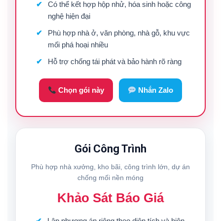
Có thể kết hợp hộp nhử, hóa sinh hoặc công
nghệ hiện đại
Phù hợp nhà ở, văn phòng, nhà gỗ, khu vực
mối phá hoại nhiều
Hỗ trợ chống tái phát và bảo hành rõ ràng
Chọn gói này
Nhắn Zalo
Gói Công Trình
Phù hợp nhà xưởng, kho bãi, công trình lớn, dự án
chống mối nền móng
Khảo Sát Báo Giá
Lập phương án riêng theo diện tích và hiện