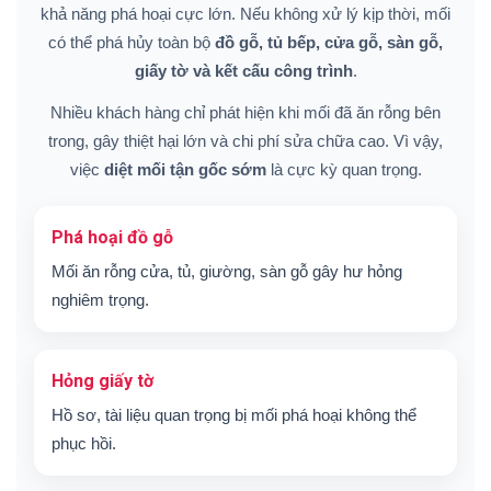
khả năng phá hoại cực lớn. Nếu không xử lý kịp thời, mối
có thể phá hủy toàn bộ
đồ gỗ, tủ bếp, cửa gỗ, sàn gỗ,
giấy tờ và kết cấu công trình
.
Nhiều khách hàng chỉ phát hiện khi mối đã ăn rỗng bên
trong, gây thiệt hại lớn và chi phí sửa chữa cao. Vì vậy,
việc
diệt mối tận gốc sớm
là cực kỳ quan trọng.
Phá hoại đồ gỗ
Mối ăn rỗng cửa, tủ, giường, sàn gỗ gây hư hỏng
nghiêm trọng.
Hỏng giấy tờ
Hồ sơ, tài liệu quan trọng bị mối phá hoại không thể
phục hồi.