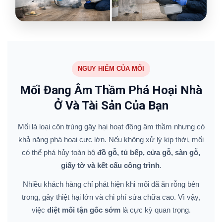
NGUY HIỂM CỦA MỐI
Mối Đang Âm Thầm Phá Hoại Nhà
Ở Và Tài Sản Của Bạn
Mối là loại côn trùng gây hại hoạt động âm thầm nhưng có
khả năng phá hoại cực lớn. Nếu không xử lý kịp thời, mối
có thể phá hủy toàn bộ
đồ gỗ, tủ bếp, cửa gỗ, sàn gỗ,
giấy tờ và kết cấu công trình
.
Nhiều khách hàng chỉ phát hiện khi mối đã ăn rỗng bên
trong, gây thiệt hại lớn và chi phí sửa chữa cao. Vì vậy,
việc
diệt mối tận gốc sớm
là cực kỳ quan trọng.