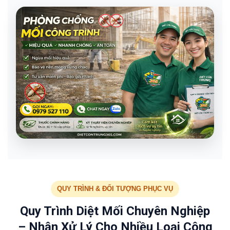
QUY TRÌNH & ĐỐI TƯỢNG PHỤC VỤ
Quy Trình Diệt Mối Chuyên Nghiệp
– Nhận Xử Lý Cho Nhiều Loại Công