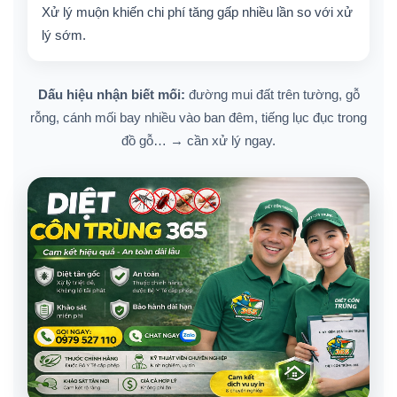
Xử lý muộn khiến chi phí tăng gấp nhiều lần so với xử
lý sớm.
Dấu hiệu nhận biết mối:
đường mui đất trên tường, gỗ
rỗng, cánh mối bay nhiều vào ban đêm, tiếng lục đục trong
đồ gỗ… → cần xử lý ngay.