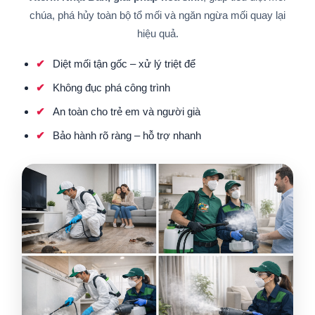
chúa, phá hủy toàn bộ tổ mối và ngăn ngừa mối quay lại
hiệu quả.
Diệt mối tận gốc – xử lý triệt để
Không đục phá công trình
An toàn cho trẻ em và người già
Bảo hành rõ ràng – hỗ trợ nhanh