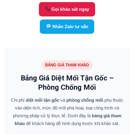
Gọi khảo sát ngay
Nhắn Zalo tư vấn
BẢNG GIÁ THAM KHẢO
Bảng Giá Diệt Mối Tận Gốc –
Phòng Chống Mối
Chi phí
diệt mối tận gốc
và
phòng chống mối
phụ thuộc
vào diện tích, mức độ mối phá hoại, loại công trình và
phương pháp xử lý thực tế. Dưới đây là
bảng giá tham
khảo
để khách hàng dễ hình dung trước khi khảo sát.