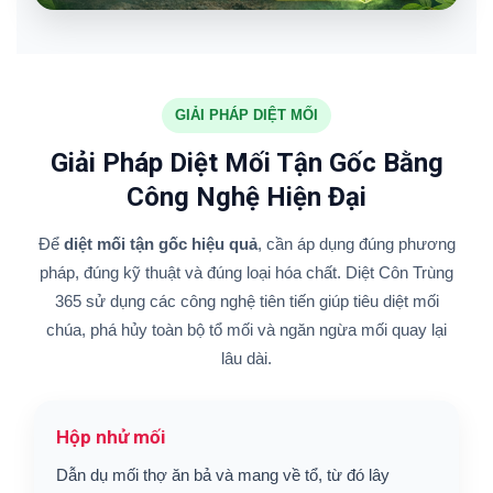
GIẢI PHÁP DIỆT MỐI
Giải Pháp Diệt Mối Tận Gốc Bằng
Công Nghệ Hiện Đại
Để
diệt mối tận gốc hiệu quả
, cần áp dụng đúng phương
pháp, đúng kỹ thuật và đúng loại hóa chất. Diệt Côn Trùng
365 sử dụng các công nghệ tiên tiến giúp tiêu diệt mối
chúa, phá hủy toàn bộ tổ mối và ngăn ngừa mối quay lại
lâu dài.
Hộp nhử mối
Dẫn dụ mối thợ ăn bả và mang về tổ, từ đó lây