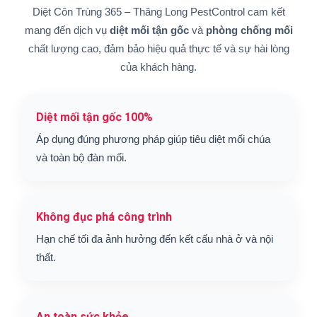
Diệt Côn Trùng 365 – Thăng Long PestControl cam kết
mang đến dịch vụ
diệt mối tận gốc
và
phòng chống mối
chất lượng cao, đảm bảo hiệu quả thực tế và sự hài lòng
của khách hàng.
Diệt mối tận gốc 100%
Áp dụng đúng phương pháp giúp tiêu diệt mối chúa
và toàn bộ đàn mối.
Không đục phá công trình
Hạn chế tối đa ảnh hưởng đến kết cấu nhà ở và nội
thất.
An toàn sức khỏe