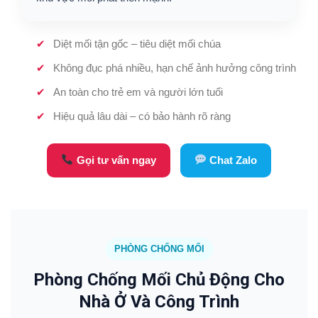
Diệt mối tận gốc – tiêu diệt mối chúa
Không đục phá nhiều, hạn chế ảnh hưởng công trình
An toàn cho trẻ em và người lớn tuổi
Hiệu quả lâu dài – có bảo hành rõ ràng
Gọi tư vấn ngay
Chat Zalo
PHÒNG CHỐNG MỐI
Phòng Chống Mối Chủ Động Cho
Nhà Ở Và Công Trình