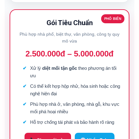
PHỔ BIẾN
Gói Tiêu Chuẩn
Phù hợp nhà phố, biệt thự, văn phòng, công ty quy
mô vừa
2.500.000đ – 5.000.000đ
Xử lý
diệt mối tận gốc
theo phương án tối
ưu
Có thể kết hợp hộp nhử, hóa sinh hoặc công
nghệ hiện đại
Phù hợp nhà ở, văn phòng, nhà gỗ, khu vực
mối phá hoại nhiều
Hỗ trợ chống tái phát và bảo hành rõ ràng