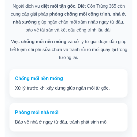
Ngoài dịch vụ
diệt mối tận gốc
, Diệt Côn Trùng 365 còn
cung cấp giải pháp
phòng chống mối công trình, nhà ở,
nhà xưởng
giúp ngăn chặn mối xâm nhập ngay từ đầu,
bảo vệ tài sản và kết cấu công trình lâu dài.
Việc
chống mối nền móng
và xử lý từ giai đoạn đầu giúp
tiết kiệm chi phí sửa chữa và tránh rủi ro mối quay lại trong
tương lai.
Chống mối nền móng
Xử lý trước khi xây dựng giúp ngăn mối từ gốc.
Phòng mối nhà mới
Bảo vệ nhà ở ngay từ đầu, tránh phát sinh mối.