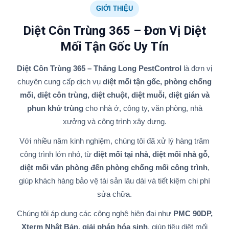
GIỚI THIỆU
Diệt Côn Trùng 365 – Đơn Vị Diệt
Mối Tận Gốc Uy Tín
Diệt Côn Trùng 365 – Thăng Long PestControl
là đơn vị
chuyên cung cấp dịch vụ
diệt mối tận gốc, phòng chống
mối, diệt côn trùng, diệt chuột, diệt muỗi, diệt gián và
phun khử trùng
cho nhà ở, công ty, văn phòng, nhà
xưởng và công trình xây dựng.
Với nhiều năm kinh nghiệm, chúng tôi đã xử lý hàng trăm
công trình lớn nhỏ, từ
diệt mối tại nhà, diệt mối nhà gỗ,
diệt mối văn phòng đến phòng chống mối công trình
,
giúp khách hàng bảo vệ tài sản lâu dài và tiết kiệm chi phí
sửa chữa.
Chúng tôi áp dụng các công nghệ hiện đại như
PMC 90DP,
Xterm Nhật Bản, giải pháp hóa sinh
, giúp tiêu diệt mối