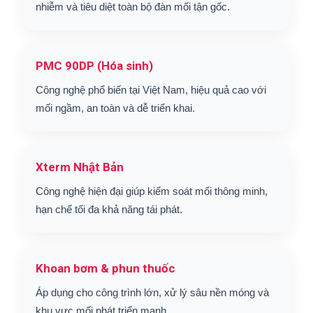
nhiễm và tiêu diệt toàn bộ đàn mối tận gốc.
PMC 90DP (Hóa sinh)
Công nghệ phổ biến tại Việt Nam, hiệu quả cao với
mối ngầm, an toàn và dễ triển khai.
Xterm Nhật Bản
Công nghệ hiện đại giúp kiểm soát mối thông minh,
hạn chế tối đa khả năng tái phát.
Khoan bơm & phun thuốc
Áp dụng cho công trình lớn, xử lý sâu nền móng và
khu vực mối phát triển mạnh.