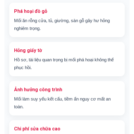
Phá hoại đồ gỗ
Mối ăn rỗng cửa, tủ, giường, sàn gỗ gây hư hỏng
nghiêm trọng.
Hỏng giấy tờ
Hồ sơ, tài liệu quan trọng bị mối phá hoại không thể
phục hồi.
Ảnh hưởng công trình
Mối làm suy yếu kết cấu, tiềm ẩn nguy cơ mất an
toàn.
Chi phí sửa chữa cao