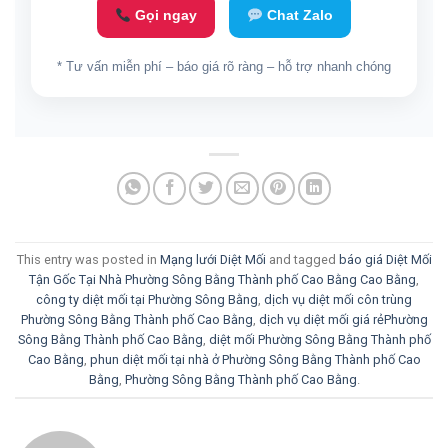
Gọi ngay
Chat Zalo
* Tư vấn miễn phí – báo giá rõ ràng – hỗ trợ nhanh chóng
This entry was posted in
Mạng lưới Diệt Mối
and tagged
báo giá Diệt Mối
Tận Gốc Tại Nhà Phường Sông Bằng Thành phố Cao Bằng Cao Bằng
,
công ty diệt mối tại Phường Sông Bằng
,
dịch vụ diệt mối côn trùng
Phường Sông Bằng Thành phố Cao Bằng
,
dịch vụ diệt mối giá rẻPhường
Sông Bằng Thành phố Cao Bằng
,
diệt mối Phường Sông Bằng Thành phố
Cao Bằng
,
phun diệt mối tại nhà ở Phường Sông Bằng Thành phố Cao
Bằng
,
Phường Sông Bằng Thành phố Cao Bằng
.