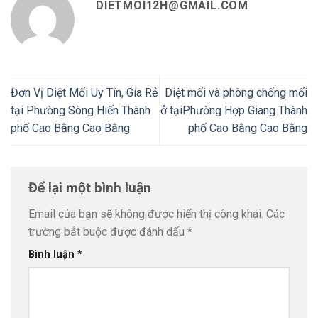
DIETMOI12H@GMAIL.COM
Đơn Vị Diệt Mối Uy Tín, Gía Rẻ
Diệt mối và phòng chống mối
tại Phường Sông Hiến Thành
ở tạiPhường Hợp Giang Thành
phố Cao Bằng Cao Bằng
phố Cao Bằng Cao Bằng
Để lại một bình luận
Email của bạn sẽ không được hiển thị công khai.
Các
trường bắt buộc được đánh dấu
*
Bình luận
*