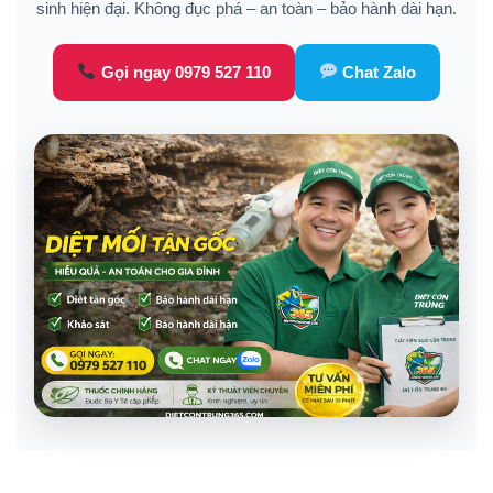
sinh hiện đại. Không đục phá – an toàn – bảo hành dài hạn.
Gọi ngay 0979 527 110
Chat Zalo