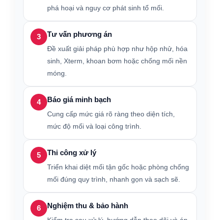
phá hoại và nguy cơ phát sinh tổ mối.
Tư vấn phương án
3
Đề xuất giải pháp phù hợp như hộp nhử, hóa
sinh, Xterm, khoan bơm hoặc chống mối nền
móng.
Báo giá minh bạch
4
Cung cấp mức giá rõ ràng theo diện tích,
mức độ mối và loại công trình.
Thi công xử lý
5
Triển khai diệt mối tận gốc hoặc phòng chống
mối đúng quy trình, nhanh gọn và sạch sẽ.
Nghiệm thu & bảo hành
6
Kiểm tra sau xử lý, hướng dẫn theo dõi và áp