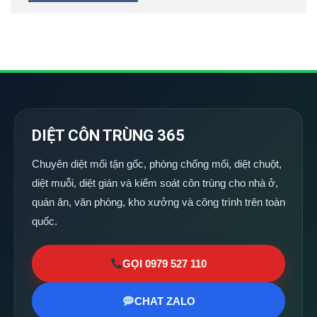
DIỆT CÔN TRÙNG 365
Chuyên diệt mối tận gốc, phòng chống mối, diệt chuột,
diệt muỗi, diệt gián và kiểm soát côn trùng cho nhà ở,
quán ăn, văn phòng, kho xưởng và công trình trên toàn
quốc.
GỌI 0979 527 110
CHAT ZALO