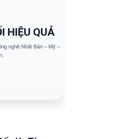
I HIỆU QUẢ
ng nghệ Nhật Bản – Mỹ –
n.