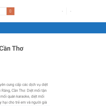
-
-
 Cần Thơ
yên cung cấp các dịch vụ diệt
ái Răng, Cần Thơ. Diệt mối tận
 mối quán karaoke, diệt mối
 hại cho trẻ em và người già