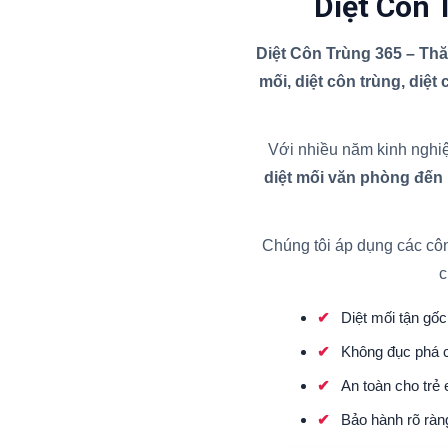
Diệt Côn 
Diệt Côn Trùng 365 – Th
mối, diệt côn trùng, diệt
Với nhiều năm kinh nghiệ
diệt mối văn phòng đến
Chúng tôi áp dụng các cô
c
Diệt mối tận gốc 
Không đục phá c
An toàn cho trẻ
Bảo hành rõ ràn