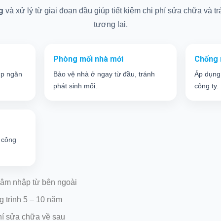
g
và xử lý từ giai đoạn đầu giúp tiết kiệm chi phí sửa chữa và trá
tương lai.
Phòng mối nhà mới
Chống 
úp ngăn
Bảo vệ nhà ở ngay từ đầu, tránh
Áp dụng
phát sinh mối.
công ty.
 công
âm nhập từ bên ngoài
g trình 5 – 10 năm
hí sửa chữa về sau