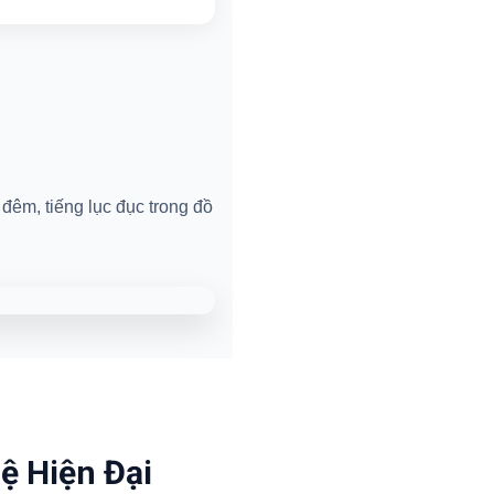
đêm, tiếng lục đục trong đồ
ệ Hiện Đại