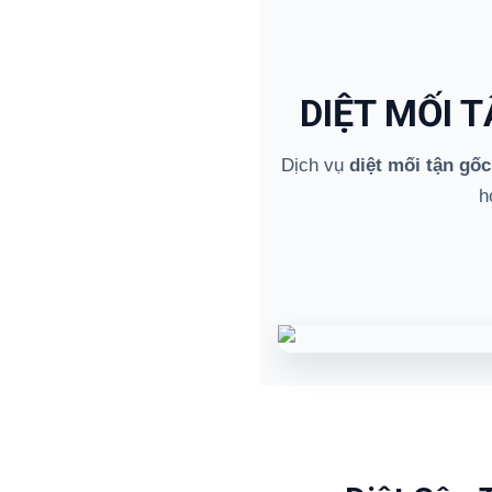
DIỆT MỐI 
Dịch vụ
diệt mối tận gốc
h