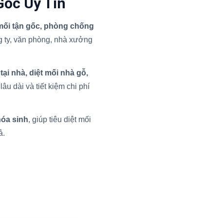
Gốc Uy Tín
 mối tận gốc, phòng chống
 ty, văn phòng, nhà xưởng
 tại nhà, diệt mối nhà gỗ,
âu dài và tiết kiệm chi phí
hóa sinh
, giúp tiêu diệt mối
ả.