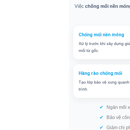
Việc
chống mối nền món
Chống mối nền móng
Xử lý trước khi xây dựng gi
mối từ gốc.
Hàng rào chống mối
Tạo lớp bảo vệ xung quanh
trình.
Ngăn mối x
Bảo vệ côn
Giảm chi p