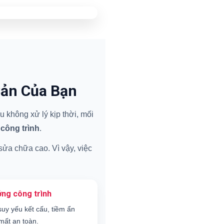
Sản Của Bạn
 không xử lý kịp thời, mối
 công trình
.
 sửa chữa cao. Vì vậy, việc
ng công trình
suy yếu kết cấu, tiềm ẩn
mất an toàn.