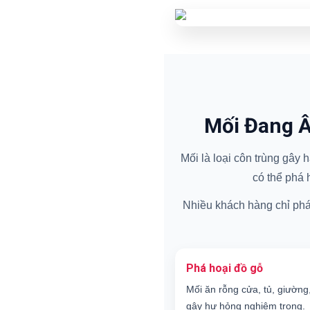
Mối Đang Â
Mối là loại côn trùng gây
có thể phá 
Nhiều khách hàng chỉ phát 
Phá hoại đồ gỗ
Mối ăn rỗng cửa, tủ, giường
gây hư hỏng nghiêm trọng.