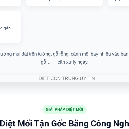
ng gấp
ường mui đất trên tường, gỗ rỗng, cánh mối bay nhiều vào ban 
gỗ… → cần xử lý ngay.
GIẢI PHÁP DIỆT MỐI
 Diệt Mối Tận Gốc Bằng Công Ngh