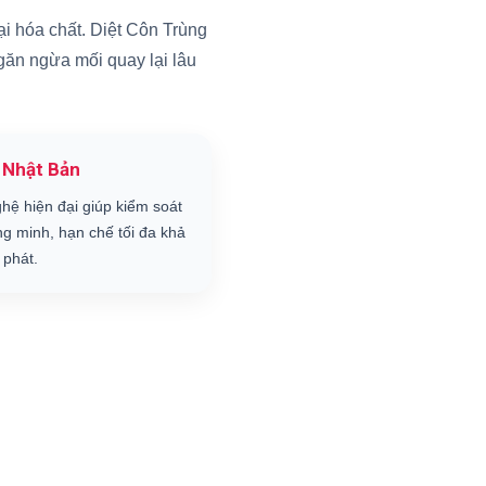
i hóa chất. Diệt Côn Trùng
ngăn ngừa mối quay lại lâu
 Nhật Bản
hệ hiện đại giúp kiểm soát
ng minh, hạn chế tối đa khả
 phát.