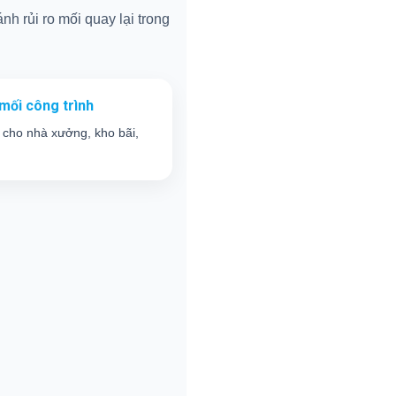
nh rủi ro mối quay lại trong
mối công trình
 cho nhà xưởng, kho bãi,