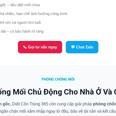
 gốc – tiêu diệt mối chúa
há nhiều, hạn chế ảnh hưởng công trình
trẻ em và người lớn tuổi
 dài – có bảo hành rõ ràng
📞 Gọi tư vấn ngay
💬 Chat Zalo
PHÒNG CHỐNG MỐI
ng Mối Chủ Động Cho Nhà Ở Và 
ận gốc
, Diệt Côn Trùng 365 còn cung cấp giải pháp
phòng chống
găn chặn mối xâm nhập ngay từ đầu, bảo vệ tài sản và kết cấu c