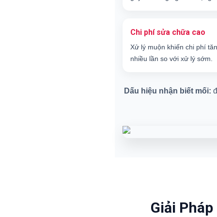
Chi phí sửa chữa cao
Xử lý muộn khiến chi phí tă
nhiều lần so với xử lý sớm.
Dấu hiệu nhận biết mối:
đ
Giải Pháp