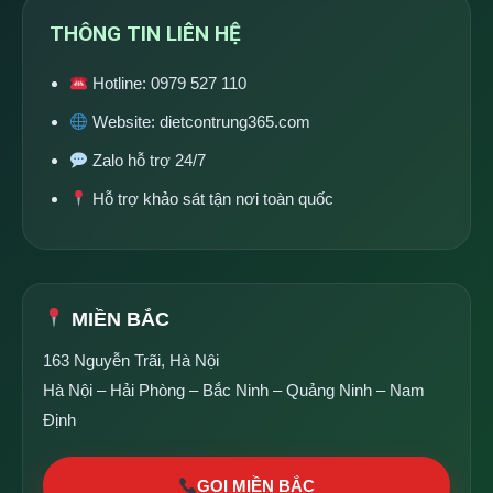
THÔNG TIN LIÊN HỆ
Hotline:
0979 527 110
Website:
dietcontrung365.com
Zalo hỗ trợ 24/7
Hỗ trợ khảo sát tận nơi toàn quốc
MIỀN BẮC
163 Nguyễn Trãi, Hà Nội
Hà Nội – Hải Phòng – Bắc Ninh – Quảng Ninh – Nam
Định
GỌI MIỀN BẮC