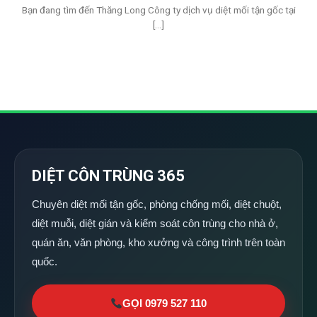
Bạn đang tìm đến Thăng Long Công ty dịch vụ diệt mối tận gốc tại
[...]
DIỆT CÔN TRÙNG 365
Chuyên diệt mối tận gốc, phòng chống mối, diệt chuột,
diệt muỗi, diệt gián và kiểm soát côn trùng cho nhà ở,
quán ăn, văn phòng, kho xưởng và công trình trên toàn
quốc.
GỌI 0979 527 110