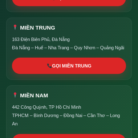
MIỀN TRUNG
163 Điện Biên Phủ, Đà Nẵng
Đà Nẵng – Huế – Nha Trang – Quy Nhơn – Quảng Ngãi
GỌI MIỀN TRUNG
MIỀN NAM
442 Công Quỳnh, TP Hồ Chí Minh
TPHCM – Bình Dương – Đồng Nai – Cần Thơ – Long
An