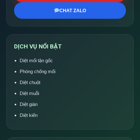
CHAT ZALO
DỊCH VỤ NỔI BẬT
Diệt mối tận gốc
Phòng chống mối
Diệt chuột
Diệt muỗi
Diệt gián
Diệt kiến