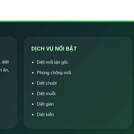
DỊCH VỤ NỔI BẬT
 diệt
Diệt mối tận gốc
n ăn,
Phòng chống mối
Diệt chuột
Diệt muỗi
Diệt gián
Diệt kiến