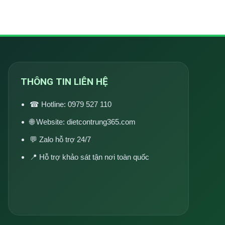
THÔNG TIN LIÊN HỆ
☎ Hotline:
0979 527 110
🌐 Website:
dietcontrung365.com
💬 Zalo hỗ trợ 24/7
📍 Hỗ trợ khảo sát tận nơi toàn quốc