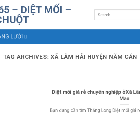
NG LƯỚI
TAG ARCHIVES:
XÃ LÂM HẢI HUYỆN NĂM CĂN
Diệt mối giá rẻ chuyên nghiệp ởXã L
Mau
Bạn đang cần tìm Thăng Long Diệt mối giá rẻ