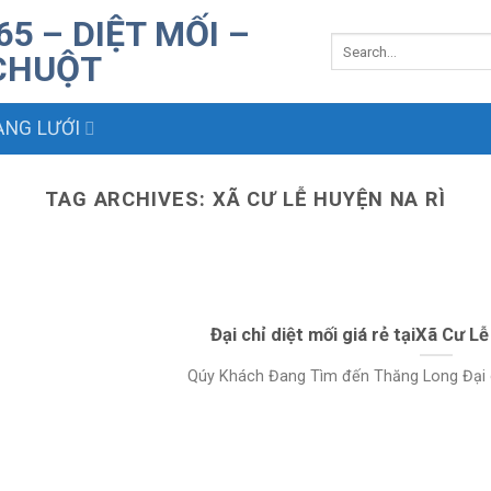
NG LƯỚI
TAG ARCHIVES:
XÃ CƯ LỄ HUYỆN NA RÌ
Đại chỉ diệt mối giá rẻ tạiXã Cư L
Qúy Khách Đang Tìm đến Thăng Long Đại chỉ 