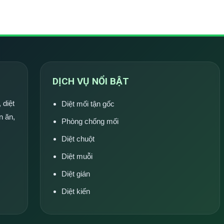
DỊCH VỤ NỔI BẬT
 diệt
Diệt mối tận gốc
n ăn,
Phòng chống mối
Diệt chuột
Diệt muỗi
Diệt gián
Diệt kiến