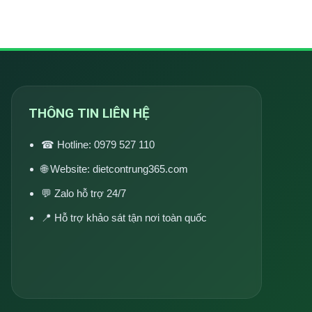
THÔNG TIN LIÊN HỆ
☎ Hotline:
0979 527 110
🌐 Website:
dietcontrung365.com
💬 Zalo hỗ trợ 24/7
📍 Hỗ trợ khảo sát tận nơi toàn quốc