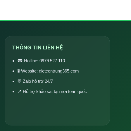
THÔNG TIN LIÊN HỆ
☎ Hotline:
0979 527 110
🌐 Website:
dietcontrung365.com
💬 Zalo hỗ trợ 24/7
📍 Hỗ trợ khảo sát tận nơi toàn quốc