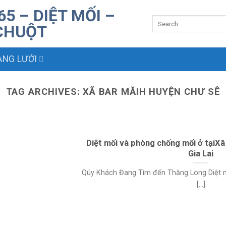
NG LƯỚI
TAG ARCHIVES:
XÃ BAR MĂIH HUYỆN CHƯ SÊ
Diệt mối và phòng chống mối ở tạiX
Gia Lai
Qúy Khách Đang Tìm đến Thăng Long Diệt m
[...]