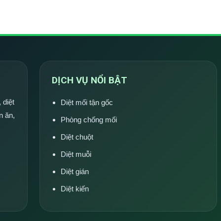
DỊCH VỤ NỔI BẬT
 diệt
Diệt mối tận gốc
n ăn,
Phòng chống mối
Diệt chuột
Diệt muỗi
Diệt gián
Diệt kiến