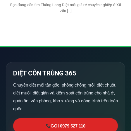
Bạn đang cần tìm Thăng Long Diệt mối giá rẻ chuyên nghiệp ở Xã
Văn [...]
DIỆT CÔN TRÙNG 365
Chuyên diệt mối tận gốc, phòng chống mối, diệt chuột,
diệt muỗi, diệt gián và kiểm soát côn trùng cho nhà ở,
quán ăn, văn phòng, kho xưởng và công trình trên toàn
quốc.
GỌI 0979 527 110