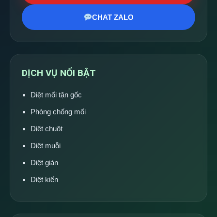
CHAT ZALO
DỊCH VỤ NỔI BẬT
Diệt mối tận gốc
Phòng chống mối
Diệt chuột
Diệt muỗi
Diệt gián
Diệt kiến