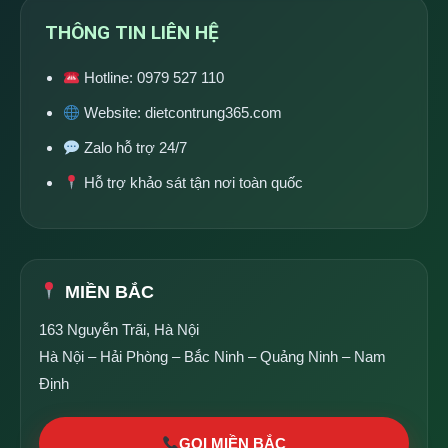
THÔNG TIN LIÊN HỆ
Hotline:
0979 527 110
Website:
dietcontrung365.com
Zalo hỗ trợ 24/7
Hỗ trợ khảo sát tận nơi toàn quốc
MIỀN BẮC
163 Nguyễn Trãi, Hà Nội
Hà Nội – Hải Phòng – Bắc Ninh – Quảng Ninh – Nam
Định
GỌI MIỀN BẮC