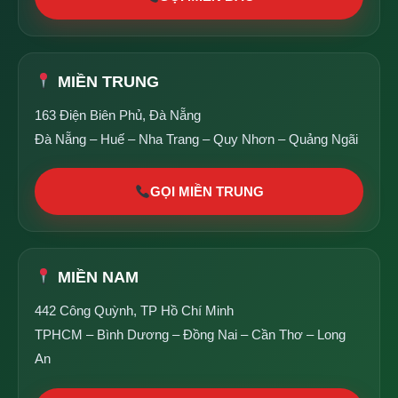
MIỀN TRUNG
163 Điện Biên Phủ, Đà Nẵng
Đà Nẵng – Huế – Nha Trang – Quy Nhơn – Quảng Ngãi
GỌI MIỀN TRUNG
MIỀN NAM
442 Công Quỳnh, TP Hồ Chí Minh
TPHCM – Bình Dương – Đồng Nai – Cần Thơ – Long
An