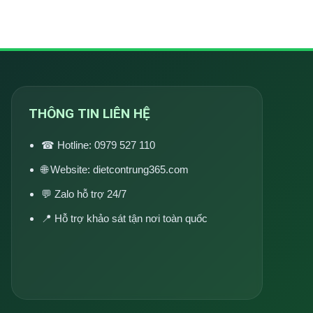
THÔNG TIN LIÊN HỆ
☎ Hotline:
0979 527 110
🌐 Website:
dietcontrung365.com
💬 Zalo hỗ trợ 24/7
📍 Hỗ trợ khảo sát tận nơi toàn quốc