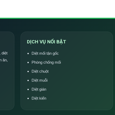
DỊCH VỤ NỔI BẬT
 diệt
Diệt mối tận gốc
n ăn,
Phòng chống mối
Diệt chuột
Diệt muỗi
Diệt gián
Diệt kiến