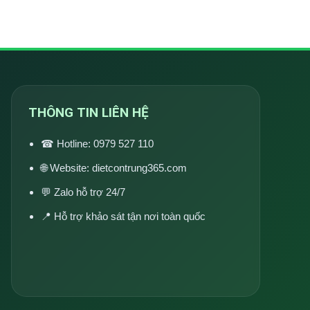
THÔNG TIN LIÊN HỆ
☎ Hotline:
0979 527 110
🌐 Website:
dietcontrung365.com
💬 Zalo hỗ trợ 24/7
📍 Hỗ trợ khảo sát tận nơi toàn quốc