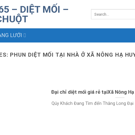
NG LƯỚI
ES:
PHUN DIỆT MỐI TẠI NHÀ Ở XÃ NÔNG HẠ HU
Đại chỉ diệt mối giá rẻ tạiXã Nông 
Qúy Khách Đang Tìm đến Thăng Long Đại chỉ 