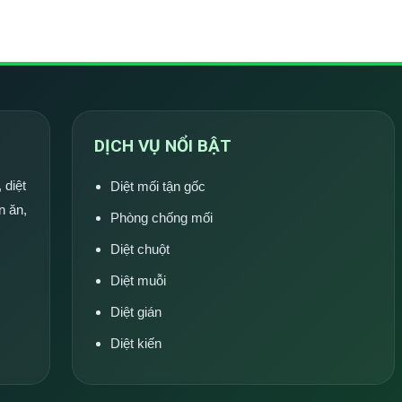
DỊCH VỤ NỔI BẬT
 diệt
Diệt mối tận gốc
n ăn,
Phòng chống mối
Diệt chuột
Diệt muỗi
Diệt gián
Diệt kiến