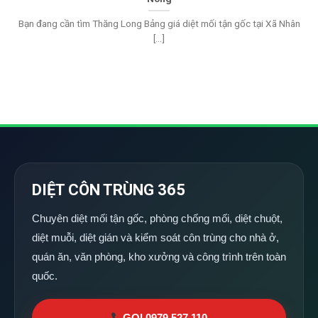
Bạn đang cần tìm Thăng Long Bảng giá diệt mối tận gốc tại Xã Nhân
[...]
DIỆT CÔN TRÙNG 365
Chuyên diệt mối tận gốc, phòng chống mối, diệt chuột,
diệt muỗi, diệt gián và kiểm soát côn trùng cho nhà ở,
quán ăn, văn phòng, kho xưởng và công trình trên toàn
quốc.
GỌI 0979 527 110