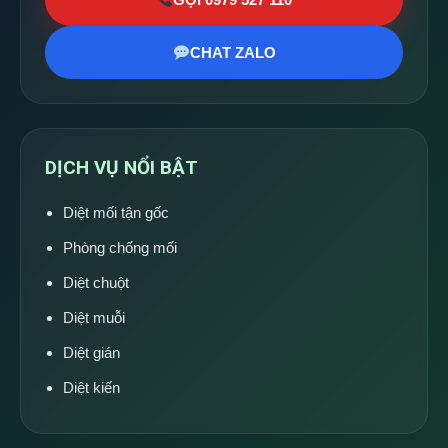
CHAT ZALO
DỊCH VỤ NỔI BẬT
Diệt mối tận gốc
Phòng chống mối
Diệt chuột
Diệt muỗi
Diệt gián
Diệt kiến