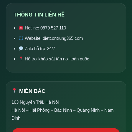
THÔNG TIN LIÊN HỆ
Hotline:
0979 527 110
Website:
dietcontrung365.com
Zalo hỗ trợ 24/7
Hỗ trợ khảo sát tận nơi toàn quốc
MIỀN BẮC
163 Nguyễn Trãi, Hà Nội
Hà Nội – Hải Phòng – Bắc Ninh – Quảng Ninh – Nam
Định